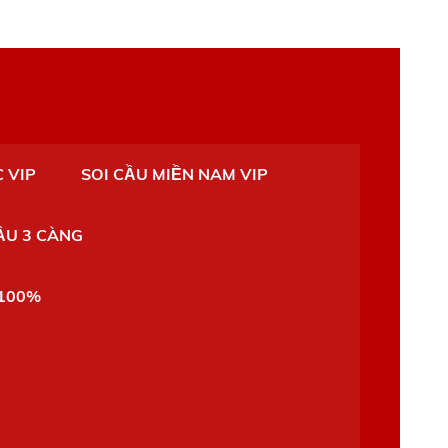
 VIP
SOI CẦU MIỀN NAM VIP
ẦU 3 CÀNG
 100%