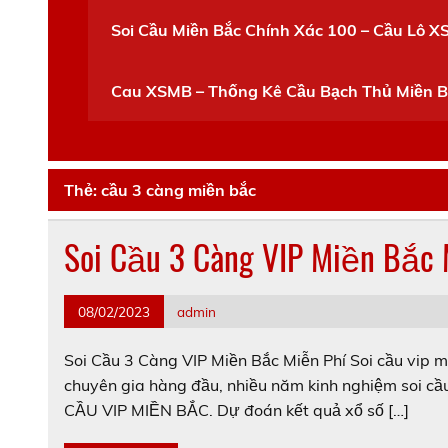
Soi Cầu Miền Bắc Chính Xác 100 – Cầu Lô 
Cau XSMB – Thống Kê Cầu Bạch Thủ Miền B
Thẻ:
cầu 3 càng miền bắc
Soi Cầu 3 Càng VIP Miền Bắc 
08/02/2023
admin
Soi Cầu 3 Càng VIP Miền Bắc Miễn Phí Soi cầu vip mi
chuyên gia hàng đầu, nhiều năm kinh nghiệm soi cầu
CẦU VIP MIỀN BẮC. Dự đoán kết quả xổ số […]