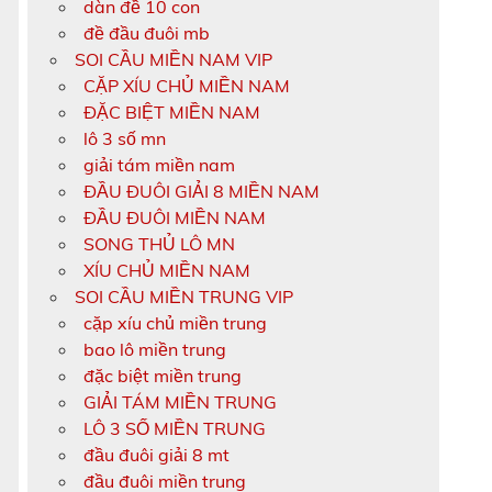
dàn đề 10 con
đề đầu đuôi mb
SOI CẦU MIỀN NAM VIP
CẶP XÍU CHỦ MIỀN NAM
ĐẶC BIỆT MIỀN NAM
lô 3 số mn
giải tám miền nam
ĐẦU ĐUÔI GIẢI 8 MIỀN NAM
ĐẦU ĐUÔI MIỀN NAM
SONG THỦ LÔ MN
XÍU CHỦ MIỀN NAM
SOI CẦU MIỀN TRUNG VIP
cặp xíu chủ miền trung
bao lô miền trung
,
đặc biệt miền trung
GIẢI TÁM MIỀN TRUNG
LÔ 3 SỐ MIỀN TRUNG
đầu đuôi giải 8 mt
đầu đuôi miền trung