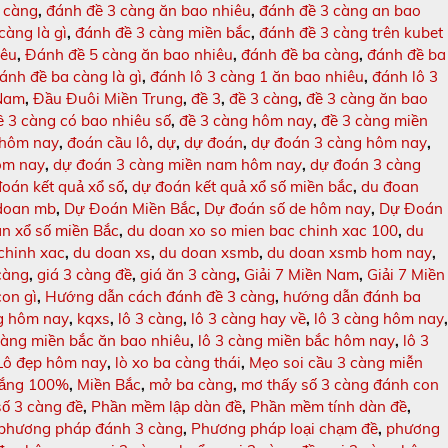
 càng
,
đánh đề 3 càng ăn bao nhiêu
,
đánh đề 3 càng an bao
càng là gì
,
đánh đề 3 càng miền bắc
,
đánh đề 3 càng trên kubet
iêu
,
Đánh đề 5 càng ăn bao nhiêu
,
đánh đề ba càng
,
đánh đề ba
ánh đề ba càng là gì
,
đánh lô 3 càng 1 ăn bao nhiêu
,
đánh lô 3
 Nam
,
Đầu Đuôi Miền Trung
,
đề 3
,
đề 3 càng
,
đề 3 càng ăn bao
ề 3 càng có bao nhiêu số
,
đề 3 càng hôm nay
,
đề 3 càng miền
 hôm nay
,
đoán cầu lô
,
dự
,
dự đoán
,
dự đoán 3 càng hôm nay
,
ôm nay
,
dự đoán 3 càng miền nam hôm nay
,
dự đoán 3 càng
oán kết quả xổ số
,
dự đoán kết quả xổ số miền bắc
,
du đoan
doan mb
,
Dự Đoán Miền Bắc
,
Dự đoán số de hôm nay
,
Dự Đoán
n xổ số miền Bắc
,
du doan xo so mien bac chinh xac 100
,
du
chinh xac
,
du doan xs
,
du doan xsmb
,
du doan xsmb hom nay
,
càng
,
giá 3 càng đề
,
giá ăn 3 càng
,
Giải 7 Miền Nam
,
Giải 7 Miền
on gì
,
Hướng dẫn cách đánh đề 3 càng
,
hướng dẫn đánh ba
g hôm nay
,
kqxs
,
lô 3 càng
,
lô 3 càng hay về
,
lô 3 càng hôm nay
càng miền bắc ăn bao nhiêu
,
lô 3 càng miền bắc hôm nay
,
lô 3
Lô đẹp hôm nay
,
lò xo ba càng thái
,
Mẹo soi cầu 3 càng miễn
thắng 100%
,
Miền Bắc
,
mở ba càng
,
mơ thấy số 3 càng đánh con
ố 3 càng đề
,
Phần mềm lập dàn đề
,
Phần mềm tính dàn đề
,
phương pháp đánh 3 càng
,
Phương pháp loại chạm đề
,
phương