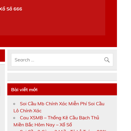
 Xổ Số 666
Bài viết mới
Soi Cầu Mb Chính Xác Miễn Phí Soi Cầu
Lô Chính Xác
Cau XSMB – Thống Kê Cầu Bạch Thủ
Miền Bắc Hôm Nay – Xổ Số