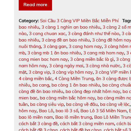
Read more
Category:
Soi Cầu 3 Càng VIP Miền Bắc Miễn Phí
Tag
bao nhiêu
,
3 càng 1 nghìn an bao nhiêu
,
3 càng 2 số m
nào
,
3 cang chuan xac
,
3 càng đánh như thế nào
,
3 cà
bao nhiêu
,
3 càng đề an bao nhiêu
,
3 càng đề hôm na
nuôi tháng
,
3 càng gan
,
3 cang hom nay
,
3 càng hôm 
mb
,
3 càng mb 1 ăn bao nhiêu
,
3 cang mb hom nay
,
3 
cang mien bac hom nay
,
3 càng miền bắc là gì
,
3 càng
nam hôm nay
,
3 càng ngày mai
,
3 càng nhà nước
,
3 c
mật
,
3 càng vip
,
3 càng víp hôm nay
,
3 càng VIP miền
4 càng miền bắc
,
4 Càng Miền Trung
,
ăn 3 càng được 
nhiêu
,
ba cang
,
ba càng 1 ăn bao nhiêu
,
ba càng chuẩ
càng đề ăn bao nhiêu
,
ba càng đẹp nhất hôm nay
,
ba 
mien bac
,
ba càng miền bắc hôm nay
,
ba càng miền n
tuần
,
ba càng siêu vip
,
ba càng về đâu
,
ba càng về lộc
hôm nay
,
Bao Lô
,
bao lô 3 số
,
Bao Lô 3 Số Miền Nam
,
bao lô miền nam
,
Bao lô miền trung
,
Bao Lô Miền Trun
cách bắt 3 càng đề
,
cách bắt 3 càng miền nam
,
cách b
cách bắt đề 3 càng
,
cách bắt đề ba càng
,
cách bắt số 