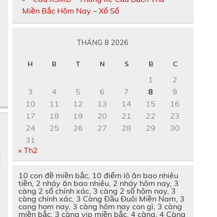
Miền Bắc Hôm Nay – Xổ Số
THÁNG 8 2026
H
B
T
N
S
B
C
1
2
3
4
5
6
7
8
9
10
11
12
13
14
15
16
17
18
19
20
21
22
23
24
25
26
27
28
29
30
31
« Th2
10 con đề miền bắc, 10 điểm lô ăn bao nhiêu
tiền, 2 nháy ăn bao nhiêu, 2 nháy hôm nay, 3
càng 2 số chính xác, 3 càng 2 số hôm nay, 3
càng chính xác, 3 Càng Đầu Đuôi Miền Nam, 3
cang hom nay, 3 càng hôm nay con gì, 3 càng
miền bắc, 3 càng vip miền bắc, 4 càng, 4 Càng