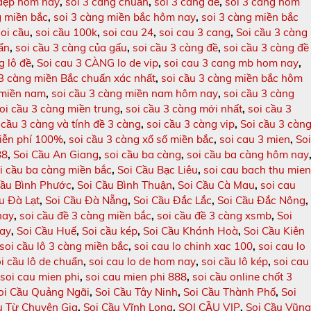
đẹp hôm nay
,
soi 3 càng chuẩn
,
soi 3 càng đề
,
soi 3 càng hôm
g miền bắc
,
soi 3 càng miền bắc hôm nay
,
soi 3 càng miền bắc
soi cầu
,
soi cầu 100k
,
soi cau 24
,
soi cau 3 cang
,
Soi cầu 3 càng
ẩn
,
soi cầu 3 càng của gấu
,
soi cầu 3 càng đề
,
soi cầu 3 càng đề
g lô đề
,
Soi cau 3 CÀNG lo de vip
,
soi cau 3 cang mb hom nay
,
 3 càng miền Bắc chuấn xác nhất
,
soi cầu 3 càng miền bắc hôm
 miền nam
,
soi cầu 3 càng miền nam hôm nay
,
soi cầu 3 càng
oi cầu 3 càng miền trung
,
soi cầu 3 càng mới nhất
,
soi cầu 3
 cầu 3 càng và tính đề 3 càng
,
soi cầu 3 càng vip
,
Soi cầu 3 càn
iễn phí 100%
,
soi cầu 3 càng xổ số miền bắc
,
soi cau 3 mien
,
So
88
,
Soi Cầu An Giang
,
soi cầu ba càng
,
soi cầu ba càng hôm nay
i cầu ba càng miền bắc
,
Soi Cầu Bạc Liêu
,
soi cau bach thu mie
Cầu Bình Phước
,
Soi Cầu Bình Thuận
,
Soi Cầu Cà Mau
,
soi cau
u Đà Lạt
,
Soi Cầu Đà Nẵng
,
Soi Cầu Đắc Lắc
,
Soi Cầu Đắc Nông
,
nay
,
soi cầu đề 3 càng miền bắc
,
soi cầu đề 3 càng xsmb
,
Soi
nay
,
Soi Cầu Huế
,
Soi cầu kép
,
Soi Cầu Khánh Hoà
,
Soi Cầu Kiên
soi cầu lô 3 càng miền bắc
,
soi cau lo chinh xac 100
,
soi cau lo
i cầu lô de chuẩn
,
soi cau lo de hom nay
,
soi cầu lô kép
,
soi cau
,
soi cau mien phi
,
soi cau mien phi 888
,
soi cầu online chốt 3
oi Cầu Quảng Ngãi
,
Soi Cầu Tây Ninh
,
Soi Cầu Thành Phố
,
Soi
u Từ Chuyên Gia
,
Soi Cầu Vĩnh Long
,
SOI CẦU VIP
,
Soi Cầu Vũn