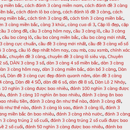
ng miền bắc
,
cách đánh 3 càng miền nam
,
cách đánh đề 3 càng
iền bắc
,
cách đánh lô ba càng
,
cách đánh lô đề 3 càng
,
cách
àng miền bắc
,
cách tính 3 càng đề
,
cách tính 3 càng miền bắc
,
iền 3 càng miền bắc
,
càng 3 khúc
,
càng cua dì 3
,
Cặp lô đẹp
,
cặp
cầu 3 càng đề
,
cầu 3 càng hôm nay
,
cầu 3 càng lô
,
cầu 3 càng
,
cầu ba càng lô
,
cầu ba càng miền bắc
,
cầu ba càng mới nhất
,
 3 càng cực chuẩn
,
cầu đề 3 càng mới nhất
,
cầu đề 3 càng xổ số
ô 3 càng
,
cầu lô đẹp nhất hôm nay
,
cau mb
,
cau xsmb
,
chính xá
 bắc
,
chuyên đề 3 càng
,
chuyên đề 3 càng lô siêu vip
,
Chuyên
2 số
,
DÀN 3 càng 3 số
,
dàn 3 càng 4 số miền bắc
,
dàn 3 càng
dàn 3 càng hôm nay
,
dàn 3 càng miền bắc
,
dán bố 3 càng
,
Dàn
 số
,
Dàn đề 3 càng cực đẹp đánh quanh năm
,
dàn đề 3 càng
4 càng
,
Dàn đề 4 SỐ
,
dàn đề 6 số
,
dàn đề 8 số
,
Dàn Lô 2 Nháy
,
 10 nghìn 3 càng được bao nhiêu
,
đánh 100 nghìn 3 càng được
iêu
,
đánh 3 càng 10 nghìn ăn bao nhiêu
,
đánh 3 càng ăn bao
ao nhiêu tiền
,
đánh 3 càng ăn như thế nào
,
đánh 3 càng đề
,
là như thế nào
,
đánh 3 càng là sao
,
đánh 3 càng lô
,
đánh 3
àng miền bắc ăn bao nhiêu
,
đánh 3 càng nhà nước
,
đánh 3 càn
 3 càng trúng 2 số cuối
,
đánh 3 càng trúng 2 số cuối được bao
ề 2 số cuối
,
đánh 50 nghìn 3 càng được bao nhiêu
,
đánh ba