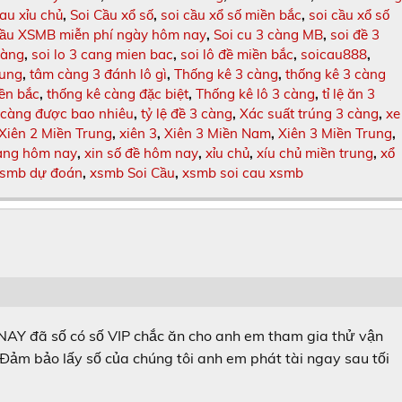
cau xỉu chủ
,
Soi Cầu xổ số
,
soi cầu xổ số miền bắc
,
soi cầu xổ số
cầu XSMB miễn phí ngày hôm nay
,
Soi cu 3 càng MB
,
soi đề 3
càng
,
soi lo 3 cang mien bac
,
soi lô đề miền bắc
,
soicau888
,
rung
,
tâm càng 3 đánh lô gì
,
Thống kê 3 càng
,
thống kê 3 càng
iền bắc
,
thống kê càng đặc biệt
,
Thống kê lô 3 càng
,
tỉ lệ ăn 3
 càng được bao nhiêu
,
tỷ lệ đề 3 càng
,
Xác suất trúng 3 càng
,
xe
Xiên 2 Miền Trung
,
xiên 3
,
Xiên 3 Miền Nam
,
Xiên 3 Miền Trung
,
càng hôm nay
,
xin số đề hôm nay
,
xỉu chủ
,
xíu chủ miền trung
,
xổ
smb dự đoán
,
xsmb Soi Cầu
,
xsmb soi cau xsmb
 đã số có số VIP chắc ăn cho anh em tham gia thử vận
 Đảm bảo lấy số của chúng tôi anh em phát tài ngay sau tối