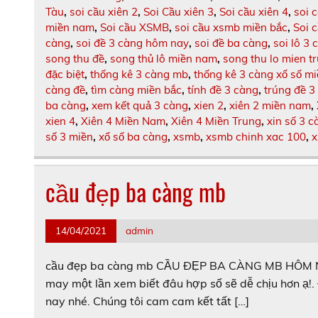
Tàu
,
soi cầu xiên 2
,
Soi Cầu xiên 3
,
Soi cầu xiên 4
,
soi 
miền nam
,
Soi cầu XSMB
,
soi cầu xsmb miền bắc
,
Soi 
càng
,
soi đề 3 càng hôm nay
,
soi đề ba càng
,
soi lô 3 
song thu đề
,
song thủ lô miền nam
,
song thu lo mien t
đặc biệt
,
thống kê 3 càng mb
,
thống kê 3 càng xổ số m
càng đề
,
tìm càng miền bắc
,
tính đề 3 càng
,
trúng đề 3
ba càng
,
xem kết quả 3 càng
,
xien 2
,
xiên 2 miền nam
,
xien 4
,
Xiên 4 Miền Nam
,
Xiên 4 Miền Trung
,
xin số 3 
số 3 miền
,
xổ số ba càng
,
xsmb
,
xsmb chinh xac 100
,
x
cầu đẹp ba càng mb
14/04/2021
admin
cầu đẹp ba càng mb CẦU ĐẸP BA CÀNG MB HÔM NAY
may một lần xem biết đâu hợp số sẽ dễ chịu hơn ạ!.
nay nhé. Chúng tôi cam cam kết tất […]