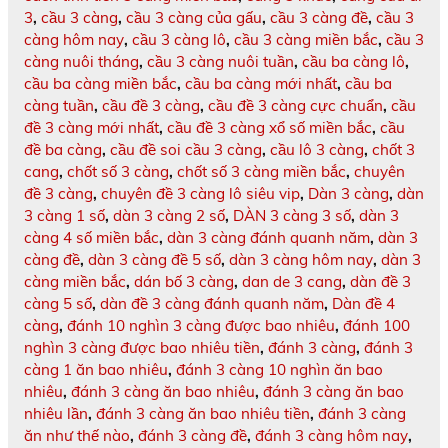
3
,
cầu 3 càng
,
cầu 3 càng của gấu
,
cầu 3 càng đề
,
cầu 3
càng hôm nay
,
cầu 3 càng lô
,
cầu 3 càng miền bắc
,
cầu 3
càng nuôi tháng
,
cầu 3 càng nuôi tuần
,
cầu ba càng lô
,
cầu ba càng miền bắc
,
cầu ba càng mới nhất
,
cầu ba
càng tuần
,
cầu đề 3 càng
,
cầu đề 3 càng cực chuẩn
,
cầu
đề 3 càng mới nhất
,
cầu đề 3 càng xổ số miền bắc
,
cầu
đề ba càng
,
cầu đề soi cầu 3 càng
,
cầu lô 3 càng
,
chốt 3
cang
,
chốt số 3 càng
,
chốt số 3 càng miền bắc
,
chuyên
đề 3 càng
,
chuyên đề 3 càng lô siêu vip
,
Dàn 3 càng
,
dàn
3 càng 1 số
,
dàn 3 càng 2 số
,
DÀN 3 càng 3 số
,
dàn 3
càng 4 số miền bắc
,
dàn 3 càng đánh quanh năm
,
dàn 3
càng đề
,
dàn 3 càng đề 5 số
,
dàn 3 càng hôm nay
,
dàn 3
càng miền bắc
,
dán bố 3 càng
,
dan de 3 cang
,
dàn đề 3
càng 5 số
,
dàn đề 3 càng đánh quanh năm
,
Dàn đề 4
càng
,
đánh 10 nghìn 3 càng được bao nhiêu
,
đánh 100
nghìn 3 càng được bao nhiêu tiền
,
đánh 3 càng
,
đánh 3
càng 1 ăn bao nhiêu
,
đánh 3 càng 10 nghìn ăn bao
nhiêu
,
đánh 3 càng ăn bao nhiêu
,
đánh 3 càng ăn bao
nhiêu lần
,
đánh 3 càng ăn bao nhiêu tiền
,
đánh 3 càng
ăn như thế nào
,
đánh 3 càng đề
,
đánh 3 càng hôm nay
,