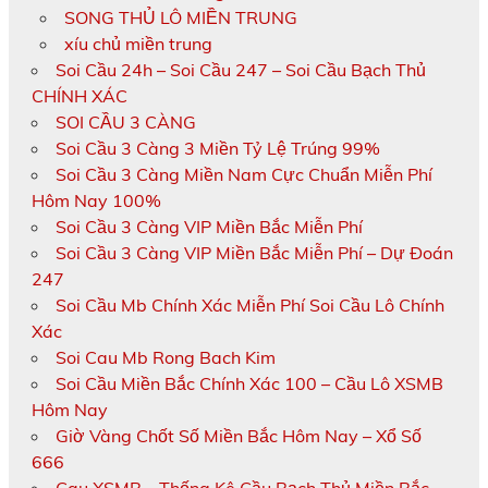
SONG THỦ LÔ MIỀN TRUNG
xíu chủ miền trung
Soi Cầu 24h – Soi Cầu 247 – Soi Cầu Bạch Thủ
CHÍNH XÁC
SOI CẦU 3 CÀNG
Soi Cầu 3 Càng 3 Miền Tỷ Lệ Trúng 99%
Soi Cầu 3 Càng Miền Nam Cực Chuẩn Miễn Phí
Hôm Nay 100%
Soi Cầu 3 Càng VIP Miền Bắc Miễn Phí
Soi Cầu 3 Càng VIP Miền Bắc Miễn Phí – Dự Đoán
247
Soi Cầu Mb Chính Xác Miễn Phí Soi Cầu Lô Chính
Xác
Soi Cau Mb Rong Bach Kim
Soi Cầu Miền Bắc Chính Xác 100 – Cầu Lô XSMB
Hôm Nay
Giờ Vàng Chốt Số Miền Bắc Hôm Nay – Xổ Số
666
Cau XSMB – Thống Kê Cầu Bạch Thủ Miền Bắc