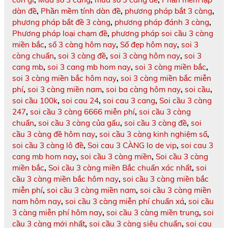
dàn đề
,
Phần mềm tính dàn đề
,
phương pháp bắt 3 càng
,
phương pháp bắt đề 3 càng
,
phương pháp đánh 3 càng
,
Phương pháp loại chạm đề
,
phương pháp soi cầu 3 càng
miền bắc
,
số 3 càng hôm nay
,
Số đẹp hôm nay
,
soi 3
càng chuẩn
,
soi 3 càng đề
,
soi 3 càng hôm nay
,
soi 3
cang mb
,
soi 3 cang mb hom nay
,
soi 3 càng miền bắc
,
soi 3 càng miền bắc hôm nay
,
soi 3 càng miền bắc miễn
phí
,
soi 3 càng miền nam
,
soi ba càng hôm nay
,
soi cầu
,
soi cầu 100k
,
soi cau 24
,
soi cau 3 cang
,
Soi cầu 3 càng
247
,
soi cầu 3 càng 6666 miễn phí
,
soi cầu 3 càng
chuẩn
,
soi cầu 3 càng của gấu
,
soi cầu 3 càng đề
,
soi
cầu 3 càng đề hôm nay
,
soi cầu 3 càng kinh nghiệm số
,
soi cầu 3 càng lô đề
,
Soi cau 3 CÀNG lo de vip
,
soi cau 3
cang mb hom nay
,
soi cầu 3 càng miền
,
Soi cầu 3 càng
miền bắc
,
Soi cầu 3 càng miền Bắc chuấn xác nhất
,
soi
cầu 3 càng miền bắc hôm nay
,
soi cầu 3 càng miền bắc
miễn phí
,
soi cầu 3 càng miền nam
,
soi cầu 3 càng miền
nam hôm nay
,
soi cầu 3 càng miễn phí chuẩn xá
,
soi cầu
3 càng miễn phí hôm nay
,
soi cầu 3 càng miền trung
,
soi
cầu 3 càng mới nhất
,
soi cầu 3 càng siêu chuẩn
,
soi cau