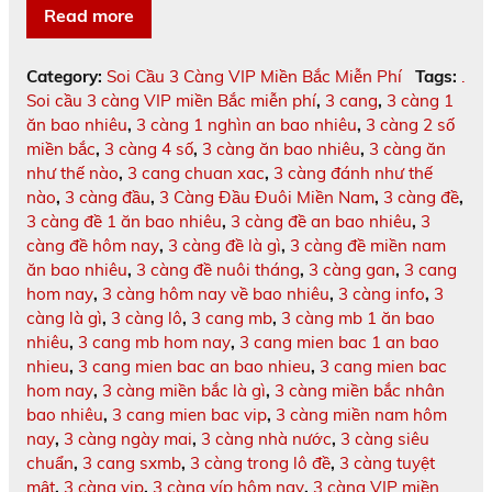
Read more
Category:
Soi Cầu 3 Càng VIP Miền Bắc Miễn Phí
Tags:
.
Soi cầu 3 càng VIP miền Bắc miễn phí
,
3 cang
,
3 càng 1
ăn bao nhiêu
,
3 càng 1 nghìn an bao nhiêu
,
3 càng 2 số
miền bắc
,
3 càng 4 số
,
3 càng ăn bao nhiêu
,
3 càng ăn
như thế nào
,
3 cang chuan xac
,
3 càng đánh như thế
nào
,
3 càng đầu
,
3 Càng Đầu Đuôi Miền Nam
,
3 càng đề
,
3 càng đề 1 ăn bao nhiêu
,
3 càng đề an bao nhiêu
,
3
càng đề hôm nay
,
3 càng đề là gì
,
3 càng đề miền nam
ăn bao nhiêu
,
3 càng đề nuôi tháng
,
3 càng gan
,
3 cang
hom nay
,
3 càng hôm nay về bao nhiêu
,
3 càng info
,
3
càng là gì
,
3 càng lô
,
3 cang mb
,
3 càng mb 1 ăn bao
nhiêu
,
3 cang mb hom nay
,
3 cang mien bac 1 an bao
nhieu
,
3 cang mien bac an bao nhieu
,
3 cang mien bac
hom nay
,
3 càng miền bắc là gì
,
3 càng miền bắc nhân
bao nhiêu
,
3 cang mien bac vip
,
3 càng miền nam hôm
nay
,
3 càng ngày mai
,
3 càng nhà nước
,
3 càng siêu
chuẩn
,
3 cang sxmb
,
3 càng trong lô đề
,
3 càng tuyệt
mật
,
3 càng vip
,
3 càng víp hôm nay
,
3 càng VIP miền