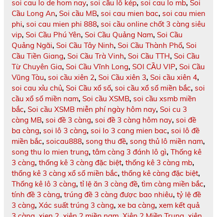
soi cau lo de hom nay
,
soi cầu lô kép
,
soi cau lo mb
,
Soi
Cầu Long An
,
Soi cầu MB
,
soi cau mien bac
,
soi cau mien
phi
,
soi cau mien phi 888
,
soi cầu online chốt 3 càng siêu
vip
,
Soi Cầu Phú Yên
,
Soi Cầu Quảng Nam
,
Soi Cầu
Quảng Ngãi
,
Soi Cầu Tây Ninh
,
Soi Cầu Thành Phố
,
Soi
Cầu Tiền Giang
,
Soi Cầu Trà Vinh
,
Soi Cầu TTH
,
Soi Cầu
Từ Chuyên Gia
,
Soi Cầu Vĩnh Long
,
SOI CẦU VIP
,
Soi Cầu
Vũng Tàu
,
soi cầu xiên 2
,
Soi Cầu xiên 3
,
Soi cầu xiên 4
,
soi cau xỉu chủ
,
Soi Cầu xổ số
,
soi cầu xổ số miền bắc
,
soi
cầu xổ số miền nam
,
Soi cầu XSMB
,
soi cầu xsmb miền
bắc
,
Soi cầu XSMB miễn phí ngày hôm nay
,
Soi cu 3
càng MB
,
soi đề 3 càng
,
soi đề 3 càng hôm nay
,
soi đề
ba càng
,
soi lô 3 càng
,
soi lo 3 cang mien bac
,
soi lô đề
miền bắc
,
soicau888
,
song thu đề
,
song thủ lô miền nam
,
song thu lo mien trung
,
tâm càng 3 đánh lô gì
,
Thống kê
3 càng
,
thống kê 3 càng đặc biệt
,
thống kê 3 càng mb
,
thống kê 3 càng xổ số miền bắc
,
thống kê càng đặc biệt
,
Thống kê lô 3 càng
,
tỉ lệ ăn 3 càng đề
,
tìm càng miền bắc
,
tính đề 3 càng
,
trúng đề 3 càng được bao nhiêu
,
tỷ lệ đề
3 càng
,
Xác suất trúng 3 càng
,
xe ba càng
,
xem kết quả
3 càng
,
xien 2
,
xiên 2 miền nam
,
Xiên 2 Miền Trung
,
xiên