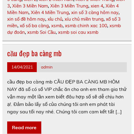
3
,
Xiên 3 Miền Nam
,
Xiên 3 Miền Trung
,
xien 4
,
Xiên 4
Miền Nam
,
Xiên 4 Miền Trung
,
xin số 3 càng hôm nay
,
xin số đề hôm nay
,
xỉu chủ
,
xíu chủ miền trung
,
xổ số 3
miền
,
xổ số ba càng
,
xsmb
,
xsmb chinh xac 100
,
xsmb
dự đoán
,
xsmb Soi Cầu
,
xsmb soi cau xsmb
cầu đẹp ba càng mb
14/04/2021
admin
cầu đẹp ba càng mb CẦU ĐẸP BA CÀNG MB HÔM
NAY đã số có số VIP chắc ăn cho anh em tham gia thử
vận may một lần xem biết đâu hợp số sẽ dễ chịu hơn
ạ!. Đảm bảo lấy số của chúng tôi anh em phát tài
ngay sau tối nay nhé. Chúng tôi cam cam kết tất […]
Read more