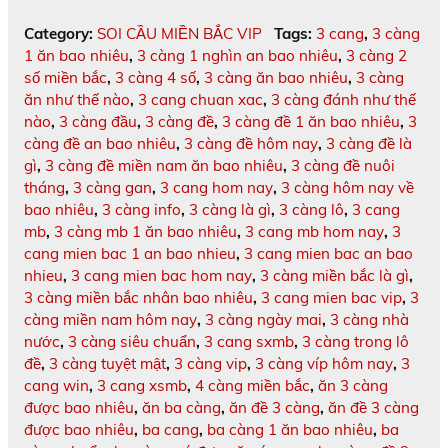
Category:
SOI CẦU MIỀN BẮC VIP
Tags:
3 cang
,
3 càng
1 ăn bao nhiêu
,
3 càng 1 nghìn an bao nhiêu
,
3 càng 2
số miền bắc
,
3 càng 4 số
,
3 càng ăn bao nhiêu
,
3 càng
ăn như thế nào
,
3 cang chuan xac
,
3 càng đánh như thế
nào
,
3 càng đầu
,
3 càng đề
,
3 càng đề 1 ăn bao nhiêu
,
3
càng đề an bao nhiêu
,
3 càng đề hôm nay
,
3 càng đề là
gì
,
3 càng đề miền nam ăn bao nhiêu
,
3 càng đề nuôi
tháng
,
3 càng gan
,
3 cang hom nay
,
3 càng hôm nay về
bao nhiêu
,
3 càng info
,
3 càng là gì
,
3 càng lô
,
3 cang
mb
,
3 càng mb 1 ăn bao nhiêu
,
3 cang mb hom nay
,
3
cang mien bac 1 an bao nhieu
,
3 cang mien bac an bao
nhieu
,
3 cang mien bac hom nay
,
3 càng miền bắc là gì
,
3 càng miền bắc nhân bao nhiêu
,
3 cang mien bac vip
,
3
càng miền nam hôm nay
,
3 càng ngày mai
,
3 càng nhà
nước
,
3 càng siêu chuẩn
,
3 cang sxmb
,
3 càng trong lô
đề
,
3 càng tuyệt mật
,
3 càng vip
,
3 càng víp hôm nay
,
3
cang win
,
3 cang xsmb
,
4 càng miền bắc
,
ăn 3 càng
được bao nhiêu
,
ăn ba càng
,
ăn đề 3 càng
,
ăn đề 3 càng
được bao nhiêu
,
ba cang
,
ba càng 1 ăn bao nhiêu
,
ba