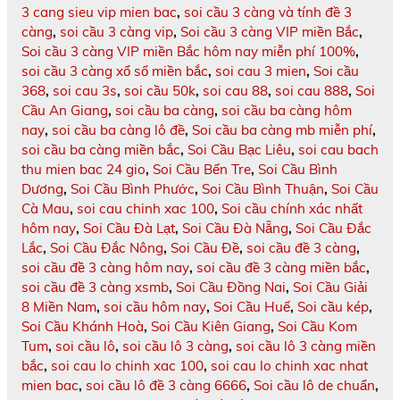
3 cang sieu vip mien bac
,
soi cầu 3 càng và tính đề 3
càng
,
soi cầu 3 càng vip
,
Soi cầu 3 càng VIP miền Bắc
,
Soi cầu 3 càng VIP miền Bắc hôm nay miễn phí 100%
,
soi cầu 3 càng xổ số miền bắc
,
soi cau 3 mien
,
Soi cầu
368
,
soi cau 3s
,
soi cầu 50k
,
soi cau 88
,
soi cau 888
,
Soi
Cầu An Giang
,
soi cầu ba càng
,
soi cầu ba càng hôm
nay
,
soi cầu ba càng lô đề
,
Soi cầu ba càng mb miễn phí
,
soi cầu ba càng miền bắc
,
Soi Cầu Bạc Liêu
,
soi cau bach
thu mien bac 24 gio
,
Soi Cầu Bến Tre
,
Soi Cầu Bình
Dương
,
Soi Cầu Bình Phước
,
Soi Cầu Bình Thuận
,
Soi Cầu
Cà Mau
,
soi cau chinh xac 100
,
Soi cầu chính xác nhất
hôm nay
,
Soi Cầu Đà Lạt
,
Soi Cầu Đà Nẵng
,
Soi Cầu Đắc
Lắc
,
Soi Cầu Đắc Nông
,
Soi Cầu Đề
,
soi cầu đề 3 càng
,
soi cầu đề 3 càng hôm nay
,
soi cầu đề 3 càng miền bắc
,
soi cầu đề 3 càng xsmb
,
Soi Cầu Đồng Nai
,
Soi Cầu Giải
8 Miền Nam
,
soi cầu hôm nay
,
Soi Cầu Huế
,
Soi cầu kép
,
Soi Cầu Khánh Hoà
,
Soi Cầu Kiên Giang
,
Soi Cầu Kom
Tum
,
soi cầu lô
,
soi cầu lô 3 càng
,
soi cầu lô 3 càng miền
bắc
,
soi cau lo chinh xac 100
,
soi cau lo chinh xac nhat
mien bac
,
soi cầu lô đề 3 càng 6666
,
Soi cầu lô de chuẩn
,