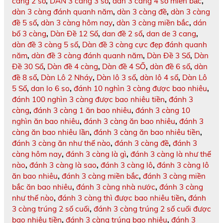
càng 2 số
,
DÀN 3 càng 3 số
,
dàn 3 càng 4 số miền bắc
,
dàn 3 càng đánh quanh năm
,
dàn 3 càng đề
,
dàn 3 càng
đề 5 số
,
dàn 3 càng hôm nay
,
dàn 3 càng miền bắc
,
dán
bố 3 càng
,
Dàn Đề 12 Số
,
dan đề 2 số
,
dan de 3 cang
,
dàn đề 3 càng 5 số
,
Dàn đề 3 càng cực đẹp đánh quanh
năm
,
dàn đề 3 càng đánh quanh năm
,
Dàn Đề 3 Số
,
Dàn
Đề 30 Số
,
Dàn đề 4 càng
,
Dàn đề 4 SỐ
,
dàn đề 6 số
,
dàn
đề 8 số
,
Dàn Lô 2 Nháy
,
Dàn lô 3 số
,
dàn lô 4 số
,
Dàn Lô
5 Số
,
dan lo 6 so
,
đánh 10 nghìn 3 càng được bao nhiêu
,
đánh 100 nghìn 3 càng được bao nhiêu tiền
,
đánh 3
càng
,
đánh 3 càng 1 ăn bao nhiêu
,
đánh 3 càng 10
nghìn ăn bao nhiêu
,
đánh 3 càng ăn bao nhiêu
,
đánh 3
càng ăn bao nhiêu lần
,
đánh 3 càng ăn bao nhiêu tiền
,
đánh 3 càng ăn như thế nào
,
đánh 3 càng đề
,
đánh 3
càng hôm nay
,
đánh 3 càng là gì
,
đánh 3 càng là như thế
nào
,
đánh 3 càng là sao
,
đánh 3 càng lô
,
đánh 3 càng lô
ăn bao nhiêu
,
đánh 3 càng miền bắc
,
đánh 3 càng miền
bắc ăn bao nhiêu
,
đánh 3 càng nhà nước
,
đánh 3 càng
như thế nào
,
đánh 3 càng thì được bao nhiêu tiền
,
đánh
3 càng trúng 2 số cuối
,
đánh 3 càng trúng 2 số cuối được
bao nhiêu tiền
,
đánh 3 càng trúng bao nhiêu
,
đánh 3