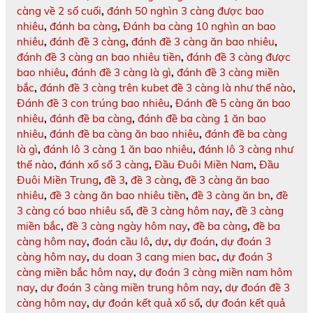
càng về 2 số cuối
,
đánh 50 nghìn 3 càng được bao
nhiêu
,
đánh ba càng
,
Đánh ba càng 10 nghìn an bao
nhiêu
,
đánh đề 3 càng
,
đánh đề 3 càng ăn bao nhiêu
,
đánh đề 3 càng an bao nhiêu tiền
,
đánh đề 3 càng được
bao nhiêu
,
đánh đề 3 càng là gì
,
đánh đề 3 càng miền
bắc
,
đánh đề 3 càng trên kubet đề 3 càng là như thế nào
,
Đánh đề 3 con trúng bao nhiêu
,
Đánh đề 5 càng ăn bao
nhiêu
,
đánh đề ba càng
,
đánh đề ba càng 1 ăn bao
nhiêu
,
đánh đề ba càng ăn bao nhiêu
,
đánh đề ba càng
là gì
,
đánh lô 3 càng 1 ăn bao nhiêu
,
đánh lô 3 càng như
thế nào
,
đánh xổ số 3 càng
,
Đầu Đuôi Miền Nam
,
Đầu
Đuôi Miền Trung
,
đề 3
,
đề 3 càng
,
đề 3 càng ăn bao
nhiêu
,
đề 3 càng ăn bao nhiêu tiền
,
đề 3 càng ăn bn
,
đề
3 càng có bao nhiêu số
,
đề 3 càng hôm nay
,
đề 3 càng
miền bắc
,
đề 3 càng ngày hôm nay
,
đề ba càng
,
đề ba
càng hôm nay
,
đoán cầu lô
,
dự
,
dự đoán
,
dự đoán 3
càng hôm nay
,
du doan 3 cang mien bac
,
dự đoán 3
càng miền bắc hôm nay
,
dự đoán 3 càng miền nam hôm
nay
,
dự đoán 3 càng miền trung hôm nay
,
dự đoán đề 3
càng hôm nay
,
dự đoán kết quả xổ số
,
dự đoán kết quả