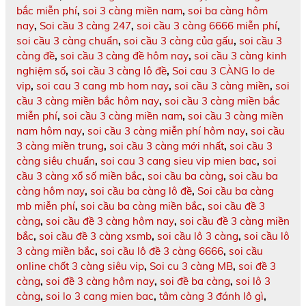
bắc miễn phí
,
soi 3 càng miền nam
,
soi ba càng hôm
nay
,
Soi cầu 3 càng 247
,
soi cầu 3 càng 6666 miễn phí
,
soi cầu 3 càng chuẩn
,
soi cầu 3 càng của gấu
,
soi cầu 3
càng đề
,
soi cầu 3 càng đề hôm nay
,
soi cầu 3 càng kinh
nghiệm số
,
soi cầu 3 càng lô đề
,
Soi cau 3 CÀNG lo de
vip
,
soi cau 3 cang mb hom nay
,
soi cầu 3 càng miền
,
soi
cầu 3 càng miền bắc hôm nay
,
soi cầu 3 càng miền bắc
miễn phí
,
soi cầu 3 càng miền nam
,
soi cầu 3 càng miền
nam hôm nay
,
soi cầu 3 càng miễn phí hôm nay
,
soi cầu
3 càng miền trung
,
soi cầu 3 càng mới nhất
,
soi cầu 3
càng siêu chuẩn
,
soi cau 3 cang sieu vip mien bac
,
soi
cầu 3 càng xổ số miền bắc
,
soi cầu ba càng
,
soi cầu ba
càng hôm nay
,
soi cầu ba càng lô đề
,
Soi cầu ba càng
mb miễn phí
,
soi cầu ba càng miền bắc
,
soi cầu đề 3
càng
,
soi cầu đề 3 càng hôm nay
,
soi cầu đề 3 càng miền
bắc
,
soi cầu đề 3 càng xsmb
,
soi cầu lô 3 càng
,
soi cầu lô
3 càng miền bắc
,
soi cầu lô đề 3 càng 6666
,
soi cầu
online chốt 3 càng siêu vip
,
Soi cu 3 càng MB
,
soi đề 3
càng
,
soi đề 3 càng hôm nay
,
soi đề ba càng
,
soi lô 3
càng
,
soi lo 3 cang mien bac
,
tâm càng 3 đánh lô gì
,