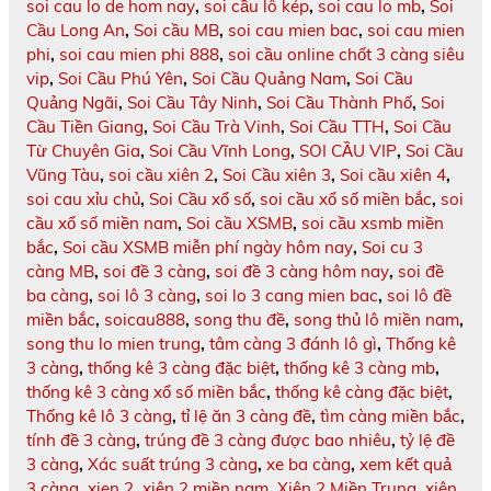
soi cau lo de hom nay
,
soi cầu lô kép
,
soi cau lo mb
,
Soi
Cầu Long An
,
Soi cầu MB
,
soi cau mien bac
,
soi cau mien
phi
,
soi cau mien phi 888
,
soi cầu online chốt 3 càng siêu
vip
,
Soi Cầu Phú Yên
,
Soi Cầu Quảng Nam
,
Soi Cầu
Quảng Ngãi
,
Soi Cầu Tây Ninh
,
Soi Cầu Thành Phố
,
Soi
Cầu Tiền Giang
,
Soi Cầu Trà Vinh
,
Soi Cầu TTH
,
Soi Cầu
Từ Chuyên Gia
,
Soi Cầu Vĩnh Long
,
SOI CẦU VIP
,
Soi Cầu
Vũng Tàu
,
soi cầu xiên 2
,
Soi Cầu xiên 3
,
Soi cầu xiên 4
,
soi cau xỉu chủ
,
Soi Cầu xổ số
,
soi cầu xổ số miền bắc
,
soi
cầu xổ số miền nam
,
Soi cầu XSMB
,
soi cầu xsmb miền
bắc
,
Soi cầu XSMB miễn phí ngày hôm nay
,
Soi cu 3
càng MB
,
soi đề 3 càng
,
soi đề 3 càng hôm nay
,
soi đề
ba càng
,
soi lô 3 càng
,
soi lo 3 cang mien bac
,
soi lô đề
miền bắc
,
soicau888
,
song thu đề
,
song thủ lô miền nam
,
song thu lo mien trung
,
tâm càng 3 đánh lô gì
,
Thống kê
3 càng
,
thống kê 3 càng đặc biệt
,
thống kê 3 càng mb
,
thống kê 3 càng xổ số miền bắc
,
thống kê càng đặc biệt
,
Thống kê lô 3 càng
,
tỉ lệ ăn 3 càng đề
,
tìm càng miền bắc
,
tính đề 3 càng
,
trúng đề 3 càng được bao nhiêu
,
tỷ lệ đề
3 càng
,
Xác suất trúng 3 càng
,
xe ba càng
,
xem kết quả
3 càng
,
xien 2
,
xiên 2 miền nam
,
Xiên 2 Miền Trung
,
xiên