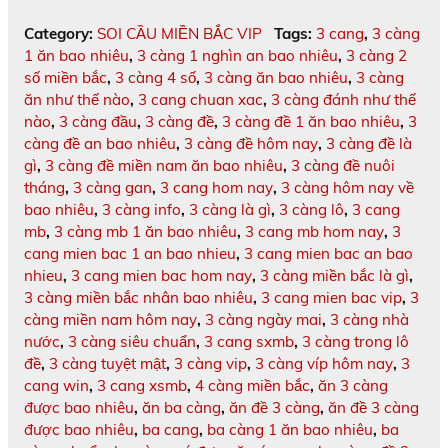
Category:
SOI CẦU MIỀN BẮC VIP
Tags:
3 cang
,
3 càng
1 ăn bao nhiêu
,
3 càng 1 nghìn an bao nhiêu
,
3 càng 2
số miền bắc
,
3 càng 4 số
,
3 càng ăn bao nhiêu
,
3 càng
ăn như thế nào
,
3 cang chuan xac
,
3 càng đánh như thế
nào
,
3 càng đầu
,
3 càng đề
,
3 càng đề 1 ăn bao nhiêu
,
3
càng đề an bao nhiêu
,
3 càng đề hôm nay
,
3 càng đề là
gì
,
3 càng đề miền nam ăn bao nhiêu
,
3 càng đề nuôi
tháng
,
3 càng gan
,
3 cang hom nay
,
3 càng hôm nay về
bao nhiêu
,
3 càng info
,
3 càng là gì
,
3 càng lô
,
3 cang
mb
,
3 càng mb 1 ăn bao nhiêu
,
3 cang mb hom nay
,
3
cang mien bac 1 an bao nhieu
,
3 cang mien bac an bao
nhieu
,
3 cang mien bac hom nay
,
3 càng miền bắc là gì
,
3 càng miền bắc nhân bao nhiêu
,
3 cang mien bac vip
,
3
càng miền nam hôm nay
,
3 càng ngày mai
,
3 càng nhà
nước
,
3 càng siêu chuẩn
,
3 cang sxmb
,
3 càng trong lô
đề
,
3 càng tuyệt mật
,
3 càng vip
,
3 càng víp hôm nay
,
3
cang win
,
3 cang xsmb
,
4 càng miền bắc
,
ăn 3 càng
được bao nhiêu
,
ăn ba càng
,
ăn đề 3 càng
,
ăn đề 3 càng
được bao nhiêu
,
ba cang
,
ba càng 1 ăn bao nhiêu
,
ba