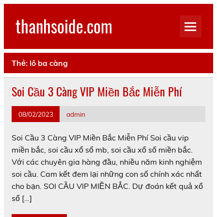
Skip
to
thanhsoide.com
content
Thẻ:
lô ba càng
Soi Cầu 3 Càng VIP Miền Bắc Miễn Phí
08/02/2023
admin
Soi Cầu 3 Càng VIP Miền Bắc Miễn Phí Soi cầu vip
miền bắc, soi cầu xổ số mb, soi cầu xổ số miền bắc.
Với các chuyên gia hàng đầu, nhiều năm kinh nghiệm
soi cầu. Cam kết đem lại những con số chính xác nhất
cho bạn. SOI CẦU VIP MIỀN BẮC. Dự đoán kết quả xổ
số […]