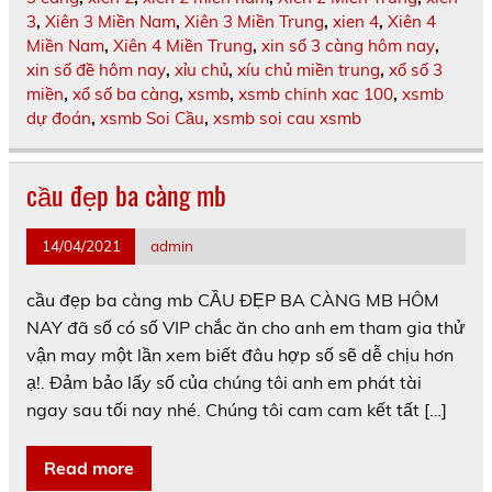
3
,
Xiên 3 Miền Nam
,
Xiên 3 Miền Trung
,
xien 4
,
Xiên 4
Miền Nam
,
Xiên 4 Miền Trung
,
xin số 3 càng hôm nay
,
xin số đề hôm nay
,
xỉu chủ
,
xíu chủ miền trung
,
xổ số 3
miền
,
xổ số ba càng
,
xsmb
,
xsmb chinh xac 100
,
xsmb
dự đoán
,
xsmb Soi Cầu
,
xsmb soi cau xsmb
cầu đẹp ba càng mb
14/04/2021
admin
cầu đẹp ba càng mb CẦU ĐẸP BA CÀNG MB HÔM
NAY đã số có số VIP chắc ăn cho anh em tham gia thử
vận may một lần xem biết đâu hợp số sẽ dễ chịu hơn
ạ!. Đảm bảo lấy số của chúng tôi anh em phát tài
ngay sau tối nay nhé. Chúng tôi cam cam kết tất […]
Read more