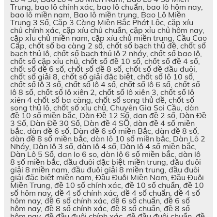
Trung, bao lô chính xác, bao lô chuẩn, bao lô hôm nay,
bao lô miền nam, Bao lô miền trung, Bao Lô Miền
Trung 3 Số, Cặp 3 Càng Miền Bắc Phát Lộc, cặp xíu
chủ chính xác, cặp xíu chủ chuẩn, cặp xỉu chủ hôm nay,
cặp xỉu chủ miền nam, cặp xíu chủ miền trung, Cầu Cao
Cấp, chốt số ba càng 2 số, chốt số bạch thủ đề, chốt số
bạch thủ lô, chốt số bạch thủ lô 2 nháy, chốt số bao lô,
chốt số cặp xỉu chủ, chốt số đề 10 số, chốt số đề 4 số,
chốt số đề 6 số, chốt số đề 8 số, chốt số đề đầu đuôi,
chốt số giải 8, chốt số giải đặc biệt, chốt số lô 10 số,
chốt số lô 3 số, chốt số lô 4 số, chốt số lô 6 số, chốt số
lô 8 số, chốt số lô xiên 2, chốt số lô xiên 3, chốt số lô
xiên 4 chốt số ba càng, chốt số song thủ đề, chốt số
song thủ lô, chốt số xỉu chủ, Chuyên Gia Soi Cầu, dàn
đề 10 số miền bắc, Dàn Đề 12 Số, dan đề 2 số, Dàn Đề
3 Số, Dàn Đề 30 Số, Dàn đề 4 SỐ, dàn đề 4 số miền
bắc, dàn đề 6 số, Dàn đề 6 số miền Bắc, dàn đề 8 số,
dàn đề 8 số miền bắc, dàn lô 10 số miền bắc, Dàn Lô 2
Nháy, Dàn lô 3 số, dàn lô 4 số, Dàn lô 4 số miền bắc,
Dàn Lô 5 Số, dan lo 6 so, dàn lô 6 số miền bắc, dàn lô
8 số miền bắc, đầu đuôi đặc biệt miền trung, đầu đuôi
giải 8 miền nam, đầu đuôi giải 8 miền trung, đầu đuôi
giải đặc biệt miền nam, Đầu Đuôi Miền Nam, Đầu Đuôi
Miền Trung, đề 10 số chính xác, đề 10 số chuẩn, đề 10
số hôm nay, đề 4 số chính xác, đề 4 số chuẩn, đề 4 số
hôm nay, đề 6 số chính xác, đề 6 số chuẩn, đề 6 số
hôm nay, đề 8 số chính xác, đề 8 số chuẩn, đề 8 số
hôm nay, đề đầu đuôi chính xác, đề đầu đuôi chuẩn, đề