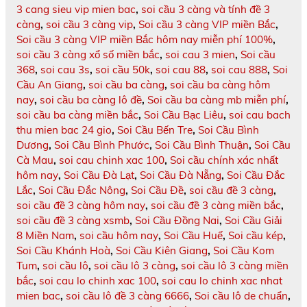
3 cang sieu vip mien bac
,
soi cầu 3 càng và tính đề 3
càng
,
soi cầu 3 càng vip
,
Soi cầu 3 càng VIP miền Bắc
,
Soi cầu 3 càng VIP miền Bắc hôm nay miễn phí 100%
,
soi cầu 3 càng xổ số miền bắc
,
soi cau 3 mien
,
Soi cầu
368
,
soi cau 3s
,
soi cầu 50k
,
soi cau 88
,
soi cau 888
,
Soi
Cầu An Giang
,
soi cầu ba càng
,
soi cầu ba càng hôm
nay
,
soi cầu ba càng lô đề
,
Soi cầu ba càng mb miễn phí
,
soi cầu ba càng miền bắc
,
Soi Cầu Bạc Liêu
,
soi cau bach
thu mien bac 24 gio
,
Soi Cầu Bến Tre
,
Soi Cầu Bình
Dương
,
Soi Cầu Bình Phước
,
Soi Cầu Bình Thuận
,
Soi Cầu
Cà Mau
,
soi cau chinh xac 100
,
Soi cầu chính xác nhất
hôm nay
,
Soi Cầu Đà Lạt
,
Soi Cầu Đà Nẵng
,
Soi Cầu Đắc
Lắc
,
Soi Cầu Đắc Nông
,
Soi Cầu Đề
,
soi cầu đề 3 càng
,
soi cầu đề 3 càng hôm nay
,
soi cầu đề 3 càng miền bắc
,
soi cầu đề 3 càng xsmb
,
Soi Cầu Đồng Nai
,
Soi Cầu Giải
8 Miền Nam
,
soi cầu hôm nay
,
Soi Cầu Huế
,
Soi cầu kép
,
Soi Cầu Khánh Hoà
,
Soi Cầu Kiên Giang
,
Soi Cầu Kom
Tum
,
soi cầu lô
,
soi cầu lô 3 càng
,
soi cầu lô 3 càng miền
bắc
,
soi cau lo chinh xac 100
,
soi cau lo chinh xac nhat
mien bac
,
soi cầu lô đề 3 càng 6666
,
Soi cầu lô de chuẩn
,