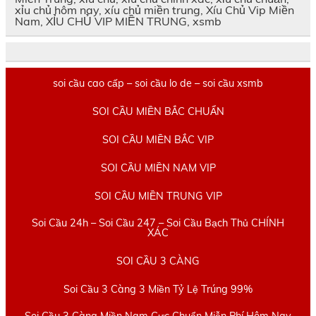
xỉu chủ hôm nay, xíu chủ miền trung, Xíu Chủ Vip Miền
Nam, XỈU CHỦ VIP MIỀN TRUNG, xsmb
soi cầu cao cấp – soi cầu lo de – soi cầu xsmb
SOI CẦU MIỀN BẮC CHUẨN
SOI CẦU MIỀN BẮC VIP
SOI CẦU MIỀN NAM VIP
SOI CẦU MIỀN TRUNG VIP
Soi Cầu 24h – Soi Cầu 247 – Soi Cầu Bạch Thủ CHÍNH
XÁC
SOI CẦU 3 CÀNG
Soi Cầu 3 Càng 3 Miền Tỷ Lệ Trúng 99%
Soi Cầu 3 Càng Miền Nam Cực Chuẩn Miễn Phí Hôm Nay