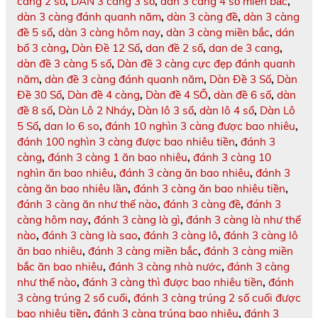
càng 2 số
,
DÀN 3 càng 3 số
,
dàn 3 càng 4 số miền bắc
,
dàn 3 càng đánh quanh năm
,
dàn 3 càng đề
,
dàn 3 càng
đề 5 số
,
dàn 3 càng hôm nay
,
dàn 3 càng miền bắc
,
dán
bố 3 càng
,
Dàn Đề 12 Số
,
dan đề 2 số
,
dan de 3 cang
,
dàn đề 3 càng 5 số
,
Dàn đề 3 càng cực đẹp đánh quanh
năm
,
dàn đề 3 càng đánh quanh năm
,
Dàn Đề 3 Số
,
Dàn
Đề 30 Số
,
Dàn đề 4 càng
,
Dàn đề 4 SỐ
,
dàn đề 6 số
,
dàn
đề 8 số
,
Dàn Lô 2 Nháy
,
Dàn lô 3 số
,
dàn lô 4 số
,
Dàn Lô
5 Số
,
dan lo 6 so
,
đánh 10 nghìn 3 càng được bao nhiêu
,
đánh 100 nghìn 3 càng được bao nhiêu tiền
,
đánh 3
càng
,
đánh 3 càng 1 ăn bao nhiêu
,
đánh 3 càng 10
nghìn ăn bao nhiêu
,
đánh 3 càng ăn bao nhiêu
,
đánh 3
càng ăn bao nhiêu lần
,
đánh 3 càng ăn bao nhiêu tiền
,
đánh 3 càng ăn như thế nào
,
đánh 3 càng đề
,
đánh 3
càng hôm nay
,
đánh 3 càng là gì
,
đánh 3 càng là như thế
nào
,
đánh 3 càng là sao
,
đánh 3 càng lô
,
đánh 3 càng lô
ăn bao nhiêu
,
đánh 3 càng miền bắc
,
đánh 3 càng miền
bắc ăn bao nhiêu
,
đánh 3 càng nhà nước
,
đánh 3 càng
như thế nào
,
đánh 3 càng thì được bao nhiêu tiền
,
đánh
3 càng trúng 2 số cuối
,
đánh 3 càng trúng 2 số cuối được
bao nhiêu tiền
,
đánh 3 càng trúng bao nhiêu
,
đánh 3