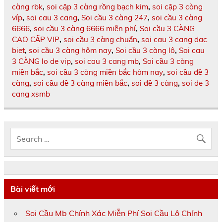
càng rbk
,
soi cặp 3 càng rồng bạch kim
,
soi cặp 3 càng
víp
,
soi cau 3 cang
,
Soi cầu 3 càng 247
,
soi cầu 3 càng
6666
,
soi cầu 3 càng 6666 miễn phí
,
Soi cầu 3 CÀNG
CAO CẤP VIP
,
soi cầu 3 càng chuẩn
,
soi cau 3 cang dac
biet
,
soi cầu 3 càng hôm nay
,
Soi cầu 3 càng lô
,
Soi cau
3 CÀNG lo de vip
,
soi cau 3 cang mb
,
Soi cầu 3 càng
miền bắc
,
soi cầu 3 càng miền bắc hôm nay
,
soi cầu đề 3
càng
,
soi cầu đề 3 càng miền bắc
,
soi đề 3 càng
,
soi de 3
cang xsmb
Bài viết mới
Soi Cầu Mb Chính Xác Miễn Phí Soi Cầu Lô Chính