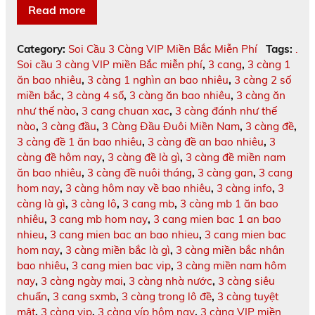
Read more
Category:
Soi Cầu 3 Càng VIP Miền Bắc Miễn Phí
Tags:
.
Soi cầu 3 càng VIP miền Bắc miễn phí
,
3 cang
,
3 càng 1
ăn bao nhiêu
,
3 càng 1 nghìn an bao nhiêu
,
3 càng 2 số
miền bắc
,
3 càng 4 số
,
3 càng ăn bao nhiêu
,
3 càng ăn
như thế nào
,
3 cang chuan xac
,
3 càng đánh như thế
nào
,
3 càng đầu
,
3 Càng Đầu Đuôi Miền Nam
,
3 càng đề
,
3 càng đề 1 ăn bao nhiêu
,
3 càng đề an bao nhiêu
,
3
càng đề hôm nay
,
3 càng đề là gì
,
3 càng đề miền nam
ăn bao nhiêu
,
3 càng đề nuôi tháng
,
3 càng gan
,
3 cang
hom nay
,
3 càng hôm nay về bao nhiêu
,
3 càng info
,
3
càng là gì
,
3 càng lô
,
3 cang mb
,
3 càng mb 1 ăn bao
nhiêu
,
3 cang mb hom nay
,
3 cang mien bac 1 an bao
nhieu
,
3 cang mien bac an bao nhieu
,
3 cang mien bac
hom nay
,
3 càng miền bắc là gì
,
3 càng miền bắc nhân
bao nhiêu
,
3 cang mien bac vip
,
3 càng miền nam hôm
nay
,
3 càng ngày mai
,
3 càng nhà nước
,
3 càng siêu
chuẩn
,
3 cang sxmb
,
3 càng trong lô đề
,
3 càng tuyệt
mật
,
3 càng vip
,
3 càng víp hôm nay
,
3 càng VIP miền