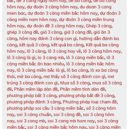
bắc
,
đề 3 càng ngày hôm nay
,
đề ba càng
,
đề ba càng
hôm nay
,
dự đoán 3 càng hôm nay
,
du doan 3 cang
mien bac
,
dự đoán 3 càng miền bắc hôm nay
,
dự đoán 3
càng miền nam hôm nay
,
dự đoán 3 càng miền trung
hôm nay
,
dự đoán đề 3 càng hôm nay
,
Ghép 3 càng
,
ghép 3 càng đề
,
giá 3 càng
,
giá 3 càng đề
,
giá ăn 3
càng
,
hôm nay đánh 3 càng con gì
,
hướng dẫn đánh ba
càng
,
kết quả 3 càng
,
kết quả ba càng
,
Kết quả ba càng
hôm nay
,
lô 3 càng
,
lô 3 càng hay về
,
lô 3 càng hôm nay
,
lô 3 càng là gì
,
lo 3 cang mb
,
lô 3 càng miền bắc
,
lô 3
càng miền bắc ăn bao nhiêu
,
lô 3 càng miền bắc hôm
nay
,
lô 3 càng miền bắc là gì
,
lô ba càng
,
lò xo ba càng
thái
,
mở ba càng
,
mơ thấy số 3 càng đánh con gì
,
mơ
trúng 3 càng đánh con gì
,
Mua số 3 càng
,
mua số 3 càng
đề
,
Phần mềm lập dàn đề
,
Phần mềm tính dàn đề
,
phương pháp bắt 3 càng
,
phương pháp bắt đề 3 càng
,
phương pháp đánh 3 càng
,
Phương pháp loại chạm đề
,
phương pháp soi cầu 3 càng miền bắc
,
số 3 càng hôm
nay
,
soi 3 càng chuẩn
,
soi 3 càng đề
,
soi 3 càng hôm
nay
,
soi 3 cang mb
,
soi 3 cang mb hom nay
,
soi 3 càng
miền bắc
,
soi 3 càng miền bắc hôm nay
,
soi 3 càng miền