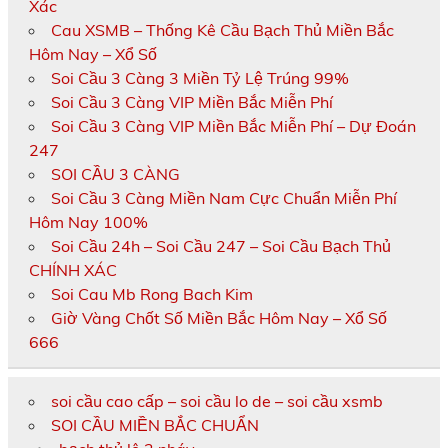
Xác
Cau XSMB – Thống Kê Cầu Bạch Thủ Miền Bắc
Hôm Nay – Xổ Số
Soi Cầu 3 Càng 3 Miền Tỷ Lệ Trúng 99%
Soi Cầu 3 Càng VIP Miền Bắc Miễn Phí
Soi Cầu 3 Càng VIP Miền Bắc Miễn Phí – Dự Đoán
247
SOI CẦU 3 CÀNG
Soi Cầu 3 Càng Miền Nam Cực Chuẩn Miễn Phí
Hôm Nay 100%
Soi Cầu 24h – Soi Cầu 247 – Soi Cầu Bạch Thủ
CHÍNH XÁC
Soi Cau Mb Rong Bach Kim
Giờ Vàng Chốt Số Miền Bắc Hôm Nay – Xổ Số
666
soi cầu cao cấp – soi cầu lo de – soi cầu xsmb
SOI CẦU MIỀN BẮC CHUẨN