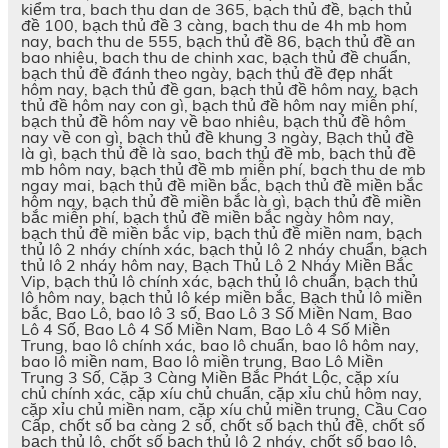
kiểm tra, bach thu dan de 365, bạch thủ đề, bạch thủ
đề 100, bạch thủ đề 3 càng, bach thu de 4h mb hom
nay, bach thu de 555, bạch thủ đề 86, bạch thủ đề an
bao nhiêu, bach thu de chinh xac, bạch thủ đề chuẩn,
bạch thủ đề đánh theo ngày, bạch thủ đề đẹp nhất
hôm nay, bạch thủ đề gan, bạch thủ đề hôm nay, bạch
thủ đề hôm nay con gì, bạch thủ đề hôm nay miễn phí,
bạch thủ đề hôm nay về bao nhiêu, bạch thủ đề hôm
nay về con gì, bạch thủ đề khung 3 ngày, Bạch thủ đề
là gì, bạch thủ đề là sao, bach thủ đề mb, bạch thủ đề
mb hôm nay, bạch thủ đề mb miễn phí, bach thu de mb
ngay mai, bạch thủ đề miền bắc, bạch thủ đề miền bắc
hôm nay, bạch thủ đề miền bắc là gì, bạch thủ đề miền
bắc miễn phí, bạch thủ đề miền bắc ngày hôm nay,
bạch thủ đề miền bắc vip, bạch thủ đề miền nam, bạch
thủ lô 2 nháy chính xác, bạch thủ lô 2 nháy chuẩn, bạch
thủ lô 2 nháy hôm nay, Bạch Thủ Lô 2 Nháy Miền Bắc
Vip, bạch thủ lô chính xác, bạch thủ lô chuẩn, bạch thủ
lô hôm nay, bạch thủ lô kép miền bắc, Bạch thủ lô miền
bắc, Bao Lô, bao lô 3 số, Bao Lô 3 Số Miền Nam, Bao
Lô 4 Số, Bao Lô 4 Số Miền Nam, Bao Lô 4 Số Miền
Trung, bao lô chính xác, bao lô chuẩn, bao lô hôm nay,
bao lô miền nam, Bao lô miền trung, Bao Lô Miền
Trung 3 Số, Cặp 3 Càng Miền Bắc Phát Lộc, cặp xíu
chủ chính xác, cặp xíu chủ chuẩn, cặp xỉu chủ hôm nay,
cặp xỉu chủ miền nam, cặp xíu chủ miền trung, Cầu Cao
Cấp, chốt số ba càng 2 số, chốt số bạch thủ đề, chốt số
bạch thủ lô, chốt số bạch thủ lô 2 nháy, chốt số bao lô,