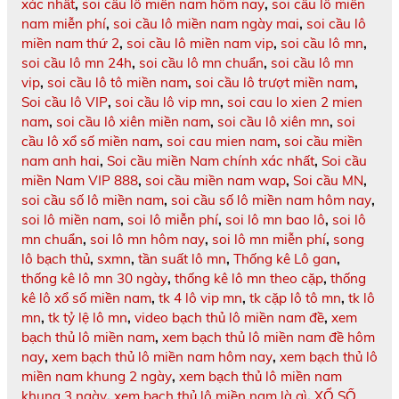
xác nhất
,
soi cầu lô miền nam hôm nay
,
soi cầu lô miền
nam miễn phí
,
soi cầu lô miền nam ngày mai
,
soi cầu lô
miền nam thứ 2
,
soi cầu lô miền nam vip
,
soi cầu lô mn
,
soi cầu lô mn 24h
,
soi cầu lô mn chuẩn
,
soi cầu lô mn
vip
,
soi cầu lô tô miền nam
,
soi cầu lô trượt miền nam
,
Soi cầu lô VIP
,
soi cầu lô vip mn
,
soi cau lo xien 2 mien
nam
,
soi cầu lô xiên miền nam
,
soi cầu lô xiên mn
,
soi
cầu lô xổ số miền nam
,
soi cau mien nam
,
soi cầu miền
nam anh hai
,
Soi cầu miền Nam chính xác nhất
,
Soi cầu
miền Nam VIP 888
,
soi cầu miền nam wap
,
Soi cầu MN
,
soi cầu số lô miền nam
,
soi cầu số lô miền nam hôm nay
,
soi lô miền nam
,
soi lô miễn phí
,
soi lô mn bao lô
,
soi lô
mn chuẩn
,
soi lô mn hôm nay
,
soi lô mn miễn phí
,
song
lô bạch thủ
,
sxmn
,
tần suất lô mn
,
Thống kê Lô gan
,
thống kê lô mn 30 ngày
,
thống kê lô mn theo cặp
,
thống
kê lô xổ số miền nam
,
tk 4 lô vip mn
,
tk cặp lô tô mn
,
tk lô
mn
,
tk tỷ lệ lô mn
,
video bạch thủ lô miền nam đề
,
xem
bạch thủ lô miền nam
,
xem bạch thủ lô miền nam đề hôm
nay
,
xem bạch thủ lô miền nam hôm nay
,
xem bạch thủ lô
miền nam khung 2 ngày
,
xem bạch thủ lô miền nam
khung 3 ngày
,
xem bạch thủ lô miền nam là gì
,
XỔ SỐ