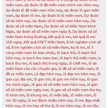
miền nam
,
dự đoán lô đề miền nam chính xác hôm nay
,
dự đoán lô đề miền nam hôm nay
,
dự đoán lô gan miền
nam
,
dự đoán lô mn
,
dự đoán lô tô miền nam
,
Dự đoán
số de hôm nay
,
dự đoán số lô miền nam hôm nay
,
Dự
đoán xổ số miền Nam
,
Dự đoán xổ số Miền Nam Minh
Ngọc
,
dự đoán xổ số miền nam ngày 8
,
Dự đoán xổ số
miền Nam trúng thưởng
,
kết quả lô mn
,
ket quả lô mn
100 ngay
,
Kết quả XSKT Miền Nam
,
Kinh nghiệm chơi xổ
số
,
Kinh nghiệm chơi xổ số miền Nam
,
kq lô mn
,
lô 3
càng miền nam ăn bao nhiêu
,
lô bạch thủ
,
lô bạch thủ
hôm nay
,
lo bach thu mien bac
,
lô bạch thủ miền nam
,
lo
bach thu mn
,
lô bạch thủ trong ngày
,
lô chết mn
,
lô de
miền Nam của các chuyên gia
,
lô đề xổ số miền nam
,
lô
đề xs miền nam
,
Lô đẹp hôm nay
,
lô đẹp mn hôm nay
,
lô
gan cực đại mn
,
lô gan mn
,
lô gan mn hôm nay
,
lô gan
mn minh ngọc
,
lô gan xổ số miền nam hôm nay
,
lô gan
xổ số miền nam ngày mai
,
lô gan xổ số miền nam thứ ba
,
lô khan mn
,
lô khung mn
,
lô miền bắc
,
lô miền nam
,
lô
mn 30 ngày
,
lô mn đánh nhiều hôm nay
,
lô mn đẹp nhất
hôm nay
,
lô mn hay về thứ 6
,
lô mn hôm nay
,
lô mn lâu