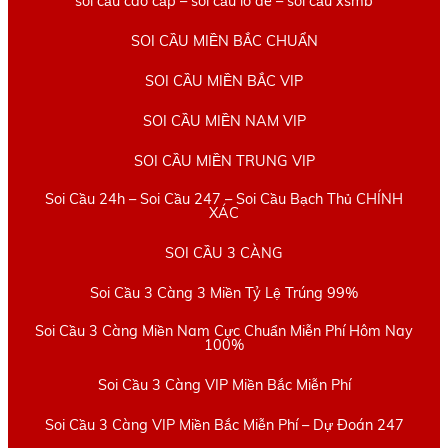
soi cầu cao cấp – soi cầu lo de – soi cầu xsmb
SOI CẦU MIỀN BẮC CHUẨN
SOI CẦU MIỀN BẮC VIP
SOI CẦU MIỀN NAM VIP
SOI CẦU MIỀN TRUNG VIP
Soi Cầu 24h – Soi Cầu 247 – Soi Cầu Bạch Thủ CHÍNH
XÁC
SOI CẦU 3 CÀNG
Soi Cầu 3 Càng 3 Miền Tỷ Lệ Trúng 99%
Soi Cầu 3 Càng Miền Nam Cực Chuẩn Miễn Phí Hôm Nay
100%
Soi Cầu 3 Càng VIP Miền Bắc Miễn Phí
Soi Cầu 3 Càng VIP Miền Bắc Miễn Phí – Dự Đoán 247