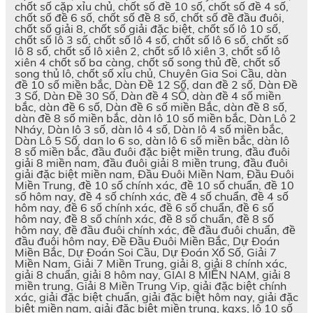
chốt số cặp xỉu chủ, chốt số đề 10 số, chốt số đề 4 số,
chốt số đề 6 số, chốt số đề 8 số, chốt số đề đầu đuôi,
chốt số giải 8, chốt số giải đặc biệt, chốt số lô 10 số,
chốt số lô 3 số, chốt số lô 4 số, chốt số lô 6 số, chốt số
lô 8 số, chốt số lô xiên 2, chốt số lô xiên 3, chốt số lô
xiên 4 chốt số ba càng, chốt số song thủ đề, chốt số
song thủ lô, chốt số xỉu chủ, Chuyên Gia Soi Cầu, dàn
đề 10 số miền bắc, Dàn Đề 12 Số, dan đề 2 số, Dàn Đề
3 Số, Dàn Đề 30 Số, Dàn đề 4 SỐ, dàn đề 4 số miền
bắc, dàn đề 6 số, Dàn đề 6 số miền Bắc, dàn đề 8 số,
dàn đề 8 số miền bắc, dàn lô 10 số miền bắc, Dàn Lô 2
Nháy, Dàn lô 3 số, dàn lô 4 số, Dàn lô 4 số miền bắc,
Dàn Lô 5 Số, dan lo 6 so, dàn lô 6 số miền bắc, dàn lô
8 số miền bắc, đầu đuôi đặc biệt miền trung, đầu đuôi
giải 8 miền nam, đầu đuôi giải 8 miền trung, đầu đuôi
giải đặc biệt miền nam, Đầu Đuôi Miền Nam, Đầu Đuôi
Miền Trung, đề 10 số chính xác, đề 10 số chuẩn, đề 10
số hôm nay, đề 4 số chính xác, đề 4 số chuẩn, đề 4 số
hôm nay, đề 6 số chính xác, đề 6 số chuẩn, đề 6 số
hôm nay, đề 8 số chính xác, đề 8 số chuẩn, đề 8 số
hôm nay, đề đầu đuôi chính xác, đề đầu đuôi chuẩn, đề
đầu đuôi hôm nay, Đề Đầu Đuôi Miền Bắc, Dự Đoán
Miền Bắc, Dự Đoán Soi Cầu, Dự Đoán Xổ Số, Giải 7
Miền Nam, Giải 7 Miền Trung, giải 8, giải 8 chính xác,
giải 8 chuẩn, giải 8 hôm nay, GIAI 8 MIỀN NAM, giải 8
miền trung, Giải 8 Miền Trung Vip, giải đặc biệt chính
xác, giải đặc biệt chuẩn, giải đặc biệt hôm nay, giải đặc
biệt miền nam, giải đặc biệt miền trung, kqxs, lô 10 số