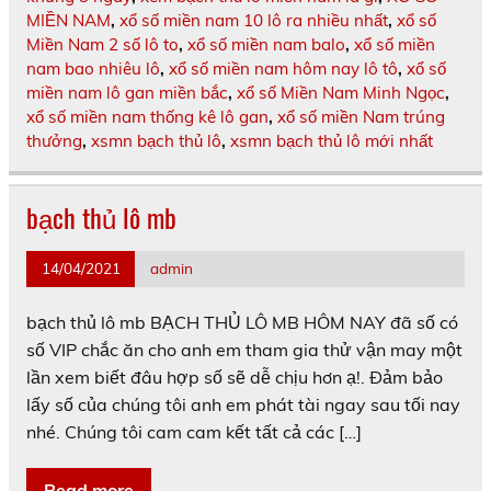
MIỀN NAM
,
xổ số miền nam 10 lô ra nhiều nhất
,
xổ số
Miền Nam 2 số lô to
,
xổ số miền nam balo
,
xổ số miền
nam bao nhiêu lô
,
xổ số miền nam hôm nay lô tô
,
xổ số
miền nam lô gan miền bắc
,
xổ số Miền Nam Minh Ngọc
,
xổ số miền nam thống kê lô gan
,
xổ số miền Nam trúng
thưởng
,
xsmn bạch thủ lô
,
xsmn bạch thủ lô mới nhất
bạch thủ lô mb
14/04/2021
admin
bạch thủ lô mb BẠCH THỦ LÔ MB HÔM NAY đã số có
số VIP chắc ăn cho anh em tham gia thử vận may một
lần xem biết đâu hợp số sẽ dễ chịu hơn ạ!. Đảm bảo
lấy số của chúng tôi anh em phát tài ngay sau tối nay
nhé. Chúng tôi cam cam kết tất cả các […]
Read more