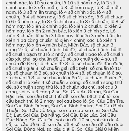
chính xác, lô 10 số chuẩn, lô 10 số hôm nay, lô 3 số
chính xác, lô 3 số chuẩn, lô 3 số hôm nay, lô 3 số miền
nam, lô 3 số miền trung, lô 4 số chính xác, lô 4 số
chuẩn, lô 4 số hôm nay, lô 6 số chính xác, lô 6 số chuẩn,
lô 6 số hôm nay, lô 8 số chính xác, lô 8 số chuẩn, lô 8 số
hôm nay, lô xiên 2 chính xác, lô xiên 2 chuẩn, lô xiên 2
hôm nay, lô xiên 2 miền bắc, lô xiên 3 chính xác, Lô
xiên 3 chuẩn, lô xiên 3 hôm nay, lô xiên 3 miền bắc, lô
xiên 4 ba càng chuẩn, lô xiên 4 chính xác, Lô xiên 4
hôm nay, lô xiên 4 miền bắc, Miền Bắc, số chuẩn 3
càng 2 số, số chuẩn bạch thủ đề, số chuẩn bạch thủ lô,
số chuẩn bạch thủ lô 2 nháy, số chuẩn bao lô, số chuẩn
cặp xỉu chủ, số chuẩn đề 10 số, số chuẩn đề 4 số, số
chuẩn đề 6 số, số chuẩn đề 8 số, số chuẩn đề đầu đuôi,
số chuẩn giải 8, số chuẩn giải đặc biệt, số chuẩn lô 10
số, số chuẩn lô 3 số, số chuẩn lô 4 số, số chuẩn lô 6 số,
số chuẩn lô 8 số, số chuẩn lô xiên 2, số chuẩn lô xiên 3,
số chuẩn lô xiên 4 số chuẩn 3 càng, số chuẩn song thủ
đề, số chuẩn song thủ lô, số chuẩn xỉu chủ, soi cau 3
cang, soi cầu 3 càng 2 số, Soi Cầu An Giang, Soi Cầu
Bạc Liêu, soi cầu bạch thủ đề, soi cầu bạch thủ lô, soi
cầu bạch thủ lô 2 nháy, soi cau bao lô, Soi Cầu Bến Tre,
Soi Cầu Bình Dương, Soi Cầu Bình Phước, Soi Cầu Bình
Thuận, Soi Cầu Cà Mau, soi cau cap xiu chu, Soi Cầu
Đà Lạt, Soi Cầu Đà Nẵng, Soi Cầu Đắc Lắc, Soi Cầu
Đắc Nông, Soi Cầu Đề, soi cầu đề 10 số, soi cầu de 4
số, soi cầu đề 6 số, soi cầu đề 8 số, soi cầu đề đầu đuôi,
Soi Cầu Đồng Nai, soi cầu giải 8, Soi Cầu Giải 8 Miền