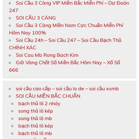
Soi Cầu 3 Càng VIP Miền Bắc Miễn Phí – Dự Đoán
247
SOI CẦU 3 CÀNG
Soi Cầu 3 Càng Miền Nam Cực Chuẩn Miễn Phí
Hôm Nay 100%
Soi Cầu 24h – Soi Cầu 247 – Soi Cầu Bạch Thủ
CHÍNH XÁC
Soi Cau Mb Rong Bach Kim
Giờ Vàng Chốt Số Miền Bắc Hôm Nay – Xổ Số
666
soi cầu cao cấp – soi cầu lo de – soi cầu xsmb
SOI CẦU MIỀN BẮC CHUẨN
bạch thủ lô 2 nháy
song thủ lô kép
song thủ lô mb
bạch thủ lô kép
bạch thủ lô mb