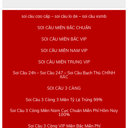
soi cầu cao cấp – soi cầu lo de – soi cầu xsmb
SOI CẦU MIỀN BẮC CHUẨN
SOI CẦU MIỀN BẮC VIP
SOI CẦU MIỀN NAM VIP
SOI CẦU MIỀN TRUNG VIP
Soi Cầu 24h – Soi Cầu 247 – Soi Cầu Bạch Thủ CHÍNH
XÁC
SOI CẦU 3 CÀNG
Soi Cầu 3 Càng 3 Miền Tỷ Lệ Trúng 99%
Soi Cầu 3 Càng Miền Nam Cực Chuẩn Miễn Phí Hôm Nay
100%
Soi Cầu 3 Càng VIP Miền Bắc Miễn Phí