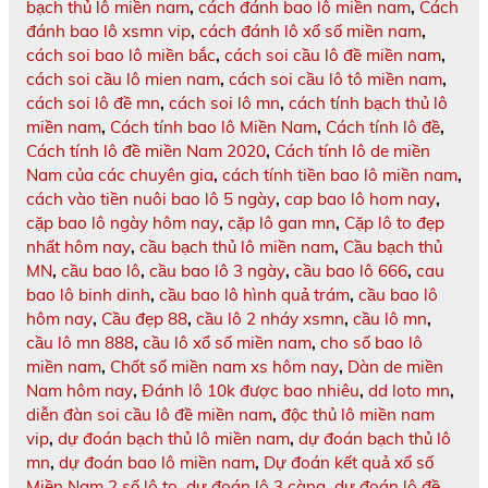
bạch thủ lô miền nam
,
cách đánh bao lô miền nam
,
Cách
đánh bao lô xsmn vip
,
cách đánh lô xổ số miền nam
,
cách soi bao lô miền bắc
,
cách soi cầu lô đề miền nam
,
cách soi cầu lô mien nam
,
cách soi cầu lô tô miền nam
,
cách soi lô đề mn
,
cách soi lô mn
,
cách tính bạch thủ lô
miền nam
,
Cách tính bao lô Miền Nam
,
Cách tính lô đề
,
Cách tính lô đề miền Nam 2020
,
Cách tính lô de miền
Nam của các chuyên gia
,
cách tính tiền bao lô miền nam
,
cách vào tiền nuôi bao lô 5 ngày
,
cap bao lô hom nay
,
cặp bao lô ngày hôm nay
,
cặp lô gan mn
,
Cặp lô to đẹp
nhất hôm nay
,
cầu bạch thủ lô miền nam
,
Cầu bạch thủ
MN
,
cầu bao lô
,
cầu bao lô 3 ngày
,
cầu bao lô 666
,
cau
bao lô binh dinh
,
cầu bao lô hình quả trám
,
cầu bao lô
hôm nay
,
Cầu đẹp 88
,
cầu lô 2 nháy xsmn
,
cầu lô mn
,
cầu lô mn 888
,
cầu lô xổ số miền nam
,
cho số bao lô
miền nam
,
Chốt số miền nam xs hôm nay
,
Dàn de miền
Nam hôm nay
,
Đánh lô 10k được bao nhiêu
,
dd loto mn
,
diễn đàn soi cầu lô đề miền nam
,
độc thủ lô miền nam
vip
,
dự đoán bạch thủ lô miền nam
,
dự đoán bạch thủ lô
mn
,
dự đoán bao lô miền nam
,
Dự đoán kết quả xổ số
Miền Nam 2 số lô to
,
dự đoán lô 3 càng
,
dự đoán lô đề