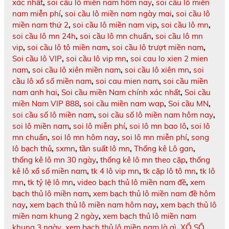
xác nhất
,
soi cầu lô miền nam hôm nay
,
soi cầu lô miền
nam miễn phí
,
soi cầu lô miền nam ngày mai
,
soi cầu lô
miền nam thứ 2
,
soi cầu lô miền nam vip
,
soi cầu lô mn
,
soi cầu lô mn 24h
,
soi cầu lô mn chuẩn
,
soi cầu lô mn
vip
,
soi cầu lô tô miền nam
,
soi cầu lô trượt miền nam
,
Soi cầu lô VIP
,
soi cầu lô vip mn
,
soi cau lo xien 2 mien
nam
,
soi cầu lô xiên miền nam
,
soi cầu lô xiên mn
,
soi
cầu lô xổ số miền nam
,
soi cau mien nam
,
soi cầu miền
nam anh hai
,
Soi cầu miền Nam chính xác nhất
,
Soi cầu
miền Nam VIP 888
,
soi cầu miền nam wap
,
Soi cầu MN
,
soi cầu số lô miền nam
,
soi cầu số lô miền nam hôm nay
,
soi lô miền nam
,
soi lô miễn phí
,
soi lô mn bao lô
,
soi lô
mn chuẩn
,
soi lô mn hôm nay
,
soi lô mn miễn phí
,
song
lô bạch thủ
,
sxmn
,
tần suất lô mn
,
Thống kê Lô gan
,
thống kê lô mn 30 ngày
,
thống kê lô mn theo cặp
,
thống
kê lô xổ số miền nam
,
tk 4 lô vip mn
,
tk cặp lô tô mn
,
tk lô
mn
,
tk tỷ lệ lô mn
,
video bạch thủ lô miền nam đề
,
xem
bạch thủ lô miền nam
,
xem bạch thủ lô miền nam đề hôm
nay
,
xem bạch thủ lô miền nam hôm nay
,
xem bạch thủ lô
miền nam khung 2 ngày
,
xem bạch thủ lô miền nam
khung 3 ngày
,
xem bạch thủ lô miền nam là gì
,
XỔ SỐ