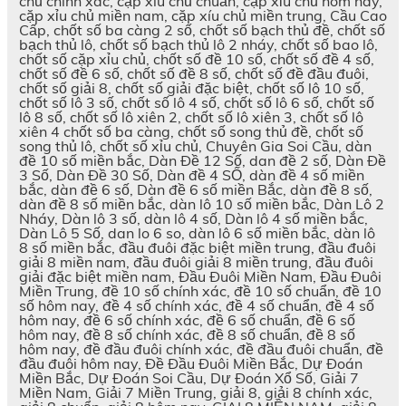
chủ chính xác, cặp xíu chủ chuẩn, cặp xỉu chủ hôm nay,
cặp xỉu chủ miền nam, cặp xíu chủ miền trung, Cầu Cao
Cấp, chốt số ba càng 2 số, chốt số bạch thủ đề, chốt số
bạch thủ lô, chốt số bạch thủ lô 2 nháy, chốt số bao lô,
chốt số cặp xỉu chủ, chốt số đề 10 số, chốt số đề 4 số,
chốt số đề 6 số, chốt số đề 8 số, chốt số đề đầu đuôi,
chốt số giải 8, chốt số giải đặc biệt, chốt số lô 10 số,
chốt số lô 3 số, chốt số lô 4 số, chốt số lô 6 số, chốt số
lô 8 số, chốt số lô xiên 2, chốt số lô xiên 3, chốt số lô
xiên 4 chốt số ba càng, chốt số song thủ đề, chốt số
song thủ lô, chốt số xỉu chủ, Chuyên Gia Soi Cầu, dàn
đề 10 số miền bắc, Dàn Đề 12 Số, dan đề 2 số, Dàn Đề
3 Số, Dàn Đề 30 Số, Dàn đề 4 SỐ, dàn đề 4 số miền
bắc, dàn đề 6 số, Dàn đề 6 số miền Bắc, dàn đề 8 số,
dàn đề 8 số miền bắc, dàn lô 10 số miền bắc, Dàn Lô 2
Nháy, Dàn lô 3 số, dàn lô 4 số, Dàn lô 4 số miền bắc,
Dàn Lô 5 Số, dan lo 6 so, dàn lô 6 số miền bắc, dàn lô
8 số miền bắc, đầu đuôi đặc biệt miền trung, đầu đuôi
giải 8 miền nam, đầu đuôi giải 8 miền trung, đầu đuôi
giải đặc biệt miền nam, Đầu Đuôi Miền Nam, Đầu Đuôi
Miền Trung, đề 10 số chính xác, đề 10 số chuẩn, đề 10
số hôm nay, đề 4 số chính xác, đề 4 số chuẩn, đề 4 số
hôm nay, đề 6 số chính xác, đề 6 số chuẩn, đề 6 số
hôm nay, đề 8 số chính xác, đề 8 số chuẩn, đề 8 số
hôm nay, đề đầu đuôi chính xác, đề đầu đuôi chuẩn, đề
đầu đuôi hôm nay, Đề Đầu Đuôi Miền Bắc, Dự Đoán
Miền Bắc, Dự Đoán Soi Cầu, Dự Đoán Xổ Số, Giải 7
Miền Nam, Giải 7 Miền Trung, giải 8, giải 8 chính xác,