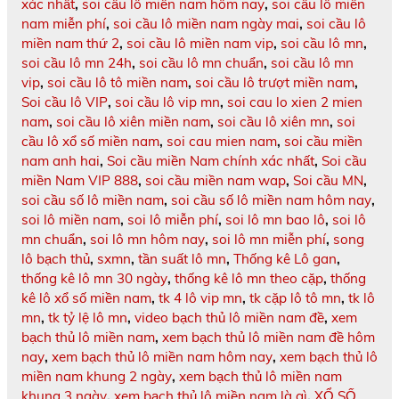
xác nhất
,
soi cầu lô miền nam hôm nay
,
soi cầu lô miền
nam miễn phí
,
soi cầu lô miền nam ngày mai
,
soi cầu lô
miền nam thứ 2
,
soi cầu lô miền nam vip
,
soi cầu lô mn
,
soi cầu lô mn 24h
,
soi cầu lô mn chuẩn
,
soi cầu lô mn
vip
,
soi cầu lô tô miền nam
,
soi cầu lô trượt miền nam
,
Soi cầu lô VIP
,
soi cầu lô vip mn
,
soi cau lo xien 2 mien
nam
,
soi cầu lô xiên miền nam
,
soi cầu lô xiên mn
,
soi
cầu lô xổ số miền nam
,
soi cau mien nam
,
soi cầu miền
nam anh hai
,
Soi cầu miền Nam chính xác nhất
,
Soi cầu
miền Nam VIP 888
,
soi cầu miền nam wap
,
Soi cầu MN
,
soi cầu số lô miền nam
,
soi cầu số lô miền nam hôm nay
,
soi lô miền nam
,
soi lô miễn phí
,
soi lô mn bao lô
,
soi lô
mn chuẩn
,
soi lô mn hôm nay
,
soi lô mn miễn phí
,
song
lô bạch thủ
,
sxmn
,
tần suất lô mn
,
Thống kê Lô gan
,
thống kê lô mn 30 ngày
,
thống kê lô mn theo cặp
,
thống
kê lô xổ số miền nam
,
tk 4 lô vip mn
,
tk cặp lô tô mn
,
tk lô
mn
,
tk tỷ lệ lô mn
,
video bạch thủ lô miền nam đề
,
xem
bạch thủ lô miền nam
,
xem bạch thủ lô miền nam đề hôm
nay
,
xem bạch thủ lô miền nam hôm nay
,
xem bạch thủ lô
miền nam khung 2 ngày
,
xem bạch thủ lô miền nam
khung 3 ngày
,
xem bạch thủ lô miền nam là gì
,
XỔ SỐ