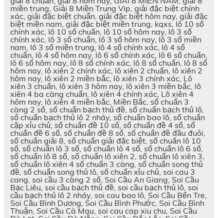
giải 8 chuẩn, giải 8 hôm nay, GIAI 8 MIỀN NAM, giải 8
miền trung, Giải 8 Miền Trung Vip, giải đặc biệt chính
xác, giải đặc biệt chuẩn, giải đặc biệt hôm nay, giải đặc
biệt miền nam, giải đặc biệt miền trung, kqxs, lô 10 số
chính xác, lô 10 số chuẩn, lô 10 số hôm nay, lô 3 số
chính xác, lô 3 số chuẩn, lô 3 số hôm nay, lô 3 số miền
nam, lô 3 số miền trung, lô 4 số chính xác, lô 4 số
chuẩn, lô 4 số hôm nay, lô 6 số chính xác, lô 6 số chuẩn,
lô 6 số hôm nay, lô 8 số chính xác, lô 8 số chuẩn, lô 8 số
hôm nay, lô xiên 2 chính xác, lô xiên 2 chuẩn, lô xiên 2
hôm nay, lô xiên 2 miền bắc, lô xiên 3 chính xác, Lô
xiên 3 chuẩn, lô xiên 3 hôm nay, lô xiên 3 miền bắc, lô
xiên 4 ba càng chuẩn, lô xiên 4 chính xác, Lô xiên 4
hôm nay, lô xiên 4 miền bắc, Miền Bắc, số chuẩn 3
càng 2 số, số chuẩn bạch thủ đề, số chuẩn bạch thủ lô,
số chuẩn bạch thủ lô 2 nháy, số chuẩn bao lô, số chuẩn
cặp xỉu chủ, số chuẩn đề 10 số, số chuẩn đề 4 số, số
chuẩn đề 6 số, số chuẩn đề 8 số, số chuẩn đề đầu đuôi,
số chuẩn giải 8, số chuẩn giải đặc biệt, số chuẩn lô 10
số, số chuẩn lô 3 số, số chuẩn lô 4 số, số chuẩn lô 6 số,
số chuẩn lô 8 số, số chuẩn lô xiên 2, số chuẩn lô xiên 3,
số chuẩn lô xiên 4 số chuẩn 3 càng, số chuẩn song thủ
đề, số chuẩn song thủ lô, số chuẩn xỉu chủ, soi cau 3
cang, soi cầu 3 càng 2 số, Soi Cầu An Giang, Soi Cầu
Bạc Liêu, soi cầu bạch thủ đề, soi cầu bạch thủ lô, soi
cầu bạch thủ lô 2 nháy, soi cau bao lô, Soi Cầu Bến Tre,
Soi Cầu Bình Dương, Soi Cầu Bình Phước, Soi Cầu Bình
Thuận, Soi Cầu Cà Mau, soi cau cap xiu chu, Soi Cầu