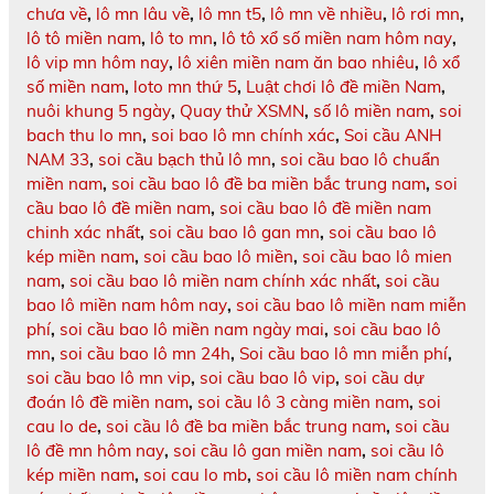
chưa về
,
lô mn lâu về
,
lô mn t5
,
lô mn về nhiều
,
lô rơi mn
,
lô tô miền nam
,
lô to mn
,
lô tô xổ số miền nam hôm nay
,
lô vip mn hôm nay
,
lô xiên miền nam ăn bao nhiêu
,
lô xổ
số miền nam
,
loto mn thứ 5
,
Luật chơi lô đề miền Nam
,
nuôi khung 5 ngày
,
Quay thử XSMN
,
số lô miền nam
,
soi
bach thu lo mn
,
soi bao lô mn chính xác
,
Soi cầu ANH
NAM 33
,
soi cầu bạch thủ lô mn
,
soi cầu bao lô chuẩn
miền nam
,
soi cầu bao lô đề ba miền bắc trung nam
,
soi
cầu bao lô đề miền nam
,
soi cầu bao lô đề miền nam
chinh xác nhất
,
soi cầu bao lô gan mn
,
soi cầu bao lô
kép miền nam
,
soi cầu bao lô miền
,
soi cầu bao lô mien
nam
,
soi cầu bao lô miền nam chính xác nhất
,
soi cầu
bao lô miền nam hôm nay
,
soi cầu bao lô miền nam miễn
phí
,
soi cầu bao lô miền nam ngày mai
,
soi cầu bao lô
mn
,
soi cầu bao lô mn 24h
,
Soi cầu bao lô mn miễn phí
,
soi cầu bao lô mn vip
,
soi cầu bao lô vip
,
soi cầu dự
đoán lô đề miền nam
,
soi cầu lô 3 càng miền nam
,
soi
cau lo de
,
soi cầu lô đề ba miền bắc trung nam
,
soi cầu
lô đề mn hôm nay
,
soi cầu lô gan miền nam
,
soi cầu lô
kép miền nam
,
soi cau lo mb
,
soi cầu lô miền nam chính