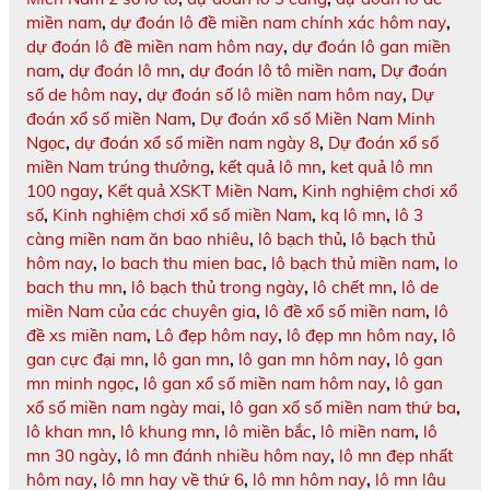
miền nam
,
dự đoán lô đề miền nam chính xác hôm nay
,
dự đoán lô đề miền nam hôm nay
,
dự đoán lô gan miền
nam
,
dự đoán lô mn
,
dự đoán lô tô miền nam
,
Dự đoán
số de hôm nay
,
dự đoán số lô miền nam hôm nay
,
Dự
đoán xổ số miền Nam
,
Dự đoán xổ số Miền Nam Minh
Ngọc
,
dự đoán xổ số miền nam ngày 8
,
Dự đoán xổ số
miền Nam trúng thưởng
,
kết quả lô mn
,
ket quả lô mn
100 ngay
,
Kết quả XSKT Miền Nam
,
Kinh nghiệm chơi xổ
số
,
Kinh nghiệm chơi xổ số miền Nam
,
kq lô mn
,
lô 3
càng miền nam ăn bao nhiêu
,
lô bạch thủ
,
lô bạch thủ
hôm nay
,
lo bach thu mien bac
,
lô bạch thủ miền nam
,
lo
bach thu mn
,
lô bạch thủ trong ngày
,
lô chết mn
,
lô de
miền Nam của các chuyên gia
,
lô đề xổ số miền nam
,
lô
đề xs miền nam
,
Lô đẹp hôm nay
,
lô đẹp mn hôm nay
,
lô
gan cực đại mn
,
lô gan mn
,
lô gan mn hôm nay
,
lô gan
mn minh ngọc
,
lô gan xổ số miền nam hôm nay
,
lô gan
xổ số miền nam ngày mai
,
lô gan xổ số miền nam thứ ba
,
lô khan mn
,
lô khung mn
,
lô miền bắc
,
lô miền nam
,
lô
mn 30 ngày
,
lô mn đánh nhiều hôm nay
,
lô mn đẹp nhất
hôm nay
,
lô mn hay về thứ 6
,
lô mn hôm nay
,
lô mn lâu