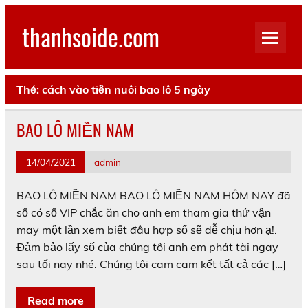
Skip
to
thanhsoide.com
content
Thẻ:
cách vào tiền nuôi bao lô 5 ngày
BAO LÔ MIỀN NAM
14/04/2021
admin
BAO LÔ MIỀN NAM BAO LÔ MIỀN NAM HÔM NAY đã
số có số VIP chắc ăn cho anh em tham gia thử vận
may một lần xem biết đâu hợp số sẽ dễ chịu hơn ạ!.
Đảm bảo lấy số của chúng tôi anh em phát tài ngay
sau tối nay nhé. Chúng tôi cam cam kết tất cả các […]
Read more