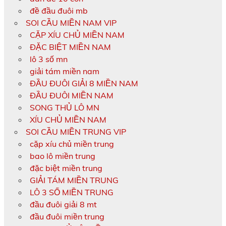
đề đầu đuôi mb
SOI CẦU MIỀN NAM VIP
CẶP XÍU CHỦ MIỀN NAM
ĐẶC BIỆT MIỀN NAM
lô 3 số mn
giải tám miền nam
ĐẦU ĐUÔI GIẢI 8 MIỀN NAM
ĐẦU ĐUÔI MIỀN NAM
SONG THỦ LÔ MN
XÍU CHỦ MIỀN NAM
SOI CẦU MIỀN TRUNG VIP
cặp xíu chủ miền trung
bao lô miền trung
đặc biệt miền trung
GIẢI TÁM MIỀN TRUNG
LÔ 3 SỐ MIỀN TRUNG
đầu đuôi giải 8 mt
đầu đuôi miền trung