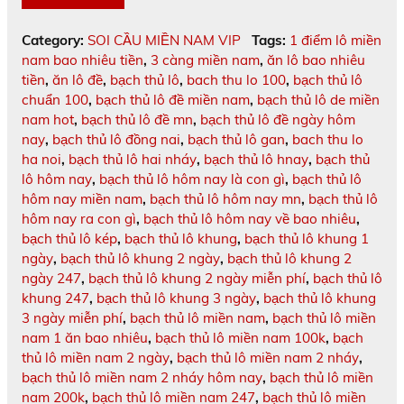
Category:
SOI CẦU MIỀN NAM VIP
Tags:
1 điểm lô miền
nam bao nhiêu tiền
,
3 càng miền nam
,
ăn lô bao nhiêu
tiền
,
ăn lô đề
,
bạch thủ lô
,
bach thu lo 100
,
bạch thủ lô
chuẩn 100
,
bạch thủ lô đề miền nam
,
bạch thủ lô de miền
nam hot
,
bạch thủ lô đề mn
,
bạch thủ lô đề ngày hôm
nay
,
bạch thủ lô đồng nai
,
bạch thủ lô gan
,
bach thu lo
ha noi
,
bạch thủ lô hai nháy
,
bạch thủ lô hnay
,
bạch thủ
lô hôm nay
,
bạch thủ lô hôm nay là con gì
,
bạch thủ lô
hôm nay miền nam
,
bạch thủ lô hôm nay mn
,
bạch thủ lô
hôm nay ra con gì
,
bạch thủ lô hôm nay về bao nhiêu
,
bạch thủ lô kép
,
bạch thủ lô khung
,
bạch thủ lô khung 1
ngày
,
bạch thủ lô khung 2 ngày
,
bạch thủ lô khung 2
ngày 247
,
bạch thủ lô khung 2 ngày miễn phí
,
bạch thủ lô
khung 247
,
bạch thủ lô khung 3 ngày
,
bạch thủ lô khung
3 ngày miễn phí
,
bạch thủ lô miền nam
,
bạch thủ lô miền
nam 1 ăn bao nhiêu
,
bạch thủ lô miền nam 100k
,
bạch
thủ lô miền nam 2 ngày
,
bạch thủ lô miền nam 2 nháy
,
bạch thủ lô miền nam 2 nháy hôm nay
,
bạch thủ lô miền
nam 200k
,
bạch thủ lô miền nam 247
,
bạch thủ lô miền