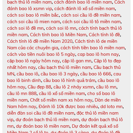
bạch thủ lô miền nam
,
cách đánh bao lô miền nam
,
Cách
đánh bao lô xsmn vip
,
cách đánh lô xổ số miền nam
,
cách soi bao lô miền bắc
,
cách soi cầu lô đề miền nam
,
cách soi cầu lô mien nam
,
cách soi cầu lô tô miền nam
,
cách soi lô đề mn
,
cách soi lô mn
,
cách tính bạch thủ lô
miền nam
,
Cách tính bao lô Miền Nam
,
Cách tính lô đề
,
Cách tính lô đề miền Nam 2020
,
Cách tính lô de miền
Nam của các chuyên gia
,
cách tính tiền bao lô miền nam
,
cách vào tiền nuôi bao lô 5 ngày
,
cap bao lô hom nay
,
cặp bao lô ngày hôm nay
,
cặp lô gan mn
,
Cặp lô to đẹp
nhất hôm nay
,
cầu bạch thủ lô miền nam
,
Cầu bạch thủ
MN
,
cầu bao lô
,
cầu bao lô 3 ngày
,
cầu bao lô 666
,
cau
bao lô binh dinh
,
cầu bao lô hình quả trám
,
cầu bao lô
hôm nay
,
Cầu đẹp 88
,
cầu lô 2 nháy xsmn
,
cầu lô mn
,
cầu lô mn 888
,
cầu lô xổ số miền nam
,
cho số bao lô
miền nam
,
Chốt số miền nam xs hôm nay
,
Dàn de miền
Nam hôm nay
,
Đánh lô 10k được bao nhiêu
,
dd loto mn
,
diễn đàn soi cầu lô đề miền nam
,
độc thủ lô miền nam
vip
,
dự đoán bạch thủ lô miền nam
,
dự đoán bạch thủ lô
mn
,
dự đoán bao lô miền nam
,
Dự đoán kết quả xổ số
Miền Nam 2 số lô to
,
dự đoán lô 3 càng
,
dự đoán lô đề