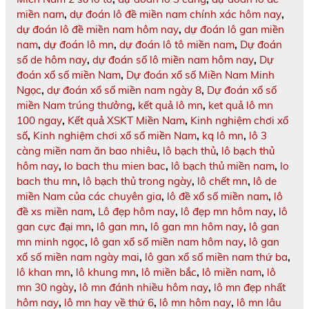
miền nam
,
dự đoán lô đề miền nam chính xác hôm nay
,
dự đoán lô đề miền nam hôm nay
,
dự đoán lô gan miền
nam
,
dự đoán lô mn
,
dự đoán lô tô miền nam
,
Dự đoán
số de hôm nay
,
dự đoán số lô miền nam hôm nay
,
Dự
đoán xổ số miền Nam
,
Dự đoán xổ số Miền Nam Minh
Ngọc
,
dự đoán xổ số miền nam ngày 8
,
Dự đoán xổ số
miền Nam trúng thưởng
,
kết quả lô mn
,
ket quả lô mn
100 ngay
,
Kết quả XSKT Miền Nam
,
Kinh nghiệm chơi xổ
số
,
Kinh nghiệm chơi xổ số miền Nam
,
kq lô mn
,
lô 3
càng miền nam ăn bao nhiêu
,
lô bạch thủ
,
lô bạch thủ
hôm nay
,
lo bach thu mien bac
,
lô bạch thủ miền nam
,
lo
bach thu mn
,
lô bạch thủ trong ngày
,
lô chết mn
,
lô de
miền Nam của các chuyên gia
,
lô đề xổ số miền nam
,
lô
đề xs miền nam
,
Lô đẹp hôm nay
,
lô đẹp mn hôm nay
,
lô
gan cực đại mn
,
lô gan mn
,
lô gan mn hôm nay
,
lô gan
mn minh ngọc
,
lô gan xổ số miền nam hôm nay
,
lô gan
xổ số miền nam ngày mai
,
lô gan xổ số miền nam thứ ba
,
lô khan mn
,
lô khung mn
,
lô miền bắc
,
lô miền nam
,
lô
mn 30 ngày
,
lô mn đánh nhiều hôm nay
,
lô mn đẹp nhất
hôm nay
,
lô mn hay về thứ 6
,
lô mn hôm nay
,
lô mn lâu