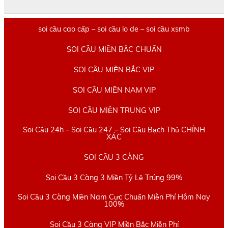
soi cầu cao cấp – soi cầu lo de – soi cầu xsmb
SOI CẦU MIỀN BẮC CHUẨN
SOI CẦU MIỀN BẮC VIP
SOI CẦU MIỀN NAM VIP
SOI CẦU MIỀN TRUNG VIP
Soi Cầu 24h – Soi Cầu 247 – Soi Cầu Bạch Thủ CHÍNH
XÁC
SOI CẦU 3 CÀNG
Soi Cầu 3 Càng 3 Miền Tỷ Lệ Trúng 99%
Soi Cầu 3 Càng Miền Nam Cực Chuẩn Miễn Phí Hôm Nay
100%
Soi Cầu 3 Càng VIP Miền Bắc Miễn Phí