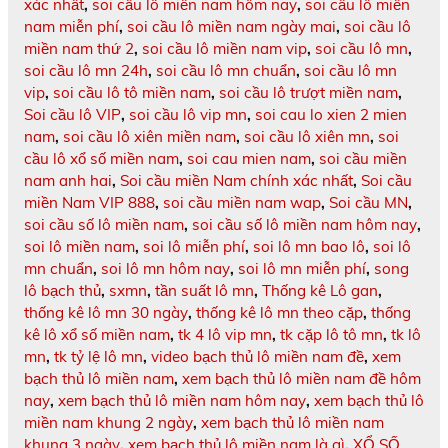
xác nhất
,
soi cầu lô miền nam hôm nay
,
soi cầu lô miền
nam miễn phí
,
soi cầu lô miền nam ngày mai
,
soi cầu lô
miền nam thứ 2
,
soi cầu lô miền nam vip
,
soi cầu lô mn
,
soi cầu lô mn 24h
,
soi cầu lô mn chuẩn
,
soi cầu lô mn
vip
,
soi cầu lô tô miền nam
,
soi cầu lô trượt miền nam
,
Soi cầu lô VIP
,
soi cầu lô vip mn
,
soi cau lo xien 2 mien
nam
,
soi cầu lô xiên miền nam
,
soi cầu lô xiên mn
,
soi
cầu lô xổ số miền nam
,
soi cau mien nam
,
soi cầu miền
nam anh hai
,
Soi cầu miền Nam chính xác nhất
,
Soi cầu
miền Nam VIP 888
,
soi cầu miền nam wap
,
Soi cầu MN
,
soi cầu số lô miền nam
,
soi cầu số lô miền nam hôm nay
,
soi lô miền nam
,
soi lô miễn phí
,
soi lô mn bao lô
,
soi lô
mn chuẩn
,
soi lô mn hôm nay
,
soi lô mn miễn phí
,
song
lô bạch thủ
,
sxmn
,
tần suất lô mn
,
Thống kê Lô gan
,
thống kê lô mn 30 ngày
,
thống kê lô mn theo cặp
,
thống
kê lô xổ số miền nam
,
tk 4 lô vip mn
,
tk cặp lô tô mn
,
tk lô
mn
,
tk tỷ lệ lô mn
,
video bạch thủ lô miền nam đề
,
xem
bạch thủ lô miền nam
,
xem bạch thủ lô miền nam đề hôm
nay
,
xem bạch thủ lô miền nam hôm nay
,
xem bạch thủ lô
miền nam khung 2 ngày
,
xem bạch thủ lô miền nam
khung 3 ngày
,
xem bạch thủ lô miền nam là gì
,
XỔ SỐ