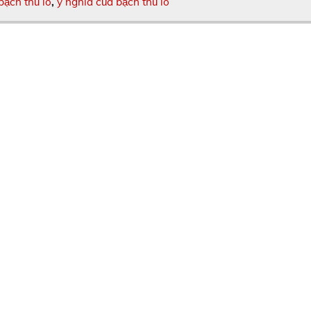
bạch thủ lô
,
ý nghĩa của bạch thủ lô