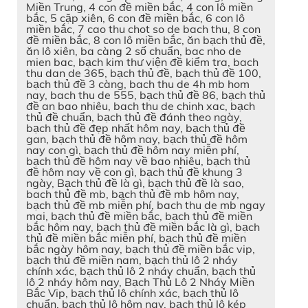
Miền Trung, 4 con đề miền bắc, 4 con lô miền
bắc, 5 cặp xiên, 6 con đề miền bắc, 6 con lô
miền bắc, 7 cao thu chot so de bach thu, 8 con
đề miền bắc, 8 con lô miền bắc, ăn bạch thủ đề,
ăn lô xiên, ba càng 2 số chuẩn, bac nho de
mien bac, bạch kim thư viện đề kiểm tra, bach
thu dan de 365, bạch thủ đề, bạch thủ đề 100,
bạch thủ đề 3 càng, bach thu de 4h mb hom
nay, bach thu de 555, bạch thủ đề 86, bạch thủ
đề an bao nhiêu, bach thu de chinh xac, bạch
thủ đề chuẩn, bạch thủ đề đánh theo ngày,
bạch thủ đề đẹp nhất hôm nay, bạch thủ đề
gan, bạch thủ đề hôm nay, bạch thủ đề hôm
nay con gì, bạch thủ đề hôm nay miễn phí,
bạch thủ đề hôm nay về bao nhiêu, bạch thủ
đề hôm nay về con gì, bạch thủ đề khung 3
ngày, Bạch thủ đề là gì, bạch thủ đề là sao,
bach thủ đề mb, bạch thủ đề mb hôm nay,
bạch thủ đề mb miễn phí, bach thu de mb ngay
mai, bạch thủ đề miền bắc, bạch thủ đề miền
bắc hôm nay, bạch thủ đề miền bắc là gì, bạch
thủ đề miền bắc miễn phí, bạch thủ đề miền
bắc ngày hôm nay, bạch thủ đề miền bắc vip,
bạch thủ đề miền nam, bạch thủ lô 2 nháy
chính xác, bạch thủ lô 2 nháy chuẩn, bạch thủ
lô 2 nháy hôm nay, Bạch Thủ Lô 2 Nháy Miền
Bắc Vip, bạch thủ lô chính xác, bạch thủ lô
chuẩn, bạch thủ lô hôm nay, bạch thủ lô kép