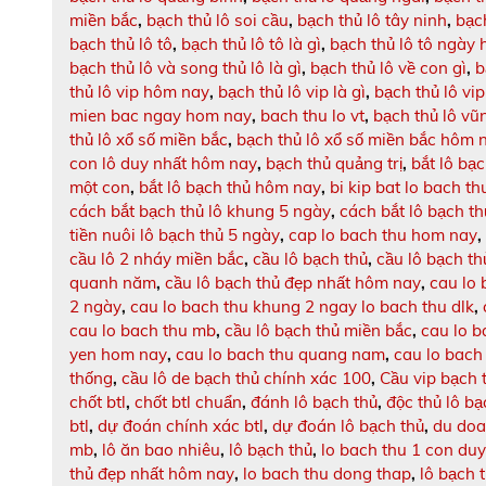
miền bắc
,
bạch thủ lô soi cầu
,
bạch thủ lô tây ninh
,
bạc
bạch thủ lô tô
,
bạch thủ lô tô là gì
,
bạch thủ lô tô ngày
bạch thủ lô và song thủ lô là gì
,
bạch thủ lô về con gì
,
b
thủ lô vip hôm nay
,
bạch thủ lô vip là gì
,
bạch thủ lô vi
mien bac ngay hom nay
,
bach thu lo vt
,
bạch thủ lô vũ
thủ lô xổ số miền bắc
,
bạch thủ lô xổ số miền bắc hôm 
con lô duy nhất hôm nay
,
bạch thủ quảng trị
,
bắt lô bạc
một con
,
bắt lô bạch thủ hôm nay
,
bi kip bat lo bach th
cách bắt bạch thủ lô khung 5 ngày
,
cách bắt lô bạch t
tiền nuôi lô bạch thủ 5 ngày
,
cap lo bach thu hom nay
cầu lô 2 nháy miền bắc
,
cầu lô bạch thủ
,
cầu lô bạch t
quanh năm
,
cầu lô bạch thủ đẹp nhất hôm nay
,
cau lo 
2 ngày
,
cau lo bach thu khung 2 ngay lo bach thu dlk
,
cau lo bach thu mb
,
cầu lô bạch thủ miền bắc
,
cau lo 
yen hom nay
,
cau lo bach thu quang nam
,
cau lo bach
thống
,
cầu lô de bạch thủ chính xác 100
,
Cầu vip bạch 
chốt btl
,
chốt btl chuẩn
,
đánh lô bạch thủ
,
độc thủ lô bạc
btl
,
dự đoán chính xác btl
,
dự đoán lô bạch thủ
,
du doa
mb
,
lô ăn bao nhiêu
,
lô bạch thủ
,
lo bach thu 1 con du
thủ đẹp nhất hôm nay
,
lo bach thu dong thap
,
lô bạch 