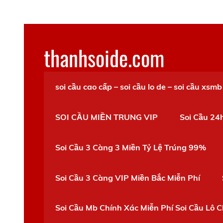
Skip
to
content
thanhsoide.com
soi cầu cao cấp – soi cầu lo de – soi cầu xsmb
SOI CẦU MIỀN TRUNG VIP
Soi Cầu 24
Soi Cầu 3 Càng 3 Miền Tỷ Lệ Trúng 99%
Soi Cầu 3 Càng VIP Miền Bắc Miễn Phí
Soi Cầu Mb Chính Xác Miễn Phí Soi Cầu Lô 