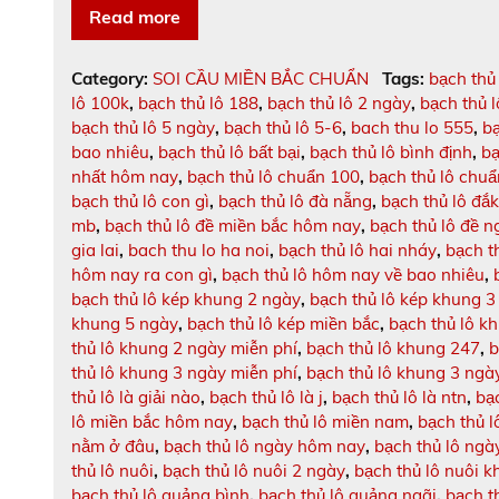
Read more
Category:
SOI CẦU MIỀN BẮC CHUẨN
Tags:
bạch thủ
lô 100k
,
bạch thủ lô 188
,
bạch thủ lô 2 ngày
,
bạch thủ 
bạch thủ lô 5 ngày
,
bạch thủ lô 5-6
,
bach thu lo 555
,
bạ
bao nhiêu
,
bạch thủ lô bất bại
,
bạch thủ lô bình định
,
bạ
nhất hôm nay
,
bạch thủ lô chuẩn 100
,
bạch thủ lô chu
bạch thủ lô con gì
,
bạch thủ lô đà nẵng
,
bạch thủ lô đắk
mb
,
bạch thủ lô đề miền bắc hôm nay
,
bạch thủ lô đề 
gia lai
,
bach thu lo ha noi
,
bạch thủ lô hai nháy
,
bạch t
hôm nay ra con gì
,
bạch thủ lô hôm nay về bao nhiêu
,
bạch thủ lô kép khung 2 ngày
,
bạch thủ lô kép khung 3
khung 5 ngày
,
bạch thủ lô kép miền bắc
,
bạch thủ lô k
thủ lô khung 2 ngày miễn phí
,
bạch thủ lô khung 247
,
b
thủ lô khung 3 ngày miễn phí
,
bạch thủ lô khung 3 ngà
thủ lô là giải nào
,
bạch thủ lô là j
,
bạch thủ lô là ntn
,
bạc
lô miền bắc hôm nay
,
bạch thủ lô miền nam
,
bạch thủ l
nằm ở đâu
,
bạch thủ lô ngày hôm nay
,
bạch thủ lô ng
thủ lô nuôi
,
bạch thủ lô nuôi 2 ngày
,
bạch thủ lô nuôi 
bạch thủ lô quảng bình
,
bạch thủ lô quảng ngãi
,
bạch th