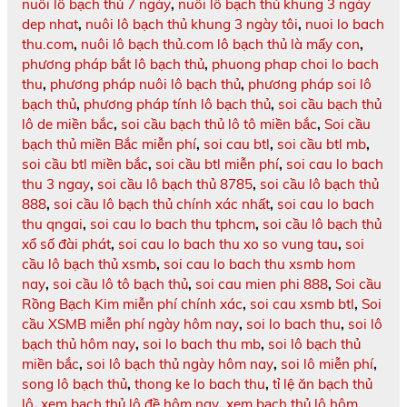
nuôi lô bạch thủ 7 ngày
,
nuôi lô bạch thủ khung 3 ngày
dep nhat
,
nuôi lô bạch thủ khung 3 ngày tôi
,
nuoi lo bach
thu.com
,
nuôi lô bạch thủ.com lô bạch thủ là mấy con
,
phương pháp bắt lô bạch thủ
,
phuong phap choi lo bach
thu
,
phương pháp nuôi lô bạch thủ
,
phương pháp soi lô
bạch thủ
,
phương pháp tính lô bạch thủ
,
soi cầu bạch thủ
lô de miền bắc
,
soi cầu bạch thủ lô tô miền bắc
,
Soi cầu
bạch thủ miền Bắc miễn phí
,
soi cau btl
,
soi cầu btl mb
,
soi cầu btl miền bắc
,
soi cầu btl miễn phí
,
soi cau lo bach
thu 3 ngay
,
soi cầu lô bạch thủ 8785
,
soi cầu lô bạch thủ
888
,
soi cầu lô bạch thủ chính xác nhất
,
soi cau lo bach
thu qngai
,
soi cau lo bach thu tphcm
,
soi cầu lô bạch thủ
xổ số đài phát
,
soi cau lo bach thu xo so vung tau
,
soi
cầu lô bạch thủ xsmb
,
soi cau lo bach thu xsmb hom
nay
,
soi cầu lô tô bạch thủ
,
soi cau mien phi 888
,
Soi cầu
Rồng Bạch Kim miễn phí chính xác
,
soi cau xsmb btl
,
Soi
cầu XSMB miễn phí ngày hôm nay
,
soi lo bach thu
,
soi lô
bạch thủ hôm nay
,
soi lo bach thu mb
,
soi lô bạch thủ
miền bắc
,
soi lô bạch thủ ngày hôm nay
,
soi lô miễn phí
,
song lô bạch thủ
,
thong ke lo bach thu
,
tỉ lệ ăn bạch thủ
lô
,
xem bạch thủ lô đề hôm nay
,
xem bạch thủ lô hôm