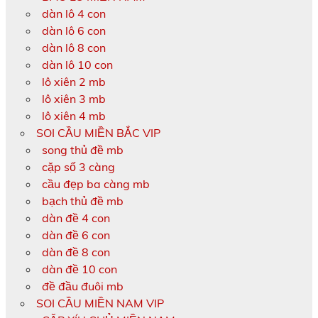
dàn lô 4 con
dàn lô 6 con
dàn lô 8 con
dàn lô 10 con
lô xiên 2 mb
lô xiên 3 mb
lô xiên 4 mb
SOI CẦU MIỀN BẮC VIP
song thủ đề mb
cặp số 3 càng
cầu đẹp ba càng mb
bạch thủ đề mb
dàn đề 4 con
dàn đề 6 con
dàn đề 8 con
dàn đề 10 con
đề đầu đuôi mb
SOI CẦU MIỀN NAM VIP