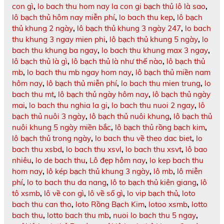
con gì
,
lo bach thu hom nay la con gi bạch thủ lô là sao
,
lô bạch thủ hôm nay miễn phí
,
lo bach thu kep
,
lô bạch
thủ khung 2 ngày
,
lô bạch thủ khung 3 ngày 247
,
lo bach
thu khung 3 ngay mien phi
,
lô bạch thủ khung 5 ngày
,
lo
bach thu khung ba ngay
,
lo bach thu khung max 3 ngay
,
lô bạch thủ là gì
,
lô bạch thủ là như thế nào
,
lô bạch thủ
mb
,
lo bach thu mb ngay hom nay
,
lô bạch thủ miền nam
hôm nay
,
lô bạch thủ miễn phí
,
lo bach thu mien trung
,
lo
bach thu mt
,
lô bạch thủ ngày hôm nay
,
lô bạch thủ ngày
mai
,
lo bach thu nghia la gi
,
lo bach thu nuoi 2 ngay
,
lô
bạch thủ nuôi 3 ngày
,
lô bạch thủ nuôi khung
,
lô bạch thủ
nuôi khung 5 ngày miền bắc
,
lô bạch thủ rồng bạch kim
,
lô bạch thủ trong ngày
,
lo bach thu về theo dac biet
,
lo
bach thu xsbd
,
lo bach thu xsvl
,
lo bach thu xsvt
,
lô bao
nhiêu
,
lo de bach thu
,
Lô đẹp hôm nay
,
lo kep bach thu
hom nay
,
lô kép bạch thủ khung 3 ngày
,
lô mb
,
lô miễn
phí
,
lo to bach thu da nang
,
lô to bạch thủ kiên giang
,
lô
tô xsmb
,
lô về con gì
,
lô về số gì
,
lo vip bạch thủ
,
loto
bach thu can tho
,
loto Rồng Bạch Kim
,
lotoo xsmb
,
lotto
bach thu
,
lotto bach thu mb
,
nuoi lo bach thu 5 ngay
,