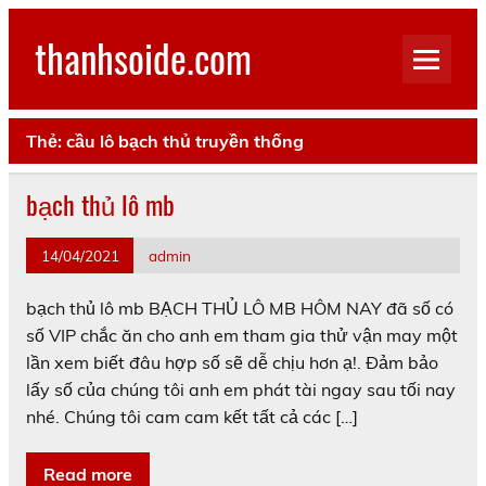
Skip
to
thanhsoide.com
content
Thẻ:
cầu lô bạch thủ truyền thống
bạch thủ lô mb
14/04/2021
admin
bạch thủ lô mb BẠCH THỦ LÔ MB HÔM NAY đã số có
số VIP chắc ăn cho anh em tham gia thử vận may một
lần xem biết đâu hợp số sẽ dễ chịu hơn ạ!. Đảm bảo
lấy số của chúng tôi anh em phát tài ngay sau tối nay
nhé. Chúng tôi cam cam kết tất cả các […]
Read more