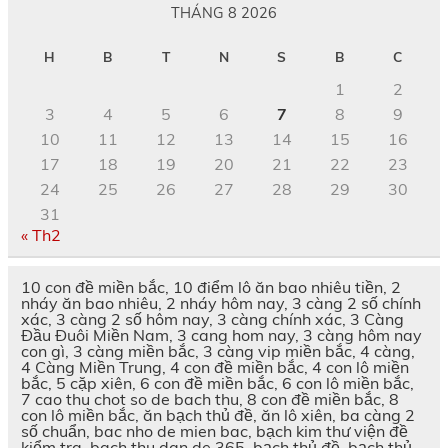
THÁNG 8 2026
H
B
T
N
S
B
C
1
2
3
4
5
6
7
8
9
10
11
12
13
14
15
16
17
18
19
20
21
22
23
24
25
26
27
28
29
30
31
« Th2
10 con đề miền bắc, 10 điểm lô ăn bao nhiêu tiền, 2
nháy ăn bao nhiêu, 2 nháy hôm nay, 3 càng 2 số chính
xác, 3 càng 2 số hôm nay, 3 càng chính xác, 3 Càng
Đầu Đuôi Miền Nam, 3 cang hom nay, 3 càng hôm nay
con gì, 3 càng miền bắc, 3 càng vip miền bắc, 4 càng,
4 Càng Miền Trung, 4 con đề miền bắc, 4 con lô miền
bắc, 5 cặp xiên, 6 con đề miền bắc, 6 con lô miền bắc,
7 cao thu chot so de bach thu, 8 con đề miền bắc, 8
con lô miền bắc, ăn bạch thủ đề, ăn lô xiên, ba càng 2
số chuẩn, bac nho de mien bac, bạch kim thư viện đề
kiểm tra, bach thu dan de 365, bạch thủ đề, bạch thủ