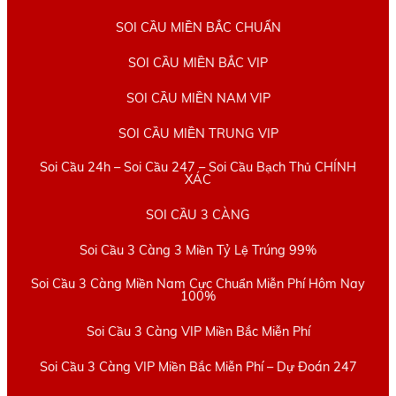
SOI CẦU MIỀN BẮC CHUẨN
SOI CẦU MIỀN BẮC VIP
SOI CẦU MIỀN NAM VIP
SOI CẦU MIỀN TRUNG VIP
Soi Cầu 24h – Soi Cầu 247 – Soi Cầu Bạch Thủ CHÍNH
XÁC
SOI CẦU 3 CÀNG
Soi Cầu 3 Càng 3 Miền Tỷ Lệ Trúng 99%
Soi Cầu 3 Càng Miền Nam Cực Chuẩn Miễn Phí Hôm Nay
100%
Soi Cầu 3 Càng VIP Miền Bắc Miễn Phí
Soi Cầu 3 Càng VIP Miền Bắc Miễn Phí – Dự Đoán 247