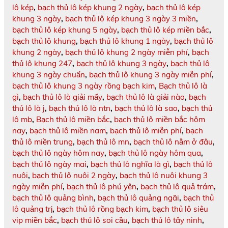
lô kép
,
bạch thủ lô kép khung 2 ngày
,
bạch thủ lô kép
khung 3 ngày
,
bạch thủ lô kép khung 3 ngày 3 miền
,
bạch thủ lô kép khung 5 ngày
,
bạch thủ lô kép miền bắc
,
bạch thủ lô khung
,
bạch thủ lô khung 1 ngày
,
bạch thủ lô
khung 2 ngày
,
bạch thủ lô khung 2 ngày miễn phí
,
bạch
thủ lô khung 247
,
bạch thủ lô khung 3 ngày
,
bạch thủ lô
khung 3 ngày chuẩn
,
bạch thủ lô khung 3 ngày miễn phí
,
bạch thủ lô khung 3 ngày rồng bạch kim
,
Bạch thủ lô là
gì
,
bạch thủ lô là giải mấy
,
bạch thủ lô là giải nào
,
bạch
thủ lô là j
,
bạch thủ lô là ntn
,
bạch thủ lô là sao
,
bạch thủ
lô mb
,
Bạch thủ lô miền bắc
,
bạch thủ lô miền bắc hôm
nay
,
bạch thủ lô miền nam
,
bạch thủ lô miễn phí
,
bạch
thủ lô miền trung
,
bạch thủ lô mn
,
bạch thủ lô nằm ở đâu
,
bạch thủ lô ngày hôm nay
,
bạch thủ lô ngày hôm qua
,
bạch thủ lô ngày mai
,
bạch thủ lô nghĩa là gì
,
bạch thủ lô
nuôi
,
bạch thủ lô nuôi 2 ngày
,
bạch thủ lô nuôi khung 3
ngày miễn phí
,
bạch thủ lô phú yên
,
bạch thủ lô quả trám
,
bạch thủ lô quảng bình
,
bạch thủ lô quảng ngãi
,
bạch thủ
lô quảng trị
,
bạch thủ lô rồng bạch kim
,
bạch thủ lô siêu
vip miền bắc
,
bạch thủ lô soi cầu
,
bạch thủ lô tây ninh
,