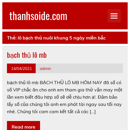
Skip
to
thanhsoide.com
content
Thẻ:
lô bạch thủ nuôi khung 5 ngày miền bắc
bạch thủ lô mb
14/04/2021
admin
bạch thủ lô mb BẠCH THỦ LÔ MB HÔM NAY đã số có
số VIP chắc ăn cho anh em tham gia thử vận may một
lần xem biết đâu hợp số sẽ dễ chịu hơn ạ!. Đảm bảo
lấy số của chúng tôi anh em phát tài ngay sau tối nay
nhé. Chúng tôi cam cam kết tất cả các […]
Read more