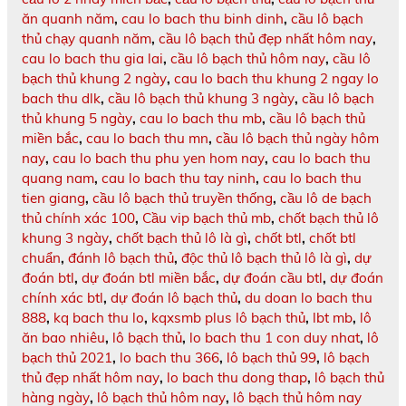
ăn quanh năm
,
cau lo bach thu binh dinh
,
cầu lô bạch
thủ chạy quanh năm
,
cầu lô bạch thủ đẹp nhất hôm nay
,
cau lo bach thu gia lai
,
cầu lô bạch thủ hôm nay
,
cầu lô
bạch thủ khung 2 ngày
,
cau lo bach thu khung 2 ngay lo
bach thu dlk
,
cầu lô bạch thủ khung 3 ngày
,
cầu lô bạch
thủ khung 5 ngày
,
cau lo bach thu mb
,
cầu lô bạch thủ
miền bắc
,
cau lo bach thu mn
,
cầu lô bạch thủ ngày hôm
nay
,
cau lo bach thu phu yen hom nay
,
cau lo bach thu
quang nam
,
cau lo bach thu tay ninh
,
cau lo bach thu
tien giang
,
cầu lô bạch thủ truyền thống
,
cầu lô de bạch
thủ chính xác 100
,
Cầu vip bạch thủ mb
,
chốt bạch thủ lô
khung 3 ngày
,
chốt bạch thủ lô là gì
,
chốt btl
,
chốt btl
chuẩn
,
đánh lô bạch thủ
,
độc thủ lô bạch thủ lô là gì
,
dự
đoán btl
,
dự đoán btl miền bắc
,
dự đoán cầu btl
,
dự đoán
chính xác btl
,
dự đoán lô bạch thủ
,
du doan lo bach thu
888
,
kq bach thu lo
,
kqxsmb plus lô bạch thủ
,
lbt mb
,
lô
ăn bao nhiêu
,
lô bạch thủ
,
lo bach thu 1 con duy nhat
,
lô
bạch thủ 2021
,
lo bach thu 366
,
lô bạch thủ 99
,
lô bạch
thủ đẹp nhất hôm nay
,
lo bach thu dong thap
,
lô bạch thủ
hàng ngày
,
lô bạch thủ hôm nay
,
lô bạch thủ hôm nay