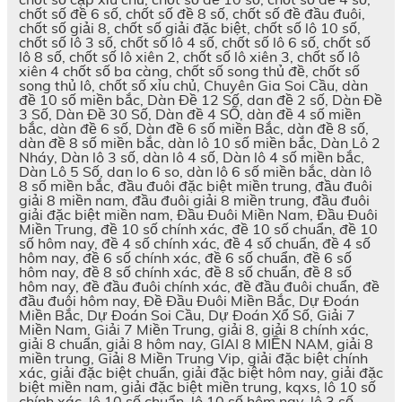
chốt số đề 6 số, chốt số đề 8 số, chốt số đề đầu đuôi,
chốt số giải 8, chốt số giải đặc biệt, chốt số lô 10 số,
chốt số lô 3 số, chốt số lô 4 số, chốt số lô 6 số, chốt số
lô 8 số, chốt số lô xiên 2, chốt số lô xiên 3, chốt số lô
xiên 4 chốt số ba càng, chốt số song thủ đề, chốt số
song thủ lô, chốt số xỉu chủ, Chuyên Gia Soi Cầu, dàn
đề 10 số miền bắc, Dàn Đề 12 Số, dan đề 2 số, Dàn Đề
3 Số, Dàn Đề 30 Số, Dàn đề 4 SỐ, dàn đề 4 số miền
bắc, dàn đề 6 số, Dàn đề 6 số miền Bắc, dàn đề 8 số,
dàn đề 8 số miền bắc, dàn lô 10 số miền bắc, Dàn Lô 2
Nháy, Dàn lô 3 số, dàn lô 4 số, Dàn lô 4 số miền bắc,
Dàn Lô 5 Số, dan lo 6 so, dàn lô 6 số miền bắc, dàn lô
8 số miền bắc, đầu đuôi đặc biệt miền trung, đầu đuôi
giải 8 miền nam, đầu đuôi giải 8 miền trung, đầu đuôi
giải đặc biệt miền nam, Đầu Đuôi Miền Nam, Đầu Đuôi
Miền Trung, đề 10 số chính xác, đề 10 số chuẩn, đề 10
số hôm nay, đề 4 số chính xác, đề 4 số chuẩn, đề 4 số
hôm nay, đề 6 số chính xác, đề 6 số chuẩn, đề 6 số
hôm nay, đề 8 số chính xác, đề 8 số chuẩn, đề 8 số
hôm nay, đề đầu đuôi chính xác, đề đầu đuôi chuẩn, đề
đầu đuôi hôm nay, Đề Đầu Đuôi Miền Bắc, Dự Đoán
Miền Bắc, Dự Đoán Soi Cầu, Dự Đoán Xổ Số, Giải 7
Miền Nam, Giải 7 Miền Trung, giải 8, giải 8 chính xác,
giải 8 chuẩn, giải 8 hôm nay, GIAI 8 MIỀN NAM, giải 8
miền trung, Giải 8 Miền Trung Vip, giải đặc biệt chính
xác, giải đặc biệt chuẩn, giải đặc biệt hôm nay, giải đặc
biệt miền nam, giải đặc biệt miền trung, kqxs, lô 10 số
chính xác, lô 10 số chuẩn, lô 10 số hôm nay, lô 3 số