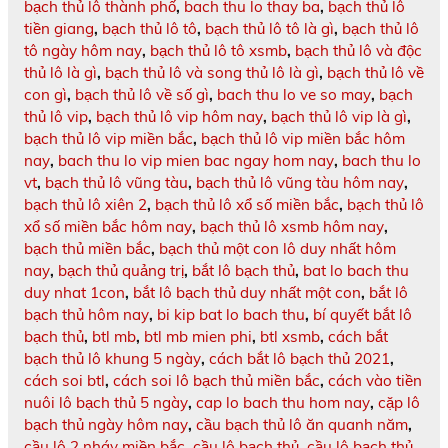
bạch thủ lô thành phố
,
bach thu lo thay ba
,
bạch thủ lô
tiền giang
,
bạch thủ lô tô
,
bạch thủ lô tô là gì
,
bạch thủ lô
tô ngày hôm nay
,
bạch thủ lô tô xsmb
,
bạch thủ lô và độc
thủ lô là gì
,
bạch thủ lô và song thủ lô là gì
,
bạch thủ lô về
con gì
,
bạch thủ lô về số gì
,
bach thu lo ve so may
,
bạch
thủ lô vip
,
bạch thủ lô vip hôm nay
,
bạch thủ lô vip là gì
,
bạch thủ lô vip miền bắc
,
bạch thủ lô vip miền bắc hôm
nay
,
bach thu lo vip mien bac ngay hom nay
,
bach thu lo
vt
,
bạch thủ lô vũng tàu
,
bạch thủ lô vũng tàu hôm nay
,
bạch thủ lô xiên 2
,
bạch thủ lô xổ số miền bắc
,
bạch thủ lô
xổ số miền bắc hôm nay
,
bạch thủ lô xsmb hôm nay
,
bạch thủ miền bắc
,
bạch thủ một con lô duy nhất hôm
nay
,
bạch thủ quảng trị
,
bắt lô bạch thủ
,
bat lo bach thu
duy nhat 1con
,
bắt lô bạch thủ duy nhất một con
,
bắt lô
bạch thủ hôm nay
,
bi kip bat lo bach thu
,
bí quyết bắt lô
bạch thủ
,
btl mb
,
btl mb mien phi
,
btl xsmb
,
cách bắt
bạch thủ lô khung 5 ngày
,
cách bắt lô bạch thủ 2021
,
cách soi btl
,
cách soi lô bạch thủ miền bắc
,
cách vào tiền
nuôi lô bạch thủ 5 ngày
,
cap lo bach thu hom nay
,
cặp lô
bạch thủ ngày hôm nay
,
cầu bạch thủ lô ăn quanh năm
,
cầu lô 2 nháy miền bắc
,
cầu lô bạch thủ
,
cầu lô bạch thủ