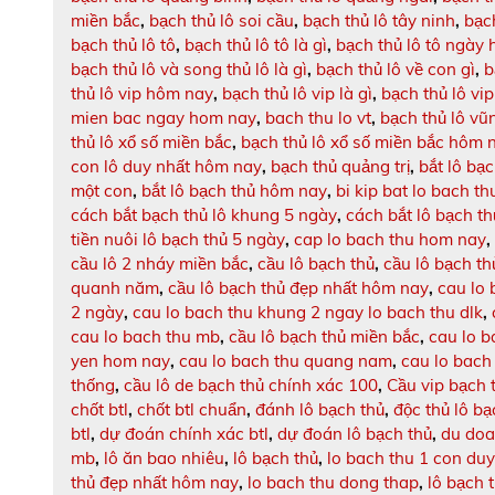
miền bắc
,
bạch thủ lô soi cầu
,
bạch thủ lô tây ninh
,
bạc
bạch thủ lô tô
,
bạch thủ lô tô là gì
,
bạch thủ lô tô ngày
bạch thủ lô và song thủ lô là gì
,
bạch thủ lô về con gì
,
b
thủ lô vip hôm nay
,
bạch thủ lô vip là gì
,
bạch thủ lô vi
mien bac ngay hom nay
,
bach thu lo vt
,
bạch thủ lô vũ
thủ lô xổ số miền bắc
,
bạch thủ lô xổ số miền bắc hôm 
con lô duy nhất hôm nay
,
bạch thủ quảng trị
,
bắt lô bạc
một con
,
bắt lô bạch thủ hôm nay
,
bi kip bat lo bach th
cách bắt bạch thủ lô khung 5 ngày
,
cách bắt lô bạch t
tiền nuôi lô bạch thủ 5 ngày
,
cap lo bach thu hom nay
cầu lô 2 nháy miền bắc
,
cầu lô bạch thủ
,
cầu lô bạch t
quanh năm
,
cầu lô bạch thủ đẹp nhất hôm nay
,
cau lo 
2 ngày
,
cau lo bach thu khung 2 ngay lo bach thu dlk
,
cau lo bach thu mb
,
cầu lô bạch thủ miền bắc
,
cau lo 
yen hom nay
,
cau lo bach thu quang nam
,
cau lo bach
thống
,
cầu lô de bạch thủ chính xác 100
,
Cầu vip bạch 
chốt btl
,
chốt btl chuẩn
,
đánh lô bạch thủ
,
độc thủ lô bạc
btl
,
dự đoán chính xác btl
,
dự đoán lô bạch thủ
,
du doa
mb
,
lô ăn bao nhiêu
,
lô bạch thủ
,
lo bach thu 1 con du
thủ đẹp nhất hôm nay
,
lo bach thu dong thap
,
lô bạch 