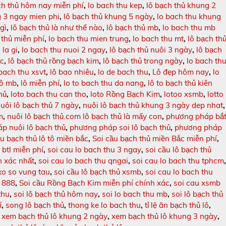
ch thủ hôm nay miễn phí
,
lo bach thu kep
,
lô bạch thủ khung 2
g 3 ngay mien phi
,
lô bạch thủ khung 5 ngày
,
lo bach thu khung
 gì
,
lô bạch thủ là như thế nào
,
lô bạch thủ mb
,
lo bach thu mb
 thủ miễn phí
,
lo bach thu mien trung
,
lo bach thu mt
,
lô bạch th
 la gi
,
lo bach thu nuoi 2 ngay
,
lô bạch thủ nuôi 3 ngày
,
lô bạch
ắc
,
lô bạch thủ rồng bạch kim
,
lô bạch thủ trong ngày
,
lo bach th
 bach thu xsvt
,
lô bao nhiêu
,
lo de bach thu
,
Lô đẹp hôm nay
,
lo
lô mb
,
lô miễn phí
,
lo to bach thu da nang
,
lô to bạch thủ kiên
hủ
,
loto bach thu can tho
,
loto Rồng Bạch Kim
,
lotoo xsmb
,
lotto
uôi lô bạch thủ 7 ngày
,
nuôi lô bạch thủ khung 3 ngày dep nhat
,
m
,
nuôi lô bạch thủ.com lô bạch thủ là mấy con
,
phương pháp bắ
p nuôi lô bạch thủ
,
phương pháp soi lô bạch thủ
,
phương pháp
ầu bạch thủ lô tô miền bắc
,
Soi cầu bạch thủ miền Bắc miễn phí
,
 btl miễn phí
,
soi cau lo bach thu 3 ngay
,
soi cầu lô bạch thủ
h xác nhất
,
soi cau lo bach thu qngai
,
soi cau lo bach thu tphcm
xo so vung tau
,
soi cầu lô bạch thủ xsmb
,
soi cau lo bach thu
i 888
,
Soi cầu Rồng Bạch Kim miễn phí chính xác
,
soi cau xsmb
thu
,
soi lô bạch thủ hôm nay
,
soi lo bach thu mb
,
soi lô bạch thủ
í
,
song lô bạch thủ
,
thong ke lo bach thu
,
tỉ lệ ăn bạch thủ lô
,
,
xem bạch thủ lô khung 2 ngày
,
xem bạch thủ lô khung 3 ngày
,