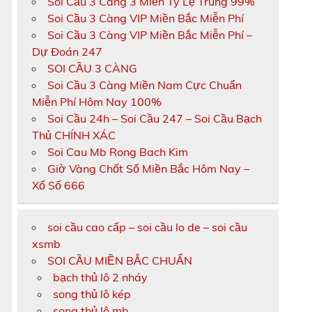
Soi Cầu 3 Càng 3 Miền Tỷ Lệ Trúng 99%
Soi Cầu 3 Càng VIP Miền Bắc Miễn Phí
Soi Cầu 3 Càng VIP Miền Bắc Miễn Phí –
Dự Đoán 247
SOI CẦU 3 CÀNG
Soi Cầu 3 Càng Miền Nam Cực Chuẩn
Miễn Phí Hôm Nay 100%
Soi Cầu 24h – Soi Cầu 247 – Soi Cầu Bạch
Thủ CHÍNH XÁC
Soi Cau Mb Rong Bach Kim
Giờ Vàng Chốt Số Miền Bắc Hôm Nay –
Xổ Số 666
soi cầu cao cấp – soi cầu lo de – soi cầu
xsmb
SOI CẦU MIỀN BẮC CHUẨN
bạch thủ lô 2 nháy
song thủ lô kép
song thủ lô mb