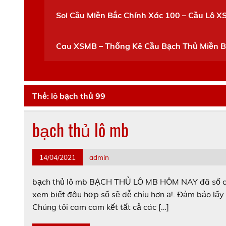
Soi Cầu Miền Bắc Chính Xác 100 – Cầu Lô 
Cau XSMB – Thống Kê Cầu Bạch Thủ Miền B
Thẻ:
lô bạch thủ 99
bạch thủ lô mb
14/04/2021
admin
bạch thủ lô mb BẠCH THỦ LÔ MB HÔM NAY đã số có 
xem biết đâu hợp số sẽ dễ chịu hơn ạ!. Đảm bảo lấy 
Chúng tôi cam cam kết tất cả các […]