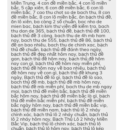
Miền Trung, 4 con đề miền bắc, 4 con lô miền
bắc, 5 cặp xiên, 6 con đề miền bắc, 6 con lô
miền bắc, 7 cao thu chot so de bach thu, 8 con
đề miền bắc, 8 con lô miền bắc, ăn bạch thủ đề,
ăn lô xiên, ba càng 2 số chuẩn, bac nho de
mien bac, bạch kim thư viện đề kiểm tra, bach
thu dan de 365, bạch thủ đề, bạch thủ đề 100,
bạch thủ đề 3 càng, bach thu de 4h mb hom
nay, bach thu de 555, bạch thủ đề 86, bạch thủ
đề an bao nhiêu, bach thu de chinh xac, bạch
thủ đề chuẩn, bạch thủ đề đánh theo ngày,
bạch thủ đề đẹp nhất hôm nay, bạch thủ đề
gan, bạch thủ đề hôm nay, bạch thủ đề hôm
nay con gì, bạch thủ đề hôm nay miễn phí,
bạch thủ đề hôm nay về bao nhiêu, bạch thủ
đề hôm nay về con gì, bạch thủ đề khung 3
ngày, Bạch thủ đề là gì, bạch thủ đề là sao,
bach thủ đề mb, bạch thủ đề mb hôm nay,
bạch thủ đề mb miễn phí, bach thu de mb ngay
mai, bạch thủ đề miền bắc, bạch thủ đề miền
bắc hôm nay, bạch thủ đề miền bắc là gì, bạch
thủ đề miền bắc miễn phí, bạch thủ đề miền
bắc ngày hôm nay, bạch thủ đề miền bắc vip,
bạch thủ đề miền nam, bạch thủ lô 2 nháy
chính xác, bạch thủ lô 2 nháy chuẩn, bạch thủ
lô 2 nháy hôm nay, Bạch Thủ Lô 2 Nháy Miền
Bắc Vip, bạch thủ lô chính xác, bạch thủ lô
chuẩn, bạch thủ lô hôm nay, bạch thủ lô kép