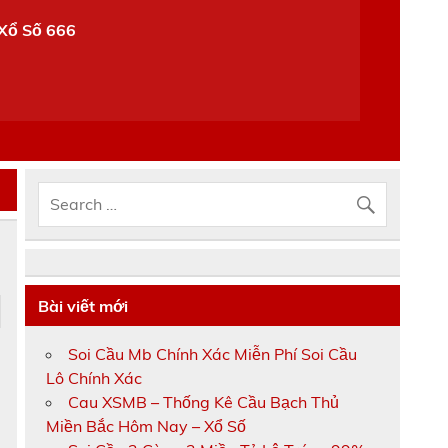
 Xổ Số 666
Bài viết mới
Soi Cầu Mb Chính Xác Miễn Phí Soi Cầu
Lô Chính Xác
Cau XSMB – Thống Kê Cầu Bạch Thủ
Miền Bắc Hôm Nay – Xổ Số