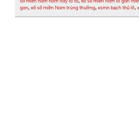
số miền nam hôm nay lô tô
,
xổ số miền nam lô gan miề
gan
,
xổ số miền Nam trúng thưởng
,
xsmn bạch thủ lô
,