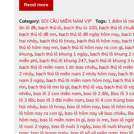
Read more
Category:
SOI CẦU MIỀN NAM VIP
Tags:
1 điểm lô m
ăn lô đề
,
bạch thủ lô
,
bach thu lo 100
,
bạch thủ lô chu
bạch thủ lô đề mn
,
bạch thủ lô đề ngày hôm nay
,
bạch 
hai nháy
,
bạch thủ lô hnay
,
bạch thủ lô hôm nay
,
bạch 
thủ lô hôm nay mn
,
bạch thủ lô hôm nay ra con gì
,
bạch
khung
,
bạch thủ lô khung 1 ngày
,
bạch thủ lô khung 2
miễn phí
,
bạch thủ lô khung 247
,
bạch thủ lô khung 3 
bạch thủ lô miền nam 1 ăn bao nhiêu
,
bạch thủ lô miề
2 nháy
,
bạch thủ lô miền nam 2 nháy hôm nay
,
bạch t
nam 3 ngày
,
bạch thủ lô miền nam hôm nay
,
bạch thủ 
mn
,
bạch thủ lô mn là gì
,
bạch thủ lô vip
,
bạch thủ lô v
nhiêu
,
bao lô 2 con miền nam
,
bao lô 2 đài
,
Bao lô 3 c
lô 3 đài
,
bao lô 3 đài miền nam
,
bao lô 4 con trúng ba
hai nháy
,
bao lô hnay
,
bao lô hôm nay
,
bao lô hôm nay
lô hôm nay ra con gì
,
bao lô hôm nay về bao nhiêu
,
Ba
hôm nay
,
bao lô miền nam là gì
,
bao lo mn
,
bao lô ngà
lô nuoi 2 ngay
,
bao lô nuôi 3 ngày
,
bao lô nuôi khung 
nam
,
bao lô trong ngày
,
bao lô xổ số miền nam
,
bao lô