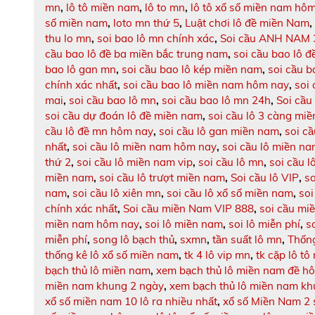
mn
,
lô tô miền nam
,
lô to mn
,
lô tô xổ số miền nam hô
số miền nam
,
loto mn thứ 5
,
Luật chơi lô đề miền Nam
thu lo mn
,
soi bao lô mn chính xác
,
Soi cầu ANH NAM 
cầu bao lô đề ba miền bắc trung nam
,
soi cầu bao lô 
bao lô gan mn
,
soi cầu bao lô kép miền nam
,
soi cầu b
chính xác nhất
,
soi cầu bao lô miền nam hôm nay
,
soi
mai
,
soi cầu bao lô mn
,
soi cầu bao lô mn 24h
,
Soi cầu
soi cầu dự đoán lô đề miền nam
,
soi cầu lô 3 càng mi
cầu lô đề mn hôm nay
,
soi cầu lô gan miền nam
,
soi c
nhất
,
soi cầu lô miền nam hôm nay
,
soi cầu lô miền na
thứ 2
,
soi cầu lô miền nam vip
,
soi cầu lô mn
,
soi cầu 
miền nam
,
soi cầu lô trượt miền nam
,
Soi cầu lô VIP
,
so
nam
,
soi cầu lô xiên mn
,
soi cầu lô xổ số miền nam
,
so
chính xác nhất
,
Soi cầu miền Nam VIP 888
,
soi cầu m
miền nam hôm nay
,
soi lô miền nam
,
soi lô miễn phí
,
s
miễn phí
,
song lô bạch thủ
,
sxmn
,
tần suất lô mn
,
Thống
thống kê lô xổ số miền nam
,
tk 4 lô vip mn
,
tk cặp lô tô
bạch thủ lô miền nam
,
xem bạch thủ lô miền nam đề h
miền nam khung 2 ngày
,
xem bạch thủ lô miền nam kh
xổ số miền nam 10 lô ra nhiều nhất
,
xổ số Miền Nam 2 s