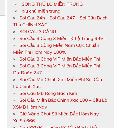
SONG THỦ LÔ MIỀN TRUNG
xíu chủ miền trung
Soi Cầu 24h – Soi Cầu 247 – Soi Cầu Bạch
Thủ CHÍNH XÁC
SOI CẦU 3 CÀNG
Soi Cầu 3 Càng 3 Miền Tỷ Lệ Trúng 99%
Soi Cầu 3 Càng Miền Nam Cực Chuẩn
Miễn Phí Hôm Nay 100%
Soi Cầu 3 Càng VIP Miền Bắc Miễn Phí
Soi Cầu 3 Càng VIP Miền Bắc Miễn Phí –
Dự Đoán 247
Soi Cầu Mb Chính Xác Miễn Phí Soi Cầu
Lô Chính Xác
Soi Cau Mb Rong Bach Kim
Soi Cầu Miền Bắc Chính Xác 100 – Cầu Lô
XSMB Hôm Nay
Giờ Vàng Chốt Số Miền Bắc Hôm Nay –
Xổ Số 666
Cau XSMB – Thống Kê Cầu Bạch Thủ