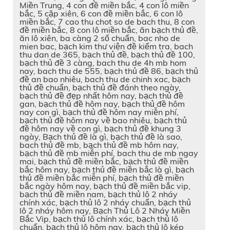
Miền Trung, 4 con đề miền bắc, 4 con lô miền
bắc, 5 cặp xiên, 6 con đề miền bắc, 6 con lô
miền bắc, 7 cao thu chot so de bach thu, 8 con
đề miền bắc, 8 con lô miền bắc, ăn bạch thủ đề,
ăn lô xiên, ba càng 2 số chuẩn, bac nho de
mien bac, bạch kim thư viện đề kiểm tra, bach
thu dan de 365, bạch thủ đề, bạch thủ đề 100,
bạch thủ đề 3 càng, bach thu de 4h mb hom
nay, bach thu de 555, bạch thủ đề 86, bạch thủ
đề an bao nhiêu, bach thu de chinh xac, bạch
thủ đề chuẩn, bạch thủ đề đánh theo ngày,
bạch thủ đề đẹp nhất hôm nay, bạch thủ đề
gan, bạch thủ đề hôm nay, bạch thủ đề hôm
nay con gì, bạch thủ đề hôm nay miễn phí,
bạch thủ đề hôm nay về bao nhiêu, bạch thủ
đề hôm nay về con gì, bạch thủ đề khung 3
ngày, Bạch thủ đề là gì, bạch thủ đề là sao,
bach thủ đề mb, bạch thủ đề mb hôm nay,
bạch thủ đề mb miễn phí, bach thu de mb ngay
mai, bạch thủ đề miền bắc, bạch thủ đề miền
bắc hôm nay, bạch thủ đề miền bắc là gì, bạch
thủ đề miền bắc miễn phí, bạch thủ đề miền
bắc ngày hôm nay, bạch thủ đề miền bắc vip,
bạch thủ đề miền nam, bạch thủ lô 2 nháy
chính xác, bạch thủ lô 2 nháy chuẩn, bạch thủ
lô 2 nháy hôm nay, Bạch Thủ Lô 2 Nháy Miền
Bắc Vip, bạch thủ lô chính xác, bạch thủ lô
chuẩn, bạch thủ lô hôm nay, bạch thủ lô kép