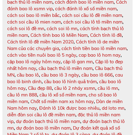
bạch thủ lô miền nam
,
cách đánh bao lô miền nam
,
Cách
đánh bao lô xsmn vip
,
cách đánh lô xổ số miền nam
,
cách soi bao lô miền bắc
,
cách soi cầu lô đề miền nam
,
cách soi cầu lô mien nam
,
cách soi cầu lô tô miền nam
,
cách soi lô đề mn
,
cách soi lô mn
,
cách tính bạch thủ lô
miền nam
,
Cách tính bao lô Miền Nam
,
Cách tính lô đề
,
Cách tính lô đề miền Nam 2020
,
Cách tính lô de miền
Nam của các chuyên gia
,
cách tính tiền bao lô miền nam
,
cách vào tiền nuôi bao lô 5 ngày
,
cap bao lô hom nay
,
cặp bao lô ngày hôm nay
,
cặp lô gan mn
,
Cặp lô to đẹp
nhất hôm nay
,
cầu bạch thủ lô miền nam
,
Cầu bạch thủ
MN
,
cầu bao lô
,
cầu bao lô 3 ngày
,
cầu bao lô 666
,
cau
bao lô binh dinh
,
cầu bao lô hình quả trám
,
cầu bao lô
hôm nay
,
Cầu đẹp 88
,
cầu lô 2 nháy xsmn
,
cầu lô mn
,
cầu lô mn 888
,
cầu lô xổ số miền nam
,
cho số bao lô
miền nam
,
Chốt số miền nam xs hôm nay
,
Dàn de miền
Nam hôm nay
,
Đánh lô 10k được bao nhiêu
,
dd loto mn
,
diễn đàn soi cầu lô đề miền nam
,
độc thủ lô miền nam
vip
,
dự đoán bạch thủ lô miền nam
,
dự đoán bạch thủ lô
mn
,
dự đoán bao lô miền nam
,
Dự đoán kết quả xổ số
Miền Nam 2 số lô to
,
dự đoán lô 3 càng
,
dự đoán lô đề