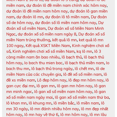
miền nam
,
dự đoán lô đề miền nam chính xác hôm nay
,
dự đoán lô đề miền nam hôm nay
,
dự đoán lô gan miền
nam
,
dự đoán lô mn
,
dự đoán lô tô miền nam
,
Dự đoán
số de hôm nay
,
dự đoán số lô miền nam hôm nay
,
Dự
đoán xổ số miền Nam
,
Dự đoán xổ số Miền Nam Minh
Ngọc
,
dự đoán xổ số miền nam ngày 8
,
Dự đoán xổ số
miền Nam trúng thưởng
,
kết quả lô mn
,
ket quả lô mn
100 ngay
,
Kết quả XSKT Miền Nam
,
Kinh nghiệm chơi xổ
số
,
Kinh nghiệm chơi xổ số miền Nam
,
kq lô mn
,
lô 3
càng miền nam ăn bao nhiêu
,
lô bạch thủ
,
lô bạch thủ
hôm nay
,
lo bach thu mien bac
,
lô bạch thủ miền nam
,
lo
bach thu mn
,
lô bạch thủ trong ngày
,
lô chết mn
,
lô de
miền Nam của các chuyên gia
,
lô đề xổ số miền nam
,
lô
đề xs miền nam
,
Lô đẹp hôm nay
,
lô đẹp mn hôm nay
,
lô
gan cực đại mn
,
lô gan mn
,
lô gan mn hôm nay
,
lô gan
mn minh ngọc
,
lô gan xổ số miền nam hôm nay
,
lô gan
xổ số miền nam ngày mai
,
lô gan xổ số miền nam thứ ba
,
lô khan mn
,
lô khung mn
,
lô miền bắc
,
lô miền nam
,
lô
mn 30 ngày
,
lô mn đánh nhiều hôm nay
,
lô mn đẹp nhất
hôm nay
,
lô mn hay về thứ 6
,
lô mn hôm nay
,
lô mn lâu