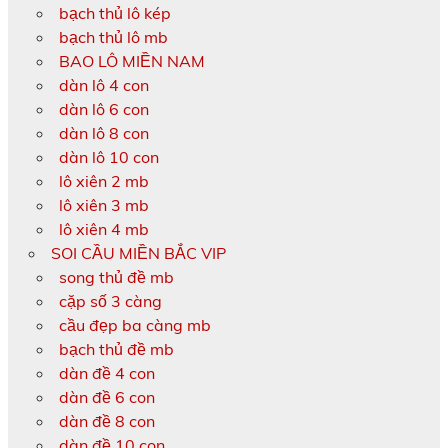
bạch thủ lô kép
bạch thủ lô mb
BAO LÔ MIỀN NAM
dàn lô 4 con
dàn lô 6 con
dàn lô 8 con
dàn lô 10 con
lô xiên 2 mb
lô xiên 3 mb
lô xiên 4 mb
SOI CẦU MIỀN BẮC VIP
song thủ đề mb
cặp số 3 càng
cầu đẹp ba càng mb
bạch thủ đề mb
dàn đề 4 con
dàn đề 6 con
dàn đề 8 con
dàn đề 10 con