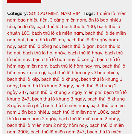
Category:
SOI CẦU MIỀN NAM VIP
Tags:
1 điểm lô miền
nam bao nhiêu tiền
,
3 càng miền nam
,
ăn lô bao nhiêu
tiền
,
ăn lô đề
,
bạch thủ lô
,
bach thu lo 100
,
bạch thủ lô
chuẩn 100
,
bạch thủ lô đề miền nam
,
bạch thủ lô de miền
nam hot
,
bạch thủ lô đề mn
,
bạch thủ lô đề ngày hôm
nay
,
bạch thủ lô đồng nai
,
bạch thủ lô gan
,
bach thu lo
ha noi
,
bạch thủ lô hai nháy
,
bạch thủ lô hnay
,
bạch thủ
lô hôm nay
,
bạch thủ lô hôm nay là con gì
,
bạch thủ lô
hôm nay miền nam
,
bạch thủ lô hôm nay mn
,
bạch thủ lô
hôm nay ra con gì
,
bạch thủ lô hôm nay về bao nhiêu
,
bạch thủ lô kép
,
bạch thủ lô khung
,
bạch thủ lô khung 1
ngày
,
bạch thủ lô khung 2 ngày
,
bạch thủ lô khung 2
ngày 247
,
bạch thủ lô khung 2 ngày miễn phí
,
bạch thủ lô
khung 247
,
bạch thủ lô khung 3 ngày
,
bạch thủ lô khung
3 ngày miễn phí
,
bạch thủ lô miền nam
,
bạch thủ lô miền
nam 1 ăn bao nhiêu
,
bạch thủ lô miền nam 100k
,
bạch
thủ lô miền nam 2 ngày
,
bạch thủ lô miền nam 2 nháy
,
bạch thủ lô miền nam 2 nháy hôm nay
,
bạch thủ lô miền
nam 200k
,
bạch thủ lô miền nam 247
,
bạch thủ lô miền