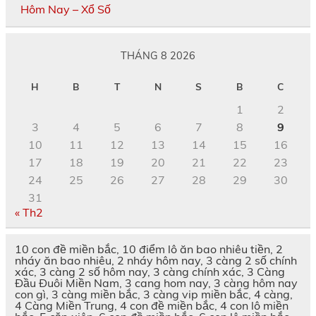
Hôm Nay – Xổ Số
THÁNG 8 2026
H
B
T
N
S
B
C
1
2
3
4
5
6
7
8
9
10
11
12
13
14
15
16
17
18
19
20
21
22
23
24
25
26
27
28
29
30
31
« Th2
10 con đề miền bắc, 10 điểm lô ăn bao nhiêu tiền, 2
nháy ăn bao nhiêu, 2 nháy hôm nay, 3 càng 2 số chính
xác, 3 càng 2 số hôm nay, 3 càng chính xác, 3 Càng
Đầu Đuôi Miền Nam, 3 cang hom nay, 3 càng hôm nay
con gì, 3 càng miền bắc, 3 càng vip miền bắc, 4 càng,
4 Càng Miền Trung, 4 con đề miền bắc, 4 con lô miền