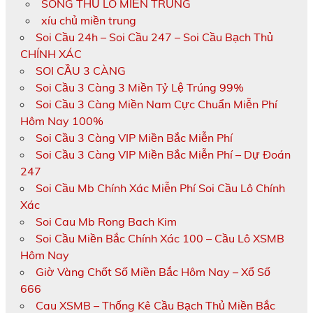
SONG THỦ LÔ MIỀN TRUNG
xíu chủ miền trung
Soi Cầu 24h – Soi Cầu 247 – Soi Cầu Bạch Thủ
CHÍNH XÁC
SOI CẦU 3 CÀNG
Soi Cầu 3 Càng 3 Miền Tỷ Lệ Trúng 99%
Soi Cầu 3 Càng Miền Nam Cực Chuẩn Miễn Phí
Hôm Nay 100%
Soi Cầu 3 Càng VIP Miền Bắc Miễn Phí
Soi Cầu 3 Càng VIP Miền Bắc Miễn Phí – Dự Đoán
247
Soi Cầu Mb Chính Xác Miễn Phí Soi Cầu Lô Chính
Xác
Soi Cau Mb Rong Bach Kim
Soi Cầu Miền Bắc Chính Xác 100 – Cầu Lô XSMB
Hôm Nay
Giờ Vàng Chốt Số Miền Bắc Hôm Nay – Xổ Số
666
Cau XSMB – Thống Kê Cầu Bạch Thủ Miền Bắc