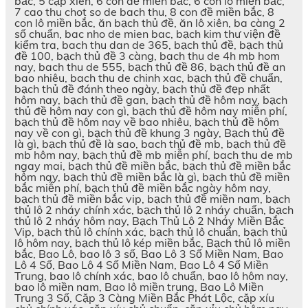
bắc, 5 cặp xiên, 6 con đề miền bắc, 6 con lô miền bắc,
7 cao thu chot so de bach thu, 8 con đề miền bắc, 8
con lô miền bắc, ăn bạch thủ đề, ăn lô xiên, ba càng 2
số chuẩn, bac nho de mien bac, bạch kim thư viện đề
kiểm tra, bach thu dan de 365, bạch thủ đề, bạch thủ
đề 100, bạch thủ đề 3 càng, bach thu de 4h mb hom
nay, bach thu de 555, bạch thủ đề 86, bạch thủ đề an
bao nhiêu, bach thu de chinh xac, bạch thủ đề chuẩn,
bạch thủ đề đánh theo ngày, bạch thủ đề đẹp nhất
hôm nay, bạch thủ đề gan, bạch thủ đề hôm nay, bạch
thủ đề hôm nay con gì, bạch thủ đề hôm nay miễn phí,
bạch thủ đề hôm nay về bao nhiêu, bạch thủ đề hôm
nay về con gì, bạch thủ đề khung 3 ngày, Bạch thủ đề
là gì, bạch thủ đề là sao, bach thủ đề mb, bạch thủ đề
mb hôm nay, bạch thủ đề mb miễn phí, bach thu de mb
ngay mai, bạch thủ đề miền bắc, bạch thủ đề miền bắc
hôm nay, bạch thủ đề miền bắc là gì, bạch thủ đề miền
bắc miễn phí, bạch thủ đề miền bắc ngày hôm nay,
bạch thủ đề miền bắc vip, bạch thủ đề miền nam, bạch
thủ lô 2 nháy chính xác, bạch thủ lô 2 nháy chuẩn, bạch
thủ lô 2 nháy hôm nay, Bạch Thủ Lô 2 Nháy Miền Bắc
Vip, bạch thủ lô chính xác, bạch thủ lô chuẩn, bạch thủ
lô hôm nay, bạch thủ lô kép miền bắc, Bạch thủ lô miền
bắc, Bao Lô, bao lô 3 số, Bao Lô 3 Số Miền Nam, Bao
Lô 4 Số, Bao Lô 4 Số Miền Nam, Bao Lô 4 Số Miền
Trung, bao lô chính xác, bao lô chuẩn, bao lô hôm nay,
bao lô miền nam, Bao lô miền trung, Bao Lô Miền
Trung 3 Số, Cặp 3 Càng Miền Bắc Phát Lộc, cặp xíu