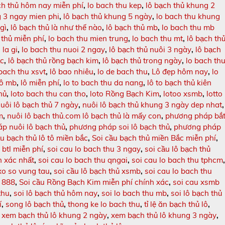
ch thủ hôm nay miễn phí
,
lo bach thu kep
,
lô bạch thủ khung 2
g 3 ngay mien phi
,
lô bạch thủ khung 5 ngày
,
lo bach thu khung
 gì
,
lô bạch thủ là như thế nào
,
lô bạch thủ mb
,
lo bach thu mb
 thủ miễn phí
,
lo bach thu mien trung
,
lo bach thu mt
,
lô bạch th
 la gi
,
lo bach thu nuoi 2 ngay
,
lô bạch thủ nuôi 3 ngày
,
lô bạch
ắc
,
lô bạch thủ rồng bạch kim
,
lô bạch thủ trong ngày
,
lo bach th
 bach thu xsvt
,
lô bao nhiêu
,
lo de bach thu
,
Lô đẹp hôm nay
,
lo
lô mb
,
lô miễn phí
,
lo to bach thu da nang
,
lô to bạch thủ kiên
hủ
,
loto bach thu can tho
,
loto Rồng Bạch Kim
,
lotoo xsmb
,
lotto
uôi lô bạch thủ 7 ngày
,
nuôi lô bạch thủ khung 3 ngày dep nhat
,
m
,
nuôi lô bạch thủ.com lô bạch thủ là mấy con
,
phương pháp bắ
p nuôi lô bạch thủ
,
phương pháp soi lô bạch thủ
,
phương pháp
ầu bạch thủ lô tô miền bắc
,
Soi cầu bạch thủ miền Bắc miễn phí
,
 btl miễn phí
,
soi cau lo bach thu 3 ngay
,
soi cầu lô bạch thủ
h xác nhất
,
soi cau lo bach thu qngai
,
soi cau lo bach thu tphcm
xo so vung tau
,
soi cầu lô bạch thủ xsmb
,
soi cau lo bach thu
i 888
,
Soi cầu Rồng Bạch Kim miễn phí chính xác
,
soi cau xsmb
thu
,
soi lô bạch thủ hôm nay
,
soi lo bach thu mb
,
soi lô bạch thủ
í
,
song lô bạch thủ
,
thong ke lo bach thu
,
tỉ lệ ăn bạch thủ lô
,
,
xem bạch thủ lô khung 2 ngày
,
xem bạch thủ lô khung 3 ngày
,