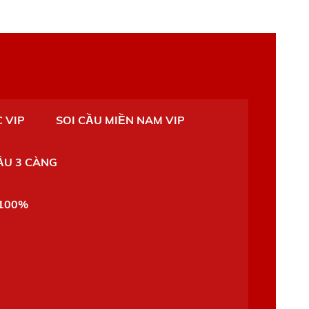
 VIP
SOI CẦU MIỀN NAM VIP
ẦU 3 CÀNG
 100%