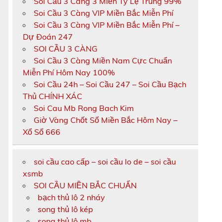
Soi Cầu 3 Càng 3 Miền Tỷ Lệ Trúng 99%
Soi Cầu 3 Càng VIP Miền Bắc Miễn Phí
Soi Cầu 3 Càng VIP Miền Bắc Miễn Phí –
Dự Đoán 247
SOI CẦU 3 CÀNG
Soi Cầu 3 Càng Miền Nam Cực Chuẩn
Miễn Phí Hôm Nay 100%
Soi Cầu 24h – Soi Cầu 247 – Soi Cầu Bạch
Thủ CHÍNH XÁC
Soi Cau Mb Rong Bach Kim
Giờ Vàng Chốt Số Miền Bắc Hôm Nay –
Xổ Số 666
soi cầu cao cấp – soi cầu lo de – soi cầu
xsmb
SOI CẦU MIỀN BẮC CHUẨN
bạch thủ lô 2 nháy
song thủ lô kép
song thủ lô mb