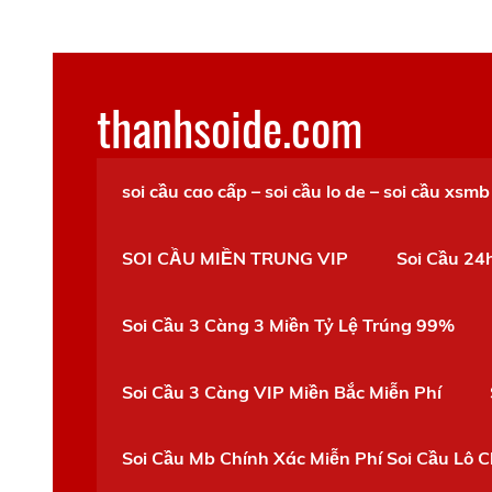
Skip
to
content
thanhsoide.com
soi cầu cao cấp – soi cầu lo de – soi cầu xsmb
SOI CẦU MIỀN TRUNG VIP
Soi Cầu 24
Soi Cầu 3 Càng 3 Miền Tỷ Lệ Trúng 99%
Soi Cầu 3 Càng VIP Miền Bắc Miễn Phí
Soi Cầu Mb Chính Xác Miễn Phí Soi Cầu Lô 