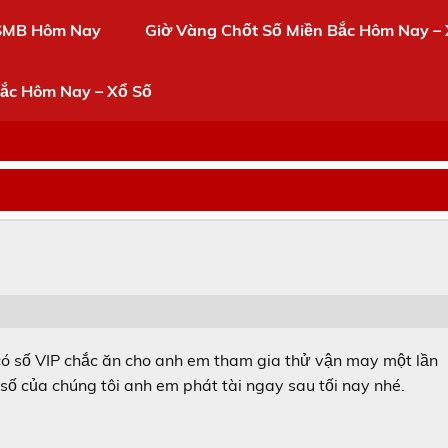
XSMB Hôm Nay
Giờ Vàng Chốt Số Miền Bắc Hôm Nay –
ắc Hôm Nay – Xổ Số
số VIP chắc ăn cho anh em tham gia thử vận may một lần
số của chúng tôi anh em phát tài ngay sau tối nay nhé.