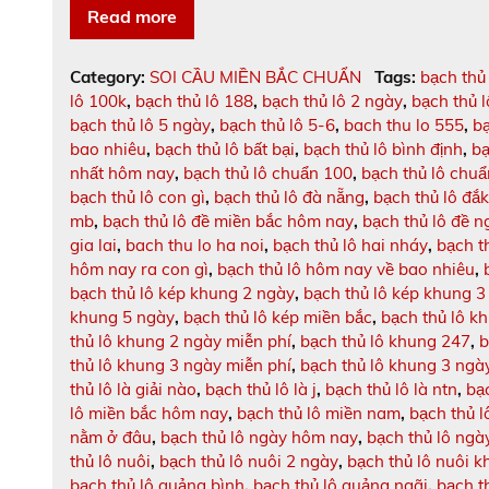
Read more
Category:
SOI CẦU MIỀN BẮC CHUẨN
Tags:
bạch thủ
lô 100k
,
bạch thủ lô 188
,
bạch thủ lô 2 ngày
,
bạch thủ 
bạch thủ lô 5 ngày
,
bạch thủ lô 5-6
,
bach thu lo 555
,
bạ
bao nhiêu
,
bạch thủ lô bất bại
,
bạch thủ lô bình định
,
bạ
nhất hôm nay
,
bạch thủ lô chuẩn 100
,
bạch thủ lô chu
bạch thủ lô con gì
,
bạch thủ lô đà nẵng
,
bạch thủ lô đắk
mb
,
bạch thủ lô đề miền bắc hôm nay
,
bạch thủ lô đề 
gia lai
,
bach thu lo ha noi
,
bạch thủ lô hai nháy
,
bạch t
hôm nay ra con gì
,
bạch thủ lô hôm nay về bao nhiêu
,
bạch thủ lô kép khung 2 ngày
,
bạch thủ lô kép khung 3
khung 5 ngày
,
bạch thủ lô kép miền bắc
,
bạch thủ lô k
thủ lô khung 2 ngày miễn phí
,
bạch thủ lô khung 247
,
b
thủ lô khung 3 ngày miễn phí
,
bạch thủ lô khung 3 ngà
thủ lô là giải nào
,
bạch thủ lô là j
,
bạch thủ lô là ntn
,
bạc
lô miền bắc hôm nay
,
bạch thủ lô miền nam
,
bạch thủ l
nằm ở đâu
,
bạch thủ lô ngày hôm nay
,
bạch thủ lô ng
thủ lô nuôi
,
bạch thủ lô nuôi 2 ngày
,
bạch thủ lô nuôi 
bạch thủ lô quảng bình
,
bạch thủ lô quảng ngãi
,
bạch th