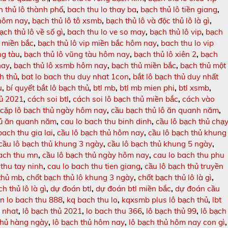
h thủ lô thành phố
,
bach thu lo thay ba
,
bạch thủ lô tiền giang
,
 hôm nay
,
bạch thủ lô tô xsmb
,
bạch thủ lô và độc thủ lô là gì
,
ạch thủ lô về số gì
,
bach thu lo ve so may
,
bạch thủ lô vip
,
bạch
p miền bắc
,
bạch thủ lô vip miền bắc hôm nay
,
bach thu lo vip
ng tàu
,
bạch thủ lô vũng tàu hôm nay
,
bạch thủ lô xiên 2
,
bạch
nay
,
bạch thủ lô xsmb hôm nay
,
bạch thủ miền bắc
,
bạch thủ một
h thủ
,
bat lo bach thu duy nhat 1con
,
bắt lô bạch thủ duy nhất
u
,
bí quyết bắt lô bạch thủ
,
btl mb
,
btl mb mien phi
,
btl xsmb
,
hủ 2021
,
cách soi btl
,
cách soi lô bạch thủ miền bắc
,
cách vào
,
cặp lô bạch thủ ngày hôm nay
,
cầu bạch thủ lô ăn quanh năm
,
hủ ăn quanh năm
,
cau lo bach thu binh dinh
,
cầu lô bạch thủ chạ
bach thu gia lai
,
cầu lô bạch thủ hôm nay
,
cầu lô bạch thủ khung
cầu lô bạch thủ khung 3 ngày
,
cầu lô bạch thủ khung 5 ngày
,
bach thu mn
,
cầu lô bạch thủ ngày hôm nay
,
cau lo bach thu phu
 thu tay ninh
,
cau lo bach thu tien giang
,
cầu lô bạch thủ truyền
thủ mb
,
chốt bạch thủ lô khung 3 ngày
,
chốt bạch thủ lô là gì
,
h thủ lô là gì
,
dự đoán btl
,
dự đoán btl miền bắc
,
dự đoán cầu
n lo bach thu 888
,
kq bach thu lo
,
kqxsmb plus lô bạch thủ
,
lbt
y nhat
,
lô bạch thủ 2021
,
lo bach thu 366
,
lô bạch thủ 99
,
lô bạch
thủ hàng ngày
,
lô bạch thủ hôm nay
,
lô bạch thủ hôm nay con gì
,