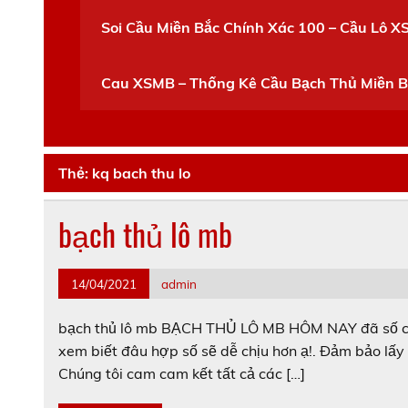
Soi Cầu Miền Bắc Chính Xác 100 – Cầu Lô 
Cau XSMB – Thống Kê Cầu Bạch Thủ Miền B
Thẻ:
kq bach thu lo
bạch thủ lô mb
14/04/2021
admin
bạch thủ lô mb BẠCH THỦ LÔ MB HÔM NAY đã số có 
xem biết đâu hợp số sẽ dễ chịu hơn ạ!. Đảm bảo lấy 
Chúng tôi cam cam kết tất cả các […]