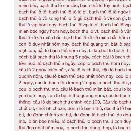
miền bắc
,
bạch thủ lô soi cầu
,
bạch thủ lô tây ninh
,
bạc
bạch thủ lô tô
,
bạch thủ lô tô là gì
,
bạch thủ lô tô ngày
bạch thủ lô và song thủ lô là gì
,
bạch thủ lô về con gì
,
b
thủ lô vip hôm nay
,
bạch thủ lô vip là gì
,
bạch thủ lô vi
mien bac ngay hom nay
,
bach thu lo vt
,
bạch thủ lô vũ
thủ lô xổ số miền bắc
,
bạch thủ lô xổ số miền bắc hôm 
con lô duy nhất hôm nay
,
bạch thủ quảng trị
,
bắt lô bạc
một con
,
bắt lô bạch thủ hôm nay
,
bi kip bat lo bach th
cách bắt bạch thủ lô khung 5 ngày
,
cách bắt lô bạch t
tiền nuôi lô bạch thủ 5 ngày
,
cap lo bach thu hom nay
cầu lô 2 nháy miền bắc
,
cầu lô bạch thủ
,
cầu lô bạch t
quanh năm
,
cầu lô bạch thủ đẹp nhất hôm nay
,
cau lo 
2 ngày
,
cau lo bach thu khung 2 ngay lo bach thu dlk
,
cau lo bach thu mb
,
cầu lô bạch thủ miền bắc
,
cau lo 
yen hom nay
,
cau lo bach thu quang nam
,
cau lo bach
thống
,
cầu lô de bạch thủ chính xác 100
,
Cầu vip bạch 
chốt btl
,
chốt btl chuẩn
,
đánh lô bạch thủ
,
độc thủ lô bạc
btl
,
dự đoán chính xác btl
,
dự đoán lô bạch thủ
,
du doa
mb
,
lô ăn bao nhiêu
,
lô bạch thủ
,
lo bach thu 1 con du
thủ đẹp nhất hôm nay
,
lo bach thu dong thap
,
lô bạch 