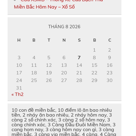
Miền Bắc Hôm Nay – Xổ Số
THÁNG 8 2026
H
B
T
N
S
B
C
1
2
3
4
5
6
7
8
9
10
11
12
13
14
15
16
17
18
19
20
21
22
23
24
25
26
27
28
29
30
31
« Th2
10 con đề miền bắc, 10 điểm lô ăn bao nhiêu
tiền, 2 nháy ăn bao nhiêu, 2 nháy hôm nay, 3
càng 2 số chính xác, 3 càng 2 số hôm nay, 3
càng chính xác, 3 Càng Đầu Đuôi Miền Nam, 3
cang hom nay, 3 càng hôm nay con gì, 3 càng
miền bắc, 3 càng vip miền bắc, 4 càng, 4 Càng