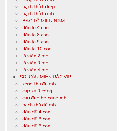
bạch thủ lô kép
bạch thủ lô mb
BAO LÔ MIỀN NAM
dàn lô 4 con
dàn lô 6 con
dàn lô 8 con
dàn lô 10 con
lô xiên 2 mb
lô xiên 3 mb
lô xiên 4 mb
y
SOI CẦU MIỀN BẮC VIP
song thủ đề mb
cặp số 3 càng
cầu đẹp ba càng mb
bạch thủ đề mb
dàn đề 4 con
dàn đề 6 con
dàn đề 8 con