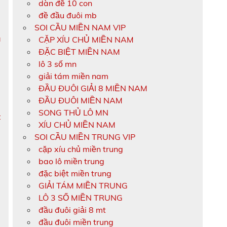
dàn đề 10 con
đề đầu đuôi mb
SOI CẦU MIỀN NAM VIP
ủ
CẶP XÍU CHỦ MIỀN NAM
ĐẶC BIỆT MIỀN NAM
u
lô 3 số mn
giải tám miền nam
ĐẦU ĐUÔI GIẢI 8 MIỀN NAM
ĐẦU ĐUÔI MIỀN NAM
SONG THỦ LÔ MN
t
XÍU CHỦ MIỀN NAM
SOI CẦU MIỀN TRUNG VIP
cặp xíu chủ miền trung
bao lô miền trung
,
đặc biệt miền trung
GIẢI TÁM MIỀN TRUNG
LÔ 3 SỐ MIỀN TRUNG
đầu đuôi giải 8 mt
đầu đuôi miền trung