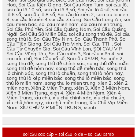
Hoà, Soi Cầu Kiên Giang, Soi Cầu Kom Tum, soi cầu lô,
soi cầu lô 10 số, soi cầu lô 3 số, Soi cầu lô 4 số, soi cầu
lô 6 số, soi cầu lô 8 số, Soi cầu lô xiên 2, soi cau lo xien
3, soi cầu lô xiên 4 soi cầu 3 càng, Soi Cầu Long An, soi
cau mien bac, soi cau mien nam, soi cau mien trung,
Soi Cầu Phú Yên, Soi Cầu Quảng Nam, Soi Cầu Quảng
Ngãi, Soi Cầu Số Miền Bắc, soi cầu song thủ đề, Soi cầu
song thủ lô, Soi Cầu Tây Ninh, Soi Cầu Thành Phố, Soi
Cầu Tiền Giang, Soi Cầu Trà Vinh, Soi Cầu TTH, Soi
Cầu Từ Chuyên Gia, Soi Cầu Vĩnh Lon, SOI CẦU VIP,
Soi Cầu Vũng Tàu, Soi Cầu xiên 3, Soi cầu xiên 4, soi
cau xỉu chủ, Soi Cầu xổ số, Soi cầu XSMB, Soi xiên 2,
song thu đề, song thủ đề chính xác, song thủ đề chuẩn,
song thủ đề hôm nay, song thủ đề miền bắc, song thủ
lô chính xác, song thủ lô chuẩn, song thủ lô hôm nay,
song thủ lô kép miền bắc, song thủ lô miền bắc, song
thủ lô miền nam, song thu lo mien trung, xien 2, xiên 2
miền nam, Xiên 2 Miền Trung, xiên 3, Xiên 3 Miền Nam,
Xiên 3 Miền Trung, xien 4, Xiên 4 Miền Nam, Xiên 4
Miền Trung, xỉu chủ, xỉu chủ chính xác, xỉu chủ chuẩn,
xỉu chủ hôm nay, xíu chủ miền trung, Xíu Chủ Vip Miền
Nam, XỈU CHỦ VIP MIỀN TRUNG, xsmb
soi cầu cao cấp – soi cầu lo de – soi cầu xsmb