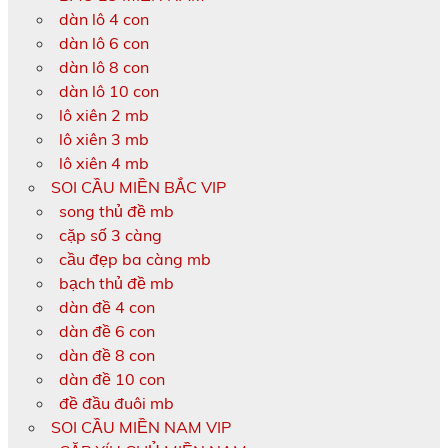
dàn lô 4 con
dàn lô 6 con
dàn lô 8 con
dàn lô 10 con
lô xiên 2 mb
lô xiên 3 mb
lô xiên 4 mb
SOI CẦU MIỀN BẮC VIP
song thủ đề mb
cặp số 3 càng
cầu đẹp ba càng mb
bạch thủ đề mb
dàn đề 4 con
dàn đề 6 con
dàn đề 8 con
dàn đề 10 con
đề đầu đuôi mb
SOI CẦU MIỀN NAM VIP