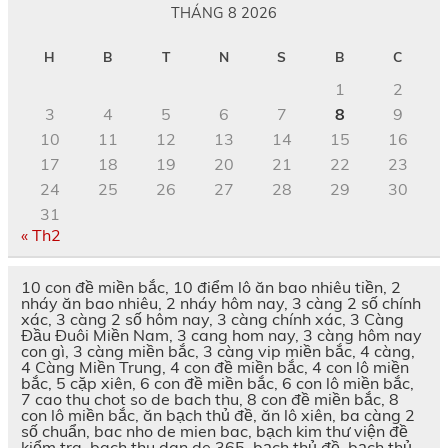
THÁNG 8 2026
H
B
T
N
S
B
C
1
2
3
4
5
6
7
8
9
10
11
12
13
14
15
16
17
18
19
20
21
22
23
24
25
26
27
28
29
30
31
« Th2
10 con đề miền bắc, 10 điểm lô ăn bao nhiêu tiền, 2
nháy ăn bao nhiêu, 2 nháy hôm nay, 3 càng 2 số chính
xác, 3 càng 2 số hôm nay, 3 càng chính xác, 3 Càng
Đầu Đuôi Miền Nam, 3 cang hom nay, 3 càng hôm nay
con gì, 3 càng miền bắc, 3 càng vip miền bắc, 4 càng,
4 Càng Miền Trung, 4 con đề miền bắc, 4 con lô miền
bắc, 5 cặp xiên, 6 con đề miền bắc, 6 con lô miền bắc,
7 cao thu chot so de bach thu, 8 con đề miền bắc, 8
con lô miền bắc, ăn bạch thủ đề, ăn lô xiên, ba càng 2
số chuẩn, bac nho de mien bac, bạch kim thư viện đề
kiểm tra, bach thu dan de 365, bạch thủ đề, bạch thủ