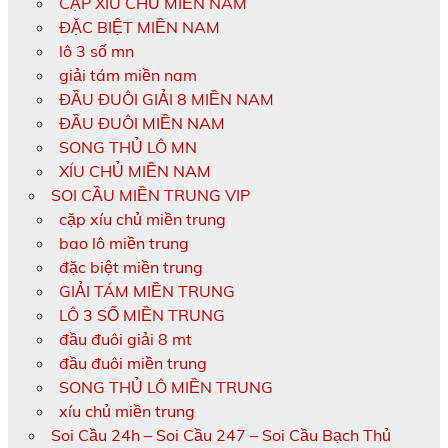
CẶP XÍU CHỦ MIỀN NAM
ĐẶC BIỆT MIỀN NAM
lô 3 số mn
giải tám miền nam
ĐẦU ĐUÔI GIẢI 8 MIỀN NAM
ĐẦU ĐUÔI MIỀN NAM
SONG THỦ LÔ MN
XÍU CHỦ MIỀN NAM
SOI CẦU MIỀN TRUNG VIP
cặp xíu chủ miền trung
bao lô miền trung
đặc biệt miền trung
GIẢI TÁM MIỀN TRUNG
LÔ 3 SỐ MIỀN TRUNG
đầu đuôi giải 8 mt
đầu đuôi miền trung
SONG THỦ LÔ MIỀN TRUNG
xíu chủ miền trung
Soi Cầu 24h – Soi Cầu 247 – Soi Cầu Bạch Thủ