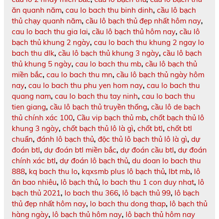
ăn quanh năm
,
cau lo bach thu binh dinh
,
cầu lô bạch
thủ chạy quanh năm
,
cầu lô bạch thủ đẹp nhất hôm nay
,
cau lo bach thu gia lai
,
cầu lô bạch thủ hôm nay
,
cầu lô
bạch thủ khung 2 ngày
,
cau lo bach thu khung 2 ngay lo
bach thu dlk
,
cầu lô bạch thủ khung 3 ngày
,
cầu lô bạch
thủ khung 5 ngày
,
cau lo bach thu mb
,
cầu lô bạch thủ
miền bắc
,
cau lo bach thu mn
,
cầu lô bạch thủ ngày hôm
nay
,
cau lo bach thu phu yen hom nay
,
cau lo bach thu
quang nam
,
cau lo bach thu tay ninh
,
cau lo bach thu
tien giang
,
cầu lô bạch thủ truyền thống
,
cầu lô de bạch
thủ chính xác 100
,
Cầu vip bạch thủ mb
,
chốt bạch thủ lô
khung 3 ngày
,
chốt bạch thủ lô là gì
,
chốt btl
,
chốt btl
chuẩn
,
đánh lô bạch thủ
,
độc thủ lô bạch thủ lô là gì
,
dự
đoán btl
,
dự đoán btl miền bắc
,
dự đoán cầu btl
,
dự đoán
chính xác btl
,
dự đoán lô bạch thủ
,
du doan lo bach thu
888
,
kq bach thu lo
,
kqxsmb plus lô bạch thủ
,
lbt mb
,
lô
ăn bao nhiêu
,
lô bạch thủ
,
lo bach thu 1 con duy nhat
,
lô
bạch thủ 2021
,
lo bach thu 366
,
lô bạch thủ 99
,
lô bạch
thủ đẹp nhất hôm nay
,
lo bach thu dong thap
,
lô bạch thủ
hàng ngày
,
lô bạch thủ hôm nay
,
lô bạch thủ hôm nay