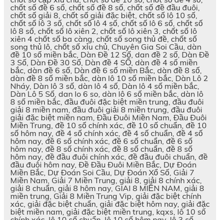
chốt số đề 6 số, chốt số đề 8 số, chốt số đề đầu đuôi,
chốt số giải 8, chốt số giải đặc biệt, chốt số lô 10 số,
chốt số lô 3 số, chốt số lô 4 số, chốt số lô 6 số, chốt số
lô 8 số, chốt số lô xiên 2, chốt số lô xiên 3, chốt số lô
xiên 4 chốt số ba càng, chốt số song thủ đề, chốt số
song thủ lô, chốt số xỉu chủ, Chuyên Gia Soi Cầu, dàn
đề 10 số miền bắc, Dàn Đề 12 Số, dan đề 2 số, Dàn Đề
3 Số, Dàn Đề 30 Số, Dàn đề 4 SỐ, dàn đề 4 số miền
bắc, dàn đề 6 số, Dàn đề 6 số miền Bắc, dàn đề 8 số,
dàn đề 8 số miền bắc, dàn lô 10 số miền bắc, Dàn Lô 2
Nháy, Dàn lô 3 số, dàn lô 4 số, Dàn lô 4 số miền bắc,
Dàn Lô 5 Số, dan lo 6 so, dàn lô 6 số miền bắc, dàn lô
8 số miền bắc, đầu đuôi đặc biệt miền trung, đầu đuôi
giải 8 miền nam, đầu đuôi giải 8 miền trung, đầu đuôi
giải đặc biệt miền nam, Đầu Đuôi Miền Nam, Đầu Đuôi
Miền Trung, đề 10 số chính xác, đề 10 số chuẩn, đề 10
số hôm nay, đề 4 số chính xác, đề 4 số chuẩn, đề 4 số
hôm nay, đề 6 số chính xác, đề 6 số chuẩn, đề 6 số
hôm nay, đề 8 số chính xác, đề 8 số chuẩn, đề 8 số
hôm nay, đề đầu đuôi chính xác, đề đầu đuôi chuẩn, đề
đầu đuôi hôm nay, Đề Đầu Đuôi Miền Bắc, Dự Đoán
Miền Bắc, Dự Đoán Soi Cầu, Dự Đoán Xổ Số, Giải 7
Miền Nam, Giải 7 Miền Trung, giải 8, giải 8 chính xác,
giải 8 chuẩn, giải 8 hôm nay, GIAI 8 MIỀN NAM, giải 8
miền trung, Giải 8 Miền Trung Vip, giải đặc biệt chính
xác, giải đặc biệt chuẩn, giải đặc biệt hôm nay, giải đặc
biệt miền nam, giải đặc biệt miền trung, kqxs, lô 10 số
chính xác, lô 10 số chuẩn, lô 10 số hôm nay, lô 3 số