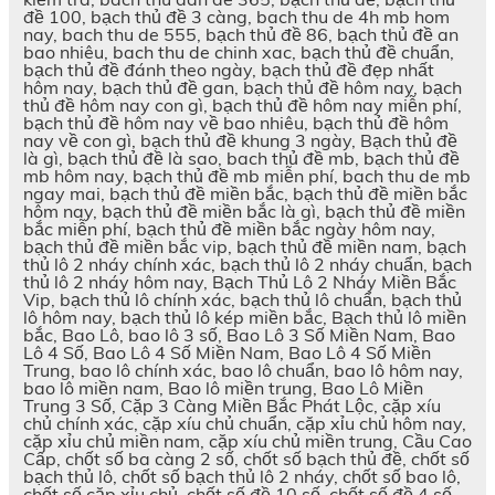
đề 100, bạch thủ đề 3 càng, bach thu de 4h mb hom
nay, bach thu de 555, bạch thủ đề 86, bạch thủ đề an
bao nhiêu, bach thu de chinh xac, bạch thủ đề chuẩn,
bạch thủ đề đánh theo ngày, bạch thủ đề đẹp nhất
hôm nay, bạch thủ đề gan, bạch thủ đề hôm nay, bạch
thủ đề hôm nay con gì, bạch thủ đề hôm nay miễn phí,
bạch thủ đề hôm nay về bao nhiêu, bạch thủ đề hôm
nay về con gì, bạch thủ đề khung 3 ngày, Bạch thủ đề
là gì, bạch thủ đề là sao, bach thủ đề mb, bạch thủ đề
mb hôm nay, bạch thủ đề mb miễn phí, bach thu de mb
ngay mai, bạch thủ đề miền bắc, bạch thủ đề miền bắc
hôm nay, bạch thủ đề miền bắc là gì, bạch thủ đề miền
bắc miễn phí, bạch thủ đề miền bắc ngày hôm nay,
bạch thủ đề miền bắc vip, bạch thủ đề miền nam, bạch
thủ lô 2 nháy chính xác, bạch thủ lô 2 nháy chuẩn, bạch
thủ lô 2 nháy hôm nay, Bạch Thủ Lô 2 Nháy Miền Bắc
Vip, bạch thủ lô chính xác, bạch thủ lô chuẩn, bạch thủ
lô hôm nay, bạch thủ lô kép miền bắc, Bạch thủ lô miền
bắc, Bao Lô, bao lô 3 số, Bao Lô 3 Số Miền Nam, Bao
Lô 4 Số, Bao Lô 4 Số Miền Nam, Bao Lô 4 Số Miền
Trung, bao lô chính xác, bao lô chuẩn, bao lô hôm nay,
bao lô miền nam, Bao lô miền trung, Bao Lô Miền
Trung 3 Số, Cặp 3 Càng Miền Bắc Phát Lộc, cặp xíu
chủ chính xác, cặp xíu chủ chuẩn, cặp xỉu chủ hôm nay,
cặp xỉu chủ miền nam, cặp xíu chủ miền trung, Cầu Cao
Cấp, chốt số ba càng 2 số, chốt số bạch thủ đề, chốt số
bạch thủ lô, chốt số bạch thủ lô 2 nháy, chốt số bao lô,
chốt số cặp xỉu chủ, chốt số đề 10 số, chốt số đề 4 số,