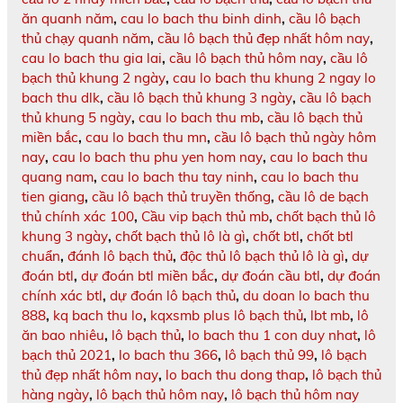
ăn quanh năm
,
cau lo bach thu binh dinh
,
cầu lô bạch
thủ chạy quanh năm
,
cầu lô bạch thủ đẹp nhất hôm nay
,
cau lo bach thu gia lai
,
cầu lô bạch thủ hôm nay
,
cầu lô
bạch thủ khung 2 ngày
,
cau lo bach thu khung 2 ngay lo
bach thu dlk
,
cầu lô bạch thủ khung 3 ngày
,
cầu lô bạch
thủ khung 5 ngày
,
cau lo bach thu mb
,
cầu lô bạch thủ
miền bắc
,
cau lo bach thu mn
,
cầu lô bạch thủ ngày hôm
nay
,
cau lo bach thu phu yen hom nay
,
cau lo bach thu
quang nam
,
cau lo bach thu tay ninh
,
cau lo bach thu
tien giang
,
cầu lô bạch thủ truyền thống
,
cầu lô de bạch
thủ chính xác 100
,
Cầu vip bạch thủ mb
,
chốt bạch thủ lô
khung 3 ngày
,
chốt bạch thủ lô là gì
,
chốt btl
,
chốt btl
chuẩn
,
đánh lô bạch thủ
,
độc thủ lô bạch thủ lô là gì
,
dự
đoán btl
,
dự đoán btl miền bắc
,
dự đoán cầu btl
,
dự đoán
chính xác btl
,
dự đoán lô bạch thủ
,
du doan lo bach thu
888
,
kq bach thu lo
,
kqxsmb plus lô bạch thủ
,
lbt mb
,
lô
ăn bao nhiêu
,
lô bạch thủ
,
lo bach thu 1 con duy nhat
,
lô
bạch thủ 2021
,
lo bach thu 366
,
lô bạch thủ 99
,
lô bạch
thủ đẹp nhất hôm nay
,
lo bach thu dong thap
,
lô bạch thủ
hàng ngày
,
lô bạch thủ hôm nay
,
lô bạch thủ hôm nay