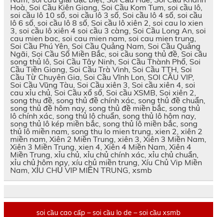
Hoà, Soi Cầu Kiên Giang, Soi Cầu Kom Tum, soi cầu lô,
soi cầu lô 10 số, soi cầu lô 3 số, Soi cầu lô 4 số, soi cầu
lô 6 số, soi cầu lô 8 số, Soi cầu lô xiên 2, soi cau lo xien
3, soi cầu lô xiên 4 soi cầu 3 càng, Soi Cầu Long An, soi
cau mien bac, soi cau mien nam, soi cau mien trung,
Soi Cầu Phú Yên, Soi Cầu Quảng Nam, Soi Cầu Quảng
Ngãi, Soi Cầu Số Miền Bắc, soi cầu song thủ đề, Soi cầu
song thủ lô, Soi Cầu Tây Ninh, Soi Cầu Thành Phố, Soi
Cầu Tiền Giang, Soi Cầu Trà Vinh, Soi Cầu TTH, Soi
Cầu Từ Chuyên Gia, Soi Cầu Vĩnh Lon, SOI CẦU VIP,
Soi Cầu Vũng Tàu, Soi Cầu xiên 3, Soi cầu xiên 4, soi
cau xỉu chủ, Soi Cầu xổ số, Soi cầu XSMB, Soi xiên 2,
song thu đề, song thủ đề chính xác, song thủ đề chuẩn,
song thủ đề hôm nay, song thủ đề miền bắc, song thủ
lô chính xác, song thủ lô chuẩn, song thủ lô hôm nay,
song thủ lô kép miền bắc, song thủ lô miền bắc, song
thủ lô miền nam, song thu lo mien trung, xien 2, xiên 2
miền nam, Xiên 2 Miền Trung, xiên 3, Xiên 3 Miền Nam,
Xiên 3 Miền Trung, xien 4, Xiên 4 Miền Nam, Xiên 4
Miền Trung, xỉu chủ, xỉu chủ chính xác, xỉu chủ chuẩn,
xỉu chủ hôm nay, xíu chủ miền trung, Xíu Chủ Vip Miền
Nam, XỈU CHỦ VIP MIỀN TRUNG, xsmb
soi cầu cao cấp – soi cầu lo de – soi cầu xsmb