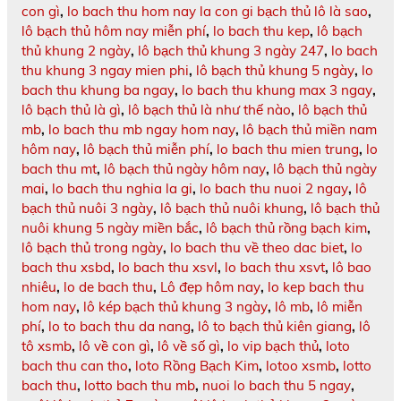
con gì
,
lo bach thu hom nay la con gi bạch thủ lô là sao
,
lô bạch thủ hôm nay miễn phí
,
lo bach thu kep
,
lô bạch
thủ khung 2 ngày
,
lô bạch thủ khung 3 ngày 247
,
lo bach
thu khung 3 ngay mien phi
,
lô bạch thủ khung 5 ngày
,
lo
bach thu khung ba ngay
,
lo bach thu khung max 3 ngay
,
lô bạch thủ là gì
,
lô bạch thủ là như thế nào
,
lô bạch thủ
mb
,
lo bach thu mb ngay hom nay
,
lô bạch thủ miền nam
hôm nay
,
lô bạch thủ miễn phí
,
lo bach thu mien trung
,
lo
bach thu mt
,
lô bạch thủ ngày hôm nay
,
lô bạch thủ ngày
mai
,
lo bach thu nghia la gi
,
lo bach thu nuoi 2 ngay
,
lô
bạch thủ nuôi 3 ngày
,
lô bạch thủ nuôi khung
,
lô bạch thủ
nuôi khung 5 ngày miền bắc
,
lô bạch thủ rồng bạch kim
,
lô bạch thủ trong ngày
,
lo bach thu về theo dac biet
,
lo
bach thu xsbd
,
lo bach thu xsvl
,
lo bach thu xsvt
,
lô bao
nhiêu
,
lo de bach thu
,
Lô đẹp hôm nay
,
lo kep bach thu
hom nay
,
lô kép bạch thủ khung 3 ngày
,
lô mb
,
lô miễn
phí
,
lo to bach thu da nang
,
lô to bạch thủ kiên giang
,
lô
tô xsmb
,
lô về con gì
,
lô về số gì
,
lo vip bạch thủ
,
loto
bach thu can tho
,
loto Rồng Bạch Kim
,
lotoo xsmb
,
lotto
bach thu
,
lotto bach thu mb
,
nuoi lo bach thu 5 ngay
,