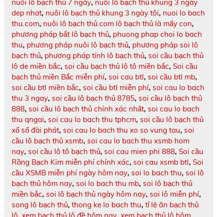
nuôi lô bạch thủ 7 ngày
,
nuôi lô bạch thủ khung 3 ngày
dep nhat
,
nuôi lô bạch thủ khung 3 ngày tôi
,
nuoi lo bach
thu.com
,
nuôi lô bạch thủ.com lô bạch thủ là mấy con
,
phương pháp bắt lô bạch thủ
,
phuong phap choi lo bach
thu
,
phương pháp nuôi lô bạch thủ
,
phương pháp soi lô
bạch thủ
,
phương pháp tính lô bạch thủ
,
soi cầu bạch thủ
lô de miền bắc
,
soi cầu bạch thủ lô tô miền bắc
,
Soi cầu
bạch thủ miền Bắc miễn phí
,
soi cau btl
,
soi cầu btl mb
,
soi cầu btl miền bắc
,
soi cầu btl miễn phí
,
soi cau lo bach
thu 3 ngay
,
soi cầu lô bạch thủ 8785
,
soi cầu lô bạch thủ
888
,
soi cầu lô bạch thủ chính xác nhất
,
soi cau lo bach
thu qngai
,
soi cau lo bach thu tphcm
,
soi cầu lô bạch thủ
xổ số đài phát
,
soi cau lo bach thu xo so vung tau
,
soi
cầu lô bạch thủ xsmb
,
soi cau lo bach thu xsmb hom
nay
,
soi cầu lô tô bạch thủ
,
soi cau mien phi 888
,
Soi cầu
Rồng Bạch Kim miễn phí chính xác
,
soi cau xsmb btl
,
Soi
cầu XSMB miễn phí ngày hôm nay
,
soi lo bach thu
,
soi lô
bạch thủ hôm nay
,
soi lo bach thu mb
,
soi lô bạch thủ
miền bắc
,
soi lô bạch thủ ngày hôm nay
,
soi lô miễn phí
,
song lô bạch thủ
,
thong ke lo bach thu
,
tỉ lệ ăn bạch thủ
lô
,
xem bạch thủ lô đề hôm nay
,
xem bạch thủ lô hôm