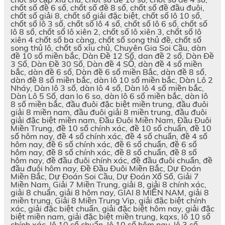
chốt số đề 6 số, chốt số đề 8 số, chốt số đề đầu đuôi,
chốt số giải 8, chốt số giải đặc biệt, chốt số lô 10 số,
chốt số lô 3 số, chốt số lô 4 số, chốt số lô 6 số, chốt số
lô 8 số, chốt số lô xiên 2, chốt số lô xiên 3, chốt số lô
xiên 4 chốt số ba càng, chốt số song thủ đề, chốt số
song thủ lô, chốt số xỉu chủ, Chuyên Gia Soi Cầu, dàn
đề 10 số miền bắc, Dàn Đề 12 Số, dan đề 2 số, Dàn Đề
3 Số, Dàn Đề 30 Số, Dàn đề 4 SỐ, dàn đề 4 số miền
bắc, dàn đề 6 số, Dàn đề 6 số miền Bắc, dàn đề 8 số,
dàn đề 8 số miền bắc, dàn lô 10 số miền bắc, Dàn Lô 2
Nháy, Dàn lô 3 số, dàn lô 4 số, Dàn lô 4 số miền bắc,
Dàn Lô 5 Số, dan lo 6 so, dàn lô 6 số miền bắc, dàn lô
8 số miền bắc, đầu đuôi đặc biệt miền trung, đầu đuôi
giải 8 miền nam, đầu đuôi giải 8 miền trung, đầu đuôi
giải đặc biệt miền nam, Đầu Đuôi Miền Nam, Đầu Đuôi
Miền Trung, đề 10 số chính xác, đề 10 số chuẩn, đề 10
số hôm nay, đề 4 số chính xác, đề 4 số chuẩn, đề 4 số
hôm nay, đề 6 số chính xác, đề 6 số chuẩn, đề 6 số
hôm nay, đề 8 số chính xác, đề 8 số chuẩn, đề 8 số
hôm nay, đề đầu đuôi chính xác, đề đầu đuôi chuẩn, đề
đầu đuôi hôm nay, Đề Đầu Đuôi Miền Bắc, Dự Đoán
Miền Bắc, Dự Đoán Soi Cầu, Dự Đoán Xổ Số, Giải 7
Miền Nam, Giải 7 Miền Trung, giải 8, giải 8 chính xác,
giải 8 chuẩn, giải 8 hôm nay, GIAI 8 MIỀN NAM, giải 8
miền trung, Giải 8 Miền Trung Vip, giải đặc biệt chính
xác, giải đặc biệt chuẩn, giải đặc biệt hôm nay, giải đặc
biệt miền nam, giải đặc biệt miền trung, kqxs, lô 10 số
chính xác, lô 10 số chuẩn, lô 10 số hôm nay, lô 3 số