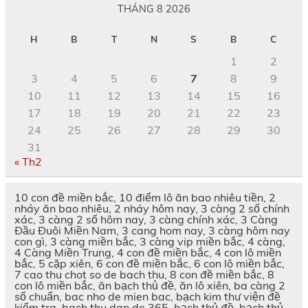
THÁNG 8 2026
H
B
T
N
S
B
C
1
2
3
4
5
6
7
8
9
10
11
12
13
14
15
16
17
18
19
20
21
22
23
24
25
26
27
28
29
30
31
« Th2
10 con đề miền bắc, 10 điểm lô ăn bao nhiêu tiền, 2
nháy ăn bao nhiêu, 2 nháy hôm nay, 3 càng 2 số chính
xác, 3 càng 2 số hôm nay, 3 càng chính xác, 3 Càng
Đầu Đuôi Miền Nam, 3 cang hom nay, 3 càng hôm nay
con gì, 3 càng miền bắc, 3 càng vip miền bắc, 4 càng,
4 Càng Miền Trung, 4 con đề miền bắc, 4 con lô miền
bắc, 5 cặp xiên, 6 con đề miền bắc, 6 con lô miền bắc,
7 cao thu chot so de bach thu, 8 con đề miền bắc, 8
con lô miền bắc, ăn bạch thủ đề, ăn lô xiên, ba càng 2
số chuẩn, bac nho de mien bac, bạch kim thư viện đề
kiểm tra, bach thu dan de 365, bạch thủ đề, bạch thủ