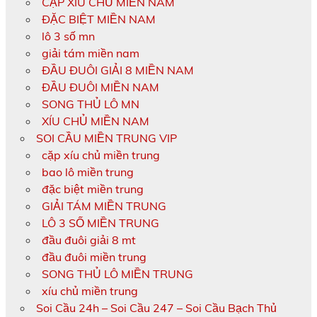
CẶP XÍU CHỦ MIỀN NAM
ĐẶC BIỆT MIỀN NAM
lô 3 số mn
giải tám miền nam
ĐẦU ĐUÔI GIẢI 8 MIỀN NAM
ĐẦU ĐUÔI MIỀN NAM
SONG THỦ LÔ MN
XÍU CHỦ MIỀN NAM
SOI CẦU MIỀN TRUNG VIP
cặp xíu chủ miền trung
bao lô miền trung
đặc biệt miền trung
GIẢI TÁM MIỀN TRUNG
LÔ 3 SỐ MIỀN TRUNG
đầu đuôi giải 8 mt
đầu đuôi miền trung
SONG THỦ LÔ MIỀN TRUNG
xíu chủ miền trung
Soi Cầu 24h – Soi Cầu 247 – Soi Cầu Bạch Thủ