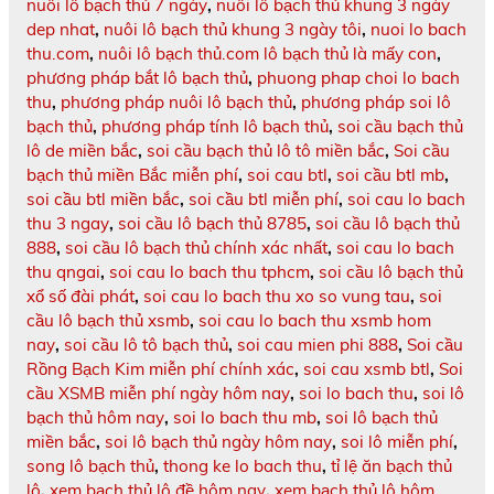
nuôi lô bạch thủ 7 ngày
,
nuôi lô bạch thủ khung 3 ngày
dep nhat
,
nuôi lô bạch thủ khung 3 ngày tôi
,
nuoi lo bach
thu.com
,
nuôi lô bạch thủ.com lô bạch thủ là mấy con
,
phương pháp bắt lô bạch thủ
,
phuong phap choi lo bach
thu
,
phương pháp nuôi lô bạch thủ
,
phương pháp soi lô
bạch thủ
,
phương pháp tính lô bạch thủ
,
soi cầu bạch thủ
lô de miền bắc
,
soi cầu bạch thủ lô tô miền bắc
,
Soi cầu
bạch thủ miền Bắc miễn phí
,
soi cau btl
,
soi cầu btl mb
,
soi cầu btl miền bắc
,
soi cầu btl miễn phí
,
soi cau lo bach
thu 3 ngay
,
soi cầu lô bạch thủ 8785
,
soi cầu lô bạch thủ
888
,
soi cầu lô bạch thủ chính xác nhất
,
soi cau lo bach
thu qngai
,
soi cau lo bach thu tphcm
,
soi cầu lô bạch thủ
xổ số đài phát
,
soi cau lo bach thu xo so vung tau
,
soi
cầu lô bạch thủ xsmb
,
soi cau lo bach thu xsmb hom
nay
,
soi cầu lô tô bạch thủ
,
soi cau mien phi 888
,
Soi cầu
Rồng Bạch Kim miễn phí chính xác
,
soi cau xsmb btl
,
Soi
cầu XSMB miễn phí ngày hôm nay
,
soi lo bach thu
,
soi lô
bạch thủ hôm nay
,
soi lo bach thu mb
,
soi lô bạch thủ
miền bắc
,
soi lô bạch thủ ngày hôm nay
,
soi lô miễn phí
,
song lô bạch thủ
,
thong ke lo bach thu
,
tỉ lệ ăn bạch thủ
lô
,
xem bạch thủ lô đề hôm nay
,
xem bạch thủ lô hôm