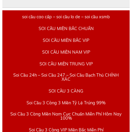
soi cầu cao cấp – soi cầu lo de – soi cầu xsmb
SOI CẦU MIỀN BẮC CHUẨN
SOI CẦU MIỀN BẮC VIP
SOI CẦU MIỀN NAM VIP
SOI CẦU MIỀN TRUNG VIP
Soi Cầu 24h – Soi Cầu 247 – Soi Cầu Bạch Thủ CHÍNH
XÁC
SOI CẦU 3 CÀNG
Soi Cầu 3 Càng 3 Miền Tỷ Lệ Trúng 99%
Soi Cầu 3 Càng Miền Nam Cực Chuẩn Miễn Phí Hôm Nay
100%
Soi Cầu 3 Càng VIP Miền Bắc Miễn Phí