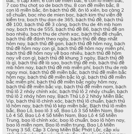
bắc, 5 cặp xiên, 6 con đề miền bắc, 6 con lô miền bắc,
7 cao thu chot so de bach thu, 8 con đề miền bắc, 8
con lô miền bắc, ăn bạch thủ đề, ăn lô xiên, ba càng 2
số chuẩn, bac nho de mien bac, bạch kim thư viện đề
kiểm tra, bach thu dan de 365, bạch thủ đề, bạch thủ
đề 100, bạch thủ đề 3 càng, bach thu de 4h mb hom
nay, bach thu de 555, bạch thủ đề 86, bạch thủ đề an
bao nhiêu, bach thu de chinh xac, bạch thủ đề chuẩn,
bạch thủ đề đánh theo ngày, bạch thủ đề đẹp nhất
hôm nay, bạch thủ đề gan, bạch thủ đề hôm nay, bạch
thủ đề hôm nay con gì, bạch thủ đề hôm nay miễn phí,
bạch thủ đề hôm nay về bao nhiêu, bạch thủ đề hôm
nay về con gì, bạch thủ đề khung 3 ngày, Bạch thủ đề
là gì, bạch thủ đề là sao, bach thủ đề mb, bạch thủ đề
mb hôm nay, bạch thủ đề mb miễn phí, bach thu de mb
ngay mai, bạch thủ đề miền bắc, bạch thủ đề miền bắc
hôm nay, bạch thủ đề miền bắc là gì, bạch thủ đề miền
bắc miễn phí, bạch thủ đề miền bắc ngày hôm nay,
bạch thủ đề miền bắc vip, bạch thủ đề miền nam, bạch
thủ lô 2 nháy chính xác, bạch thủ lô 2 nháy chuẩn, bạch
thủ lô 2 nháy hôm nay, Bạch Thủ Lô 2 Nháy Miền Bắc
Vip, bạch thủ lô chính xác, bạch thủ lô chuẩn, bạch thủ
lô hôm nay, bạch thủ lô kép miền bắc, Bạch thủ lô miền
bắc, Bao Lô, bao lô 3 số, Bao Lô 3 Số Miền Nam, Bao
Lô 4 Số, Bao Lô 4 Số Miền Nam, Bao Lô 4 Số Miền
Trung, bao lô chính xác, bao lô chuẩn, bao lô hôm nay,
bao lô miền nam, Bao lô miền trung, Bao Lô Miền
Trung 3 Số, Cặp 3 Càng Miền Bắc Phát Lộc, cặp xíu