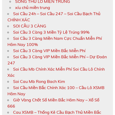
SONG THỦ LÔ MIỀN TRUNG
xíu chủ miền trung
Soi Cầu 24h – Soi Cầu 247 – Soi Cầu Bạch Thủ
CHÍNH XÁC
SOI CẦU 3 CÀNG
Soi Cầu 3 Càng 3 Miền Tỷ Lệ Trúng 99%
Soi Cầu 3 Càng Miền Nam Cực Chuẩn Miễn Phí
Hôm Nay 100%
Soi Cầu 3 Càng VIP Miền Bắc Miễn Phí
Soi Cầu 3 Càng VIP Miền Bắc Miễn Phí – Dự Đoán
247
Soi Cầu Mb Chính Xác Miễn Phí Soi Cầu Lô Chính
Xác
Soi Cau Mb Rong Bach Kim
Soi Cầu Miền Bắc Chính Xác 100 – Cầu Lô XSMB
Hôm Nay
Giờ Vàng Chốt Số Miền Bắc Hôm Nay – Xổ Số
666
Cau XSMB – Thống Kê Cầu Bạch Thủ Miền Bắc