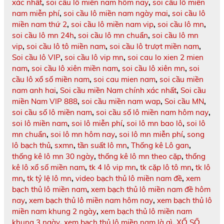
xác nhất
,
soi cầu lô miền nam hôm nay
,
soi cầu lô miền
nam miễn phí
,
soi cầu lô miền nam ngày mai
,
soi cầu lô
miền nam thứ 2
,
soi cầu lô miền nam vip
,
soi cầu lô mn
,
soi cầu lô mn 24h
,
soi cầu lô mn chuẩn
,
soi cầu lô mn
vip
,
soi cầu lô tô miền nam
,
soi cầu lô trượt miền nam
,
Soi cầu lô VIP
,
soi cầu lô vip mn
,
soi cau lo xien 2 mien
nam
,
soi cầu lô xiên miền nam
,
soi cầu lô xiên mn
,
soi
cầu lô xổ số miền nam
,
soi cau mien nam
,
soi cầu miền
nam anh hai
,
Soi cầu miền Nam chính xác nhất
,
Soi cầu
miền Nam VIP 888
,
soi cầu miền nam wap
,
Soi cầu MN
,
soi cầu số lô miền nam
,
soi cầu số lô miền nam hôm nay
,
soi lô miền nam
,
soi lô miễn phí
,
soi lô mn bao lô
,
soi lô
mn chuẩn
,
soi lô mn hôm nay
,
soi lô mn miễn phí
,
song
lô bạch thủ
,
sxmn
,
tần suất lô mn
,
Thống kê Lô gan
,
thống kê lô mn 30 ngày
,
thống kê lô mn theo cặp
,
thống
kê lô xổ số miền nam
,
tk 4 lô vip mn
,
tk cặp lô tô mn
,
tk lô
mn
,
tk tỷ lệ lô mn
,
video bạch thủ lô miền nam đề
,
xem
bạch thủ lô miền nam
,
xem bạch thủ lô miền nam đề hôm
nay
,
xem bạch thủ lô miền nam hôm nay
,
xem bạch thủ lô
miền nam khung 2 ngày
,
xem bạch thủ lô miền nam
khung 3 ngày
,
xem bạch thủ lô miền nam là gì
,
XỔ SỐ