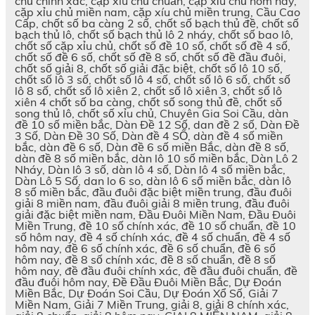
chủ chính xác, cặp xíu chủ chuẩn, cặp xỉu chủ hôm nay,
cặp xỉu chủ miền nam, cặp xíu chủ miền trung, Cầu Cao
Cấp, chốt số ba càng 2 số, chốt số bạch thủ đề, chốt số
bạch thủ lô, chốt số bạch thủ lô 2 nháy, chốt số bao lô,
chốt số cặp xỉu chủ, chốt số đề 10 số, chốt số đề 4 số,
chốt số đề 6 số, chốt số đề 8 số, chốt số đề đầu đuôi,
chốt số giải 8, chốt số giải đặc biệt, chốt số lô 10 số,
chốt số lô 3 số, chốt số lô 4 số, chốt số lô 6 số, chốt số
lô 8 số, chốt số lô xiên 2, chốt số lô xiên 3, chốt số lô
xiên 4 chốt số ba càng, chốt số song thủ đề, chốt số
song thủ lô, chốt số xỉu chủ, Chuyên Gia Soi Cầu, dàn
đề 10 số miền bắc, Dàn Đề 12 Số, dan đề 2 số, Dàn Đề
3 Số, Dàn Đề 30 Số, Dàn đề 4 SỐ, dàn đề 4 số miền
bắc, dàn đề 6 số, Dàn đề 6 số miền Bắc, dàn đề 8 số,
dàn đề 8 số miền bắc, dàn lô 10 số miền bắc, Dàn Lô 2
Nháy, Dàn lô 3 số, dàn lô 4 số, Dàn lô 4 số miền bắc,
Dàn Lô 5 Số, dan lo 6 so, dàn lô 6 số miền bắc, dàn lô
8 số miền bắc, đầu đuôi đặc biệt miền trung, đầu đuôi
giải 8 miền nam, đầu đuôi giải 8 miền trung, đầu đuôi
giải đặc biệt miền nam, Đầu Đuôi Miền Nam, Đầu Đuôi
Miền Trung, đề 10 số chính xác, đề 10 số chuẩn, đề 10
số hôm nay, đề 4 số chính xác, đề 4 số chuẩn, đề 4 số
hôm nay, đề 6 số chính xác, đề 6 số chuẩn, đề 6 số
hôm nay, đề 8 số chính xác, đề 8 số chuẩn, đề 8 số
hôm nay, đề đầu đuôi chính xác, đề đầu đuôi chuẩn, đề
đầu đuôi hôm nay, Đề Đầu Đuôi Miền Bắc, Dự Đoán
Miền Bắc, Dự Đoán Soi Cầu, Dự Đoán Xổ Số, Giải 7
Miền Nam, Giải 7 Miền Trung, giải 8, giải 8 chính xác,