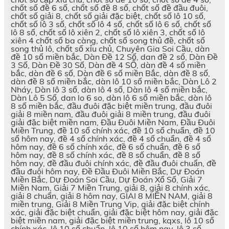
chốt số đề 6 số, chốt số đề 8 số, chốt số đề đầu đuôi,
chốt số giải 8, chốt số giải đặc biệt, chốt số lô 10 số,
chốt số lô 3 số, chốt số lô 4 số, chốt số lô 6 số, chốt số
lô 8 số, chốt số lô xiên 2, chốt số lô xiên 3, chốt số lô
xiên 4 chốt số ba càng, chốt số song thủ đề, chốt số
song thủ lô, chốt số xỉu chủ, Chuyên Gia Soi Cầu, dàn
đề 10 số miền bắc, Dàn Đề 12 Số, dan đề 2 số, Dàn Đề
3 Số, Dàn Đề 30 Số, Dàn đề 4 SỐ, dàn đề 4 số miền
bắc, dàn đề 6 số, Dàn đề 6 số miền Bắc, dàn đề 8 số,
dàn đề 8 số miền bắc, dàn lô 10 số miền bắc, Dàn Lô 2
Nháy, Dàn lô 3 số, dàn lô 4 số, Dàn lô 4 số miền bắc,
Dàn Lô 5 Số, dan lo 6 so, dàn lô 6 số miền bắc, dàn lô
8 số miền bắc, đầu đuôi đặc biệt miền trung, đầu đuôi
giải 8 miền nam, đầu đuôi giải 8 miền trung, đầu đuôi
giải đặc biệt miền nam, Đầu Đuôi Miền Nam, Đầu Đuôi
Miền Trung, đề 10 số chính xác, đề 10 số chuẩn, đề 10
số hôm nay, đề 4 số chính xác, đề 4 số chuẩn, đề 4 số
hôm nay, đề 6 số chính xác, đề 6 số chuẩn, đề 6 số
hôm nay, đề 8 số chính xác, đề 8 số chuẩn, đề 8 số
hôm nay, đề đầu đuôi chính xác, đề đầu đuôi chuẩn, đề
đầu đuôi hôm nay, Đề Đầu Đuôi Miền Bắc, Dự Đoán
Miền Bắc, Dự Đoán Soi Cầu, Dự Đoán Xổ Số, Giải 7
Miền Nam, Giải 7 Miền Trung, giải 8, giải 8 chính xác,
giải 8 chuẩn, giải 8 hôm nay, GIAI 8 MIỀN NAM, giải 8
miền trung, Giải 8 Miền Trung Vip, giải đặc biệt chính
xác, giải đặc biệt chuẩn, giải đặc biệt hôm nay, giải đặc
biệt miền nam, giải đặc biệt miền trung, kqxs, lô 10 số
chính xác, lô 10 số chuẩn, lô 10 số hôm nay, lô 3 số