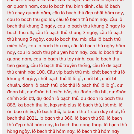
ăn quanh năm
,
cau lo bach thu binh dinh
,
cầu lô bạch
thủ chạy quanh năm
,
cầu lô bạch thủ đẹp nhất hôm nay
,
cau lo bach thu gia lai
,
cầu lô bạch thủ hôm nay
,
cầu lô
bạch thủ khung 2 ngày
,
cau lo bach thu khung 2 ngay lo
bach thu dlk
,
cầu lô bạch thủ khung 3 ngày
,
cầu lô bạch
thủ khung 5 ngày
,
cau lo bach thu mb
,
cầu lô bạch thủ
miền bắc
,
cau lo bach thu mn
,
cầu lô bạch thủ ngày hôm
nay
,
cau lo bach thu phu yen hom nay
,
cau lo bach thu
quang nam
,
cau lo bach thu tay ninh
,
cau lo bach thu
tien giang
,
cầu lô bạch thủ truyền thống
,
cầu lô de bạch
thủ chính xác 100
,
Cầu vip bạch thủ mb
,
chốt bạch thủ lô
khung 3 ngày
,
chốt bạch thủ lô là gì
,
chốt btl
,
chốt btl
chuẩn
,
đánh lô bạch thủ
,
độc thủ lô bạch thủ lô là gì
,
dự
đoán btl
,
dự đoán btl miền bắc
,
dự đoán cầu btl
,
dự đoán
chính xác btl
,
dự đoán lô bạch thủ
,
du doan lo bach thu
888
,
kq bach thu lo
,
kqxsmb plus lô bạch thủ
,
lbt mb
,
lô
ăn bao nhiêu
,
lô bạch thủ
,
lo bach thu 1 con duy nhat
,
lô
bạch thủ 2021
,
lo bach thu 366
,
lô bạch thủ 99
,
lô bạch
thủ đẹp nhất hôm nay
,
lo bach thu dong thap
,
lô bạch thủ
hàng ngày
,
lô bạch thủ hôm nay
,
lô bạch thủ hôm nay