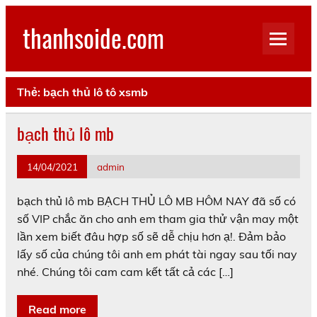
Skip
to
thanhsoide.com
content
Thẻ:
bạch thủ lô tô xsmb
bạch thủ lô mb
14/04/2021
admin
bạch thủ lô mb BẠCH THỦ LÔ MB HÔM NAY đã số có
số VIP chắc ăn cho anh em tham gia thử vận may một
lần xem biết đâu hợp số sẽ dễ chịu hơn ạ!. Đảm bảo
lấy số của chúng tôi anh em phát tài ngay sau tối nay
nhé. Chúng tôi cam cam kết tất cả các […]
Read more