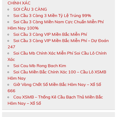
CHÍNH XÁC
SOI CẦU 3 CÀNG
Soi Cầu 3 Càng 3 Miền Tỷ Lệ Trúng 99%
Soi Cầu 3 Càng Miền Nam Cực Chuẩn Miễn Phí
Hôm Nay 100%
Soi Cầu 3 Càng VIP Miền Bắc Miễn Phí
Soi Cầu 3 Càng VIP Miền Bắc Miễn Phí – Dự Đoán
247
Soi Cầu Mb Chính Xác Miễn Phí Soi Cầu Lô Chính
Xác
Soi Cau Mb Rong Bach Kim
Soi Cầu Miền Bắc Chính Xác 100 – Cầu Lô XSMB
Hôm Nay
Giờ Vàng Chốt Số Miền Bắc Hôm Nay – Xổ Số
666
Cau XSMB – Thống Kê Cầu Bạch Thủ Miền Bắc
Hôm Nay – Xổ Số