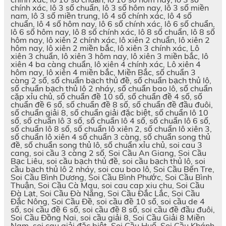
chính xác, lô 3 số chuẩn, lô 3 số hôm nay, lô 3 số miền
nam, lô 3 số miền trung, lô 4 số chính xác, lô 4 số
chuẩn, lô 4 số hôm nay, lô 6 số chính xác, lô 6 số chuẩn,
lô 6 số hôm nay, lô 8 số chính xác, lô 8 số chuẩn, lô 8 số
hôm nay, lô xiên 2 chính xác, lô xiên 2 chuẩn, lô xiên 2
hôm nay, lô xiên 2 miền bắc, lô xiên 3 chính xác, Lô
xiên 3 chuẩn, lô xiên 3 hôm nay, lô xiên 3 miền bắc, lô
xiên 4 ba càng chuẩn, lô xiên 4 chính xác, Lô xiên 4
hôm nay, lô xiên 4 miền bắc, Miền Bắc, số chuẩn 3
càng 2 số, số chuẩn bạch thủ đề, số chuẩn bạch thủ lô,
số chuẩn bạch thủ lô 2 nháy, số chuẩn bao lô, số chuẩn
cặp xỉu chủ, số chuẩn đề 10 số, số chuẩn đề 4 số, số
chuẩn đề 6 số, số chuẩn đề 8 số, số chuẩn đề đầu đuôi,
số chuẩn giải 8, số chuẩn giải đặc biệt, số chuẩn lô 10
số, số chuẩn lô 3 số, số chuẩn lô 4 số, số chuẩn lô 6 số,
số chuẩn lô 8 số, số chuẩn lô xiên 2, số chuẩn lô xiên 3,
số chuẩn lô xiên 4 số chuẩn 3 càng, số chuẩn song thủ
đề, số chuẩn song thủ lô, số chuẩn xỉu chủ, soi cau 3
cang, soi cầu 3 càng 2 số, Soi Cầu An Giang, Soi Cầu
Bạc Liêu, soi cầu bạch thủ đề, soi cầu bạch thủ lô, soi
cầu bạch thủ lô 2 nháy, soi cau bao lô, Soi Cầu Bến Tre,
Soi Cầu Bình Dương, Soi Cầu Bình Phước, Soi Cầu Bình
Thuận, Soi Cầu Cà Mau, soi cau cap xiu chu, Soi Cầu
Đà Lạt, Soi Cầu Đà Nẵng, Soi Cầu Đắc Lắc, Soi Cầu
Đắc Nông, Soi Cầu Đề, soi cầu đề 10 số, soi cầu de 4
số, soi cầu đề 6 số, soi cầu đề 8 số, soi cầu đề đầu đuôi,
Soi Cầu Đồng Nai, soi cầu giải 8, Soi Cầu Giải 8 Miền
Nam, soi cau giải đặc biệt, Soi Cầu Huế, Soi Cầu Khánh