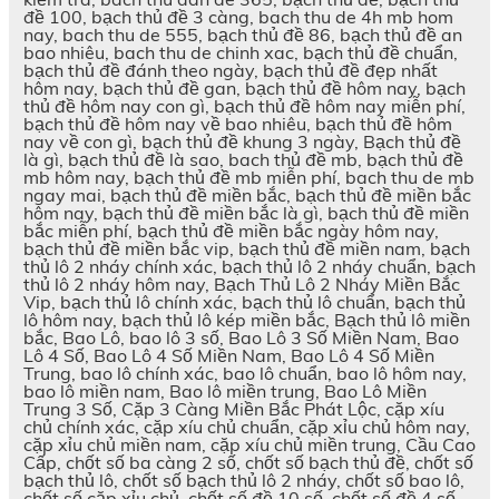
đề 100, bạch thủ đề 3 càng, bach thu de 4h mb hom
nay, bach thu de 555, bạch thủ đề 86, bạch thủ đề an
bao nhiêu, bach thu de chinh xac, bạch thủ đề chuẩn,
bạch thủ đề đánh theo ngày, bạch thủ đề đẹp nhất
hôm nay, bạch thủ đề gan, bạch thủ đề hôm nay, bạch
thủ đề hôm nay con gì, bạch thủ đề hôm nay miễn phí,
bạch thủ đề hôm nay về bao nhiêu, bạch thủ đề hôm
nay về con gì, bạch thủ đề khung 3 ngày, Bạch thủ đề
là gì, bạch thủ đề là sao, bach thủ đề mb, bạch thủ đề
mb hôm nay, bạch thủ đề mb miễn phí, bach thu de mb
ngay mai, bạch thủ đề miền bắc, bạch thủ đề miền bắc
hôm nay, bạch thủ đề miền bắc là gì, bạch thủ đề miền
bắc miễn phí, bạch thủ đề miền bắc ngày hôm nay,
bạch thủ đề miền bắc vip, bạch thủ đề miền nam, bạch
thủ lô 2 nháy chính xác, bạch thủ lô 2 nháy chuẩn, bạch
thủ lô 2 nháy hôm nay, Bạch Thủ Lô 2 Nháy Miền Bắc
Vip, bạch thủ lô chính xác, bạch thủ lô chuẩn, bạch thủ
lô hôm nay, bạch thủ lô kép miền bắc, Bạch thủ lô miền
bắc, Bao Lô, bao lô 3 số, Bao Lô 3 Số Miền Nam, Bao
Lô 4 Số, Bao Lô 4 Số Miền Nam, Bao Lô 4 Số Miền
Trung, bao lô chính xác, bao lô chuẩn, bao lô hôm nay,
bao lô miền nam, Bao lô miền trung, Bao Lô Miền
Trung 3 Số, Cặp 3 Càng Miền Bắc Phát Lộc, cặp xíu
chủ chính xác, cặp xíu chủ chuẩn, cặp xỉu chủ hôm nay,
cặp xỉu chủ miền nam, cặp xíu chủ miền trung, Cầu Cao
Cấp, chốt số ba càng 2 số, chốt số bạch thủ đề, chốt số
bạch thủ lô, chốt số bạch thủ lô 2 nháy, chốt số bao lô,
chốt số cặp xỉu chủ, chốt số đề 10 số, chốt số đề 4 số,