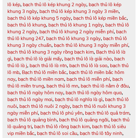
lô kép
,
bạch thủ lô kép khung 2 ngày
,
bạch thủ lô kép
khung 3 ngày
,
bạch thủ lô kép khung 3 ngày 3 miền
,
bạch thủ lô kép khung 5 ngày
,
bạch thủ lô kép miền bắc
,
bạch thủ lô khung
,
bạch thủ lô khung 1 ngày
,
bạch thủ lô
khung 2 ngày
,
bạch thủ lô khung 2 ngày miễn phí
,
bạch
thủ lô khung 247
,
bạch thủ lô khung 3 ngày
,
bạch thủ lô
khung 3 ngày chuẩn
,
bạch thủ lô khung 3 ngày miễn phí
,
bạch thủ lô khung 3 ngày rồng bạch kim
,
Bạch thủ lô là
gì
,
bạch thủ lô là giải mấy
,
bạch thủ lô là giải nào
,
bạch
thủ lô là j
,
bạch thủ lô là ntn
,
bạch thủ lô là sao
,
bạch thủ
lô mb
,
Bạch thủ lô miền bắc
,
bạch thủ lô miền bắc hôm
nay
,
bạch thủ lô miền nam
,
bạch thủ lô miễn phí
,
bạch
thủ lô miền trung
,
bạch thủ lô mn
,
bạch thủ lô nằm ở đâu
,
bạch thủ lô ngày hôm nay
,
bạch thủ lô ngày hôm qua
,
bạch thủ lô ngày mai
,
bạch thủ lô nghĩa là gì
,
bạch thủ lô
nuôi
,
bạch thủ lô nuôi 2 ngày
,
bạch thủ lô nuôi khung 3
ngày miễn phí
,
bạch thủ lô phú yên
,
bạch thủ lô quả trám
,
bạch thủ lô quảng bình
,
bạch thủ lô quảng ngãi
,
bạch thủ
lô quảng trị
,
bạch thủ lô rồng bạch kim
,
bạch thủ lô siêu
vip miền bắc
,
bạch thủ lô soi cầu
,
bạch thủ lô tây ninh
,