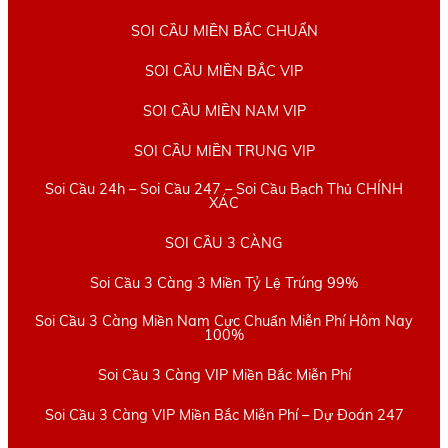
SOI CẦU MIỀN BẮC CHUẨN
SOI CẦU MIỀN BẮC VIP
SOI CẦU MIỀN NAM VIP
SOI CẦU MIỀN TRUNG VIP
Soi Cầu 24h – Soi Cầu 247 – Soi Cầu Bạch Thủ CHÍNH
XÁC
SOI CẦU 3 CÀNG
Soi Cầu 3 Càng 3 Miền Tỷ Lệ Trúng 99%
Soi Cầu 3 Càng Miền Nam Cực Chuẩn Miễn Phí Hôm Nay
100%
Soi Cầu 3 Càng VIP Miền Bắc Miễn Phí
Soi Cầu 3 Càng VIP Miền Bắc Miễn Phí – Dự Đoán 247