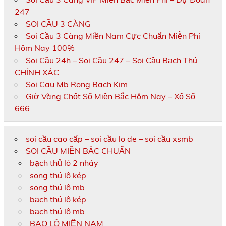
247
SOI CẦU 3 CÀNG
Soi Cầu 3 Càng Miền Nam Cực Chuẩn Miễn Phí
Hôm Nay 100%
Soi Cầu 24h – Soi Cầu 247 – Soi Cầu Bạch Thủ
CHÍNH XÁC
Soi Cau Mb Rong Bach Kim
Giờ Vàng Chốt Số Miền Bắc Hôm Nay – Xổ Số
666
soi cầu cao cấp – soi cầu lo de – soi cầu xsmb
SOI CẦU MIỀN BẮC CHUẨN
bạch thủ lô 2 nháy
song thủ lô kép
song thủ lô mb
bạch thủ lô kép
bạch thủ lô mb
BAO LÔ MIỀN NAM