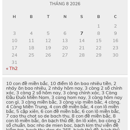
THÁNG 8 2026
H
B
T
N
S
B
C
1
2
3
4
5
6
7
8
9
10
11
12
13
14
15
16
17
18
19
20
21
22
23
24
25
26
27
28
29
30
31
« Th2
10 con đề miền bắc, 10 điểm lô ăn bao nhiêu tiền, 2
nháy ăn bao nhiêu, 2 nháy hôm nay, 3 càng 2 số chính
xác, 3 càng 2 số hôm nay, 3 càng chính xác, 3 Càng
Đầu Đuôi Miền Nam, 3 cang hom nay, 3 càng hôm nay
con gì, 3 càng miền bắc, 3 càng vip miền bắc, 4 càng,
4 Càng Miền Trung, 4 con đề miền bắc, 4 con lô miền
bắc, 5 cặp xiên, 6 con đề miền bắc, 6 con lô miền bắc,
7 cao thu chot so de bach thu, 8 con đề miền bắc, 8
con lô miền bắc, ăn bạch thủ đề, ăn lô xiên, ba càng 2
số chuẩn, bac nho de mien bac, bạch kim thư viện đề
kiểm tra, bach thu dan de 365, bạch thủ đề, bạch thủ