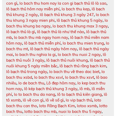
con gì
,
lo bach thu hom nay la con gi bạch thủ lô là sao
,
lô bạch thủ hôm nay miễn phí
,
lo bach thu kep
,
lô bạch
thủ khung 2 ngày
,
lô bạch thủ khung 3 ngày 247
,
lo bach
thu khung 3 ngay mien phi
,
lô bạch thủ khung 5 ngày
,
lo
bach thu khung ba ngay
,
lo bach thu khung max 3 ngay
,
lô bạch thủ là gì
,
lô bạch thủ là như thế nào
,
lô bạch thủ
mb
,
lo bach thu mb ngay hom nay
,
lô bạch thủ miền nam
hôm nay
,
lô bạch thủ miễn phí
,
lo bach thu mien trung
,
lo
bach thu mt
,
lô bạch thủ ngày hôm nay
,
lô bạch thủ ngày
mai
,
lo bach thu nghia la gi
,
lo bach thu nuoi 2 ngay
,
lô
bạch thủ nuôi 3 ngày
,
lô bạch thủ nuôi khung
,
lô bạch thủ
nuôi khung 5 ngày miền bắc
,
lô bạch thủ rồng bạch kim
,
lô bạch thủ trong ngày
,
lo bach thu về theo dac biet
,
lo
bach thu xsbd
,
lo bach thu xsvl
,
lo bach thu xsvt
,
lô bao
nhiêu
,
lo de bach thu
,
Lô đẹp hôm nay
,
lo kep bach thu
hom nay
,
lô kép bạch thủ khung 3 ngày
,
lô mb
,
lô miễn
phí
,
lo to bach thu da nang
,
lô to bạch thủ kiên giang
,
lô
tô xsmb
,
lô về con gì
,
lô về số gì
,
lo vip bạch thủ
,
loto
bach thu can tho
,
loto Rồng Bạch Kim
,
lotoo xsmb
,
lotto
bach thu
,
lotto bach thu mb
,
nuoi lo bach thu 5 ngay
,