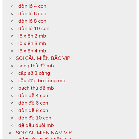
dàn lô 4 con
dàn lô 6 con
dàn lô 8 con
dàn lô 10 con
lô xiên 2 mb
lô xiên 3 mb
lô xiên 4 mb
SOI CẦU MIỀN BẮC VIP
song thủ đề mb
cặp số 3 càng
cầu đẹp ba càng mb
bạch thủ đề mb
dàn đề 4 con
dàn đề 6 con
dàn đề 8 con
dàn đề 10 con
đề đầu đuôi mb
SOI CẦU MIỀN NAM VIP