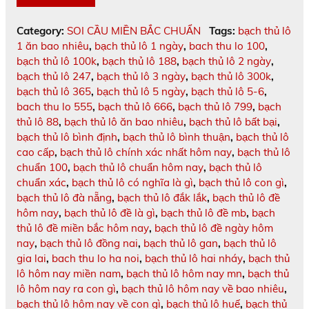
Category:
SOI CẦU MIỀN BẮC CHUẨN
Tags:
bạch thủ lô
1 ăn bao nhiêu
,
bạch thủ lô 1 ngày
,
bach thu lo 100
,
bạch thủ lô 100k
,
bạch thủ lô 188
,
bạch thủ lô 2 ngày
,
bạch thủ lô 247
,
bạch thủ lô 3 ngày
,
bạch thủ lô 300k
,
bạch thủ lô 365
,
bạch thủ lô 5 ngày
,
bạch thủ lô 5-6
,
bach thu lo 555
,
bạch thủ lô 666
,
bạch thủ lô 799
,
bạch
thủ lô 88
,
bạch thủ lô ăn bao nhiêu
,
bạch thủ lô bất bại
,
bạch thủ lô bình định
,
bạch thủ lô bình thuận
,
bạch thủ lô
cao cấp
,
bạch thủ lô chính xác nhất hôm nay
,
bạch thủ lô
chuẩn 100
,
bạch thủ lô chuẩn hôm nay
,
bạch thủ lô
chuẩn xác
,
bạch thủ lô có nghĩa là gì
,
bạch thủ lô con gì
,
bạch thủ lô đà nẵng
,
bạch thủ lô đắk lắk
,
bạch thủ lô đề
hôm nay
,
bạch thủ lô đề là gì
,
bạch thủ lô đề mb
,
bạch
thủ lô đề miền bắc hôm nay
,
bạch thủ lô đề ngày hôm
nay
,
bạch thủ lô đồng nai
,
bạch thủ lô gan
,
bạch thủ lô
gia lai
,
bach thu lo ha noi
,
bạch thủ lô hai nháy
,
bạch thủ
lô hôm nay miền nam
,
bạch thủ lô hôm nay mn
,
bạch thủ
lô hôm nay ra con gì
,
bạch thủ lô hôm nay về bao nhiêu
,
bạch thủ lô hôm nay về con gì
,
bạch thủ lô huế
,
bạch thủ