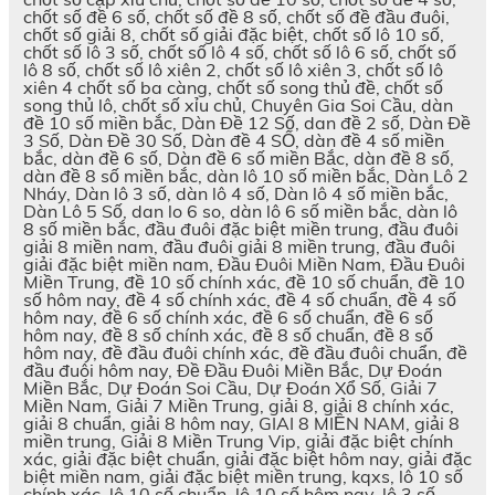
chốt số đề 6 số, chốt số đề 8 số, chốt số đề đầu đuôi,
chốt số giải 8, chốt số giải đặc biệt, chốt số lô 10 số,
chốt số lô 3 số, chốt số lô 4 số, chốt số lô 6 số, chốt số
lô 8 số, chốt số lô xiên 2, chốt số lô xiên 3, chốt số lô
xiên 4 chốt số ba càng, chốt số song thủ đề, chốt số
song thủ lô, chốt số xỉu chủ, Chuyên Gia Soi Cầu, dàn
đề 10 số miền bắc, Dàn Đề 12 Số, dan đề 2 số, Dàn Đề
3 Số, Dàn Đề 30 Số, Dàn đề 4 SỐ, dàn đề 4 số miền
bắc, dàn đề 6 số, Dàn đề 6 số miền Bắc, dàn đề 8 số,
dàn đề 8 số miền bắc, dàn lô 10 số miền bắc, Dàn Lô 2
Nháy, Dàn lô 3 số, dàn lô 4 số, Dàn lô 4 số miền bắc,
Dàn Lô 5 Số, dan lo 6 so, dàn lô 6 số miền bắc, dàn lô
8 số miền bắc, đầu đuôi đặc biệt miền trung, đầu đuôi
giải 8 miền nam, đầu đuôi giải 8 miền trung, đầu đuôi
giải đặc biệt miền nam, Đầu Đuôi Miền Nam, Đầu Đuôi
Miền Trung, đề 10 số chính xác, đề 10 số chuẩn, đề 10
số hôm nay, đề 4 số chính xác, đề 4 số chuẩn, đề 4 số
hôm nay, đề 6 số chính xác, đề 6 số chuẩn, đề 6 số
hôm nay, đề 8 số chính xác, đề 8 số chuẩn, đề 8 số
hôm nay, đề đầu đuôi chính xác, đề đầu đuôi chuẩn, đề
đầu đuôi hôm nay, Đề Đầu Đuôi Miền Bắc, Dự Đoán
Miền Bắc, Dự Đoán Soi Cầu, Dự Đoán Xổ Số, Giải 7
Miền Nam, Giải 7 Miền Trung, giải 8, giải 8 chính xác,
giải 8 chuẩn, giải 8 hôm nay, GIAI 8 MIỀN NAM, giải 8
miền trung, Giải 8 Miền Trung Vip, giải đặc biệt chính
xác, giải đặc biệt chuẩn, giải đặc biệt hôm nay, giải đặc
biệt miền nam, giải đặc biệt miền trung, kqxs, lô 10 số
chính xác, lô 10 số chuẩn, lô 10 số hôm nay, lô 3 số