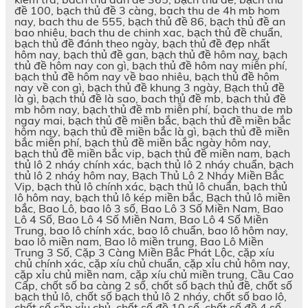
đề 100, bạch thủ đề 3 càng, bach thu de 4h mb hom
nay, bach thu de 555, bạch thủ đề 86, bạch thủ đề an
bao nhiêu, bach thu de chinh xac, bạch thủ đề chuẩn,
bạch thủ đề đánh theo ngày, bạch thủ đề đẹp nhất
hôm nay, bạch thủ đề gan, bạch thủ đề hôm nay, bạch
thủ đề hôm nay con gì, bạch thủ đề hôm nay miễn phí,
bạch thủ đề hôm nay về bao nhiêu, bạch thủ đề hôm
nay về con gì, bạch thủ đề khung 3 ngày, Bạch thủ đề
là gì, bạch thủ đề là sao, bach thủ đề mb, bạch thủ đề
mb hôm nay, bạch thủ đề mb miễn phí, bach thu de mb
ngay mai, bạch thủ đề miền bắc, bạch thủ đề miền bắc
hôm nay, bạch thủ đề miền bắc là gì, bạch thủ đề miền
bắc miễn phí, bạch thủ đề miền bắc ngày hôm nay,
bạch thủ đề miền bắc vip, bạch thủ đề miền nam, bạch
thủ lô 2 nháy chính xác, bạch thủ lô 2 nháy chuẩn, bạch
thủ lô 2 nháy hôm nay, Bạch Thủ Lô 2 Nháy Miền Bắc
Vip, bạch thủ lô chính xác, bạch thủ lô chuẩn, bạch thủ
lô hôm nay, bạch thủ lô kép miền bắc, Bạch thủ lô miền
bắc, Bao Lô, bao lô 3 số, Bao Lô 3 Số Miền Nam, Bao
Lô 4 Số, Bao Lô 4 Số Miền Nam, Bao Lô 4 Số Miền
Trung, bao lô chính xác, bao lô chuẩn, bao lô hôm nay,
bao lô miền nam, Bao lô miền trung, Bao Lô Miền
Trung 3 Số, Cặp 3 Càng Miền Bắc Phát Lộc, cặp xíu
chủ chính xác, cặp xíu chủ chuẩn, cặp xỉu chủ hôm nay,
cặp xỉu chủ miền nam, cặp xíu chủ miền trung, Cầu Cao
Cấp, chốt số ba càng 2 số, chốt số bạch thủ đề, chốt số
bạch thủ lô, chốt số bạch thủ lô 2 nháy, chốt số bao lô,
chốt số cặp xỉu chủ, chốt số đề 10 số, chốt số đề 4 số,