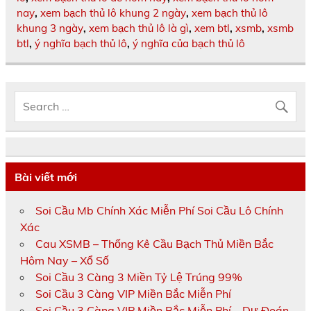
nay
,
xem bạch thủ lô khung 2 ngày
,
xem bạch thủ lô
khung 3 ngày
,
xem bạch thủ lô là gì
,
xem btl
,
xsmb
,
xsmb
btl
,
ý nghĩa bạch thủ lô
,
ý nghĩa của bạch thủ lô
Bài viết mới
Soi Cầu Mb Chính Xác Miễn Phí Soi Cầu Lô Chính
Xác
Cau XSMB – Thống Kê Cầu Bạch Thủ Miền Bắc
Hôm Nay – Xổ Số
Soi Cầu 3 Càng 3 Miền Tỷ Lệ Trúng 99%
Soi Cầu 3 Càng VIP Miền Bắc Miễn Phí
Soi Cầu 3 Càng VIP Miền Bắc Miễn Phí – Dự Đoán