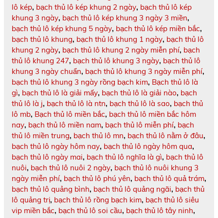
lô kép
,
bạch thủ lô kép khung 2 ngày
,
bạch thủ lô kép
khung 3 ngày
,
bạch thủ lô kép khung 3 ngày 3 miền
,
bạch thủ lô kép khung 5 ngày
,
bạch thủ lô kép miền bắc
,
bạch thủ lô khung
,
bạch thủ lô khung 1 ngày
,
bạch thủ lô
khung 2 ngày
,
bạch thủ lô khung 2 ngày miễn phí
,
bạch
thủ lô khung 247
,
bạch thủ lô khung 3 ngày
,
bạch thủ lô
khung 3 ngày chuẩn
,
bạch thủ lô khung 3 ngày miễn phí
,
bạch thủ lô khung 3 ngày rồng bạch kim
,
Bạch thủ lô là
gì
,
bạch thủ lô là giải mấy
,
bạch thủ lô là giải nào
,
bạch
thủ lô là j
,
bạch thủ lô là ntn
,
bạch thủ lô là sao
,
bạch thủ
lô mb
,
Bạch thủ lô miền bắc
,
bạch thủ lô miền bắc hôm
nay
,
bạch thủ lô miền nam
,
bạch thủ lô miễn phí
,
bạch
thủ lô miền trung
,
bạch thủ lô mn
,
bạch thủ lô nằm ở đâu
,
bạch thủ lô ngày hôm nay
,
bạch thủ lô ngày hôm qua
,
bạch thủ lô ngày mai
,
bạch thủ lô nghĩa là gì
,
bạch thủ lô
nuôi
,
bạch thủ lô nuôi 2 ngày
,
bạch thủ lô nuôi khung 3
ngày miễn phí
,
bạch thủ lô phú yên
,
bạch thủ lô quả trám
,
bạch thủ lô quảng bình
,
bạch thủ lô quảng ngãi
,
bạch thủ
lô quảng trị
,
bạch thủ lô rồng bạch kim
,
bạch thủ lô siêu
vip miền bắc
,
bạch thủ lô soi cầu
,
bạch thủ lô tây ninh
,