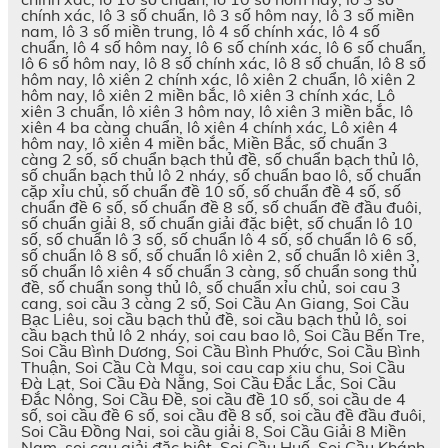
chính xác, lô 3 số chuẩn, lô 3 số hôm nay, lô 3 số miền
nam, lô 3 số miền trung, lô 4 số chính xác, lô 4 số
chuẩn, lô 4 số hôm nay, lô 6 số chính xác, lô 6 số chuẩn,
lô 6 số hôm nay, lô 8 số chính xác, lô 8 số chuẩn, lô 8 số
hôm nay, lô xiên 2 chính xác, lô xiên 2 chuẩn, lô xiên 2
hôm nay, lô xiên 2 miền bắc, lô xiên 3 chính xác, Lô
xiên 3 chuẩn, lô xiên 3 hôm nay, lô xiên 3 miền bắc, lô
xiên 4 ba càng chuẩn, lô xiên 4 chính xác, Lô xiên 4
hôm nay, lô xiên 4 miền bắc, Miền Bắc, số chuẩn 3
càng 2 số, số chuẩn bạch thủ đề, số chuẩn bạch thủ lô,
số chuẩn bạch thủ lô 2 nháy, số chuẩn bao lô, số chuẩn
cặp xỉu chủ, số chuẩn đề 10 số, số chuẩn đề 4 số, số
chuẩn đề 6 số, số chuẩn đề 8 số, số chuẩn đề đầu đuôi,
số chuẩn giải 8, số chuẩn giải đặc biệt, số chuẩn lô 10
số, số chuẩn lô 3 số, số chuẩn lô 4 số, số chuẩn lô 6 số,
số chuẩn lô 8 số, số chuẩn lô xiên 2, số chuẩn lô xiên 3,
số chuẩn lô xiên 4 số chuẩn 3 càng, số chuẩn song thủ
đề, số chuẩn song thủ lô, số chuẩn xỉu chủ, soi cau 3
cang, soi cầu 3 càng 2 số, Soi Cầu An Giang, Soi Cầu
Bạc Liêu, soi cầu bạch thủ đề, soi cầu bạch thủ lô, soi
cầu bạch thủ lô 2 nháy, soi cau bao lô, Soi Cầu Bến Tre,
Soi Cầu Bình Dương, Soi Cầu Bình Phước, Soi Cầu Bình
Thuận, Soi Cầu Cà Mau, soi cau cap xiu chu, Soi Cầu
Đà Lạt, Soi Cầu Đà Nẵng, Soi Cầu Đắc Lắc, Soi Cầu
Đắc Nông, Soi Cầu Đề, soi cầu đề 10 số, soi cầu de 4
số, soi cầu đề 6 số, soi cầu đề 8 số, soi cầu đề đầu đuôi,
Soi Cầu Đồng Nai, soi cầu giải 8, Soi Cầu Giải 8 Miền
Nam, soi cau giải đặc biệt, Soi Cầu Huế, Soi Cầu Khánh