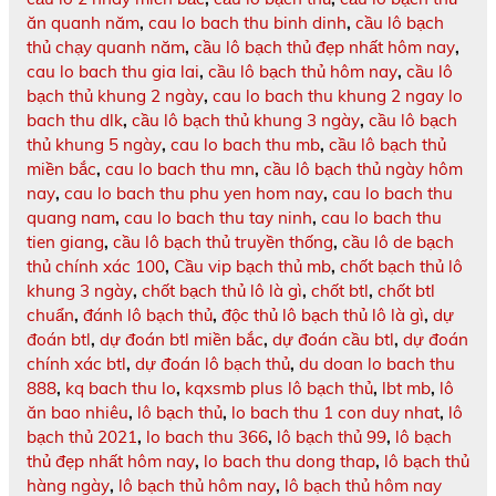
ăn quanh năm
,
cau lo bach thu binh dinh
,
cầu lô bạch
thủ chạy quanh năm
,
cầu lô bạch thủ đẹp nhất hôm nay
,
cau lo bach thu gia lai
,
cầu lô bạch thủ hôm nay
,
cầu lô
bạch thủ khung 2 ngày
,
cau lo bach thu khung 2 ngay lo
bach thu dlk
,
cầu lô bạch thủ khung 3 ngày
,
cầu lô bạch
thủ khung 5 ngày
,
cau lo bach thu mb
,
cầu lô bạch thủ
miền bắc
,
cau lo bach thu mn
,
cầu lô bạch thủ ngày hôm
nay
,
cau lo bach thu phu yen hom nay
,
cau lo bach thu
quang nam
,
cau lo bach thu tay ninh
,
cau lo bach thu
tien giang
,
cầu lô bạch thủ truyền thống
,
cầu lô de bạch
thủ chính xác 100
,
Cầu vip bạch thủ mb
,
chốt bạch thủ lô
khung 3 ngày
,
chốt bạch thủ lô là gì
,
chốt btl
,
chốt btl
chuẩn
,
đánh lô bạch thủ
,
độc thủ lô bạch thủ lô là gì
,
dự
đoán btl
,
dự đoán btl miền bắc
,
dự đoán cầu btl
,
dự đoán
chính xác btl
,
dự đoán lô bạch thủ
,
du doan lo bach thu
888
,
kq bach thu lo
,
kqxsmb plus lô bạch thủ
,
lbt mb
,
lô
ăn bao nhiêu
,
lô bạch thủ
,
lo bach thu 1 con duy nhat
,
lô
bạch thủ 2021
,
lo bach thu 366
,
lô bạch thủ 99
,
lô bạch
thủ đẹp nhất hôm nay
,
lo bach thu dong thap
,
lô bạch thủ
hàng ngày
,
lô bạch thủ hôm nay
,
lô bạch thủ hôm nay