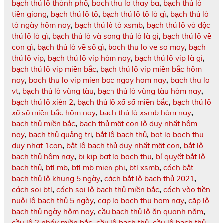
bạch thủ lô thành phố
,
bach thu lo thay ba
,
bạch thủ lô
tiền giang
,
bạch thủ lô tô
,
bạch thủ lô tô là gì
,
bạch thủ lô
tô ngày hôm nay
,
bạch thủ lô tô xsmb
,
bạch thủ lô và độc
thủ lô là gì
,
bạch thủ lô và song thủ lô là gì
,
bạch thủ lô về
con gì
,
bạch thủ lô về số gì
,
bach thu lo ve so may
,
bạch
thủ lô vip
,
bạch thủ lô vip hôm nay
,
bạch thủ lô vip là gì
,
bạch thủ lô vip miền bắc
,
bạch thủ lô vip miền bắc hôm
nay
,
bach thu lo vip mien bac ngay hom nay
,
bach thu lo
vt
,
bạch thủ lô vũng tàu
,
bạch thủ lô vũng tàu hôm nay
,
bạch thủ lô xiên 2
,
bạch thủ lô xổ số miền bắc
,
bạch thủ lô
xổ số miền bắc hôm nay
,
bạch thủ lô xsmb hôm nay
,
bạch thủ miền bắc
,
bạch thủ một con lô duy nhất hôm
nay
,
bạch thủ quảng trị
,
bắt lô bạch thủ
,
bat lo bach thu
duy nhat 1con
,
bắt lô bạch thủ duy nhất một con
,
bắt lô
bạch thủ hôm nay
,
bi kip bat lo bach thu
,
bí quyết bắt lô
bạch thủ
,
btl mb
,
btl mb mien phi
,
btl xsmb
,
cách bắt
bạch thủ lô khung 5 ngày
,
cách bắt lô bạch thủ 2021
,
cách soi btl
,
cách soi lô bạch thủ miền bắc
,
cách vào tiền
nuôi lô bạch thủ 5 ngày
,
cap lo bach thu hom nay
,
cặp lô
bạch thủ ngày hôm nay
,
cầu bạch thủ lô ăn quanh năm
,
cầu lô 2 nháy miền bắc
,
cầu lô bạch thủ
,
cầu lô bạch thủ