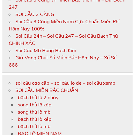
247
SOI CẦU 3 CÀNG
Soi Cầu 3 Càng Miền Nam Cực Chuẩn Miễn Phí
Hôm Nay 100%
Soi Cầu 24h – Soi Cầu 247 – Soi Cầu Bạch Thủ
CHÍNH XÁC
Soi Cau Mb Rong Bach Kim
Giờ Vàng Chốt Số Miền Bắc Hôm Nay – Xổ Số
666
soi cầu cao cấp – soi cầu lo de – soi cầu xsmb
SOI CẦU MIỀN BẮC CHUẨN
bạch thủ lô 2 nháy
song thủ lô kép
song thủ lô mb
bạch thủ lô kép
bạch thủ lô mb
BAO LÔ MIỀN NAM