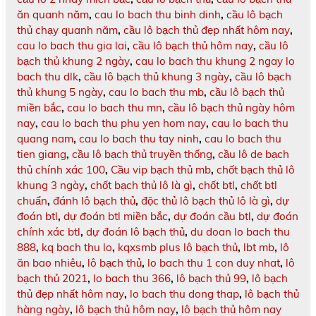
ăn quanh năm
,
cau lo bach thu binh dinh
,
cầu lô bạch
thủ chạy quanh năm
,
cầu lô bạch thủ đẹp nhất hôm nay
,
cau lo bach thu gia lai
,
cầu lô bạch thủ hôm nay
,
cầu lô
bạch thủ khung 2 ngày
,
cau lo bach thu khung 2 ngay lo
bach thu dlk
,
cầu lô bạch thủ khung 3 ngày
,
cầu lô bạch
thủ khung 5 ngày
,
cau lo bach thu mb
,
cầu lô bạch thủ
miền bắc
,
cau lo bach thu mn
,
cầu lô bạch thủ ngày hôm
nay
,
cau lo bach thu phu yen hom nay
,
cau lo bach thu
quang nam
,
cau lo bach thu tay ninh
,
cau lo bach thu
tien giang
,
cầu lô bạch thủ truyền thống
,
cầu lô de bạch
thủ chính xác 100
,
Cầu vip bạch thủ mb
,
chốt bạch thủ lô
khung 3 ngày
,
chốt bạch thủ lô là gì
,
chốt btl
,
chốt btl
chuẩn
,
đánh lô bạch thủ
,
độc thủ lô bạch thủ lô là gì
,
dự
đoán btl
,
dự đoán btl miền bắc
,
dự đoán cầu btl
,
dự đoán
chính xác btl
,
dự đoán lô bạch thủ
,
du doan lo bach thu
888
,
kq bach thu lo
,
kqxsmb plus lô bạch thủ
,
lbt mb
,
lô
ăn bao nhiêu
,
lô bạch thủ
,
lo bach thu 1 con duy nhat
,
lô
bạch thủ 2021
,
lo bach thu 366
,
lô bạch thủ 99
,
lô bạch
thủ đẹp nhất hôm nay
,
lo bach thu dong thap
,
lô bạch thủ
hàng ngày
,
lô bạch thủ hôm nay
,
lô bạch thủ hôm nay