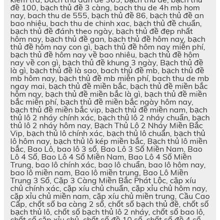
đề 100, bạch thủ đề 3 càng, bach thu de 4h mb hom
nay, bach thu de 555, bạch thủ đề 86, bạch thủ đề an
bao nhiêu, bach thu de chinh xac, bạch thủ đề chuẩn,
bạch thủ đề đánh theo ngày, bạch thủ đề đẹp nhất
hôm nay, bạch thủ đề gan, bạch thủ đề hôm nay, bạch
thủ đề hôm nay con gì, bạch thủ đề hôm nay miễn phí,
bạch thủ đề hôm nay về bao nhiêu, bạch thủ đề hôm
nay về con gì, bạch thủ đề khung 3 ngày, Bạch thủ đề
là gì, bạch thủ đề là sao, bach thủ đề mb, bạch thủ đề
mb hôm nay, bạch thủ đề mb miễn phí, bach thu de mb
ngay mai, bạch thủ đề miền bắc, bạch thủ đề miền bắc
hôm nay, bạch thủ đề miền bắc là gì, bạch thủ đề miền
bắc miễn phí, bạch thủ đề miền bắc ngày hôm nay,
bạch thủ đề miền bắc vip, bạch thủ đề miền nam, bạch
thủ lô 2 nháy chính xác, bạch thủ lô 2 nháy chuẩn, bạch
thủ lô 2 nháy hôm nay, Bạch Thủ Lô 2 Nháy Miền Bắc
Vip, bạch thủ lô chính xác, bạch thủ lô chuẩn, bạch thủ
lô hôm nay, bạch thủ lô kép miền bắc, Bạch thủ lô miền
bắc, Bao Lô, bao lô 3 số, Bao Lô 3 Số Miền Nam, Bao
Lô 4 Số, Bao Lô 4 Số Miền Nam, Bao Lô 4 Số Miền
Trung, bao lô chính xác, bao lô chuẩn, bao lô hôm nay,
bao lô miền nam, Bao lô miền trung, Bao Lô Miền
Trung 3 Số, Cặp 3 Càng Miền Bắc Phát Lộc, cặp xíu
chủ chính xác, cặp xíu chủ chuẩn, cặp xỉu chủ hôm nay,
cặp xỉu chủ miền nam, cặp xíu chủ miền trung, Cầu Cao
Cấp, chốt số ba càng 2 số, chốt số bạch thủ đề, chốt số
bạch thủ lô, chốt số bạch thủ lô 2 nháy, chốt số bao lô,
chốt số cặp xỉu chủ, chốt số đề 10 số, chốt số đề 4 số,