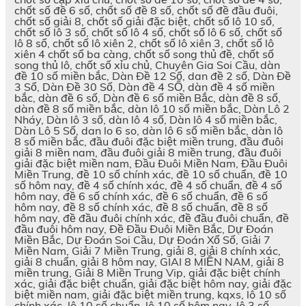
chốt số đề 6 số, chốt số đề 8 số, chốt số đề đầu đuôi,
chốt số giải 8, chốt số giải đặc biệt, chốt số lô 10 số,
chốt số lô 3 số, chốt số lô 4 số, chốt số lô 6 số, chốt số
lô 8 số, chốt số lô xiên 2, chốt số lô xiên 3, chốt số lô
xiên 4 chốt số ba càng, chốt số song thủ đề, chốt số
song thủ lô, chốt số xỉu chủ, Chuyên Gia Soi Cầu, dàn
đề 10 số miền bắc, Dàn Đề 12 Số, dan đề 2 số, Dàn Đề
3 Số, Dàn Đề 30 Số, Dàn đề 4 SỐ, dàn đề 4 số miền
bắc, dàn đề 6 số, Dàn đề 6 số miền Bắc, dàn đề 8 số,
dàn đề 8 số miền bắc, dàn lô 10 số miền bắc, Dàn Lô 2
Nháy, Dàn lô 3 số, dàn lô 4 số, Dàn lô 4 số miền bắc,
Dàn Lô 5 Số, dan lo 6 so, dàn lô 6 số miền bắc, dàn lô
8 số miền bắc, đầu đuôi đặc biệt miền trung, đầu đuôi
giải 8 miền nam, đầu đuôi giải 8 miền trung, đầu đuôi
giải đặc biệt miền nam, Đầu Đuôi Miền Nam, Đầu Đuôi
Miền Trung, đề 10 số chính xác, đề 10 số chuẩn, đề 10
số hôm nay, đề 4 số chính xác, đề 4 số chuẩn, đề 4 số
hôm nay, đề 6 số chính xác, đề 6 số chuẩn, đề 6 số
hôm nay, đề 8 số chính xác, đề 8 số chuẩn, đề 8 số
hôm nay, đề đầu đuôi chính xác, đề đầu đuôi chuẩn, đề
đầu đuôi hôm nay, Đề Đầu Đuôi Miền Bắc, Dự Đoán
Miền Bắc, Dự Đoán Soi Cầu, Dự Đoán Xổ Số, Giải 7
Miền Nam, Giải 7 Miền Trung, giải 8, giải 8 chính xác,
giải 8 chuẩn, giải 8 hôm nay, GIAI 8 MIỀN NAM, giải 8
miền trung, Giải 8 Miền Trung Vip, giải đặc biệt chính
xác, giải đặc biệt chuẩn, giải đặc biệt hôm nay, giải đặc
biệt miền nam, giải đặc biệt miền trung, kqxs, lô 10 số
chính xác, lô 10 số chuẩn, lô 10 số hôm nay, lô 3 số