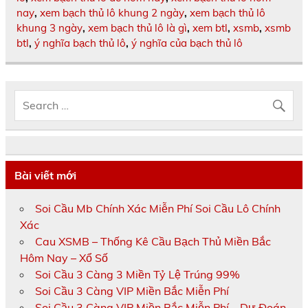
nay
,
xem bạch thủ lô khung 2 ngày
,
xem bạch thủ lô
khung 3 ngày
,
xem bạch thủ lô là gì
,
xem btl
,
xsmb
,
xsmb
btl
,
ý nghĩa bạch thủ lô
,
ý nghĩa của bạch thủ lô
Bài viết mới
Soi Cầu Mb Chính Xác Miễn Phí Soi Cầu Lô Chính
Xác
Cau XSMB – Thống Kê Cầu Bạch Thủ Miền Bắc
Hôm Nay – Xổ Số
Soi Cầu 3 Càng 3 Miền Tỷ Lệ Trúng 99%
Soi Cầu 3 Càng VIP Miền Bắc Miễn Phí
Soi Cầu 3 Càng VIP Miền Bắc Miễn Phí – Dự Đoán