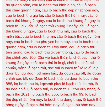
ăn quanh năm
,
cau lo bach thu binh dinh
,
cầu lô bạch
thủ chạy quanh năm
,
cầu lô bạch thủ đẹp nhất hôm nay
,
cau lo bach thu gia lai
,
cầu lô bạch thủ hôm nay
,
cầu lô
bạch thủ khung 2 ngày
,
cau lo bach thu khung 2 ngay lo
bach thu dlk
,
cầu lô bạch thủ khung 3 ngày
,
cầu lô bạch
thủ khung 5 ngày
,
cau lo bach thu mb
,
cầu lô bạch thủ
miền bắc
,
cau lo bach thu mn
,
cầu lô bạch thủ ngày hôm
nay
,
cau lo bach thu phu yen hom nay
,
cau lo bach thu
quang nam
,
cau lo bach thu tay ninh
,
cau lo bach thu
tien giang
,
cầu lô bạch thủ truyền thống
,
cầu lô de bạch
thủ chính xác 100
,
Cầu vip bạch thủ mb
,
chốt bạch thủ lô
khung 3 ngày
,
chốt bạch thủ lô là gì
,
chốt btl
,
chốt btl
chuẩn
,
đánh lô bạch thủ
,
độc thủ lô bạch thủ lô là gì
,
dự
đoán btl
,
dự đoán btl miền bắc
,
dự đoán cầu btl
,
dự đoán
chính xác btl
,
dự đoán lô bạch thủ
,
du doan lo bach thu
888
,
kq bach thu lo
,
kqxsmb plus lô bạch thủ
,
lbt mb
,
lô
ăn bao nhiêu
,
lô bạch thủ
,
lo bach thu 1 con duy nhat
,
lô
bạch thủ 2021
,
lo bach thu 366
,
lô bạch thủ 99
,
lô bạch
thủ đẹp nhất hôm nay
,
lo bach thu dong thap
,
lô bạch thủ
hàng ngày
,
lô bạch thủ hôm nay
,
lô bạch thủ hôm nay