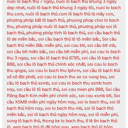
nuôi lô bạch thủ 7 ngày
,
nuôi lô bạch thủ khung 3 ngày
dep nhat
,
nuôi lô bạch thủ khung 3 ngày tôi
,
nuoi lo bach
thu.com
,
nuôi lô bạch thủ.com lô bạch thủ là mấy con
,
phương pháp bắt lô bạch thủ
,
phuong phap choi lo bach
thu
,
phương pháp nuôi lô bạch thủ
,
phương pháp soi lô
bạch thủ
,
phương pháp tính lô bạch thủ
,
soi cầu bạch thủ
lô de miền bắc
,
soi cầu bạch thủ lô tô miền bắc
,
Soi cầu
bạch thủ miền Bắc miễn phí
,
soi cau btl
,
soi cầu btl mb
,
soi cầu btl miền bắc
,
soi cầu btl miễn phí
,
soi cau lo bach
thu 3 ngay
,
soi cầu lô bạch thủ 8785
,
soi cầu lô bạch thủ
888
,
soi cầu lô bạch thủ chính xác nhất
,
soi cau lo bach
thu qngai
,
soi cau lo bach thu tphcm
,
soi cầu lô bạch thủ
xổ số đài phát
,
soi cau lo bach thu xo so vung tau
,
soi
cầu lô bạch thủ xsmb
,
soi cau lo bach thu xsmb hom
nay
,
soi cầu lô tô bạch thủ
,
soi cau mien phi 888
,
Soi cầu
Rồng Bạch Kim miễn phí chính xác
,
soi cau xsmb btl
,
Soi
cầu XSMB miễn phí ngày hôm nay
,
soi lo bach thu
,
soi lô
bạch thủ hôm nay
,
soi lo bach thu mb
,
soi lô bạch thủ
miền bắc
,
soi lô bạch thủ ngày hôm nay
,
soi lô miễn phí
,
song lô bạch thủ
,
thong ke lo bach thu
,
tỉ lệ ăn bạch thủ
lô
,
xem bạch thủ lô đề hôm nay
,
xem bạch thủ lô hôm