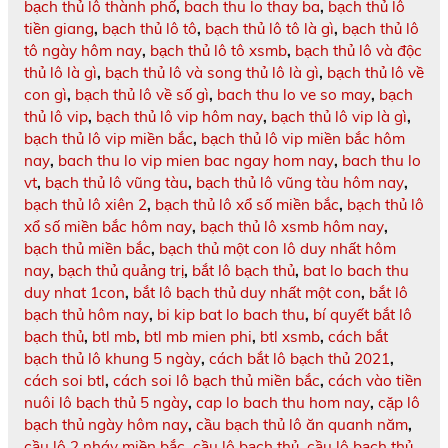
bạch thủ lô thành phố
,
bach thu lo thay ba
,
bạch thủ lô
tiền giang
,
bạch thủ lô tô
,
bạch thủ lô tô là gì
,
bạch thủ lô
tô ngày hôm nay
,
bạch thủ lô tô xsmb
,
bạch thủ lô và độc
thủ lô là gì
,
bạch thủ lô và song thủ lô là gì
,
bạch thủ lô về
con gì
,
bạch thủ lô về số gì
,
bach thu lo ve so may
,
bạch
thủ lô vip
,
bạch thủ lô vip hôm nay
,
bạch thủ lô vip là gì
,
bạch thủ lô vip miền bắc
,
bạch thủ lô vip miền bắc hôm
nay
,
bach thu lo vip mien bac ngay hom nay
,
bach thu lo
vt
,
bạch thủ lô vũng tàu
,
bạch thủ lô vũng tàu hôm nay
,
bạch thủ lô xiên 2
,
bạch thủ lô xổ số miền bắc
,
bạch thủ lô
xổ số miền bắc hôm nay
,
bạch thủ lô xsmb hôm nay
,
bạch thủ miền bắc
,
bạch thủ một con lô duy nhất hôm
nay
,
bạch thủ quảng trị
,
bắt lô bạch thủ
,
bat lo bach thu
duy nhat 1con
,
bắt lô bạch thủ duy nhất một con
,
bắt lô
bạch thủ hôm nay
,
bi kip bat lo bach thu
,
bí quyết bắt lô
bạch thủ
,
btl mb
,
btl mb mien phi
,
btl xsmb
,
cách bắt
bạch thủ lô khung 5 ngày
,
cách bắt lô bạch thủ 2021
,
cách soi btl
,
cách soi lô bạch thủ miền bắc
,
cách vào tiền
nuôi lô bạch thủ 5 ngày
,
cap lo bach thu hom nay
,
cặp lô
bạch thủ ngày hôm nay
,
cầu bạch thủ lô ăn quanh năm
,
cầu lô 2 nháy miền bắc
,
cầu lô bạch thủ
,
cầu lô bạch thủ