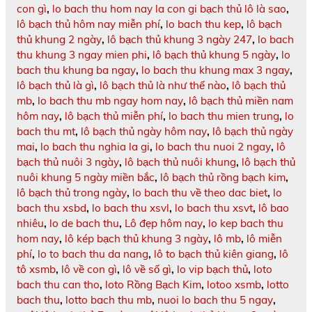
con gì
,
lo bach thu hom nay la con gi bạch thủ lô là sao
,
lô bạch thủ hôm nay miễn phí
,
lo bach thu kep
,
lô bạch
thủ khung 2 ngày
,
lô bạch thủ khung 3 ngày 247
,
lo bach
thu khung 3 ngay mien phi
,
lô bạch thủ khung 5 ngày
,
lo
bach thu khung ba ngay
,
lo bach thu khung max 3 ngay
,
lô bạch thủ là gì
,
lô bạch thủ là như thế nào
,
lô bạch thủ
mb
,
lo bach thu mb ngay hom nay
,
lô bạch thủ miền nam
hôm nay
,
lô bạch thủ miễn phí
,
lo bach thu mien trung
,
lo
bach thu mt
,
lô bạch thủ ngày hôm nay
,
lô bạch thủ ngày
mai
,
lo bach thu nghia la gi
,
lo bach thu nuoi 2 ngay
,
lô
bạch thủ nuôi 3 ngày
,
lô bạch thủ nuôi khung
,
lô bạch thủ
nuôi khung 5 ngày miền bắc
,
lô bạch thủ rồng bạch kim
,
lô bạch thủ trong ngày
,
lo bach thu về theo dac biet
,
lo
bach thu xsbd
,
lo bach thu xsvl
,
lo bach thu xsvt
,
lô bao
nhiêu
,
lo de bach thu
,
Lô đẹp hôm nay
,
lo kep bach thu
hom nay
,
lô kép bạch thủ khung 3 ngày
,
lô mb
,
lô miễn
phí
,
lo to bach thu da nang
,
lô to bạch thủ kiên giang
,
lô
tô xsmb
,
lô về con gì
,
lô về số gì
,
lo vip bạch thủ
,
loto
bach thu can tho
,
loto Rồng Bạch Kim
,
lotoo xsmb
,
lotto
bach thu
,
lotto bach thu mb
,
nuoi lo bach thu 5 ngay
,