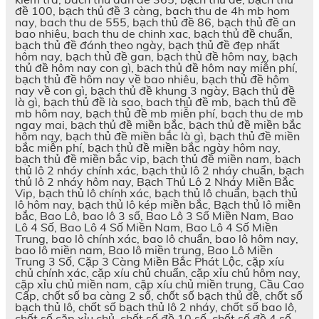
đề 100, bạch thủ đề 3 càng, bach thu de 4h mb hom
nay, bach thu de 555, bạch thủ đề 86, bạch thủ đề an
bao nhiêu, bach thu de chinh xac, bạch thủ đề chuẩn,
bạch thủ đề đánh theo ngày, bạch thủ đề đẹp nhất
hôm nay, bạch thủ đề gan, bạch thủ đề hôm nay, bạch
thủ đề hôm nay con gì, bạch thủ đề hôm nay miễn phí,
bạch thủ đề hôm nay về bao nhiêu, bạch thủ đề hôm
nay về con gì, bạch thủ đề khung 3 ngày, Bạch thủ đề
là gì, bạch thủ đề là sao, bach thủ đề mb, bạch thủ đề
mb hôm nay, bạch thủ đề mb miễn phí, bach thu de mb
ngay mai, bạch thủ đề miền bắc, bạch thủ đề miền bắc
hôm nay, bạch thủ đề miền bắc là gì, bạch thủ đề miền
bắc miễn phí, bạch thủ đề miền bắc ngày hôm nay,
bạch thủ đề miền bắc vip, bạch thủ đề miền nam, bạch
thủ lô 2 nháy chính xác, bạch thủ lô 2 nháy chuẩn, bạch
thủ lô 2 nháy hôm nay, Bạch Thủ Lô 2 Nháy Miền Bắc
Vip, bạch thủ lô chính xác, bạch thủ lô chuẩn, bạch thủ
lô hôm nay, bạch thủ lô kép miền bắc, Bạch thủ lô miền
bắc, Bao Lô, bao lô 3 số, Bao Lô 3 Số Miền Nam, Bao
Lô 4 Số, Bao Lô 4 Số Miền Nam, Bao Lô 4 Số Miền
Trung, bao lô chính xác, bao lô chuẩn, bao lô hôm nay,
bao lô miền nam, Bao lô miền trung, Bao Lô Miền
Trung 3 Số, Cặp 3 Càng Miền Bắc Phát Lộc, cặp xíu
chủ chính xác, cặp xíu chủ chuẩn, cặp xỉu chủ hôm nay,
cặp xỉu chủ miền nam, cặp xíu chủ miền trung, Cầu Cao
Cấp, chốt số ba càng 2 số, chốt số bạch thủ đề, chốt số
bạch thủ lô, chốt số bạch thủ lô 2 nháy, chốt số bao lô,
chốt số cặp xỉu chủ, chốt số đề 10 số, chốt số đề 4 số,