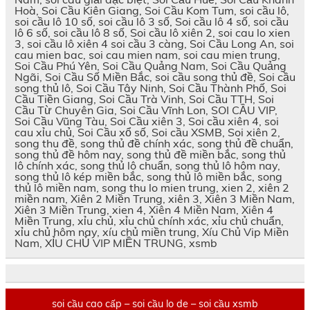
Hoà, Soi Cầu Kiên Giang, Soi Cầu Kom Tum, soi cầu lô,
soi cầu lô 10 số, soi cầu lô 3 số, Soi cầu lô 4 số, soi cầu
lô 6 số, soi cầu lô 8 số, Soi cầu lô xiên 2, soi cau lo xien
3, soi cầu lô xiên 4 soi cầu 3 càng, Soi Cầu Long An, soi
cau mien bac, soi cau mien nam, soi cau mien trung,
Soi Cầu Phú Yên, Soi Cầu Quảng Nam, Soi Cầu Quảng
Ngãi, Soi Cầu Số Miền Bắc, soi cầu song thủ đề, Soi cầu
song thủ lô, Soi Cầu Tây Ninh, Soi Cầu Thành Phố, Soi
Cầu Tiền Giang, Soi Cầu Trà Vinh, Soi Cầu TTH, Soi
Cầu Từ Chuyên Gia, Soi Cầu Vĩnh Lon, SOI CẦU VIP,
Soi Cầu Vũng Tàu, Soi Cầu xiên 3, Soi cầu xiên 4, soi
cau xỉu chủ, Soi Cầu xổ số, Soi cầu XSMB, Soi xiên 2,
song thu đề, song thủ đề chính xác, song thủ đề chuẩn,
song thủ đề hôm nay, song thủ đề miền bắc, song thủ
lô chính xác, song thủ lô chuẩn, song thủ lô hôm nay,
song thủ lô kép miền bắc, song thủ lô miền bắc, song
thủ lô miền nam, song thu lo mien trung, xien 2, xiên 2
miền nam, Xiên 2 Miền Trung, xiên 3, Xiên 3 Miền Nam,
Xiên 3 Miền Trung, xien 4, Xiên 4 Miền Nam, Xiên 4
Miền Trung, xỉu chủ, xỉu chủ chính xác, xỉu chủ chuẩn,
xỉu chủ hôm nay, xíu chủ miền trung, Xíu Chủ Vip Miền
Nam, XỈU CHỦ VIP MIỀN TRUNG, xsmb
soi cầu cao cấp – soi cầu lo de – soi cầu xsmb