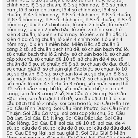
chính xác, lô 3 số chuẩn, lô 3 số hôm nay, lô 3 số miền
nam, lô 3 số miền trung, lô 4 số chính xác, lô 4 số
chuẩn, lô 4 số hôm nay, lô 6 số chính xác, lô 6 số chuẩn,
lô 6 số hôm nay, lô 8 số chính xác, lô 8 số chuẩn, lô 8 số
hôm nay, lô xiên 2 chính xác, lô xiên 2 chuẩn, lô xiên 2
hôm nay, lô xiên 2 miền bắc, lô xiên 3 chính xác, Lô
xiên 3 chuẩn, lô xiên 3 hôm nay, lô xiên 3 miền bắc, lô
xiên 4 ba càng chuẩn, lô xiên 4 chính xác, Lô xiên 4
hôm nay, lô xiên 4 miền bắc, Miền Bắc, số chuẩn 3
càng 2 số, số chuẩn bạch thủ đề, số chuẩn bạch thủ lô,
số chuẩn bạch thủ lô 2 nháy, số chuẩn bao lô, số chuẩn
cặp xỉu chủ, số chuẩn đề 10 số, số chuẩn đề 4 số, số
chuẩn đề 6 số, số chuẩn đề 8 số, số chuẩn đề đầu đuôi,
số chuẩn giải 8, số chuẩn giải đặc biệt, số chuẩn lô 10
số, số chuẩn lô 3 số, số chuẩn lô 4 số, số chuẩn lô 6 số,
số chuẩn lô 8 số, số chuẩn lô xiên 2, số chuẩn lô xiên 3,
số chuẩn lô xiên 4 số chuẩn 3 càng, số chuẩn song thủ
đề, số chuẩn song thủ lô, số chuẩn xỉu chủ, soi cau 3
cang, soi cầu 3 càng 2 số, Soi Cầu An Giang, Soi Cầu
Bạc Liêu, soi cầu bạch thủ đề, soi cầu bạch thủ lô, soi
cầu bạch thủ lô 2 nháy, soi cau bao lô, Soi Cầu Bến Tre,
Soi Cầu Bình Dương, Soi Cầu Bình Phước, Soi Cầu Bình
Thuận, Soi Cầu Cà Mau, soi cau cap xiu chu, Soi Cầu
Đà Lạt, Soi Cầu Đà Nẵng, Soi Cầu Đắc Lắc, Soi Cầu
Đắc Nông, Soi Cầu Đề, soi cầu đề 10 số, soi cầu de 4
số, soi cầu đề 6 số, soi cầu đề 8 số, soi cầu đề đầu đuôi,
Soi Cầu Đồng Nai, soi cầu giải 8, Soi Cầu Giải 8 Miền
Nam, soi cau giải đặc biệt, Soi Cầu Huế, Soi Cầu Khánh