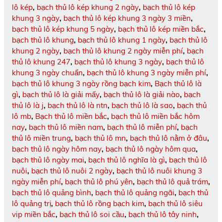
lô kép
,
bạch thủ lô kép khung 2 ngày
,
bạch thủ lô kép
khung 3 ngày
,
bạch thủ lô kép khung 3 ngày 3 miền
,
bạch thủ lô kép khung 5 ngày
,
bạch thủ lô kép miền bắc
,
bạch thủ lô khung
,
bạch thủ lô khung 1 ngày
,
bạch thủ lô
khung 2 ngày
,
bạch thủ lô khung 2 ngày miễn phí
,
bạch
thủ lô khung 247
,
bạch thủ lô khung 3 ngày
,
bạch thủ lô
khung 3 ngày chuẩn
,
bạch thủ lô khung 3 ngày miễn phí
,
bạch thủ lô khung 3 ngày rồng bạch kim
,
Bạch thủ lô là
gì
,
bạch thủ lô là giải mấy
,
bạch thủ lô là giải nào
,
bạch
thủ lô là j
,
bạch thủ lô là ntn
,
bạch thủ lô là sao
,
bạch thủ
lô mb
,
Bạch thủ lô miền bắc
,
bạch thủ lô miền bắc hôm
nay
,
bạch thủ lô miền nam
,
bạch thủ lô miễn phí
,
bạch
thủ lô miền trung
,
bạch thủ lô mn
,
bạch thủ lô nằm ở đâu
,
bạch thủ lô ngày hôm nay
,
bạch thủ lô ngày hôm qua
,
bạch thủ lô ngày mai
,
bạch thủ lô nghĩa là gì
,
bạch thủ lô
nuôi
,
bạch thủ lô nuôi 2 ngày
,
bạch thủ lô nuôi khung 3
ngày miễn phí
,
bạch thủ lô phú yên
,
bạch thủ lô quả trám
,
bạch thủ lô quảng bình
,
bạch thủ lô quảng ngãi
,
bạch thủ
lô quảng trị
,
bạch thủ lô rồng bạch kim
,
bạch thủ lô siêu
vip miền bắc
,
bạch thủ lô soi cầu
,
bạch thủ lô tây ninh
,