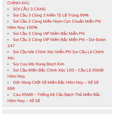
CHÍNH XÁC
SOI CẦU 3 CÀNG
Soi Cầu 3 Càng 3 Miền Tỷ Lệ Trúng 99%
Soi Cầu 3 Càng Miền Nam Cực Chuẩn Miễn Phí
Hôm Nay 100%
Soi Cầu 3 Càng VIP Miền Bắc Miễn Phí
Soi Cầu 3 Càng VIP Miền Bắc Miễn Phí – Dự Đoán
247
Soi Cầu Mb Chính Xác Miễn Phí Soi Cầu Lô Chính
Xác
Soi Cau Mb Rong Bach Kim
Soi Cầu Miền Bắc Chính Xác 100 – Cầu Lô XSMB
Hôm Nay
Giờ Vàng Chốt Số Miền Bắc Hôm Nay – Xổ Số
666
Cau XSMB – Thống Kê Cầu Bạch Thủ Miền Bắc
Hôm Nay – Xổ Số