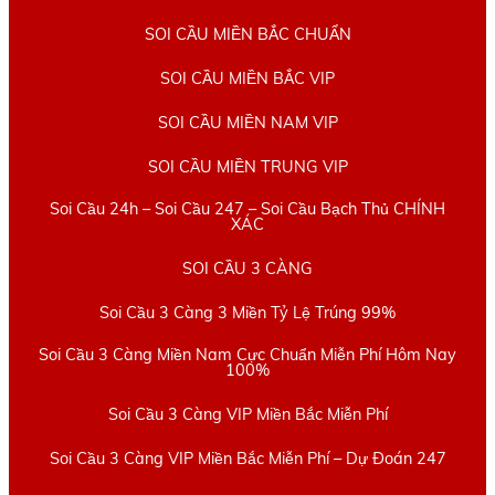
SOI CẦU MIỀN BẮC CHUẨN
SOI CẦU MIỀN BẮC VIP
SOI CẦU MIỀN NAM VIP
SOI CẦU MIỀN TRUNG VIP
Soi Cầu 24h – Soi Cầu 247 – Soi Cầu Bạch Thủ CHÍNH
XÁC
SOI CẦU 3 CÀNG
Soi Cầu 3 Càng 3 Miền Tỷ Lệ Trúng 99%
Soi Cầu 3 Càng Miền Nam Cực Chuẩn Miễn Phí Hôm Nay
100%
Soi Cầu 3 Càng VIP Miền Bắc Miễn Phí
Soi Cầu 3 Càng VIP Miền Bắc Miễn Phí – Dự Đoán 247