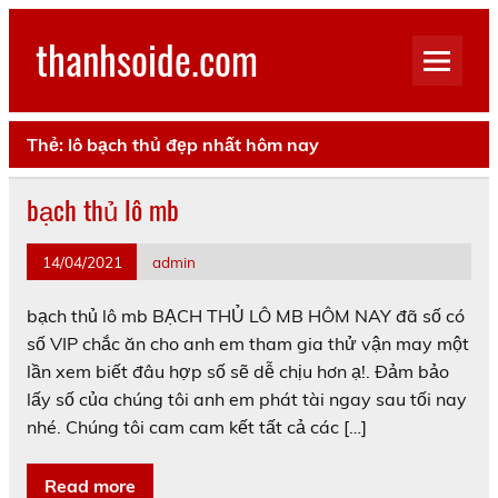
Skip
to
thanhsoide.com
content
Thẻ:
lô bạch thủ đẹp nhất hôm nay
bạch thủ lô mb
14/04/2021
admin
bạch thủ lô mb BẠCH THỦ LÔ MB HÔM NAY đã số có
số VIP chắc ăn cho anh em tham gia thử vận may một
lần xem biết đâu hợp số sẽ dễ chịu hơn ạ!. Đảm bảo
lấy số của chúng tôi anh em phát tài ngay sau tối nay
nhé. Chúng tôi cam cam kết tất cả các […]
Read more