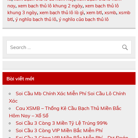
nay
,
xem bạch thủ lô khung 2 ngày
,
xem bạch thủ lô
khung 3 ngày
,
xem bạch thủ lô là gì
,
xem btl
,
xsmb
,
xsmb
btl
,
ý nghĩa bạch thủ lô
,
ý nghĩa của bạch thủ lô
Bài viết mới
Soi Cầu Mb Chính Xác Miễn Phí Soi Cầu Lô Chính
Xác
Cau XSMB – Thống Kê Cầu Bạch Thủ Miền Bắc
Hôm Nay – Xổ Số
Soi Cầu 3 Càng 3 Miền Tỷ Lệ Trúng 99%
Soi Cầu 3 Càng VIP Miền Bắc Miễn Phí
Soi Cầu 3 Càng VIP Miền Bắc Miễn Phí – Dự Đoán