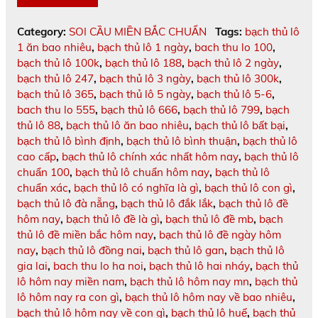
Category:
SOI CẦU MIỀN BẮC CHUẨN
Tags:
bạch thủ lô
1 ăn bao nhiêu
,
bạch thủ lô 1 ngày
,
bach thu lo 100
,
bạch thủ lô 100k
,
bạch thủ lô 188
,
bạch thủ lô 2 ngày
,
bạch thủ lô 247
,
bạch thủ lô 3 ngày
,
bạch thủ lô 300k
,
bạch thủ lô 365
,
bạch thủ lô 5 ngày
,
bạch thủ lô 5-6
,
bach thu lo 555
,
bạch thủ lô 666
,
bạch thủ lô 799
,
bạch
thủ lô 88
,
bạch thủ lô ăn bao nhiêu
,
bạch thủ lô bất bại
,
bạch thủ lô bình định
,
bạch thủ lô bình thuận
,
bạch thủ lô
cao cấp
,
bạch thủ lô chính xác nhất hôm nay
,
bạch thủ lô
chuẩn 100
,
bạch thủ lô chuẩn hôm nay
,
bạch thủ lô
chuẩn xác
,
bạch thủ lô có nghĩa là gì
,
bạch thủ lô con gì
,
bạch thủ lô đà nẵng
,
bạch thủ lô đắk lắk
,
bạch thủ lô đề
hôm nay
,
bạch thủ lô đề là gì
,
bạch thủ lô đề mb
,
bạch
thủ lô đề miền bắc hôm nay
,
bạch thủ lô đề ngày hôm
nay
,
bạch thủ lô đồng nai
,
bạch thủ lô gan
,
bạch thủ lô
gia lai
,
bach thu lo ha noi
,
bạch thủ lô hai nháy
,
bạch thủ
lô hôm nay miền nam
,
bạch thủ lô hôm nay mn
,
bạch thủ
lô hôm nay ra con gì
,
bạch thủ lô hôm nay về bao nhiêu
,
bạch thủ lô hôm nay về con gì
,
bạch thủ lô huế
,
bạch thủ