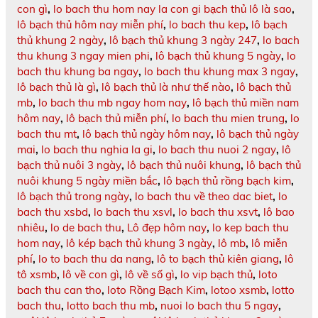
con gì
,
lo bach thu hom nay la con gi bạch thủ lô là sao
,
lô bạch thủ hôm nay miễn phí
,
lo bach thu kep
,
lô bạch
thủ khung 2 ngày
,
lô bạch thủ khung 3 ngày 247
,
lo bach
thu khung 3 ngay mien phi
,
lô bạch thủ khung 5 ngày
,
lo
bach thu khung ba ngay
,
lo bach thu khung max 3 ngay
,
lô bạch thủ là gì
,
lô bạch thủ là như thế nào
,
lô bạch thủ
mb
,
lo bach thu mb ngay hom nay
,
lô bạch thủ miền nam
hôm nay
,
lô bạch thủ miễn phí
,
lo bach thu mien trung
,
lo
bach thu mt
,
lô bạch thủ ngày hôm nay
,
lô bạch thủ ngày
mai
,
lo bach thu nghia la gi
,
lo bach thu nuoi 2 ngay
,
lô
bạch thủ nuôi 3 ngày
,
lô bạch thủ nuôi khung
,
lô bạch thủ
nuôi khung 5 ngày miền bắc
,
lô bạch thủ rồng bạch kim
,
lô bạch thủ trong ngày
,
lo bach thu về theo dac biet
,
lo
bach thu xsbd
,
lo bach thu xsvl
,
lo bach thu xsvt
,
lô bao
nhiêu
,
lo de bach thu
,
Lô đẹp hôm nay
,
lo kep bach thu
hom nay
,
lô kép bạch thủ khung 3 ngày
,
lô mb
,
lô miễn
phí
,
lo to bach thu da nang
,
lô to bạch thủ kiên giang
,
lô
tô xsmb
,
lô về con gì
,
lô về số gì
,
lo vip bạch thủ
,
loto
bach thu can tho
,
loto Rồng Bạch Kim
,
lotoo xsmb
,
lotto
bach thu
,
lotto bach thu mb
,
nuoi lo bach thu 5 ngay
,