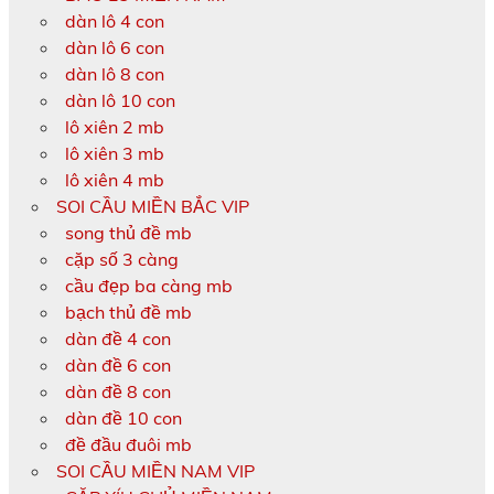
dàn lô 4 con
dàn lô 6 con
dàn lô 8 con
dàn lô 10 con
lô xiên 2 mb
lô xiên 3 mb
lô xiên 4 mb
SOI CẦU MIỀN BẮC VIP
song thủ đề mb
cặp số 3 càng
cầu đẹp ba càng mb
bạch thủ đề mb
dàn đề 4 con
dàn đề 6 con
dàn đề 8 con
dàn đề 10 con
đề đầu đuôi mb
SOI CẦU MIỀN NAM VIP