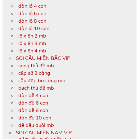
dàn lô 4 con
dàn lô 6 con
dàn lô 8 con
dàn lô 10 con
lô xiên 2 mb
lô xiên 3 mb
lô xiên 4 mb
SOI CẦU MIỀN BẮC VIP
song thủ đề mb
cặp số 3 càng
cầu đẹp ba càng mb
bạch thủ đề mb
dàn đề 4 con
dàn đề 6 con
dàn đề 8 con
dàn đề 10 con
đề đầu đuôi mb
SOI CẦU MIỀN NAM VIP