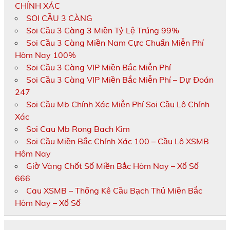
CHÍNH XÁC
SOI CẦU 3 CÀNG
Soi Cầu 3 Càng 3 Miền Tỷ Lệ Trúng 99%
Soi Cầu 3 Càng Miền Nam Cực Chuẩn Miễn Phí
Hôm Nay 100%
Soi Cầu 3 Càng VIP Miền Bắc Miễn Phí
Soi Cầu 3 Càng VIP Miền Bắc Miễn Phí – Dự Đoán
247
Soi Cầu Mb Chính Xác Miễn Phí Soi Cầu Lô Chính
Xác
Soi Cau Mb Rong Bach Kim
Soi Cầu Miền Bắc Chính Xác 100 – Cầu Lô XSMB
Hôm Nay
Giờ Vàng Chốt Số Miền Bắc Hôm Nay – Xổ Số
666
Cau XSMB – Thống Kê Cầu Bạch Thủ Miền Bắc
Hôm Nay – Xổ Số