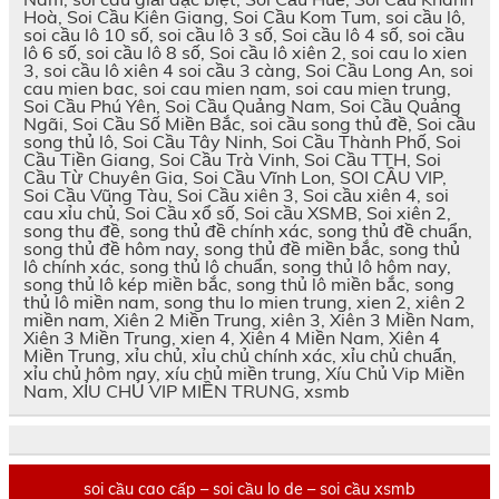
Hoà, Soi Cầu Kiên Giang, Soi Cầu Kom Tum, soi cầu lô,
soi cầu lô 10 số, soi cầu lô 3 số, Soi cầu lô 4 số, soi cầu
lô 6 số, soi cầu lô 8 số, Soi cầu lô xiên 2, soi cau lo xien
3, soi cầu lô xiên 4 soi cầu 3 càng, Soi Cầu Long An, soi
cau mien bac, soi cau mien nam, soi cau mien trung,
Soi Cầu Phú Yên, Soi Cầu Quảng Nam, Soi Cầu Quảng
Ngãi, Soi Cầu Số Miền Bắc, soi cầu song thủ đề, Soi cầu
song thủ lô, Soi Cầu Tây Ninh, Soi Cầu Thành Phố, Soi
Cầu Tiền Giang, Soi Cầu Trà Vinh, Soi Cầu TTH, Soi
Cầu Từ Chuyên Gia, Soi Cầu Vĩnh Lon, SOI CẦU VIP,
Soi Cầu Vũng Tàu, Soi Cầu xiên 3, Soi cầu xiên 4, soi
cau xỉu chủ, Soi Cầu xổ số, Soi cầu XSMB, Soi xiên 2,
song thu đề, song thủ đề chính xác, song thủ đề chuẩn,
song thủ đề hôm nay, song thủ đề miền bắc, song thủ
lô chính xác, song thủ lô chuẩn, song thủ lô hôm nay,
song thủ lô kép miền bắc, song thủ lô miền bắc, song
thủ lô miền nam, song thu lo mien trung, xien 2, xiên 2
miền nam, Xiên 2 Miền Trung, xiên 3, Xiên 3 Miền Nam,
Xiên 3 Miền Trung, xien 4, Xiên 4 Miền Nam, Xiên 4
Miền Trung, xỉu chủ, xỉu chủ chính xác, xỉu chủ chuẩn,
xỉu chủ hôm nay, xíu chủ miền trung, Xíu Chủ Vip Miền
Nam, XỈU CHỦ VIP MIỀN TRUNG, xsmb
soi cầu cao cấp – soi cầu lo de – soi cầu xsmb