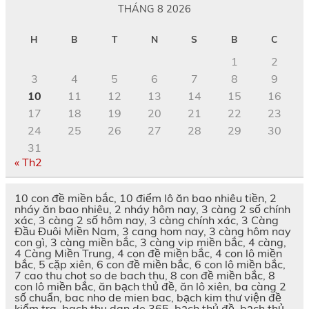
THÁNG 8 2026
H
B
T
N
S
B
C
1
2
3
4
5
6
7
8
9
10
11
12
13
14
15
16
17
18
19
20
21
22
23
24
25
26
27
28
29
30
31
« Th2
10 con đề miền bắc, 10 điểm lô ăn bao nhiêu tiền, 2
nháy ăn bao nhiêu, 2 nháy hôm nay, 3 càng 2 số chính
xác, 3 càng 2 số hôm nay, 3 càng chính xác, 3 Càng
Đầu Đuôi Miền Nam, 3 cang hom nay, 3 càng hôm nay
con gì, 3 càng miền bắc, 3 càng vip miền bắc, 4 càng,
4 Càng Miền Trung, 4 con đề miền bắc, 4 con lô miền
bắc, 5 cặp xiên, 6 con đề miền bắc, 6 con lô miền bắc,
7 cao thu chot so de bach thu, 8 con đề miền bắc, 8
con lô miền bắc, ăn bạch thủ đề, ăn lô xiên, ba càng 2
số chuẩn, bac nho de mien bac, bạch kim thư viện đề
kiểm tra, bach thu dan de 365, bạch thủ đề, bạch thủ