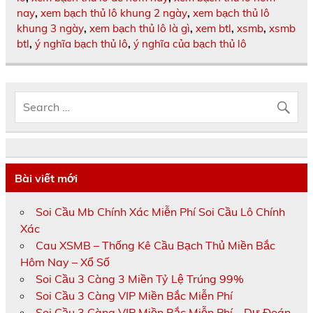
nay
,
xem bạch thủ lô khung 2 ngày
,
xem bạch thủ lô
khung 3 ngày
,
xem bạch thủ lô là gì
,
xem btl
,
xsmb
,
xsmb
btl
,
ý nghĩa bạch thủ lô
,
ý nghĩa của bạch thủ lô
Bài viết mới
Soi Cầu Mb Chính Xác Miễn Phí Soi Cầu Lô Chính
Xác
Cau XSMB – Thống Kê Cầu Bạch Thủ Miền Bắc
Hôm Nay – Xổ Số
Soi Cầu 3 Càng 3 Miền Tỷ Lệ Trúng 99%
Soi Cầu 3 Càng VIP Miền Bắc Miễn Phí
Soi Cầu 3 Càng VIP Miền Bắc Miễn Phí – Dự Đoán