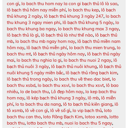
con gì
,
lo bach thu hom nay la con gi bạch thủ lô là sao
,
lô bạch thủ hôm nay miễn phí
,
lo bach thu kep
,
lô bạch
thủ khung 2 ngày
,
lô bạch thủ khung 3 ngày 247
,
lo bach
thu khung 3 ngay mien phi
,
lô bạch thủ khung 5 ngày
,
lo
bach thu khung ba ngay
,
lo bach thu khung max 3 ngay
,
lô bạch thủ là gì
,
lô bạch thủ là như thế nào
,
lô bạch thủ
mb
,
lo bach thu mb ngay hom nay
,
lô bạch thủ miền nam
hôm nay
,
lô bạch thủ miễn phí
,
lo bach thu mien trung
,
lo
bach thu mt
,
lô bạch thủ ngày hôm nay
,
lô bạch thủ ngày
mai
,
lo bach thu nghia la gi
,
lo bach thu nuoi 2 ngay
,
lô
bạch thủ nuôi 3 ngày
,
lô bạch thủ nuôi khung
,
lô bạch thủ
nuôi khung 5 ngày miền bắc
,
lô bạch thủ rồng bạch kim
,
lô bạch thủ trong ngày
,
lo bach thu về theo dac biet
,
lo
bach thu xsbd
,
lo bach thu xsvl
,
lo bach thu xsvt
,
lô bao
nhiêu
,
lo de bach thu
,
Lô đẹp hôm nay
,
lo kep bach thu
hom nay
,
lô kép bạch thủ khung 3 ngày
,
lô mb
,
lô miễn
phí
,
lo to bach thu da nang
,
lô to bạch thủ kiên giang
,
lô
tô xsmb
,
lô về con gì
,
lô về số gì
,
lo vip bạch thủ
,
loto
bach thu can tho
,
loto Rồng Bạch Kim
,
lotoo xsmb
,
lotto
bach thu
,
lotto bach thu mb
,
nuoi lo bach thu 5 ngay
,