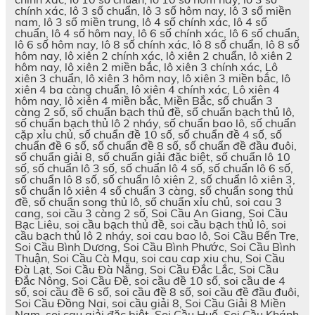
chính xác, lô 3 số chuẩn, lô 3 số hôm nay, lô 3 số miền
nam, lô 3 số miền trung, lô 4 số chính xác, lô 4 số
chuẩn, lô 4 số hôm nay, lô 6 số chính xác, lô 6 số chuẩn,
lô 6 số hôm nay, lô 8 số chính xác, lô 8 số chuẩn, lô 8 số
hôm nay, lô xiên 2 chính xác, lô xiên 2 chuẩn, lô xiên 2
hôm nay, lô xiên 2 miền bắc, lô xiên 3 chính xác, Lô
xiên 3 chuẩn, lô xiên 3 hôm nay, lô xiên 3 miền bắc, lô
xiên 4 ba càng chuẩn, lô xiên 4 chính xác, Lô xiên 4
hôm nay, lô xiên 4 miền bắc, Miền Bắc, số chuẩn 3
càng 2 số, số chuẩn bạch thủ đề, số chuẩn bạch thủ lô,
số chuẩn bạch thủ lô 2 nháy, số chuẩn bao lô, số chuẩn
cặp xỉu chủ, số chuẩn đề 10 số, số chuẩn đề 4 số, số
chuẩn đề 6 số, số chuẩn đề 8 số, số chuẩn đề đầu đuôi,
số chuẩn giải 8, số chuẩn giải đặc biệt, số chuẩn lô 10
số, số chuẩn lô 3 số, số chuẩn lô 4 số, số chuẩn lô 6 số,
số chuẩn lô 8 số, số chuẩn lô xiên 2, số chuẩn lô xiên 3,
số chuẩn lô xiên 4 số chuẩn 3 càng, số chuẩn song thủ
đề, số chuẩn song thủ lô, số chuẩn xỉu chủ, soi cau 3
cang, soi cầu 3 càng 2 số, Soi Cầu An Giang, Soi Cầu
Bạc Liêu, soi cầu bạch thủ đề, soi cầu bạch thủ lô, soi
cầu bạch thủ lô 2 nháy, soi cau bao lô, Soi Cầu Bến Tre,
Soi Cầu Bình Dương, Soi Cầu Bình Phước, Soi Cầu Bình
Thuận, Soi Cầu Cà Mau, soi cau cap xiu chu, Soi Cầu
Đà Lạt, Soi Cầu Đà Nẵng, Soi Cầu Đắc Lắc, Soi Cầu
Đắc Nông, Soi Cầu Đề, soi cầu đề 10 số, soi cầu de 4
số, soi cầu đề 6 số, soi cầu đề 8 số, soi cầu đề đầu đuôi,
Soi Cầu Đồng Nai, soi cầu giải 8, Soi Cầu Giải 8 Miền
Nam, soi cau giải đặc biệt, Soi Cầu Huế, Soi Cầu Khánh