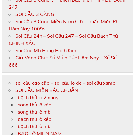
247
SOI CẦU 3 CÀNG
Soi Cầu 3 Càng Miền Nam Cực Chuẩn Miễn Phí
Hôm Nay 100%
Soi Cầu 24h – Soi Cầu 247 – Soi Cầu Bạch Thủ
CHÍNH XÁC
Soi Cau Mb Rong Bach Kim
Giờ Vàng Chốt Số Miền Bắc Hôm Nay – Xổ Số
666
soi cầu cao cấp – soi cầu lo de – soi cầu xsmb
SOI CẦU MIỀN BẮC CHUẨN
bạch thủ lô 2 nháy
song thủ lô kép
song thủ lô mb
bạch thủ lô kép
bạch thủ lô mb
BAO LÔ MIỀN NAM