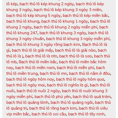
lô kép
,
bạch thủ lô kép khung 2 ngày
,
bạch thủ lô kép
khung 3 ngày
,
bạch thủ lô kép khung 3 ngày 3 miền
,
bạch thủ lô kép khung 5 ngày
,
bạch thủ lô kép miền bắc
,
bạch thủ lô khung
,
bạch thủ lô khung 1 ngày
,
bạch thủ lô
khung 2 ngày
,
bạch thủ lô khung 2 ngày miễn phí
,
bạch
thủ lô khung 247
,
bạch thủ lô khung 3 ngày
,
bạch thủ lô
khung 3 ngày chuẩn
,
bạch thủ lô khung 3 ngày miễn phí
,
bạch thủ lô khung 3 ngày rồng bạch kim
,
Bạch thủ lô là
gì
,
bạch thủ lô là giải mấy
,
bạch thủ lô là giải nào
,
bạch
thủ lô là j
,
bạch thủ lô là ntn
,
bạch thủ lô là sao
,
bạch thủ
lô mb
,
Bạch thủ lô miền bắc
,
bạch thủ lô miền bắc hôm
nay
,
bạch thủ lô miền nam
,
bạch thủ lô miễn phí
,
bạch
thủ lô miền trung
,
bạch thủ lô mn
,
bạch thủ lô nằm ở đâu
,
bạch thủ lô ngày hôm nay
,
bạch thủ lô ngày hôm qua
,
bạch thủ lô ngày mai
,
bạch thủ lô nghĩa là gì
,
bạch thủ lô
nuôi
,
bạch thủ lô nuôi 2 ngày
,
bạch thủ lô nuôi khung 3
ngày miễn phí
,
bạch thủ lô phú yên
,
bạch thủ lô quả trám
,
bạch thủ lô quảng bình
,
bạch thủ lô quảng ngãi
,
bạch thủ
lô quảng trị
,
bạch thủ lô rồng bạch kim
,
bạch thủ lô siêu
vip miền bắc
,
bạch thủ lô soi cầu
,
bạch thủ lô tây ninh
,