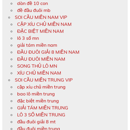
dàn đề 10 con
đề đầu đuôi mb
SOI CẦU MIỀN NAM VIP
CẶP XÍU CHỦ MIỀN NAM
ĐẶC BIỆT MIỀN NAM
lô 3 số mn
giải tám miền nam
ĐẦU ĐUÔI GIẢI 8 MIỀN NAM
ĐẦU ĐUÔI MIỀN NAM
SONG THỦ LÔ MN
XÍU CHỦ MIỀN NAM
SOI CẦU MIỀN TRUNG VIP
cặp xíu chủ miền trung
bao lô miền trung
đặc biệt miền trung
GIẢI TÁM MIỀN TRUNG
LÔ 3 SỐ MIỀN TRUNG
đầu đuôi giải 8 mt
đầu đuôi miền trung