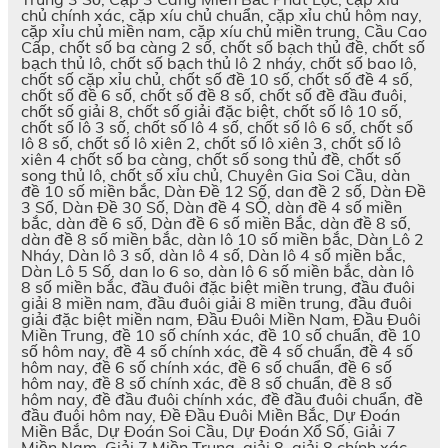
chủ chính xác, cặp xíu chủ chuẩn, cặp xỉu chủ hôm nay,
cặp xỉu chủ miền nam, cặp xíu chủ miền trung, Cầu Cao
Cấp, chốt số ba càng 2 số, chốt số bạch thủ đề, chốt số
bạch thủ lô, chốt số bạch thủ lô 2 nháy, chốt số bao lô,
chốt số cặp xỉu chủ, chốt số đề 10 số, chốt số đề 4 số,
chốt số đề 6 số, chốt số đề 8 số, chốt số đề đầu đuôi,
chốt số giải 8, chốt số giải đặc biệt, chốt số lô 10 số,
chốt số lô 3 số, chốt số lô 4 số, chốt số lô 6 số, chốt số
lô 8 số, chốt số lô xiên 2, chốt số lô xiên 3, chốt số lô
xiên 4 chốt số ba càng, chốt số song thủ đề, chốt số
song thủ lô, chốt số xỉu chủ, Chuyên Gia Soi Cầu, dàn
đề 10 số miền bắc, Dàn Đề 12 Số, dan đề 2 số, Dàn Đề
3 Số, Dàn Đề 30 Số, Dàn đề 4 SỐ, dàn đề 4 số miền
bắc, dàn đề 6 số, Dàn đề 6 số miền Bắc, dàn đề 8 số,
dàn đề 8 số miền bắc, dàn lô 10 số miền bắc, Dàn Lô 2
Nháy, Dàn lô 3 số, dàn lô 4 số, Dàn lô 4 số miền bắc,
Dàn Lô 5 Số, dan lo 6 so, dàn lô 6 số miền bắc, dàn lô
8 số miền bắc, đầu đuôi đặc biệt miền trung, đầu đuôi
giải 8 miền nam, đầu đuôi giải 8 miền trung, đầu đuôi
giải đặc biệt miền nam, Đầu Đuôi Miền Nam, Đầu Đuôi
Miền Trung, đề 10 số chính xác, đề 10 số chuẩn, đề 10
số hôm nay, đề 4 số chính xác, đề 4 số chuẩn, đề 4 số
hôm nay, đề 6 số chính xác, đề 6 số chuẩn, đề 6 số
hôm nay, đề 8 số chính xác, đề 8 số chuẩn, đề 8 số
hôm nay, đề đầu đuôi chính xác, đề đầu đuôi chuẩn, đề
đầu đuôi hôm nay, Đề Đầu Đuôi Miền Bắc, Dự Đoán
Miền Bắc, Dự Đoán Soi Cầu, Dự Đoán Xổ Số, Giải 7
Miền Nam, Giải 7 Miền Trung, giải 8, giải 8 chính xác,