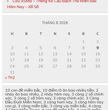
Cau XSMB – Thống Kê Cầu Bạch Thủ Miền Bắc
Hôm Nay – Xổ Số
THÁNG 8 2026
H
B
T
N
S
B
C
1
2
3
4
5
6
7
8
9
10
11
12
13
14
15
16
17
18
19
20
21
22
23
24
25
26
27
28
29
30
31
« Th2
10 con đề miền bắc, 10 điểm lô ăn bao nhiêu tiền, 2
nháy ăn bao nhiêu, 2 nháy hôm nay, 3 càng 2 số chính
xác, 3 càng 2 số hôm nay, 3 càng chính xác, 3 Càng
Đầu Đuôi Miền Nam, 3 cang hom nay, 3 càng hôm nay
con gì, 3 càng miền bắc, 3 càng vip miền bắc, 4 càng,
4 Càng Miền Trung, 4 con đề miền bắc, 4 con lô miền