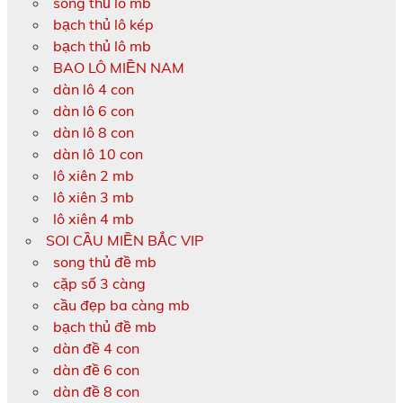
song thủ lô mb
bạch thủ lô kép
bạch thủ lô mb
BAO LÔ MIỀN NAM
dàn lô 4 con
dàn lô 6 con
dàn lô 8 con
dàn lô 10 con
lô xiên 2 mb
lô xiên 3 mb
lô xiên 4 mb
SOI CẦU MIỀN BẮC VIP
song thủ đề mb
cặp số 3 càng
cầu đẹp ba càng mb
bạch thủ đề mb
dàn đề 4 con
dàn đề 6 con
dàn đề 8 con