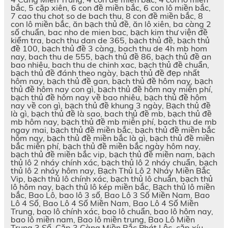
bắc, 5 cặp xiên, 6 con đề miền bắc, 6 con lô miền bắc,
7 cao thu chot so de bach thu, 8 con đề miền bắc, 8
con lô miền bắc, ăn bạch thủ đề, ăn lô xiên, ba càng 2
số chuẩn, bac nho de mien bac, bạch kim thư viện đề
kiểm tra, bach thu dan de 365, bạch thủ đề, bạch thủ
đề 100, bạch thủ đề 3 càng, bach thu de 4h mb hom
nay, bach thu de 555, bạch thủ đề 86, bạch thủ đề an
bao nhiêu, bach thu de chinh xac, bạch thủ đề chuẩn,
bạch thủ đề đánh theo ngày, bạch thủ đề đẹp nhất
hôm nay, bạch thủ đề gan, bạch thủ đề hôm nay, bạch
thủ đề hôm nay con gì, bạch thủ đề hôm nay miễn phí,
bạch thủ đề hôm nay về bao nhiêu, bạch thủ đề hôm
nay về con gì, bạch thủ đề khung 3 ngày, Bạch thủ đề
là gì, bạch thủ đề là sao, bach thủ đề mb, bạch thủ đề
mb hôm nay, bạch thủ đề mb miễn phí, bach thu de mb
ngay mai, bạch thủ đề miền bắc, bạch thủ đề miền bắc
hôm nay, bạch thủ đề miền bắc là gì, bạch thủ đề miền
bắc miễn phí, bạch thủ đề miền bắc ngày hôm nay,
bạch thủ đề miền bắc vip, bạch thủ đề miền nam, bạch
thủ lô 2 nháy chính xác, bạch thủ lô 2 nháy chuẩn, bạch
thủ lô 2 nháy hôm nay, Bạch Thủ Lô 2 Nháy Miền Bắc
Vip, bạch thủ lô chính xác, bạch thủ lô chuẩn, bạch thủ
lô hôm nay, bạch thủ lô kép miền bắc, Bạch thủ lô miền
bắc, Bao Lô, bao lô 3 số, Bao Lô 3 Số Miền Nam, Bao
Lô 4 Số, Bao Lô 4 Số Miền Nam, Bao Lô 4 Số Miền
Trung, bao lô chính xác, bao lô chuẩn, bao lô hôm nay,
bao lô miền nam, Bao lô miền trung, Bao Lô Miền
Trung 3 Số, Cặp 3 Càng Miền Bắc Phát Lộc, cặp xíu