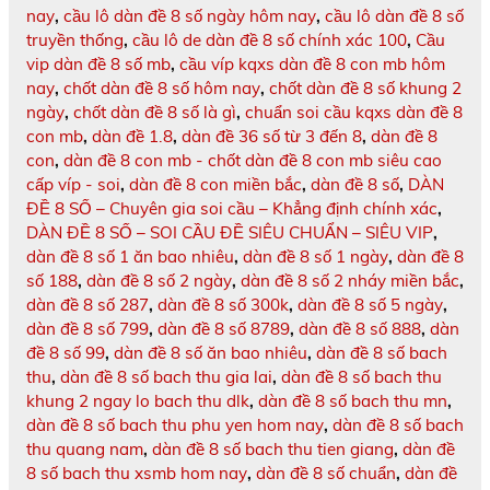
nay
,
cầu lô dàn đề 8 số ngày hôm nay
,
cầu lô dàn đề 8 số
truyền thống
,
cầu lô de dàn đề 8 số chính xác 100
,
Cầu
vip dàn đề 8 số mb
,
cầu víp kqxs dàn đề 8 con mb hôm
nay
,
chốt dàn đề 8 số hôm nay
,
chốt dàn đề 8 số khung 2
ngày
,
chốt dàn đề 8 số là gì
,
chuẩn soi cầu kqxs dàn đề 8
con mb
,
dàn đề 1.8
,
dàn đề 36 số từ 3 đến 8
,
dàn đề 8
con
,
dàn đề 8 con mb - chốt dàn đề 8 con mb siêu cao
cấp víp - soi
,
dàn đề 8 con miền bắc
,
dàn đề 8 số
,
DÀN
ĐỀ 8 SỐ – Chuyên gia soi cầu – Khẳng định chính xác
,
DÀN ĐỀ 8 SỐ – SOI CẦU ĐỀ SIÊU CHUẨN – SIÊU VIP
,
dàn đề 8 số 1 ăn bao nhiêu
,
dàn đề 8 số 1 ngày
,
dàn đề 8
số 188
,
dàn đề 8 số 2 ngày
,
dàn đề 8 số 2 nháy miền bắc
,
dàn đề 8 số 287
,
dàn đề 8 số 300k
,
dàn đề 8 số 5 ngày
,
dàn đề 8 số 799
,
dàn đề 8 số 8789
,
dàn đề 8 số 888
,
dàn
đề 8 số 99
,
dàn đề 8 số ăn bao nhiêu
,
dàn đề 8 số bach
thu
,
dàn đề 8 số bach thu gia lai
,
dàn đề 8 số bach thu
khung 2 ngay lo bach thu dlk
,
dàn đề 8 số bach thu mn
,
dàn đề 8 số bach thu phu yen hom nay
,
dàn đề 8 số bach
thu quang nam
,
dàn đề 8 số bach thu tien giang
,
dàn đề
8 số bach thu xsmb hom nay
,
dàn đề 8 số chuẩn
,
dàn đề