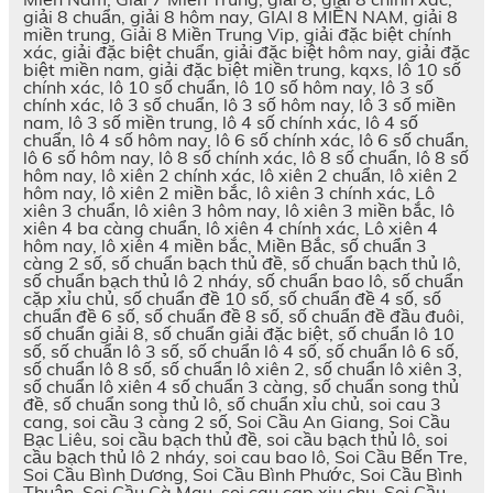
giải 8 chuẩn, giải 8 hôm nay, GIAI 8 MIỀN NAM, giải 8
miền trung, Giải 8 Miền Trung Vip, giải đặc biệt chính
xác, giải đặc biệt chuẩn, giải đặc biệt hôm nay, giải đặc
biệt miền nam, giải đặc biệt miền trung, kqxs, lô 10 số
chính xác, lô 10 số chuẩn, lô 10 số hôm nay, lô 3 số
chính xác, lô 3 số chuẩn, lô 3 số hôm nay, lô 3 số miền
nam, lô 3 số miền trung, lô 4 số chính xác, lô 4 số
chuẩn, lô 4 số hôm nay, lô 6 số chính xác, lô 6 số chuẩn,
lô 6 số hôm nay, lô 8 số chính xác, lô 8 số chuẩn, lô 8 số
hôm nay, lô xiên 2 chính xác, lô xiên 2 chuẩn, lô xiên 2
hôm nay, lô xiên 2 miền bắc, lô xiên 3 chính xác, Lô
xiên 3 chuẩn, lô xiên 3 hôm nay, lô xiên 3 miền bắc, lô
xiên 4 ba càng chuẩn, lô xiên 4 chính xác, Lô xiên 4
hôm nay, lô xiên 4 miền bắc, Miền Bắc, số chuẩn 3
càng 2 số, số chuẩn bạch thủ đề, số chuẩn bạch thủ lô,
số chuẩn bạch thủ lô 2 nháy, số chuẩn bao lô, số chuẩn
cặp xỉu chủ, số chuẩn đề 10 số, số chuẩn đề 4 số, số
chuẩn đề 6 số, số chuẩn đề 8 số, số chuẩn đề đầu đuôi,
số chuẩn giải 8, số chuẩn giải đặc biệt, số chuẩn lô 10
số, số chuẩn lô 3 số, số chuẩn lô 4 số, số chuẩn lô 6 số,
số chuẩn lô 8 số, số chuẩn lô xiên 2, số chuẩn lô xiên 3,
số chuẩn lô xiên 4 số chuẩn 3 càng, số chuẩn song thủ
đề, số chuẩn song thủ lô, số chuẩn xỉu chủ, soi cau 3
cang, soi cầu 3 càng 2 số, Soi Cầu An Giang, Soi Cầu
Bạc Liêu, soi cầu bạch thủ đề, soi cầu bạch thủ lô, soi
cầu bạch thủ lô 2 nháy, soi cau bao lô, Soi Cầu Bến Tre,
Soi Cầu Bình Dương, Soi Cầu Bình Phước, Soi Cầu Bình
Thuận, Soi Cầu Cà Mau, soi cau cap xiu chu, Soi Cầu