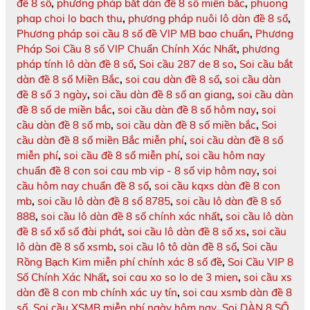
đề 8 số
,
phương pháp bắt dàn đề 8 số miền bắc
,
phuong
phap choi lo bach thu
,
phương pháp nuôi lô dàn đề 8 số
,
Phương pháp soi cầu 8 số đề VIP MB bao chuẩn
,
Phương
Pháp Soi Cầu 8 số VIP Chuẩn Chính Xác Nhất
,
phương
pháp tính lô dàn đề 8 số
,
Soi cầu 287 de 8 so
,
Soi cầu bắt
dàn đề 8 số Miền Bắc
,
soi cau dàn đề 8 số
,
soi cầu dàn
đề 8 số 3 ngày
,
soi cầu dàn đề 8 số an giang
,
soi cầu dàn
đề 8 số de miền bắc
,
soi cầu dàn đề 8 số hôm nay
,
soi
cầu dàn đề 8 số mb
,
soi cầu dàn đề 8 số miền bắc
,
Soi
cầu dàn đề 8 số miền Bắc miễn phí
,
soi cầu dàn đề 8 số
miễn phí
,
soi cầu đề 8 số miễn phí
,
soi cầu hôm nay
chuẩn đề 8 con soi cau mb vip - 8 số vip hôm nay
,
soi
cầu hôm nay chuẩn đề 8 số
,
soi cầu kqxs dàn đề 8 con
mb
,
soi cầu lô dàn đề 8 số 8785
,
soi cầu lô dàn đề 8 số
888
,
soi cầu lô dàn đề 8 số chính xác nhất
,
soi cầu lô dàn
đề 8 số xổ số đài phát
,
soi cầu lô dàn đề 8 số xs
,
soi cầu
lô dàn đề 8 số xsmb
,
soi cầu lô tô dàn đề 8 số
,
Soi cầu
Rồng Bạch Kim miễn phí chính xác 8 số đề
,
Soi Cầu VIP 8
Số Chính Xác Nhất
,
soi cau xo so lo de 3 mien
,
soi cầu xs
dàn đề 8 con mb chính xác uy tín
,
soi cau xsmb dàn đề 8
số
,
Soi cầu XSMB miễn phí ngày hôm nay
,
Soi DÀN 8 SỐ