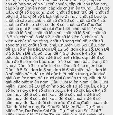
chủ chính xác, cặp xíu chủ chuẩn, cặp xỉu chủ hôm nay,
cặp xỉu chủ miền nam, cặp xíu chủ miền trung, Cầu Cao
Cấp, chốt số ba càng 2 số, chốt số bạch thủ đề, chốt số
bạch thủ lô, chốt số bạch thủ lô 2 nháy, chốt số bao lô,
chốt số cặp xỉu chủ, chốt số đề 10 số, chốt số đề 4 số,
chốt số đề 6 số, chốt số đề 8 số, chốt số đề đầu đuôi,
chốt số giải 8, chốt số giải đặc biệt, chốt số lô 10 số,
chốt số lô 3 số, chốt số lô 4 số, chốt số lô 6 số, chốt số
lô 8 số, chốt số lô xiên 2, chốt số lô xiên 3, chốt số lô
xiên 4 chốt số ba càng, chốt số song thủ đề, chốt số
song thủ lô, chốt số xỉu chủ, Chuyên Gia Soi Cầu, dàn
đề 10 số miền bắc, Dàn Đề 12 Số, dan đề 2 số, Dàn Đề
3 Số, Dàn Đề 30 Số, Dàn đề 4 SỐ, dàn đề 4 số miền
bắc, dàn đề 6 số, Dàn đề 6 số miền Bắc, dàn đề 8 số,
dàn đề 8 số miền bắc, dàn lô 10 số miền bắc, Dàn Lô 2
Nháy, Dàn lô 3 số, dàn lô 4 số, Dàn lô 4 số miền bắc,
Dàn Lô 5 Số, dan lo 6 so, dàn lô 6 số miền bắc, dàn lô
8 số miền bắc, đầu đuôi đặc biệt miền trung, đầu đuôi
giải 8 miền nam, đầu đuôi giải 8 miền trung, đầu đuôi
giải đặc biệt miền nam, Đầu Đuôi Miền Nam, Đầu Đuôi
Miền Trung, đề 10 số chính xác, đề 10 số chuẩn, đề 10
số hôm nay, đề 4 số chính xác, đề 4 số chuẩn, đề 4 số
hôm nay, đề 6 số chính xác, đề 6 số chuẩn, đề 6 số
hôm nay, đề 8 số chính xác, đề 8 số chuẩn, đề 8 số
hôm nay, đề đầu đuôi chính xác, đề đầu đuôi chuẩn, đề
đầu đuôi hôm nay, Đề Đầu Đuôi Miền Bắc, Dự Đoán
Miền Bắc, Dự Đoán Soi Cầu, Dự Đoán Xổ Số, Giải 7
Miền Nam, Giải 7 Miền Trung, giải 8, giải 8 chính xác,