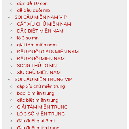
dàn đề 10 con
đề đầu đuôi mb
SOI CẦU MIỀN NAM VIP
CẶP XÍU CHỦ MIỀN NAM
ĐẶC BIỆT MIỀN NAM
lô 3 số mn
giải tám miền nam
ĐẦU ĐUÔI GIẢI 8 MIỀN NAM
ĐẦU ĐUÔI MIỀN NAM
SONG THỦ LÔ MN
XÍU CHỦ MIỀN NAM
SOI CẦU MIỀN TRUNG VIP
cặp xíu chủ miền trung
bao lô miền trung
đặc biệt miền trung
GIẢI TÁM MIỀN TRUNG
LÔ 3 SỐ MIỀN TRUNG
đầu đuôi giải 8 mt
đầu đuôi miền trung