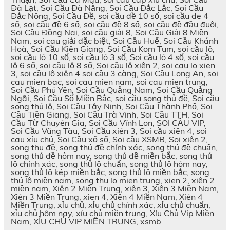
Đà Lạt, Soi Cầu Đà Nẵng, Soi Cầu Đắc Lắc, Soi Cầu
Đắc Nông, Soi Cầu Đề, soi cầu đề 10 số, soi cầu de 4
số, soi cầu đề 6 số, soi cầu đề 8 số, soi cầu đề đầu đuôi,
Soi Cầu Đồng Nai, soi cầu giải 8, Soi Cầu Giải 8 Miền
Nam, soi cau giải đặc biệt, Soi Cầu Huế, Soi Cầu Khánh
Hoà, Soi Cầu Kiên Giang, Soi Cầu Kom Tum, soi cầu lô,
soi cầu lô 10 số, soi cầu lô 3 số, Soi cầu lô 4 số, soi cầu
lô 6 số, soi cầu lô 8 số, Soi cầu lô xiên 2, soi cau lo xien
3, soi cầu lô xiên 4 soi cầu 3 càng, Soi Cầu Long An, soi
cau mien bac, soi cau mien nam, soi cau mien trung,
Soi Cầu Phú Yên, Soi Cầu Quảng Nam, Soi Cầu Quảng
Ngãi, Soi Cầu Số Miền Bắc, soi cầu song thủ đề, Soi cầu
song thủ lô, Soi Cầu Tây Ninh, Soi Cầu Thành Phố, Soi
Cầu Tiền Giang, Soi Cầu Trà Vinh, Soi Cầu TTH, Soi
Cầu Từ Chuyên Gia, Soi Cầu Vĩnh Lon, SOI CẦU VIP,
Soi Cầu Vũng Tàu, Soi Cầu xiên 3, Soi cầu xiên 4, soi
cau xỉu chủ, Soi Cầu xổ số, Soi cầu XSMB, Soi xiên 2,
song thu đề, song thủ đề chính xác, song thủ đề chuẩn,
song thủ đề hôm nay, song thủ đề miền bắc, song thủ
lô chính xác, song thủ lô chuẩn, song thủ lô hôm nay,
song thủ lô kép miền bắc, song thủ lô miền bắc, song
thủ lô miền nam, song thu lo mien trung, xien 2, xiên 2
miền nam, Xiên 2 Miền Trung, xiên 3, Xiên 3 Miền Nam,
Xiên 3 Miền Trung, xien 4, Xiên 4 Miền Nam, Xiên 4
Miền Trung, xỉu chủ, xỉu chủ chính xác, xỉu chủ chuẩn,
xỉu chủ hôm nay, xíu chủ miền trung, Xíu Chủ Vip Miền
Nam, XỈU CHỦ VIP MIỀN TRUNG, xsmb