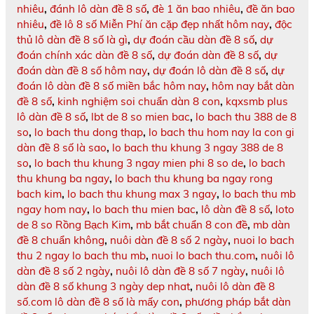
nhiêu
,
đánh lô dàn đề 8 số
,
đè 1 ăn bao nhiêu
,
đề ăn bao
nhiêu
,
đề lô 8 số Miễn Phí ăn cặp đẹp nhất hôm nay
,
độc
thủ lô dàn đề 8 số là gì
,
dự đoán cầu dàn đề 8 số
,
dự
đoán chính xác dàn đề 8 số
,
dự đoán dàn đề 8 số
,
dự
đoán dàn đề 8 số hôm nay
,
dự đoán lô dàn đề 8 số
,
dự
đoán lô dàn đề 8 số miền bắc hôm nay
,
hôm nay bắt dàn
đề 8 số
,
kinh nghiệm soi chuẩn dàn 8 con
,
kqxsmb plus
lô dàn đề 8 số
,
lbt de 8 so mien bac
,
lo bach thu 388 de 8
so
,
lo bach thu dong thap
,
lo bach thu hom nay la con gi
dàn đề 8 số là sao
,
lo bach thu khung 3 ngay 388 de 8
so
,
lo bach thu khung 3 ngay mien phi 8 so de
,
lo bach
thu khung ba ngay
,
lo bach thu khung ba ngay rong
bach kim
,
lo bach thu khung max 3 ngay
,
lo bach thu mb
ngay hom nay
,
lo bach thu mien bac
,
lô dàn đề 8 số
,
loto
de 8 so Rồng Bạch Kim
,
mb bắt chuẩn 8 con đề
,
mb dàn
đề 8 chuẩn không
,
nuôi dàn đề 8 số 2 ngày
,
nuoi lo bach
thu 2 ngay lo bach thu mb
,
nuoi lo bach thu.com
,
nuôi lô
dàn đề 8 số 2 ngày
,
nuôi lô dàn đề 8 số 7 ngày
,
nuôi lô
dàn đề 8 số khung 3 ngày dep nhat
,
nuôi lô dàn đề 8
số.com lô dàn đề 8 số là mấy con
,
phương pháp bắt dàn