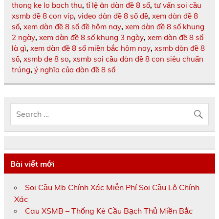
thong ke lo bach thu
,
tỉ lệ ăn dàn đề 8 số
,
tư vấn soi cầu
xsmb đề 8 con víp
,
video dàn đề 8 số đề
,
xem dàn đề 8
số
,
xem dàn đề 8 số đề hôm nay
,
xem dàn đề 8 số khung
2 ngày
,
xem dàn đề 8 số khung 3 ngày
,
xem dàn đề 8 số
là gì
,
xem dàn đề 8 số miền bắc hôm nay
,
xsmb dàn đề 8
số
,
xsmb de 8 so
,
xsmb soi cầu dàn đề 8 con siêu chuẩn
trúng
,
ý nghĩa của dàn đề 8 số
Bài viết mới
Soi Cầu Mb Chính Xác Miễn Phí Soi Cầu Lô Chính
Xác
Cau XSMB – Thống Kê Cầu Bạch Thủ Miền Bắc