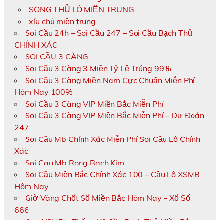
SONG THỦ LÔ MIỀN TRUNG
xíu chủ miền trung
Soi Cầu 24h – Soi Cầu 247 – Soi Cầu Bạch Thủ
CHÍNH XÁC
SOI CẦU 3 CÀNG
Soi Cầu 3 Càng 3 Miền Tỷ Lệ Trúng 99%
Soi Cầu 3 Càng Miền Nam Cực Chuẩn Miễn Phí
Hôm Nay 100%
Soi Cầu 3 Càng VIP Miền Bắc Miễn Phí
Soi Cầu 3 Càng VIP Miền Bắc Miễn Phí – Dự Đoán
247
Soi Cầu Mb Chính Xác Miễn Phí Soi Cầu Lô Chính
Xác
Soi Cau Mb Rong Bach Kim
Soi Cầu Miền Bắc Chính Xác 100 – Cầu Lô XSMB
Hôm Nay
Giờ Vàng Chốt Số Miền Bắc Hôm Nay – Xổ Số
666