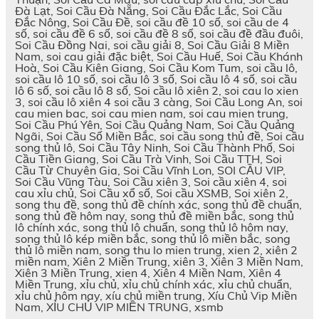
Đà Lạt, Soi Cầu Đà Nẵng, Soi Cầu Đắc Lắc, Soi Cầu
Đắc Nông, Soi Cầu Đề, soi cầu đề 10 số, soi cầu de 4
số, soi cầu đề 6 số, soi cầu đề 8 số, soi cầu đề đầu đuôi,
Soi Cầu Đồng Nai, soi cầu giải 8, Soi Cầu Giải 8 Miền
Nam, soi cau giải đặc biệt, Soi Cầu Huế, Soi Cầu Khánh
Hoà, Soi Cầu Kiên Giang, Soi Cầu Kom Tum, soi cầu lô,
soi cầu lô 10 số, soi cầu lô 3 số, Soi cầu lô 4 số, soi cầu
lô 6 số, soi cầu lô 8 số, Soi cầu lô xiên 2, soi cau lo xien
3, soi cầu lô xiên 4 soi cầu 3 càng, Soi Cầu Long An, soi
cau mien bac, soi cau mien nam, soi cau mien trung,
Soi Cầu Phú Yên, Soi Cầu Quảng Nam, Soi Cầu Quảng
Ngãi, Soi Cầu Số Miền Bắc, soi cầu song thủ đề, Soi cầu
song thủ lô, Soi Cầu Tây Ninh, Soi Cầu Thành Phố, Soi
Cầu Tiền Giang, Soi Cầu Trà Vinh, Soi Cầu TTH, Soi
Cầu Từ Chuyên Gia, Soi Cầu Vĩnh Lon, SOI CẦU VIP,
Soi Cầu Vũng Tàu, Soi Cầu xiên 3, Soi cầu xiên 4, soi
cau xỉu chủ, Soi Cầu xổ số, Soi cầu XSMB, Soi xiên 2,
song thu đề, song thủ đề chính xác, song thủ đề chuẩn,
song thủ đề hôm nay, song thủ đề miền bắc, song thủ
lô chính xác, song thủ lô chuẩn, song thủ lô hôm nay,
song thủ lô kép miền bắc, song thủ lô miền bắc, song
thủ lô miền nam, song thu lo mien trung, xien 2, xiên 2
miền nam, Xiên 2 Miền Trung, xiên 3, Xiên 3 Miền Nam,
Xiên 3 Miền Trung, xien 4, Xiên 4 Miền Nam, Xiên 4
Miền Trung, xỉu chủ, xỉu chủ chính xác, xỉu chủ chuẩn,
xỉu chủ hôm nay, xíu chủ miền trung, Xíu Chủ Vip Miền
Nam, XỈU CHỦ VIP MIỀN TRUNG, xsmb