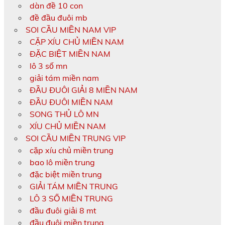
dàn đề 10 con
đề đầu đuôi mb
SOI CẦU MIỀN NAM VIP
CẶP XÍU CHỦ MIỀN NAM
ĐẶC BIỆT MIỀN NAM
lô 3 số mn
giải tám miền nam
ĐẦU ĐUÔI GIẢI 8 MIỀN NAM
ĐẦU ĐUÔI MIỀN NAM
SONG THỦ LÔ MN
XÍU CHỦ MIỀN NAM
SOI CẦU MIỀN TRUNG VIP
cặp xíu chủ miền trung
bao lô miền trung
đặc biệt miền trung
GIẢI TÁM MIỀN TRUNG
LÔ 3 SỐ MIỀN TRUNG
đầu đuôi giải 8 mt
đầu đuôi miền trung