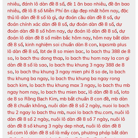
nhiêu
,
đánh lô dàn đề 8 số
,
đè 1 ăn bao nhiêu
,
đề ăn bao
nhiêu
,
đề lô 8 số Miễn Phí ăn cặp đẹp nhất hôm nay
,
độc
thủ lô dàn đề 8 số là gì
,
dự đoán cầu dàn đề 8 số
,
dự
đoán chính xác dàn đề 8 số
,
dự đoán dàn đề 8 số
,
dự
đoán dàn đề 8 số hôm nay
,
dự đoán lô dàn đề 8 số
,
dự
đoán lô dàn đề 8 số miền bắc hôm nay
,
hôm nay bắt dàn
đề 8 số
,
kinh nghiệm soi chuẩn dàn 8 con
,
kqxsmb plus
lô dàn đề 8 số
,
lbt de 8 so mien bac
,
lo bach thu 388 de 8
so
,
lo bach thu dong thap
,
lo bach thu hom nay la con gi
dàn đề 8 số là sao
,
lo bach thu khung 3 ngay 388 de 8
so
,
lo bach thu khung 3 ngay mien phi 8 so de
,
lo bach
thu khung ba ngay
,
lo bach thu khung ba ngay rong
bach kim
,
lo bach thu khung max 3 ngay
,
lo bach thu mb
ngay hom nay
,
lo bach thu mien bac
,
lô dàn đề 8 số
,
loto
de 8 so Rồng Bạch Kim
,
mb bắt chuẩn 8 con đề
,
mb dàn
đề 8 chuẩn không
,
nuôi dàn đề 8 số 2 ngày
,
nuoi lo bach
thu 2 ngay lo bach thu mb
,
nuoi lo bach thu.com
,
nuôi lô
dàn đề 8 số 2 ngày
,
nuôi lô dàn đề 8 số 7 ngày
,
nuôi lô
dàn đề 8 số khung 3 ngày dep nhat
,
nuôi lô dàn đề 8
số.com lô dàn đề 8 số là mấy con
,
phương pháp bắt dàn