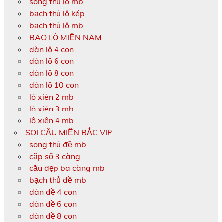
song thủ lô mb
bạch thủ lô kép
bạch thủ lô mb
BAO LÔ MIỀN NAM
dàn lô 4 con
dàn lô 6 con
dàn lô 8 con
dàn lô 10 con
lô xiên 2 mb
lô xiên 3 mb
lô xiên 4 mb
SOI CẦU MIỀN BẮC VIP
song thủ đề mb
cặp số 3 càng
cầu đẹp ba càng mb
bạch thủ đề mb
dàn đề 4 con
dàn đề 6 con
dàn đề 8 con