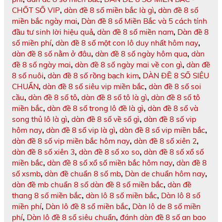
CHỐT SỐ VIP
,
dàn đề 8 số miền bắc là gì
,
dàn đề 8 số
miền bắc ngày mai
,
Dàn đề 8 số Miền Bắc và 5 cách tính
đầu tư sinh lời hiệu quả
,
dàn đề 8 số miền nam
,
Dàn đề 8
số miền phí
,
dàn đề 8 số một con lô duy nhất hôm nay
,
dàn đề 8 số nằm ở đâu
,
dàn đề 8 số ngày hôm qua
,
dàn
đề 8 số ngày mai
,
dàn đề 8 số ngày mai về con gì
,
dàn đề
8 số nuôi
,
dàn đề 8 số rồng bạch kim
,
DÀN ĐỀ 8 SỐ SIÊU
CHUẨN
,
dàn đề 8 số siêu vip miền bắc
,
dàn đề 8 số soi
cầu
,
dàn đề 8 số tô
,
dàn đề 8 số tô là gì
,
dàn đề 8 số tô
miền bắc
,
dàn đề 8 số trong lô đề là gì
,
dàn đề 8 số và
song thủ lô là gì
,
dàn đề 8 số về số gì
,
dàn đề 8 số vip
hôm nay
,
dàn đề 8 số vip là gì
,
dàn đề 8 số vip miền bắc
,
dàn đề 8 số vip miền bắc hôm nay
,
dàn đề 8 số xiên 2
,
dàn đề 8 số xiên 3
,
dàn đề 8 số xo so
,
dàn đề 8 số xổ số
miền bắc
,
dàn đề 8 số xổ số miền bắc hôm nay
,
dàn đề 8
số xsmb
,
dàn đề chuẩn 8 số mb
,
Dàn de chuẩn hôm nay
,
dàn đề mb chuẩn 8 số dàn đề 8 số miền bắc
,
dàn đề
thang 8 số miền bắc
,
dàn lô 8 số miền bắc
,
Dàn lô 8 số
miền phí
,
Dàn lô đề 8 số miền bắc
,
Dàn lô de 8 số miền
phí
,
Dàn lô đề 8 số siêu chuẩn
,
đánh dàn đề 8 số an bao