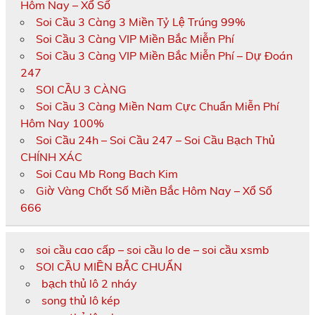
Hôm Nay – Xổ Số
Soi Cầu 3 Càng 3 Miền Tỷ Lệ Trúng 99%
Soi Cầu 3 Càng VIP Miền Bắc Miễn Phí
Soi Cầu 3 Càng VIP Miền Bắc Miễn Phí – Dự Đoán
247
SOI CẦU 3 CÀNG
Soi Cầu 3 Càng Miền Nam Cực Chuẩn Miễn Phí
Hôm Nay 100%
Soi Cầu 24h – Soi Cầu 247 – Soi Cầu Bạch Thủ
CHÍNH XÁC
Soi Cau Mb Rong Bach Kim
Giờ Vàng Chốt Số Miền Bắc Hôm Nay – Xổ Số
666
soi cầu cao cấp – soi cầu lo de – soi cầu xsmb
SOI CẦU MIỀN BẮC CHUẨN
bạch thủ lô 2 nháy
song thủ lô kép