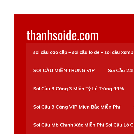
Skip
to
content
thanhsoide.com
soi cầu cao cấp – soi cầu lo de – soi cầu xsmb
SOI CẦU MIỀN TRUNG VIP
Soi Cầu 24
Soi Cầu 3 Càng 3 Miền Tỷ Lệ Trúng 99%
Soi Cầu 3 Càng VIP Miền Bắc Miễn Phí
Soi Cầu Mb Chính Xác Miễn Phí Soi Cầu Lô 