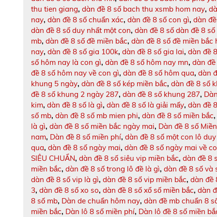
thu tien giang
,
dàn đề 8 số bach thu xsmb hom nay
,
dà
nay
,
dàn đề 8 số chuẩn xác
,
dàn đề 8 số con gì
,
dàn đề
dàn đề 8 số duy nhất một con
,
dàn đề 8 số dàn đề 8 s
mb
,
dàn đề 8 số đề miền bắc
,
dàn đề 8 số đề miền bắc
nay
,
dàn đề 8 số gia 100k
,
dàn đề 8 số gia lai
,
dàn đề 8
số hôm nay là con gì
,
dàn đề 8 số hôm nay mn
,
dàn đề
đề 8 số hôm nay về con gì
,
dàn đề 8 số hôm qua
,
dàn đ
khung 5 ngày
,
dàn đề 8 số kép miền bắc
,
dàn đề 8 số 
đề 8 số khung 2 ngày 287
,
dàn đề 8 số khung 287
,
Dàn
kim
,
dàn đề 8 số là gì
,
dàn đề 8 số là giải mấy
,
dàn đề 8
số mb
,
dàn đề 8 số mb mien phi
,
dàn đề 8 số miền bắc
là gì
,
dàn đề 8 số miền bắc ngày mai
,
Dàn đề 8 số Miền 
nam
,
Dàn đề 8 số miền phí
,
dàn đề 8 số một con lô du
qua
,
dàn đề 8 số ngày mai
,
dàn đề 8 số ngày mai về co
SIÊU CHUẨN
,
dàn đề 8 số siêu vip miền bắc
,
dàn đề 8 
miền bắc
,
dàn đề 8 số trong lô đề là gì
,
dàn đề 8 số và s
dàn đề 8 số vip là gì
,
dàn đề 8 số vip miền bắc
,
dàn đề 
3
,
dàn đề 8 số xo so
,
dàn đề 8 số xổ số miền bắc
,
dàn đ
8 số mb
,
Dàn de chuẩn hôm nay
,
dàn đề mb chuẩn 8 số
miền bắc
,
Dàn lô 8 số miền phí
,
Dàn lô đề 8 số miền bắ