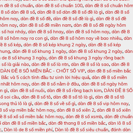
n đề 8 số chuẩn
,
dàn đề 8 số chuẩn 100
,
dàn đề 8 số chuẩn hô
 8 số dàn đề 8 số
,
dàn đề 8 số dàn đề 8 số đề là gì
,
dàn đề 8 số
ố hôm nay
,
dàn đề 8 số đề
,
dàn đề 8 số đề là gì
,
dàn đề 8 số đề
 hôm nay
,
dàn đề 8 số đề miền nam
,
dàn đề 8 số đề ngày hôm
 số hai nháy
,
dàn đề 8 số hnay
,
dàn đề 8 số hôm nay
,
dàn đề 8
 8 số hôm nay ra con gì
,
dàn đề 8 số hôm nay về bao nhiêu
,
dàn
ề 8 số kép
,
dàn đề 8 số kép khung 2 ngày
,
dàn đề 8 số kép
khung
,
dàn đề 8 số khung 1 ngày
,
dàn đề 8 số khung 2 ngày
,
dàn
 de 8 số khung 3 ngày
,
dàn đề 8 số khung 3 ngày rồng bạch
 số là giải nào
,
dàn đề 8 số là ntn
,
dàn đề 8 số là sao
,
dàn đề 8
,
DÀN ĐỀ 8 SỐ MIỀN BẮC - CHỐT SỐ VIP
,
dàn đề 8 số miền bắc
Bắc và 5 cách tính đầu tư sinh lời hiệu quả
,
dàn đề 8 số miền
y nhất hôm nay
,
dàn đề 8 số nằm ở đâu
,
dàn đề 8 số ngày hôm
n gì
,
dàn đề 8 số nuôi
,
dàn đề 8 số rồng bạch kim
,
DÀN ĐỀ 8 SỐ
số soi cầu
,
dàn đề 8 số tô
,
dàn đề 8 số tô là gì
,
dàn đề 8 số tô
ong thủ lô là gì
,
dàn đề 8 số về số gì
,
dàn đề 8 số vip hôm nay
,
8 số vip miền bắc hôm nay
,
dàn đề 8 số xiên 2
,
dàn đề 8 số xiên
ề 8 số xổ số miền bắc hôm nay
,
dàn đề 8 số xsmb
,
dàn đề chuẩn
 dàn đề 8 số miền bắc
,
dàn đề thang 8 số miền bắc
,
dàn lô 8 số
c
,
Dàn lô de 8 số miền phí
,
Dàn lô đề 8 số siêu chuẩn
,
đánh dàn