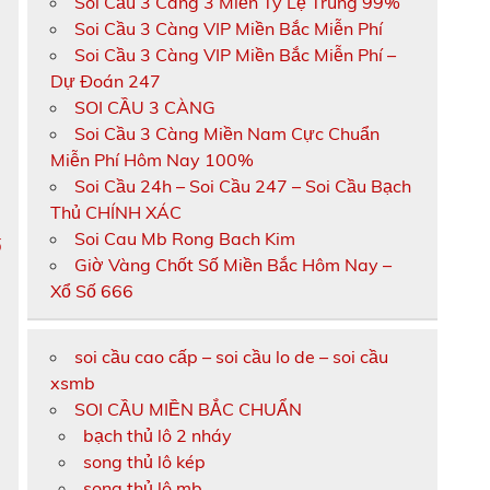
Soi Cầu 3 Càng 3 Miền Tỷ Lệ Trúng 99%
Soi Cầu 3 Càng VIP Miền Bắc Miễn Phí
Soi Cầu 3 Càng VIP Miền Bắc Miễn Phí –
Dự Đoán 247
SOI CẦU 3 CÀNG
Soi Cầu 3 Càng Miền Nam Cực Chuẩn
Miễn Phí Hôm Nay 100%
Soi Cầu 24h – Soi Cầu 247 – Soi Cầu Bạch
Thủ CHÍNH XÁC
Soi Cau Mb Rong Bach Kim
ố
Giờ Vàng Chốt Số Miền Bắc Hôm Nay –
Xổ Số 666
soi cầu cao cấp – soi cầu lo de – soi cầu
xsmb
SOI CẦU MIỀN BẮC CHUẨN
bạch thủ lô 2 nháy
song thủ lô kép
song thủ lô mb