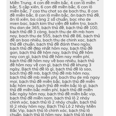
Miền Trung, 4 con đề miền bắc, 4 con lô miền
bắc, 5 cặp xiên, 6 con đề miền bắc, 6 con lô
miền bắc, 7 cao thu chot so de bach thu, 8 con
đề miền bắc, 8 con lô miền bắc, ăn bạch thủ đề,
ăn lô xiên, ba càng 2 số chuẩn, bac nho de
mien bac, bạch kim thư viện đề kiểm tra, bach
thu dan de 365, bạch thủ đề, bạch thủ đề 100,
bạch thủ đề 3 càng, bach thu de 4h mb hom
nay, bach thu de 555, bạch thủ đề 86, bạch thủ
đề an bao nhiêu, bach thu de chinh xac, bạch
thủ đề chuẩn, bạch thủ đề đánh theo ngày,
bạch thủ đề đẹp nhất hôm nay, bạch thủ đề
gan, bạch thủ đề hôm nay, bạch thủ đề hôm
nay con gì, bạch thủ đề hôm nay miễn phí,
bạch thủ đề hôm nay về bao nhiêu, bạch thủ
đề hôm nay về con gì, bạch thủ đề khung 3
ngày, Bạch thủ đề là gì, bạch thủ đề là sao,
bach thủ đề mb, bạch thủ đề mb hôm nay,
bạch thủ đề mb miễn phí, bach thu de mb ngay
mai, bạch thủ đề miền bắc, bạch thủ đề miền
bắc hôm nay, bạch thủ đề miền bắc là gì, bạch
thủ đề miền bắc miễn phí, bạch thủ đề miền
bắc ngày hôm nay, bạch thủ đề miền bắc vip,
bạch thủ đề miền nam, bạch thủ lô 2 nháy
chính xác, bạch thủ lô 2 nháy chuẩn, bạch thủ
lô 2 nháy hôm nay, Bạch Thủ Lô 2 Nháy Miền
Bắc Vip, bạch thủ lô chính xác, bạch thủ lô
chuẩn, bạch thủ lô hôm nay, bạch thủ lô kép