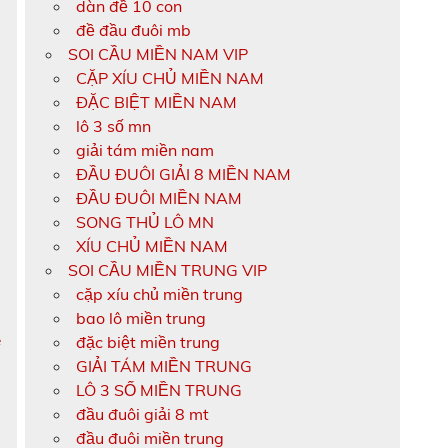
dàn đề 10 con
đề đầu đuôi mb
SOI CẦU MIỀN NAM VIP
CẶP XÍU CHỦ MIỀN NAM
ĐẶC BIỆT MIỀN NAM
lô 3 số mn
giải tám miền nam
ĐẦU ĐUÔI GIẢI 8 MIỀN NAM
ĐẦU ĐUÔI MIỀN NAM
SONG THỦ LÔ MN
XÍU CHỦ MIỀN NAM
SOI CẦU MIỀN TRUNG VIP
cặp xíu chủ miền trung
bao lô miền trung
ề
đặc biệt miền trung
GIẢI TÁM MIỀN TRUNG
c
LÔ 3 SỐ MIỀN TRUNG
đầu đuôi giải 8 mt
đầu đuôi miền trung