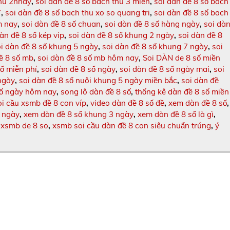
thu 2nhay
,
soi dàn đề 8 số bach thu 3 mien
,
soi dàn đề 8 số bach
7
,
soi dàn đề 8 số bach thu xo so quang tri
,
soi dàn đề 8 số bach
m nay
,
soi dàn đề 8 số chuan
,
soi dàn đề 8 số hàng ngày
,
soi dà
dàn đề 8 số kép vip
,
soi dàn đề 8 số khung 2 ngày
,
soi dàn đề 8
oi dàn đề 8 số khung 5 ngày
,
soi dàn đề 8 số khung 7 ngày
,
soi
ề 8 số mb
,
soi dàn đề 8 số mb hôm nay
,
Soi DÀN de 8 số miền
số miễn phí
,
soi dàn đề 8 số ngày
,
soi dàn đề 8 số ngày mai
,
soi
 ngày
,
soi dàn đề 8 số nuôi khung 5 ngày miền bắc
,
soi dàn đề
 số ngày hôm nay
,
song lô dàn đề 8 số
,
thống kê dàn đề 8 số miền
oi cầu xsmb đề 8 con víp
,
video dàn đề 8 số đề
,
xem dàn đề 8 số
,
2 ngày
,
xem dàn đề 8 số khung 3 ngày
,
xem dàn đề 8 số là gì
,
,
xsmb de 8 so
,
xsmb soi cầu dàn đề 8 con siêu chuẩn trúng
,
ý