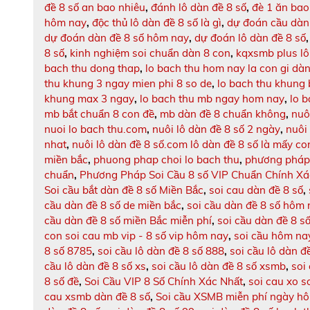
đề 8 số an bao nhiêu
,
đánh lô dàn đề 8 số
,
đè 1 ăn bao
hôm nay
,
độc thủ lô dàn đề 8 số là gì
,
dự đoán cầu dàn
dự đoán dàn đề 8 số hôm nay
,
dự đoán lô dàn đề 8 số
8 số
,
kinh nghiệm soi chuẩn dàn 8 con
,
kqxsmb plus lô
bach thu dong thap
,
lo bach thu hom nay la con gi dàn
thu khung 3 ngay mien phi 8 so de
,
lo bach thu khung
khung max 3 ngay
,
lo bach thu mb ngay hom nay
,
lo 
mb bắt chuẩn 8 con đề
,
mb dàn đề 8 chuẩn không
,
nuô
nuoi lo bach thu.com
,
nuôi lô dàn đề 8 số 2 ngày
,
nuôi
nhat
,
nuôi lô dàn đề 8 số.com lô dàn đề 8 số là mấy co
miền bắc
,
phuong phap choi lo bach thu
,
phương pháp 
chuẩn
,
Phương Pháp Soi Cầu 8 số VIP Chuẩn Chính Xá
Soi cầu bắt dàn đề 8 số Miền Bắc
,
soi cau dàn đề 8 số
,
cầu dàn đề 8 số de miền bắc
,
soi cầu dàn đề 8 số hôm
cầu dàn đề 8 số miền Bắc miễn phí
,
soi cầu dàn đề 8 s
con soi cau mb vip - 8 số vip hôm nay
,
soi cầu hôm na
8 số 8785
,
soi cầu lô dàn đề 8 số 888
,
soi cầu lô dàn đ
cầu lô dàn đề 8 số xs
,
soi cầu lô dàn đề 8 số xsmb
,
soi
8 số đề
,
Soi Cầu VIP 8 Số Chính Xác Nhất
,
soi cau xo s
cau xsmb dàn đề 8 số
,
Soi cầu XSMB miễn phí ngày h