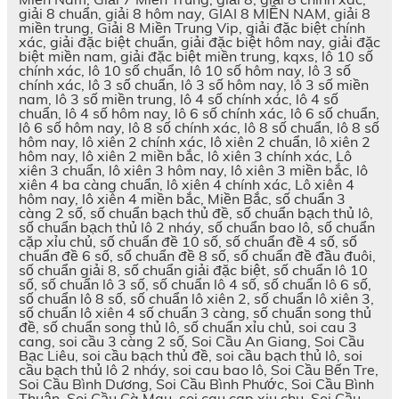
giải 8 chuẩn, giải 8 hôm nay, GIAI 8 MIỀN NAM, giải 8
miền trung, Giải 8 Miền Trung Vip, giải đặc biệt chính
xác, giải đặc biệt chuẩn, giải đặc biệt hôm nay, giải đặc
biệt miền nam, giải đặc biệt miền trung, kqxs, lô 10 số
chính xác, lô 10 số chuẩn, lô 10 số hôm nay, lô 3 số
chính xác, lô 3 số chuẩn, lô 3 số hôm nay, lô 3 số miền
nam, lô 3 số miền trung, lô 4 số chính xác, lô 4 số
chuẩn, lô 4 số hôm nay, lô 6 số chính xác, lô 6 số chuẩn,
lô 6 số hôm nay, lô 8 số chính xác, lô 8 số chuẩn, lô 8 số
hôm nay, lô xiên 2 chính xác, lô xiên 2 chuẩn, lô xiên 2
hôm nay, lô xiên 2 miền bắc, lô xiên 3 chính xác, Lô
xiên 3 chuẩn, lô xiên 3 hôm nay, lô xiên 3 miền bắc, lô
xiên 4 ba càng chuẩn, lô xiên 4 chính xác, Lô xiên 4
hôm nay, lô xiên 4 miền bắc, Miền Bắc, số chuẩn 3
càng 2 số, số chuẩn bạch thủ đề, số chuẩn bạch thủ lô,
số chuẩn bạch thủ lô 2 nháy, số chuẩn bao lô, số chuẩn
cặp xỉu chủ, số chuẩn đề 10 số, số chuẩn đề 4 số, số
chuẩn đề 6 số, số chuẩn đề 8 số, số chuẩn đề đầu đuôi,
số chuẩn giải 8, số chuẩn giải đặc biệt, số chuẩn lô 10
số, số chuẩn lô 3 số, số chuẩn lô 4 số, số chuẩn lô 6 số,
số chuẩn lô 8 số, số chuẩn lô xiên 2, số chuẩn lô xiên 3,
số chuẩn lô xiên 4 số chuẩn 3 càng, số chuẩn song thủ
đề, số chuẩn song thủ lô, số chuẩn xỉu chủ, soi cau 3
cang, soi cầu 3 càng 2 số, Soi Cầu An Giang, Soi Cầu
Bạc Liêu, soi cầu bạch thủ đề, soi cầu bạch thủ lô, soi
cầu bạch thủ lô 2 nháy, soi cau bao lô, Soi Cầu Bến Tre,
Soi Cầu Bình Dương, Soi Cầu Bình Phước, Soi Cầu Bình
Thuận, Soi Cầu Cà Mau, soi cau cap xiu chu, Soi Cầu