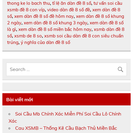
thong ke lo bach thu
,
tỉ lệ ăn dàn đề 8 số
,
tư vấn soi cầu
xsmb đề 8 con víp
,
video dàn đề 8 số đề
,
xem dàn đề 8
số
,
xem dàn đề 8 số đề hôm nay
,
xem dàn đề 8 số khung
2 ngày
,
xem dàn đề 8 số khung 3 ngày
,
xem dàn đề 8 số
là gì
,
xem dàn đề 8 số miền bắc hôm nay
,
xsmb dàn đề 8
số
,
xsmb de 8 so
,
xsmb soi cầu dàn đề 8 con siêu chuẩn
trúng
,
ý nghĩa của dàn đề 8 số
Bài viết mới
Soi Cầu Mb Chính Xác Miễn Phí Soi Cầu Lô Chính
Xác
Cau XSMB – Thống Kê Cầu Bạch Thủ Miền Bắc