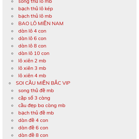
song thủ lô mb
bạch thủ lô kép
bạch thủ lô mb
BAO LÔ MIỀN NAM
dàn lô 4 con
dàn lô 6 con
dàn lô 8 con
dàn lô 10 con
lô xiên 2 mb
lô xiên 3 mb
lô xiên 4 mb
SOI CẦU MIỀN BẮC VIP
song thủ đề mb
cặp số 3 càng
cầu đẹp ba càng mb
bạch thủ đề mb
dàn đề 4 con
dàn đề 6 con
dàn đề 8 con