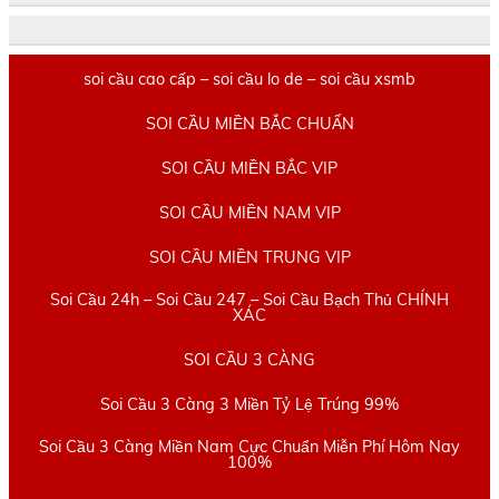
soi cầu cao cấp – soi cầu lo de – soi cầu xsmb
SOI CẦU MIỀN BẮC CHUẨN
SOI CẦU MIỀN BẮC VIP
SOI CẦU MIỀN NAM VIP
SOI CẦU MIỀN TRUNG VIP
Soi Cầu 24h – Soi Cầu 247 – Soi Cầu Bạch Thủ CHÍNH
XÁC
SOI CẦU 3 CÀNG
Soi Cầu 3 Càng 3 Miền Tỷ Lệ Trúng 99%
Soi Cầu 3 Càng Miền Nam Cực Chuẩn Miễn Phí Hôm Nay
100%