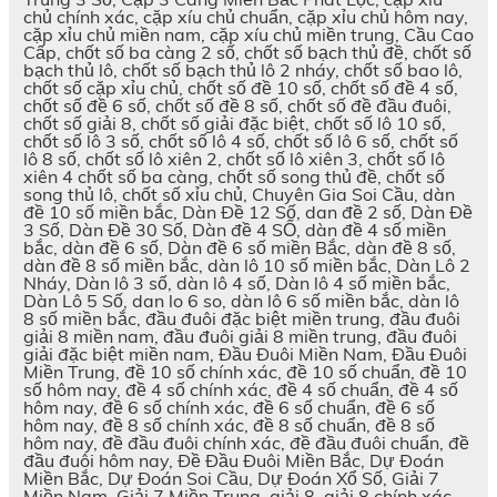
chủ chính xác, cặp xíu chủ chuẩn, cặp xỉu chủ hôm nay,
cặp xỉu chủ miền nam, cặp xíu chủ miền trung, Cầu Cao
Cấp, chốt số ba càng 2 số, chốt số bạch thủ đề, chốt số
bạch thủ lô, chốt số bạch thủ lô 2 nháy, chốt số bao lô,
chốt số cặp xỉu chủ, chốt số đề 10 số, chốt số đề 4 số,
chốt số đề 6 số, chốt số đề 8 số, chốt số đề đầu đuôi,
chốt số giải 8, chốt số giải đặc biệt, chốt số lô 10 số,
chốt số lô 3 số, chốt số lô 4 số, chốt số lô 6 số, chốt số
lô 8 số, chốt số lô xiên 2, chốt số lô xiên 3, chốt số lô
xiên 4 chốt số ba càng, chốt số song thủ đề, chốt số
song thủ lô, chốt số xỉu chủ, Chuyên Gia Soi Cầu, dàn
đề 10 số miền bắc, Dàn Đề 12 Số, dan đề 2 số, Dàn Đề
3 Số, Dàn Đề 30 Số, Dàn đề 4 SỐ, dàn đề 4 số miền
bắc, dàn đề 6 số, Dàn đề 6 số miền Bắc, dàn đề 8 số,
dàn đề 8 số miền bắc, dàn lô 10 số miền bắc, Dàn Lô 2
Nháy, Dàn lô 3 số, dàn lô 4 số, Dàn lô 4 số miền bắc,
Dàn Lô 5 Số, dan lo 6 so, dàn lô 6 số miền bắc, dàn lô
8 số miền bắc, đầu đuôi đặc biệt miền trung, đầu đuôi
giải 8 miền nam, đầu đuôi giải 8 miền trung, đầu đuôi
giải đặc biệt miền nam, Đầu Đuôi Miền Nam, Đầu Đuôi
Miền Trung, đề 10 số chính xác, đề 10 số chuẩn, đề 10
số hôm nay, đề 4 số chính xác, đề 4 số chuẩn, đề 4 số
hôm nay, đề 6 số chính xác, đề 6 số chuẩn, đề 6 số
hôm nay, đề 8 số chính xác, đề 8 số chuẩn, đề 8 số
hôm nay, đề đầu đuôi chính xác, đề đầu đuôi chuẩn, đề
đầu đuôi hôm nay, Đề Đầu Đuôi Miền Bắc, Dự Đoán
Miền Bắc, Dự Đoán Soi Cầu, Dự Đoán Xổ Số, Giải 7
Miền Nam, Giải 7 Miền Trung, giải 8, giải 8 chính xác,