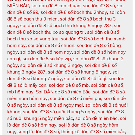
MIỀN BẮC
,
soi dàn đề 8 con chuẩn
,
soi dàn đề 8 số
,
soi
dàn đề 8 số 99
,
soi dàn đề 8 số bach thu 2nhay
,
soi dàn
đề 8 số bach thu 3 mien
,
soi dàn đề 8 số bach thu 3
ngay
,
soi dàn đề 8 số bach thu khung 5 ngay 287
,
soi
dàn đề 8 số bach thu xo so quang tri
,
soi dàn đề 8 số
bach thu xo so vung tau
,
soi dàn đề 8 số bach thu xsmb
hom nay
,
soi dàn đề 8 số chuan
,
soi dàn đề 8 số hàng
ngày
,
soi dàn đề 8 số hom nay
,
soi dàn đề 8 số hôm nay
con gì
,
soi dàn đề 8 số kép vip
,
soi dàn đề 8 số khung 2
ngày
,
soi dàn đề 8 số khung 3 ngày
,
soi dàn đề 8 số
khung 3 ngày 287
,
soi dàn đề 8 số khung 5 ngày
,
soi
dàn đề 8 số khung 7 ngày
,
soi dàn đề 8 số là gì
,
soi dàn
đề 8 số là mấy con
,
soi dàn đề 8 số mb
,
soi dàn đề 8 số
mb hôm nay
,
Soi DÀN de 8 số miền Bắc
,
soi dàn đề 8 số
miền nam hôm nay
,
soi dàn đề 8 số miễn phí
,
soi dàn đề
8 số ngày
,
soi dàn đề 8 số ngày mai
,
soi dàn đề 8 số nuôi
khung
,
soi dàn đề 8 số nuôi khung 5 ngày
,
soi dàn đề 8
số nuôi khung 5 ngày miền bắc
,
soi dàn đề miền bắc
,
soi
lô dàn đề 8 số hôm nay
,
soi lô dàn đề 8 số ngày hôm
nay
,
song lô dàn đề 8 số
,
thống kê dàn đề 8 số miền bắc
,