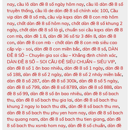
nay
,
cầu lô dàn đề 8 số ngày hôm nay
,
cầu lô dàn đề 8 số
truyền thống
,
cầu lô de dàn đề 8 số chính xác 100
,
Cầu
vip dàn đề 8 số mb
,
cầu víp kqxs dàn đề 8 con mb hôm
nay
,
chốt dàn đề 8 số hôm nay
,
chốt dàn đề 8 số khung 2
ngày
,
chốt dàn đề 8 số là gì
,
chuẩn soi cầu kqxs dàn đề 8
con mb
,
dàn đề 1.8
,
dàn đề 36 số từ 3 đến 8
,
dàn đề 8
con
,
dàn đề 8 con mb - chốt dàn đề 8 con mb siêu cao
cấp víp - soi
,
dàn đề 8 con miền bắc
,
dàn đề 8 số
,
DÀN
ĐỀ 8 SỐ – Chuyên gia soi cầu – Khẳng định chính xác
,
DÀN ĐỀ 8 SỐ – SOI CẦU ĐỀ SIÊU CHUẨN – SIÊU VIP
,
dàn đề 8 số 1 ăn bao nhiêu
,
dàn đề 8 số 1 ngày
,
dàn đề 8
số 188
,
dàn đề 8 số 2 ngày
,
dàn đề 8 số 2 nháy miền bắc
,
dàn đề 8 số 287
,
dàn đề 8 số 300k
,
dàn đề 8 số 5 ngày
,
dàn đề 8 số 799
,
dàn đề 8 số 8789
,
dàn đề 8 số 888
,
dàn
đề 8 số 99
,
dàn đề 8 số ăn bao nhiêu
,
dàn đề 8 số bach
thu
,
dàn đề 8 số bach thu gia lai
,
dàn đề 8 số bach thu
khung 2 ngay lo bach thu dlk
,
dàn đề 8 số bach thu mn
,
dàn đề 8 số bach thu phu yen hom nay
,
dàn đề 8 số bach
thu quang nam
,
dàn đề 8 số bach thu tien giang
,
dàn đề
8 số bach thu xsmb hom nay
,
dàn đề 8 số chuẩn
,
dàn đề