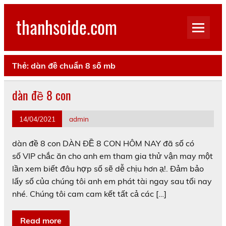
Skip
to
thanhsoide.com
content
Thẻ:
dàn đề chuẩn 8 số mb
dàn đề 8 con
14/04/2021
admin
dàn đề 8 con DÀN ĐỀ 8 CON HÔM NAY đã số có
số VIP chắc ăn cho anh em tham gia thử vận may một
lần xem biết đâu hợp số sẽ dễ chịu hơn ạ!. Đảm bảo
lấy số của chúng tôi anh em phát tài ngay sau tối nay
nhé. Chúng tôi cam cam kết tất cả các […]
Read more