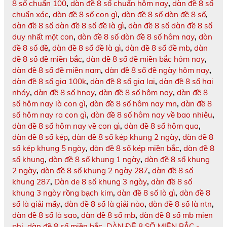
8 số chuẩn 100
,
dàn đề 8 số chuẩn hôm nay
,
dàn đề 8 số
chuẩn xác
,
dàn đề 8 số con gì
,
dàn đề 8 số dàn đề 8 số
,
dàn đề 8 số dàn đề 8 số đề là gì
,
dàn đề 8 số dàn đề 8 số
duy nhất một con
,
dàn đề 8 số dàn đề 8 số hôm nay
,
dàn
đề 8 số đề
,
dàn đề 8 số đề là gì
,
dàn đề 8 số đề mb
,
dàn
đề 8 số đề miền bắc
,
dàn đề 8 số đề miền bắc hôm nay
,
dàn đề 8 số đề miền nam
,
dàn đề 8 số đề ngày hôm nay
,
dàn đề 8 số gia 100k
,
dàn đề 8 số gia lai
,
dàn đề 8 số hai
nháy
,
dàn đề 8 số hnay
,
dàn đề 8 số hôm nay
,
dàn đề 8
số hôm nay là con gì
,
dàn đề 8 số hôm nay mn
,
dàn đề 8
số hôm nay ra con gì
,
dàn đề 8 số hôm nay về bao nhiêu
,
dàn đề 8 số hôm nay về con gì
,
dàn đề 8 số hôm qua
,
dàn đề 8 số kép
,
dàn đề 8 số kép khung 2 ngày
,
dàn đề 8
số kép khung 5 ngày
,
dàn đề 8 số kép miền bắc
,
dàn đề 8
số khung
,
dàn đề 8 số khung 1 ngày
,
dàn đề 8 số khung
2 ngày
,
dàn đề 8 số khung 2 ngày 287
,
dàn đề 8 số
khung 287
,
Dàn de 8 số khung 3 ngày
,
dàn đề 8 số
khung 3 ngày rồng bạch kim
,
dàn đề 8 số là gì
,
dàn đề 8
số là giải mấy
,
dàn đề 8 số là giải nào
,
dàn đề 8 số là ntn
,
dàn đề 8 số là sao
,
dàn đề 8 số mb
,
dàn đề 8 số mb mien
phi
,
dàn đề 8 số miền bắc
,
DÀN ĐỀ 8 SỐ MIỀN BẮC -