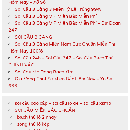
Hôm Nay – Xổ Số
Soi Cầu 3 Càng 3 Miền Tỷ Lệ Trúng 99%
Soi Cầu 3 Càng VIP Miền Bắc Miễn Phí
Soi Cầu 3 Càng VIP Miền Bắc Miễn Phí – Dự Đoán
247
SOI CẦU 3 CÀNG
Soi Cầu 3 Càng Miền Nam Cực Chuẩn Miễn Phí
Hôm Nay 100%
Soi Cầu 24h – Soi Cầu 247 – Soi Cầu Bạch Thủ
CHÍNH XÁC
Soi Cau Mb Rong Bach Kim
Giờ Vàng Chốt Số Miền Bắc Hôm Nay – Xổ Số
666
soi cầu cao cấp – soi cầu lo de – soi cầu xsmb
SOI CẦU MIỀN BẮC CHUẨN
bạch thủ lô 2 nháy
song thủ lô kép