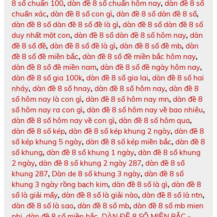
8 số chuẩn 100
,
dàn đề 8 số chuẩn hôm nay
,
dàn đề 8 số
chuẩn xác
,
dàn đề 8 số con gì
,
dàn đề 8 số dàn đề 8 số
,
dàn đề 8 số dàn đề 8 số đề là gì
,
dàn đề 8 số dàn đề 8 số
duy nhất một con
,
dàn đề 8 số dàn đề 8 số hôm nay
,
dàn
đề 8 số đề
,
dàn đề 8 số đề là gì
,
dàn đề 8 số đề mb
,
dàn
đề 8 số đề miền bắc
,
dàn đề 8 số đề miền bắc hôm nay
,
dàn đề 8 số đề miền nam
,
dàn đề 8 số đề ngày hôm nay
,
dàn đề 8 số gia 100k
,
dàn đề 8 số gia lai
,
dàn đề 8 số hai
nháy
,
dàn đề 8 số hnay
,
dàn đề 8 số hôm nay
,
dàn đề 8
số hôm nay là con gì
,
dàn đề 8 số hôm nay mn
,
dàn đề 8
số hôm nay ra con gì
,
dàn đề 8 số hôm nay về bao nhiêu
,
dàn đề 8 số hôm nay về con gì
,
dàn đề 8 số hôm qua
,
dàn đề 8 số kép
,
dàn đề 8 số kép khung 2 ngày
,
dàn đề 8
số kép khung 5 ngày
,
dàn đề 8 số kép miền bắc
,
dàn đề 8
số khung
,
dàn đề 8 số khung 1 ngày
,
dàn đề 8 số khung
2 ngày
,
dàn đề 8 số khung 2 ngày 287
,
dàn đề 8 số
khung 287
,
Dàn de 8 số khung 3 ngày
,
dàn đề 8 số
khung 3 ngày rồng bạch kim
,
dàn đề 8 số là gì
,
dàn đề 8
số là giải mấy
,
dàn đề 8 số là giải nào
,
dàn đề 8 số là ntn
,
dàn đề 8 số là sao
,
dàn đề 8 số mb
,
dàn đề 8 số mb mien
phi
,
dàn đề 8 số miền bắc
,
DÀN ĐỀ 8 SỐ MIỀN BẮC -