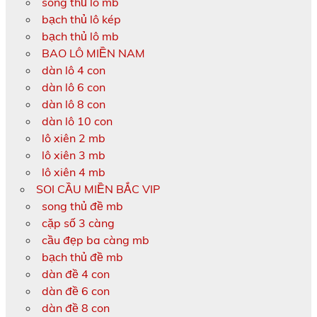
song thủ lô mb
bạch thủ lô kép
bạch thủ lô mb
BAO LÔ MIỀN NAM
dàn lô 4 con
dàn lô 6 con
dàn lô 8 con
dàn lô 10 con
lô xiên 2 mb
lô xiên 3 mb
lô xiên 4 mb
SOI CẦU MIỀN BẮC VIP
song thủ đề mb
cặp số 3 càng
cầu đẹp ba càng mb
bạch thủ đề mb
dàn đề 4 con
dàn đề 6 con
dàn đề 8 con