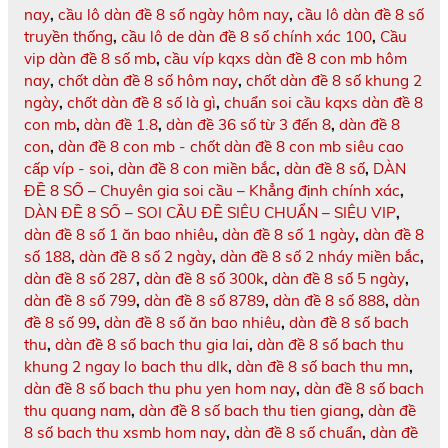
nay
,
cầu lô dàn đề 8 số ngày hôm nay
,
cầu lô dàn đề 8 số
truyền thống
,
cầu lô de dàn đề 8 số chính xác 100
,
Cầu
vip dàn đề 8 số mb
,
cầu víp kqxs dàn đề 8 con mb hôm
nay
,
chốt dàn đề 8 số hôm nay
,
chốt dàn đề 8 số khung 2
ngày
,
chốt dàn đề 8 số là gì
,
chuẩn soi cầu kqxs dàn đề 8
con mb
,
dàn đề 1.8
,
dàn đề 36 số từ 3 đến 8
,
dàn đề 8
con
,
dàn đề 8 con mb - chốt dàn đề 8 con mb siêu cao
cấp víp - soi
,
dàn đề 8 con miền bắc
,
dàn đề 8 số
,
DÀN
ĐỀ 8 SỐ – Chuyên gia soi cầu – Khẳng định chính xác
,
DÀN ĐỀ 8 SỐ – SOI CẦU ĐỀ SIÊU CHUẨN – SIÊU VIP
,
dàn đề 8 số 1 ăn bao nhiêu
,
dàn đề 8 số 1 ngày
,
dàn đề 8
số 188
,
dàn đề 8 số 2 ngày
,
dàn đề 8 số 2 nháy miền bắc
,
dàn đề 8 số 287
,
dàn đề 8 số 300k
,
dàn đề 8 số 5 ngày
,
dàn đề 8 số 799
,
dàn đề 8 số 8789
,
dàn đề 8 số 888
,
dàn
đề 8 số 99
,
dàn đề 8 số ăn bao nhiêu
,
dàn đề 8 số bach
thu
,
dàn đề 8 số bach thu gia lai
,
dàn đề 8 số bach thu
khung 2 ngay lo bach thu dlk
,
dàn đề 8 số bach thu mn
,
dàn đề 8 số bach thu phu yen hom nay
,
dàn đề 8 số bach
thu quang nam
,
dàn đề 8 số bach thu tien giang
,
dàn đề
8 số bach thu xsmb hom nay
,
dàn đề 8 số chuẩn
,
dàn đề