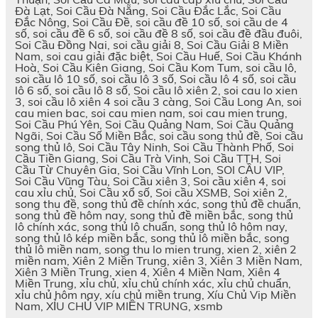
Đà Lạt, Soi Cầu Đà Nẵng, Soi Cầu Đắc Lắc, Soi Cầu
Đắc Nông, Soi Cầu Đề, soi cầu đề 10 số, soi cầu de 4
số, soi cầu đề 6 số, soi cầu đề 8 số, soi cầu đề đầu đuôi,
Soi Cầu Đồng Nai, soi cầu giải 8, Soi Cầu Giải 8 Miền
Nam, soi cau giải đặc biệt, Soi Cầu Huế, Soi Cầu Khánh
Hoà, Soi Cầu Kiên Giang, Soi Cầu Kom Tum, soi cầu lô,
soi cầu lô 10 số, soi cầu lô 3 số, Soi cầu lô 4 số, soi cầu
lô 6 số, soi cầu lô 8 số, Soi cầu lô xiên 2, soi cau lo xien
3, soi cầu lô xiên 4 soi cầu 3 càng, Soi Cầu Long An, soi
cau mien bac, soi cau mien nam, soi cau mien trung,
Soi Cầu Phú Yên, Soi Cầu Quảng Nam, Soi Cầu Quảng
Ngãi, Soi Cầu Số Miền Bắc, soi cầu song thủ đề, Soi cầu
song thủ lô, Soi Cầu Tây Ninh, Soi Cầu Thành Phố, Soi
Cầu Tiền Giang, Soi Cầu Trà Vinh, Soi Cầu TTH, Soi
Cầu Từ Chuyên Gia, Soi Cầu Vĩnh Lon, SOI CẦU VIP,
Soi Cầu Vũng Tàu, Soi Cầu xiên 3, Soi cầu xiên 4, soi
cau xỉu chủ, Soi Cầu xổ số, Soi cầu XSMB, Soi xiên 2,
song thu đề, song thủ đề chính xác, song thủ đề chuẩn,
song thủ đề hôm nay, song thủ đề miền bắc, song thủ
lô chính xác, song thủ lô chuẩn, song thủ lô hôm nay,
song thủ lô kép miền bắc, song thủ lô miền bắc, song
thủ lô miền nam, song thu lo mien trung, xien 2, xiên 2
miền nam, Xiên 2 Miền Trung, xiên 3, Xiên 3 Miền Nam,
Xiên 3 Miền Trung, xien 4, Xiên 4 Miền Nam, Xiên 4
Miền Trung, xỉu chủ, xỉu chủ chính xác, xỉu chủ chuẩn,
xỉu chủ hôm nay, xíu chủ miền trung, Xíu Chủ Vip Miền
Nam, XỈU CHỦ VIP MIỀN TRUNG, xsmb