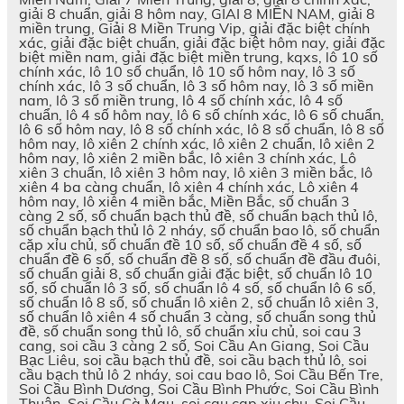
giải 8 chuẩn, giải 8 hôm nay, GIAI 8 MIỀN NAM, giải 8
miền trung, Giải 8 Miền Trung Vip, giải đặc biệt chính
xác, giải đặc biệt chuẩn, giải đặc biệt hôm nay, giải đặc
biệt miền nam, giải đặc biệt miền trung, kqxs, lô 10 số
chính xác, lô 10 số chuẩn, lô 10 số hôm nay, lô 3 số
chính xác, lô 3 số chuẩn, lô 3 số hôm nay, lô 3 số miền
nam, lô 3 số miền trung, lô 4 số chính xác, lô 4 số
chuẩn, lô 4 số hôm nay, lô 6 số chính xác, lô 6 số chuẩn,
lô 6 số hôm nay, lô 8 số chính xác, lô 8 số chuẩn, lô 8 số
hôm nay, lô xiên 2 chính xác, lô xiên 2 chuẩn, lô xiên 2
hôm nay, lô xiên 2 miền bắc, lô xiên 3 chính xác, Lô
xiên 3 chuẩn, lô xiên 3 hôm nay, lô xiên 3 miền bắc, lô
xiên 4 ba càng chuẩn, lô xiên 4 chính xác, Lô xiên 4
hôm nay, lô xiên 4 miền bắc, Miền Bắc, số chuẩn 3
càng 2 số, số chuẩn bạch thủ đề, số chuẩn bạch thủ lô,
số chuẩn bạch thủ lô 2 nháy, số chuẩn bao lô, số chuẩn
cặp xỉu chủ, số chuẩn đề 10 số, số chuẩn đề 4 số, số
chuẩn đề 6 số, số chuẩn đề 8 số, số chuẩn đề đầu đuôi,
số chuẩn giải 8, số chuẩn giải đặc biệt, số chuẩn lô 10
số, số chuẩn lô 3 số, số chuẩn lô 4 số, số chuẩn lô 6 số,
số chuẩn lô 8 số, số chuẩn lô xiên 2, số chuẩn lô xiên 3,
số chuẩn lô xiên 4 số chuẩn 3 càng, số chuẩn song thủ
đề, số chuẩn song thủ lô, số chuẩn xỉu chủ, soi cau 3
cang, soi cầu 3 càng 2 số, Soi Cầu An Giang, Soi Cầu
Bạc Liêu, soi cầu bạch thủ đề, soi cầu bạch thủ lô, soi
cầu bạch thủ lô 2 nháy, soi cau bao lô, Soi Cầu Bến Tre,
Soi Cầu Bình Dương, Soi Cầu Bình Phước, Soi Cầu Bình
Thuận, Soi Cầu Cà Mau, soi cau cap xiu chu, Soi Cầu