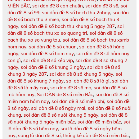
MIỀN BẮC
,
soi dàn đề 8 con chuẩn
,
soi dàn đề 8 số
,
soi
dàn đề 8 số 99
,
soi dàn đề 8 số bach thu 2nhay
,
soi dàn
đề 8 số bach thu 3 mien
,
soi dàn đề 8 số bach thu 3
ngay
,
soi dàn đề 8 số bach thu khung 5 ngay 287
,
soi
dàn đề 8 số bach thu xo so quang tri
,
soi dàn đề 8 số
bach thu xo so vung tau
,
soi dàn đề 8 số bach thu xsmb
hom nay
,
soi dàn đề 8 số chuan
,
soi dàn đề 8 số hàng
ngày
,
soi dàn đề 8 số hom nay
,
soi dàn đề 8 số hôm nay
con gì
,
soi dàn đề 8 số kép vip
,
soi dàn đề 8 số khung 2
ngày
,
soi dàn đề 8 số khung 3 ngày
,
soi dàn đề 8 số
khung 3 ngày 287
,
soi dàn đề 8 số khung 5 ngày
,
soi
dàn đề 8 số khung 7 ngày
,
soi dàn đề 8 số là gì
,
soi dàn
đề 8 số là mấy con
,
soi dàn đề 8 số mb
,
soi dàn đề 8 số
mb hôm nay
,
Soi DÀN de 8 số miền Bắc
,
soi dàn đề 8 số
miền nam hôm nay
,
soi dàn đề 8 số miễn phí
,
soi dàn đề
8 số ngày
,
soi dàn đề 8 số ngày mai
,
soi dàn đề 8 số nuôi
khung
,
soi dàn đề 8 số nuôi khung 5 ngày
,
soi dàn đề 8
số nuôi khung 5 ngày miền bắc
,
soi dàn đề miền bắc
,
soi
lô dàn đề 8 số hôm nay
,
soi lô dàn đề 8 số ngày hôm
nay
,
song lô dàn đề 8 số
,
thống kê dàn đề 8 số miền bắc
,