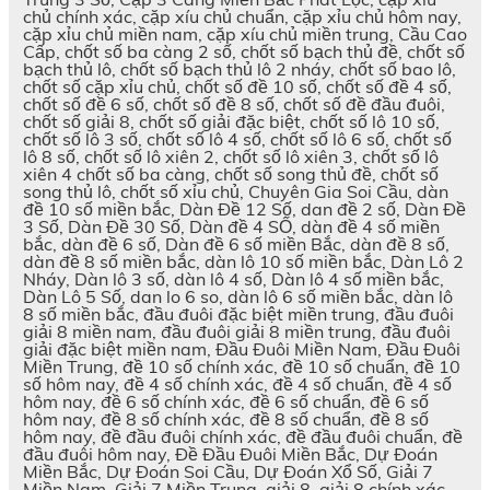
chủ chính xác, cặp xíu chủ chuẩn, cặp xỉu chủ hôm nay,
cặp xỉu chủ miền nam, cặp xíu chủ miền trung, Cầu Cao
Cấp, chốt số ba càng 2 số, chốt số bạch thủ đề, chốt số
bạch thủ lô, chốt số bạch thủ lô 2 nháy, chốt số bao lô,
chốt số cặp xỉu chủ, chốt số đề 10 số, chốt số đề 4 số,
chốt số đề 6 số, chốt số đề 8 số, chốt số đề đầu đuôi,
chốt số giải 8, chốt số giải đặc biệt, chốt số lô 10 số,
chốt số lô 3 số, chốt số lô 4 số, chốt số lô 6 số, chốt số
lô 8 số, chốt số lô xiên 2, chốt số lô xiên 3, chốt số lô
xiên 4 chốt số ba càng, chốt số song thủ đề, chốt số
song thủ lô, chốt số xỉu chủ, Chuyên Gia Soi Cầu, dàn
đề 10 số miền bắc, Dàn Đề 12 Số, dan đề 2 số, Dàn Đề
3 Số, Dàn Đề 30 Số, Dàn đề 4 SỐ, dàn đề 4 số miền
bắc, dàn đề 6 số, Dàn đề 6 số miền Bắc, dàn đề 8 số,
dàn đề 8 số miền bắc, dàn lô 10 số miền bắc, Dàn Lô 2
Nháy, Dàn lô 3 số, dàn lô 4 số, Dàn lô 4 số miền bắc,
Dàn Lô 5 Số, dan lo 6 so, dàn lô 6 số miền bắc, dàn lô
8 số miền bắc, đầu đuôi đặc biệt miền trung, đầu đuôi
giải 8 miền nam, đầu đuôi giải 8 miền trung, đầu đuôi
giải đặc biệt miền nam, Đầu Đuôi Miền Nam, Đầu Đuôi
Miền Trung, đề 10 số chính xác, đề 10 số chuẩn, đề 10
số hôm nay, đề 4 số chính xác, đề 4 số chuẩn, đề 4 số
hôm nay, đề 6 số chính xác, đề 6 số chuẩn, đề 6 số
hôm nay, đề 8 số chính xác, đề 8 số chuẩn, đề 8 số
hôm nay, đề đầu đuôi chính xác, đề đầu đuôi chuẩn, đề
đầu đuôi hôm nay, Đề Đầu Đuôi Miền Bắc, Dự Đoán
Miền Bắc, Dự Đoán Soi Cầu, Dự Đoán Xổ Số, Giải 7
Miền Nam, Giải 7 Miền Trung, giải 8, giải 8 chính xác,