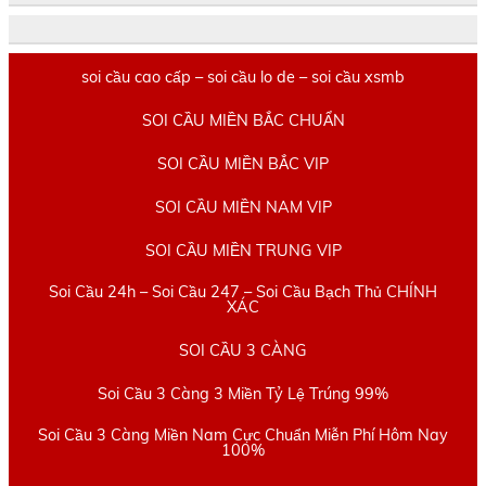
soi cầu cao cấp – soi cầu lo de – soi cầu xsmb
SOI CẦU MIỀN BẮC CHUẨN
SOI CẦU MIỀN BẮC VIP
SOI CẦU MIỀN NAM VIP
SOI CẦU MIỀN TRUNG VIP
Soi Cầu 24h – Soi Cầu 247 – Soi Cầu Bạch Thủ CHÍNH
XÁC
SOI CẦU 3 CÀNG
Soi Cầu 3 Càng 3 Miền Tỷ Lệ Trúng 99%
Soi Cầu 3 Càng Miền Nam Cực Chuẩn Miễn Phí Hôm Nay
100%