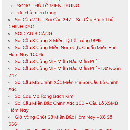
SONG THỦ LÔ MIỀN TRUNG
xíu chủ miền trung
Soi Cầu 24h – Soi Cầu 247 – Soi Cầu Bạch Thủ
CHÍNH XÁC
SOI CẦU 3 CÀNG
Soi Cầu 3 Càng 3 Miền Tỷ Lệ Trúng 99%
Soi Cầu 3 Càng Miền Nam Cực Chuẩn Miễn Phí
Hôm Nay 100%
Soi Cầu 3 Càng VIP Miền Bắc Miễn Phí
Soi Cầu 3 Càng VIP Miền Bắc Miễn Phí – Dự Đoán
247
Soi Cầu Mb Chính Xác Miễn Phí Soi Cầu Lô Chính
Xác
Soi Cau Mb Rong Bach Kim
Soi Cầu Miền Bắc Chính Xác 100 – Cầu Lô XSMB
Hôm Nay
Giờ Vàng Chốt Số Miền Bắc Hôm Nay – Xổ Số
666