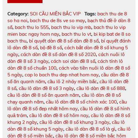
Category:
SOI CẦU MIỀN BẮC VIP
Tags:
bach thu de 8
so ha noi
,
bach thu de 8s ve so may
,
bạch thủ đề ở dàn 8
số
,
bach thu lo 555
,
bach thu lo vip mb
,
bach thu lo vip
mien bac ngay hom nay
,
bach thu lo vt
,
bi kip bat de 8 so
bach thu
,
bí quyết dàn đề 8 số dàn đề 8 số
,
bí quyết đánh
lô dàn đề 8 số
,
bộ đề 8 số
,
cách bắt dàn đề 8 số khung 5
ngày
,
cách dàn đề 8 số dàn đề 8 số 2020
,
cách nuôi lô
dàn đề 8 số 3 ngày
,
cách soi dàn đề 8 số
,
cách tính lô
dàn đề 8 số chuẩn 100
,
cách vào tiền nuôi lô dàn đề 8 số
5 ngày
,
cap lo bach thu dep nhat hom nay
,
cầu dàn đề 8
số ăn quanh năm
,
cầu lô 2 nháy miền bắc
,
cầu lô dàn đề
8 số
,
cầu lô dàn đề 8 số 3 ngày
,
cầu lô dàn đề 8 số 888
,
cầu lô dàn đề 8 số ăn quanh năm
,
cầu lô dàn đề 8 số
chạy quanh năm
,
cầu lô dàn đề 8 số chính xác 100
,
cầu
lô dàn đề 8 số đẹp nhất hôm nay
,
cầu lô dàn đề 8 số hình
quả trám
,
cầu lô dàn đề 8 số hôm nay
,
cầu lô dàn đề 8 số
khung 2 ngày
,
cầu lô dàn đề 8 số khung 3 ngày
,
cầu lô
dàn đề 8 số khung 5 ngày
,
cầu lô dàn đề 8 số là gì
,
cầu lô
dàn đề 8 số miền bắc
,
cầu lô dàn đề 8 số miền bắc hôm