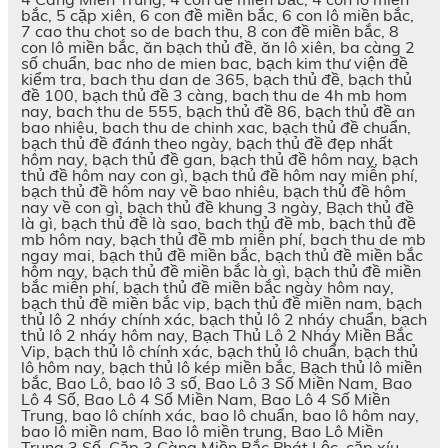
bắc, 5 cặp xiên, 6 con đề miền bắc, 6 con lô miền bắc,
7 cao thu chot so de bach thu, 8 con đề miền bắc, 8
con lô miền bắc, ăn bạch thủ đề, ăn lô xiên, ba càng 2
số chuẩn, bac nho de mien bac, bạch kim thư viện đề
kiểm tra, bach thu dan de 365, bạch thủ đề, bạch thủ
đề 100, bạch thủ đề 3 càng, bach thu de 4h mb hom
nay, bach thu de 555, bạch thủ đề 86, bạch thủ đề an
bao nhiêu, bach thu de chinh xac, bạch thủ đề chuẩn,
bạch thủ đề đánh theo ngày, bạch thủ đề đẹp nhất
hôm nay, bạch thủ đề gan, bạch thủ đề hôm nay, bạch
thủ đề hôm nay con gì, bạch thủ đề hôm nay miễn phí,
bạch thủ đề hôm nay về bao nhiêu, bạch thủ đề hôm
nay về con gì, bạch thủ đề khung 3 ngày, Bạch thủ đề
là gì, bạch thủ đề là sao, bach thủ đề mb, bạch thủ đề
mb hôm nay, bạch thủ đề mb miễn phí, bach thu de mb
ngay mai, bạch thủ đề miền bắc, bạch thủ đề miền bắc
hôm nay, bạch thủ đề miền bắc là gì, bạch thủ đề miền
bắc miễn phí, bạch thủ đề miền bắc ngày hôm nay,
bạch thủ đề miền bắc vip, bạch thủ đề miền nam, bạch
thủ lô 2 nháy chính xác, bạch thủ lô 2 nháy chuẩn, bạch
thủ lô 2 nháy hôm nay, Bạch Thủ Lô 2 Nháy Miền Bắc
Vip, bạch thủ lô chính xác, bạch thủ lô chuẩn, bạch thủ
lô hôm nay, bạch thủ lô kép miền bắc, Bạch thủ lô miền
bắc, Bao Lô, bao lô 3 số, Bao Lô 3 Số Miền Nam, Bao
Lô 4 Số, Bao Lô 4 Số Miền Nam, Bao Lô 4 Số Miền
Trung, bao lô chính xác, bao lô chuẩn, bao lô hôm nay,
bao lô miền nam, Bao lô miền trung, Bao Lô Miền
Trung 3 Số, Cặp 3 Càng Miền Bắc Phát Lộc, cặp xíu