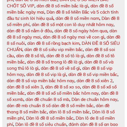
CHỐT SỐ VIP
,
dàn đề 8 số miền bắc là gì
,
dàn đề 8 số
miền bắc ngày mai
,
Dàn đề 8 số Miền Bắc và 5 cách tính
đầu tư sinh lời hiệu quả
,
dàn đề 8 số miền nam
,
Dàn đề 8
số miền phí
,
dàn đề 8 số một con lô duy nhất hôm nay
,
dàn đề 8 số nằm ở đâu
,
dàn đề 8 số ngày hôm qua
,
dàn
đề 8 số ngày mai
,
dàn đề 8 số ngày mai về con gì
,
dàn đề
8 số nuôi
,
dàn đề 8 số rồng bạch kim
,
DÀN ĐỀ 8 SỐ SIÊU
CHUẨN
,
dàn đề 8 số siêu vip miền bắc
,
dàn đề 8 số soi
cầu
,
dàn đề 8 số tô
,
dàn đề 8 số tô là gì
,
dàn đề 8 số tô
miền bắc
,
dàn đề 8 số trong lô đề là gì
,
dàn đề 8 số và
song thủ lô là gì
,
dàn đề 8 số về số gì
,
dàn đề 8 số vip
hôm nay
,
dàn đề 8 số vip là gì
,
dàn đề 8 số vip miền bắc
,
dàn đề 8 số vip miền bắc hôm nay
,
dàn đề 8 số xiên 2
,
dàn đề 8 số xiên 3
,
dàn đề 8 số xo so
,
dàn đề 8 số xổ số
miền bắc
,
dàn đề 8 số xổ số miền bắc hôm nay
,
dàn đề 8
số xsmb
,
dàn đề chuẩn 8 số mb
,
Dàn de chuẩn hôm nay
,
dàn đề mb chuẩn 8 số dàn đề 8 số miền bắc
,
dàn đề
thang 8 số miền bắc
,
dàn lô 8 số miền bắc
,
Dàn lô 8 số
miền phí
,
Dàn lô đề 8 số miền bắc
,
Dàn lô de 8 số miền
phí
,
Dàn lô đề 8 số siêu chuẩn
,
đánh dàn đề 8 số an bao