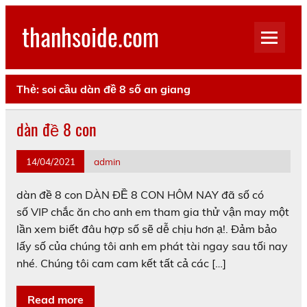
Skip
to
thanhsoide.com
content
Thẻ:
soi cầu dàn đề 8 số an giang
dàn đề 8 con
14/04/2021
admin
dàn đề 8 con DÀN ĐỀ 8 CON HÔM NAY đã số có
số VIP chắc ăn cho anh em tham gia thử vận may một
lần xem biết đâu hợp số sẽ dễ chịu hơn ạ!. Đảm bảo
lấy số của chúng tôi anh em phát tài ngay sau tối nay
nhé. Chúng tôi cam cam kết tất cả các […]
Read more