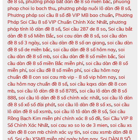
đề 8 số
,
phương pháp bắt dàn đề 8 số miền bắc
,
phuong
phap choi lo bach thu
,
phương pháp nuôi lô dàn đề 8 số
,
Phương pháp soi cầu 8 số đề VIP MB bao chuẩn
,
Phương
Pháp Soi Cầu 8 số VIP Chuẩn Chính Xác Nhất
,
phương
pháp tính lô dàn đề 8 số
,
Soi cầu 287 de 8 so
,
Soi cầu bắt
dàn đề 8 số Miền Bắc
,
soi cau dàn đề 8 số
,
soi cầu dàn
đề 8 số 3 ngày
,
soi cầu dàn đề 8 số an giang
,
soi cầu dàn
đề 8 số de miền bắc
,
soi cầu dàn đề 8 số hôm nay
,
soi
cầu dàn đề 8 số mb
,
soi cầu dàn đề 8 số miền bắc
,
Soi
cầu dàn đề 8 số miền Bắc miễn phí
,
soi cầu dàn đề 8 số
miễn phí
,
soi cầu đề 8 số miễn phí
,
soi cầu hôm nay
chuẩn đề 8 con soi cau mb vip - 8 số vip hôm nay
,
soi
cầu hôm nay chuẩn đề 8 số
,
soi cầu kqxs dàn đề 8 con
mb
,
soi cầu lô dàn đề 8 số 8785
,
soi cầu lô dàn đề 8 số
888
,
soi cầu lô dàn đề 8 số chính xác nhất
,
soi cầu lô dàn
đề 8 số xổ số đài phát
,
soi cầu lô dàn đề 8 số xs
,
soi cầu
lô dàn đề 8 số xsmb
,
soi cầu lô tô dàn đề 8 số
,
Soi cầu
Rồng Bạch Kim miễn phí chính xác 8 số đề
,
Soi Cầu VIP 8
Số Chính Xác Nhất
,
soi cau xo so lo de 3 mien
,
soi cầu xs
dàn đề 8 con mb chính xác uy tín
,
soi cau xsmb dàn đề 8
số
,
Soi cầu XSMB miễn phí ngày hôm nay
,
Soi DÀN 8 SỐ