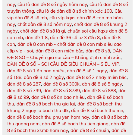
nay
,
cầu lô dàn đề 8 số ngày hôm nay
,
cầu lô dàn đề 8 số
truyền thống
,
cầu lô de dàn đề 8 số chính xác 100
,
Cầu
vip dàn đề 8 số mb
,
cầu víp kqxs dàn đề 8 con mb hôm
nay
,
chốt dàn đề 8 số hôm nay
,
chốt dàn đề 8 số khung 2
ngày
,
chốt dàn đề 8 số là gì
,
chuẩn soi cầu kqxs dàn đề 8
con mb
,
dàn đề 1.8
,
dàn đề 36 số từ 3 đến 8
,
dàn đề 8
con
,
dàn đề 8 con mb - chốt dàn đề 8 con mb siêu cao
cấp víp - soi
,
dàn đề 8 con miền bắc
,
dàn đề 8 số
,
DÀN
ĐỀ 8 SỐ – Chuyên gia soi cầu – Khẳng định chính xác
,
DÀN ĐỀ 8 SỐ – SOI CẦU ĐỀ SIÊU CHUẨN – SIÊU VIP
,
dàn đề 8 số 1 ăn bao nhiêu
,
dàn đề 8 số 1 ngày
,
dàn đề 8
số 188
,
dàn đề 8 số 2 ngày
,
dàn đề 8 số 2 nháy miền bắc
,
dàn đề 8 số 287
,
dàn đề 8 số 300k
,
dàn đề 8 số 5 ngày
,
dàn đề 8 số 799
,
dàn đề 8 số 8789
,
dàn đề 8 số 888
,
dàn
đề 8 số 99
,
dàn đề 8 số ăn bao nhiêu
,
dàn đề 8 số bach
thu
,
dàn đề 8 số bach thu gia lai
,
dàn đề 8 số bach thu
khung 2 ngay lo bach thu dlk
,
dàn đề 8 số bach thu mn
,
dàn đề 8 số bach thu phu yen hom nay
,
dàn đề 8 số bach
thu quang nam
,
dàn đề 8 số bach thu tien giang
,
dàn đề
8 số bach thu xsmb hom nay
,
dàn đề 8 số chuẩn
,
dàn đề