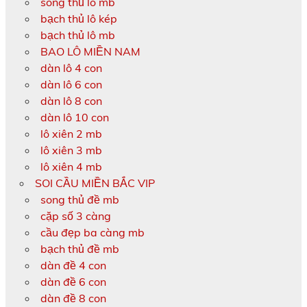
song thủ lô mb
bạch thủ lô kép
bạch thủ lô mb
BAO LÔ MIỀN NAM
dàn lô 4 con
dàn lô 6 con
dàn lô 8 con
dàn lô 10 con
lô xiên 2 mb
lô xiên 3 mb
lô xiên 4 mb
SOI CẦU MIỀN BẮC VIP
song thủ đề mb
cặp số 3 càng
cầu đẹp ba càng mb
bạch thủ đề mb
dàn đề 4 con
dàn đề 6 con
dàn đề 8 con