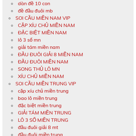
dàn đề 10 con
đề đầu đuôi mb
SOI CẦU MIỀN NAM VIP
CẶP XÍU CHỦ MIỀN NAM
ĐẶC BIỆT MIỀN NAM
lô 3 số mn
giải tám miền nam
ĐẦU ĐUÔI GIẢI 8 MIỀN NAM
ĐẦU ĐUÔI MIỀN NAM
SONG THỦ LÔ MN
XÍU CHỦ MIỀN NAM
SOI CẦU MIỀN TRUNG VIP
cặp xíu chủ miền trung
bao lô miền trung
đặc biệt miền trung
GIẢI TÁM MIỀN TRUNG
LÔ 3 SỐ MIỀN TRUNG
đầu đuôi giải 8 mt
đầu đuôi miền trung