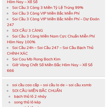
Hôm Nay – Xổ Số
Soi Cầu 3 Càng 3 Miền Tỷ Lệ Trúng 99%
Soi Cầu 3 Càng VIP Miền Bắc Miễn Phí
Soi Cầu 3 Càng VIP Miền Bắc Miễn Phí – Dự Đoán
247
SOI CẦU 3 CÀNG
Soi Cầu 3 Càng Miền Nam Cực Chuẩn Miễn Phí
Hôm Nay 100%
Soi Cầu 24h – Soi Cầu 247 – Soi Cầu Bạch Thủ
CHÍNH XÁC
Soi Cau Mb Rong Bach Kim
Giờ Vàng Chốt Số Miền Bắc Hôm Nay – Xổ Số
666
soi cầu cao cấp – soi cầu lo de – soi cầu xsmb
SOI CẦU MIỀN BẮC CHUẨN
bạch thủ lô 2 nháy
song thủ lô kép