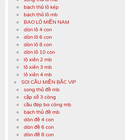
m
bạch thủ lô kép
bạch thủ lô mb
BAO LÔ MIỀN NAM
dàn lô 4 con
dàn lô 6 con
dàn lô 8 con
dàn lô 10 con
lô xiên 2 mb
lô xiên 3 mb
lô xiên 4 mb
SOI CẦU MIỀN BẮC VIP
song thủ đề mb
cặp số 3 càng
cầu đẹp ba càng mb
bạch thủ đề mb
dàn đề 4 con
dàn đề 6 con
dàn đề 8 con