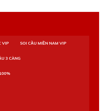
 VIP
SOI CẦU MIỀN NAM VIP
ẦU 3 CÀNG
 100%