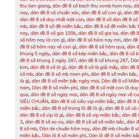
thu tien giang
,
dàn đề 8 số bach thu xsmb hom nay
,
dà
nay
,
dàn đề 8 số chuẩn xác
,
dàn đề 8 số con gì
,
dàn đề
dàn đề 8 số duy nhất một con
,
dàn đề 8 số dàn đề 8 s
mb
,
dàn đề 8 số đề miền bắc
,
dàn đề 8 số đề miền bắc
nay
,
dàn đề 8 số gia 100k
,
dàn đề 8 số gia lai
,
dàn đề 8
số hôm nay là con gì
,
dàn đề 8 số hôm nay mn
,
dàn đề
đề 8 số hôm nay về con gì
,
dàn đề 8 số hôm qua
,
dàn đ
khung 5 ngày
,
dàn đề 8 số kép miền bắc
,
dàn đề 8 số 
đề 8 số khung 2 ngày 287
,
dàn đề 8 số khung 287
,
Dàn
kim
,
dàn đề 8 số là gì
,
dàn đề 8 số là giải mấy
,
dàn đề 8
số mb
,
dàn đề 8 số mb mien phi
,
dàn đề 8 số miền bắc
là gì
,
dàn đề 8 số miền bắc ngày mai
,
Dàn đề 8 số Miền 
nam
,
Dàn đề 8 số miền phí
,
dàn đề 8 số một con lô du
qua
,
dàn đề 8 số ngày mai
,
dàn đề 8 số ngày mai về co
SIÊU CHUẨN
,
dàn đề 8 số siêu vip miền bắc
,
dàn đề 8 
miền bắc
,
dàn đề 8 số trong lô đề là gì
,
dàn đề 8 số và s
dàn đề 8 số vip là gì
,
dàn đề 8 số vip miền bắc
,
dàn đề 
3
,
dàn đề 8 số xo so
,
dàn đề 8 số xổ số miền bắc
,
dàn đ
8 số mb
,
Dàn de chuẩn hôm nay
,
dàn đề mb chuẩn 8 số
miền bắc
,
Dàn lô 8 số miền phí
,
Dàn lô đề 8 số miền bắ