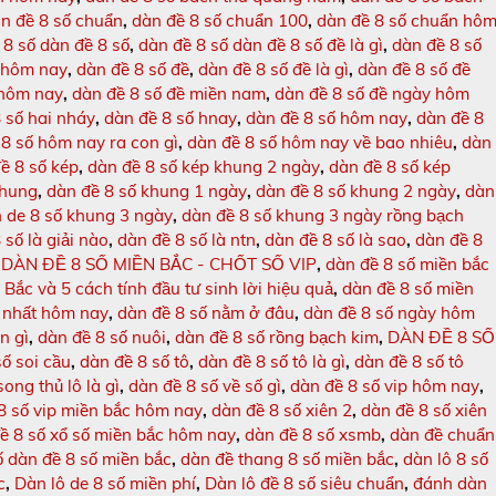
n đề 8 số chuẩn
,
dàn đề 8 số chuẩn 100
,
dàn đề 8 số chuẩn hô
 8 số dàn đề 8 số
,
dàn đề 8 số dàn đề 8 số đề là gì
,
dàn đề 8 số
ố hôm nay
,
dàn đề 8 số đề
,
dàn đề 8 số đề là gì
,
dàn đề 8 số đề
 hôm nay
,
dàn đề 8 số đề miền nam
,
dàn đề 8 số đề ngày hôm
 số hai nháy
,
dàn đề 8 số hnay
,
dàn đề 8 số hôm nay
,
dàn đề 8
 8 số hôm nay ra con gì
,
dàn đề 8 số hôm nay về bao nhiêu
,
dàn
ề 8 số kép
,
dàn đề 8 số kép khung 2 ngày
,
dàn đề 8 số kép
khung
,
dàn đề 8 số khung 1 ngày
,
dàn đề 8 số khung 2 ngày
,
dàn
 de 8 số khung 3 ngày
,
dàn đề 8 số khung 3 ngày rồng bạch
 số là giải nào
,
dàn đề 8 số là ntn
,
dàn đề 8 số là sao
,
dàn đề 8
,
DÀN ĐỀ 8 SỐ MIỀN BẮC - CHỐT SỐ VIP
,
dàn đề 8 số miền bắc
Bắc và 5 cách tính đầu tư sinh lời hiệu quả
,
dàn đề 8 số miền
y nhất hôm nay
,
dàn đề 8 số nằm ở đâu
,
dàn đề 8 số ngày hôm
n gì
,
dàn đề 8 số nuôi
,
dàn đề 8 số rồng bạch kim
,
DÀN ĐỀ 8 SỐ
số soi cầu
,
dàn đề 8 số tô
,
dàn đề 8 số tô là gì
,
dàn đề 8 số tô
ong thủ lô là gì
,
dàn đề 8 số về số gì
,
dàn đề 8 số vip hôm nay
,
8 số vip miền bắc hôm nay
,
dàn đề 8 số xiên 2
,
dàn đề 8 số xiên
ề 8 số xổ số miền bắc hôm nay
,
dàn đề 8 số xsmb
,
dàn đề chuẩn
 dàn đề 8 số miền bắc
,
dàn đề thang 8 số miền bắc
,
dàn lô 8 số
c
,
Dàn lô de 8 số miền phí
,
Dàn lô đề 8 số siêu chuẩn
,
đánh dàn