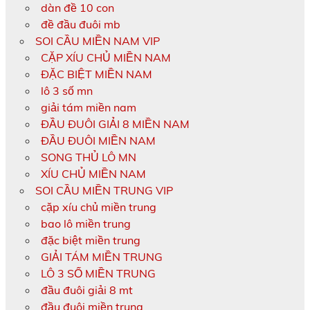
dàn đề 10 con
đề đầu đuôi mb
SOI CẦU MIỀN NAM VIP
CẶP XÍU CHỦ MIỀN NAM
ĐẶC BIỆT MIỀN NAM
lô 3 số mn
giải tám miền nam
ĐẦU ĐUÔI GIẢI 8 MIỀN NAM
ĐẦU ĐUÔI MIỀN NAM
SONG THỦ LÔ MN
XÍU CHỦ MIỀN NAM
SOI CẦU MIỀN TRUNG VIP
cặp xíu chủ miền trung
bao lô miền trung
đặc biệt miền trung
GIẢI TÁM MIỀN TRUNG
LÔ 3 SỐ MIỀN TRUNG
đầu đuôi giải 8 mt
đầu đuôi miền trung