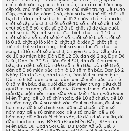
chủ chính xác, cặp xíu chủ chuẩn, cặp xỉu chủ hôm nay,
cặp xỉu chủ miền nam, cặp xíu chủ miền trung, Cầu Cao
Cấp, chốt số ba càng 2 số, chốt số bạch thủ đề, chốt số
bạch thủ lô, chốt số bạch thủ lô 2 nháy, chốt số bao lô,
chốt số cặp xỉu chủ, chốt số đề 10 số, chốt số đề 4 số,
chốt số đề 6 số, chốt số đề 8 số, chốt số đề đầu đuôi,
chốt số giải 8, chốt số giải đặc biệt, chốt số lô 10 số,
chốt số lô 3 số, chốt số lô 4 số, chốt số lô 6 số, chốt số
lô 8 số, chốt số lô xiên 2, chốt số lô xiên 3, chốt số lô
xiên 4 chốt số ba càng, chốt số song thủ đề, chốt số
song thủ lô, chốt số xỉu chủ, Chuyên Gia Soi Cầu, dàn
đề 10 số miền bắc, Dàn Đề 12 Số, dan đề 2 số, Dàn Đề
3 Số, Dàn Đề 30 Số, Dàn đề 4 SỐ, dàn đề 4 số miền
bắc, dàn đề 6 số, Dàn đề 6 số miền Bắc, dàn đề 8 số,
dàn đề 8 số miền bắc, dàn lô 10 số miền bắc, Dàn Lô 2
Nháy, Dàn lô 3 số, dàn lô 4 số, Dàn lô 4 số miền bắc,
Dàn Lô 5 Số, dan lo 6 so, dàn lô 6 số miền bắc, dàn lô
8 số miền bắc, đầu đuôi đặc biệt miền trung, đầu đuôi
giải 8 miền nam, đầu đuôi giải 8 miền trung, đầu đuôi
giải đặc biệt miền nam, Đầu Đuôi Miền Nam, Đầu Đuôi
Miền Trung, đề 10 số chính xác, đề 10 số chuẩn, đề 10
số hôm nay, đề 4 số chính xác, đề 4 số chuẩn, đề 4 số
hôm nay, đề 6 số chính xác, đề 6 số chuẩn, đề 6 số
hôm nay, đề 8 số chính xác, đề 8 số chuẩn, đề 8 số
hôm nay, đề đầu đuôi chính xác, đề đầu đuôi chuẩn, đề
đầu đuôi hôm nay, Đề Đầu Đuôi Miền Bắc, Dự Đoán
Miền Bắc, Dự Đoán Soi Cầu, Dự Đoán Xổ Số, Giải 7
Miền Nam, Giải 7 Miền Trung, giải 8, giải 8 chính xác,