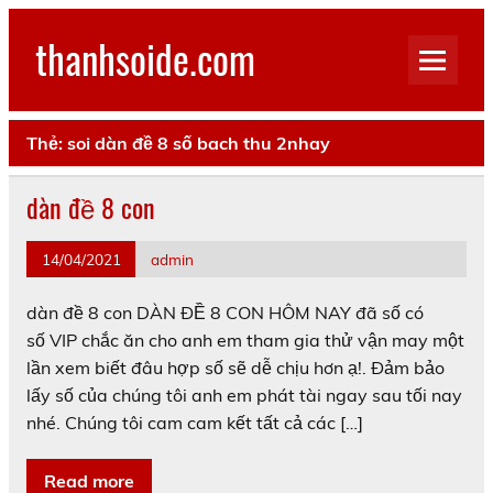
Skip
to
thanhsoide.com
content
Thẻ:
soi dàn đề 8 số bach thu 2nhay
dàn đề 8 con
14/04/2021
admin
dàn đề 8 con DÀN ĐỀ 8 CON HÔM NAY đã số có
số VIP chắc ăn cho anh em tham gia thử vận may một
lần xem biết đâu hợp số sẽ dễ chịu hơn ạ!. Đảm bảo
lấy số của chúng tôi anh em phát tài ngay sau tối nay
nhé. Chúng tôi cam cam kết tất cả các […]
Read more