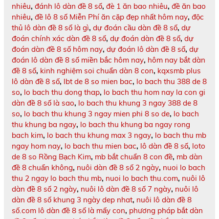
nhiêu
,
đánh lô dàn đề 8 số
,
đè 1 ăn bao nhiêu
,
đề ăn bao
nhiêu
,
đề lô 8 số Miễn Phí ăn cặp đẹp nhất hôm nay
,
độc
thủ lô dàn đề 8 số là gì
,
dự đoán cầu dàn đề 8 số
,
dự
đoán chính xác dàn đề 8 số
,
dự đoán dàn đề 8 số
,
dự
đoán dàn đề 8 số hôm nay
,
dự đoán lô dàn đề 8 số
,
dự
đoán lô dàn đề 8 số miền bắc hôm nay
,
hôm nay bắt dàn
đề 8 số
,
kinh nghiệm soi chuẩn dàn 8 con
,
kqxsmb plus
lô dàn đề 8 số
,
lbt de 8 so mien bac
,
lo bach thu 388 de 8
so
,
lo bach thu dong thap
,
lo bach thu hom nay la con gi
dàn đề 8 số là sao
,
lo bach thu khung 3 ngay 388 de 8
so
,
lo bach thu khung 3 ngay mien phi 8 so de
,
lo bach
thu khung ba ngay
,
lo bach thu khung ba ngay rong
bach kim
,
lo bach thu khung max 3 ngay
,
lo bach thu mb
ngay hom nay
,
lo bach thu mien bac
,
lô dàn đề 8 số
,
loto
de 8 so Rồng Bạch Kim
,
mb bắt chuẩn 8 con đề
,
mb dàn
đề 8 chuẩn không
,
nuôi dàn đề 8 số 2 ngày
,
nuoi lo bach
thu 2 ngay lo bach thu mb
,
nuoi lo bach thu.com
,
nuôi lô
dàn đề 8 số 2 ngày
,
nuôi lô dàn đề 8 số 7 ngày
,
nuôi lô
dàn đề 8 số khung 3 ngày dep nhat
,
nuôi lô dàn đề 8
số.com lô dàn đề 8 số là mấy con
,
phương pháp bắt dàn