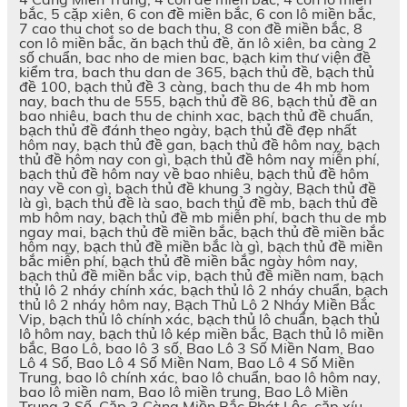
bắc, 5 cặp xiên, 6 con đề miền bắc, 6 con lô miền bắc,
7 cao thu chot so de bach thu, 8 con đề miền bắc, 8
con lô miền bắc, ăn bạch thủ đề, ăn lô xiên, ba càng 2
số chuẩn, bac nho de mien bac, bạch kim thư viện đề
kiểm tra, bach thu dan de 365, bạch thủ đề, bạch thủ
đề 100, bạch thủ đề 3 càng, bach thu de 4h mb hom
nay, bach thu de 555, bạch thủ đề 86, bạch thủ đề an
bao nhiêu, bach thu de chinh xac, bạch thủ đề chuẩn,
bạch thủ đề đánh theo ngày, bạch thủ đề đẹp nhất
hôm nay, bạch thủ đề gan, bạch thủ đề hôm nay, bạch
thủ đề hôm nay con gì, bạch thủ đề hôm nay miễn phí,
bạch thủ đề hôm nay về bao nhiêu, bạch thủ đề hôm
nay về con gì, bạch thủ đề khung 3 ngày, Bạch thủ đề
là gì, bạch thủ đề là sao, bach thủ đề mb, bạch thủ đề
mb hôm nay, bạch thủ đề mb miễn phí, bach thu de mb
ngay mai, bạch thủ đề miền bắc, bạch thủ đề miền bắc
hôm nay, bạch thủ đề miền bắc là gì, bạch thủ đề miền
bắc miễn phí, bạch thủ đề miền bắc ngày hôm nay,
bạch thủ đề miền bắc vip, bạch thủ đề miền nam, bạch
thủ lô 2 nháy chính xác, bạch thủ lô 2 nháy chuẩn, bạch
thủ lô 2 nháy hôm nay, Bạch Thủ Lô 2 Nháy Miền Bắc
Vip, bạch thủ lô chính xác, bạch thủ lô chuẩn, bạch thủ
lô hôm nay, bạch thủ lô kép miền bắc, Bạch thủ lô miền
bắc, Bao Lô, bao lô 3 số, Bao Lô 3 Số Miền Nam, Bao
Lô 4 Số, Bao Lô 4 Số Miền Nam, Bao Lô 4 Số Miền
Trung, bao lô chính xác, bao lô chuẩn, bao lô hôm nay,
bao lô miền nam, Bao lô miền trung, Bao Lô Miền
Trung 3 Số, Cặp 3 Càng Miền Bắc Phát Lộc, cặp xíu