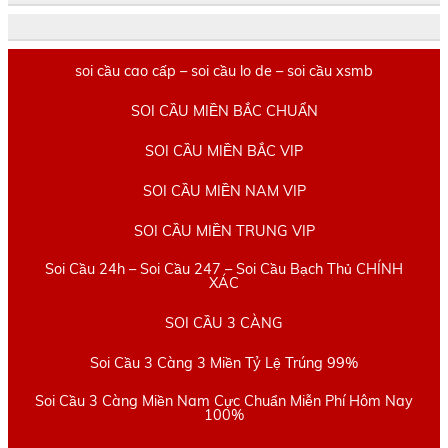
soi cầu cao cấp – soi cầu lo de – soi cầu xsmb
SOI CẦU MIỀN BẮC CHUẨN
SOI CẦU MIỀN BẮC VIP
SOI CẦU MIỀN NAM VIP
SOI CẦU MIỀN TRUNG VIP
Soi Cầu 24h – Soi Cầu 247 – Soi Cầu Bạch Thủ CHÍNH
XÁC
SOI CẦU 3 CÀNG
Soi Cầu 3 Càng 3 Miền Tỷ Lệ Trúng 99%
Soi Cầu 3 Càng Miền Nam Cực Chuẩn Miễn Phí Hôm Nay
100%