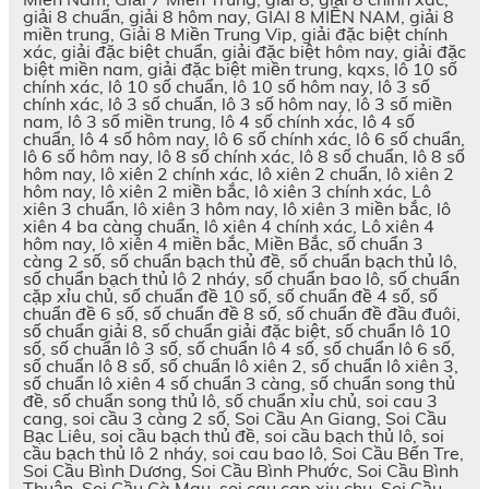
giải 8 chuẩn, giải 8 hôm nay, GIAI 8 MIỀN NAM, giải 8
miền trung, Giải 8 Miền Trung Vip, giải đặc biệt chính
xác, giải đặc biệt chuẩn, giải đặc biệt hôm nay, giải đặc
biệt miền nam, giải đặc biệt miền trung, kqxs, lô 10 số
chính xác, lô 10 số chuẩn, lô 10 số hôm nay, lô 3 số
chính xác, lô 3 số chuẩn, lô 3 số hôm nay, lô 3 số miền
nam, lô 3 số miền trung, lô 4 số chính xác, lô 4 số
chuẩn, lô 4 số hôm nay, lô 6 số chính xác, lô 6 số chuẩn,
lô 6 số hôm nay, lô 8 số chính xác, lô 8 số chuẩn, lô 8 số
hôm nay, lô xiên 2 chính xác, lô xiên 2 chuẩn, lô xiên 2
hôm nay, lô xiên 2 miền bắc, lô xiên 3 chính xác, Lô
xiên 3 chuẩn, lô xiên 3 hôm nay, lô xiên 3 miền bắc, lô
xiên 4 ba càng chuẩn, lô xiên 4 chính xác, Lô xiên 4
hôm nay, lô xiên 4 miền bắc, Miền Bắc, số chuẩn 3
càng 2 số, số chuẩn bạch thủ đề, số chuẩn bạch thủ lô,
số chuẩn bạch thủ lô 2 nháy, số chuẩn bao lô, số chuẩn
cặp xỉu chủ, số chuẩn đề 10 số, số chuẩn đề 4 số, số
chuẩn đề 6 số, số chuẩn đề 8 số, số chuẩn đề đầu đuôi,
số chuẩn giải 8, số chuẩn giải đặc biệt, số chuẩn lô 10
số, số chuẩn lô 3 số, số chuẩn lô 4 số, số chuẩn lô 6 số,
số chuẩn lô 8 số, số chuẩn lô xiên 2, số chuẩn lô xiên 3,
số chuẩn lô xiên 4 số chuẩn 3 càng, số chuẩn song thủ
đề, số chuẩn song thủ lô, số chuẩn xỉu chủ, soi cau 3
cang, soi cầu 3 càng 2 số, Soi Cầu An Giang, Soi Cầu
Bạc Liêu, soi cầu bạch thủ đề, soi cầu bạch thủ lô, soi
cầu bạch thủ lô 2 nháy, soi cau bao lô, Soi Cầu Bến Tre,
Soi Cầu Bình Dương, Soi Cầu Bình Phước, Soi Cầu Bình
Thuận, Soi Cầu Cà Mau, soi cau cap xiu chu, Soi Cầu