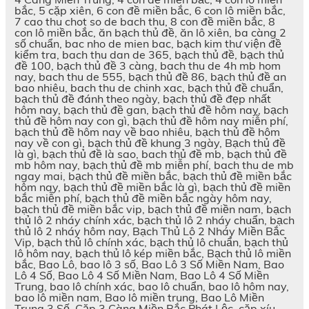
bắc, 5 cặp xiên, 6 con đề miền bắc, 6 con lô miền bắc,
7 cao thu chot so de bach thu, 8 con đề miền bắc, 8
con lô miền bắc, ăn bạch thủ đề, ăn lô xiên, ba càng 2
số chuẩn, bac nho de mien bac, bạch kim thư viện đề
kiểm tra, bach thu dan de 365, bạch thủ đề, bạch thủ
đề 100, bạch thủ đề 3 càng, bach thu de 4h mb hom
nay, bach thu de 555, bạch thủ đề 86, bạch thủ đề an
bao nhiêu, bach thu de chinh xac, bạch thủ đề chuẩn,
bạch thủ đề đánh theo ngày, bạch thủ đề đẹp nhất
hôm nay, bạch thủ đề gan, bạch thủ đề hôm nay, bạch
thủ đề hôm nay con gì, bạch thủ đề hôm nay miễn phí,
bạch thủ đề hôm nay về bao nhiêu, bạch thủ đề hôm
nay về con gì, bạch thủ đề khung 3 ngày, Bạch thủ đề
là gì, bạch thủ đề là sao, bach thủ đề mb, bạch thủ đề
mb hôm nay, bạch thủ đề mb miễn phí, bach thu de mb
ngay mai, bạch thủ đề miền bắc, bạch thủ đề miền bắc
hôm nay, bạch thủ đề miền bắc là gì, bạch thủ đề miền
bắc miễn phí, bạch thủ đề miền bắc ngày hôm nay,
bạch thủ đề miền bắc vip, bạch thủ đề miền nam, bạch
thủ lô 2 nháy chính xác, bạch thủ lô 2 nháy chuẩn, bạch
thủ lô 2 nháy hôm nay, Bạch Thủ Lô 2 Nháy Miền Bắc
Vip, bạch thủ lô chính xác, bạch thủ lô chuẩn, bạch thủ
lô hôm nay, bạch thủ lô kép miền bắc, Bạch thủ lô miền
bắc, Bao Lô, bao lô 3 số, Bao Lô 3 Số Miền Nam, Bao
Lô 4 Số, Bao Lô 4 Số Miền Nam, Bao Lô 4 Số Miền
Trung, bao lô chính xác, bao lô chuẩn, bao lô hôm nay,
bao lô miền nam, Bao lô miền trung, Bao Lô Miền
Trung 3 Số, Cặp 3 Càng Miền Bắc Phát Lộc, cặp xíu