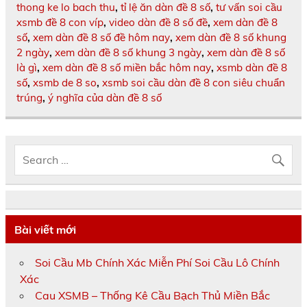
thong ke lo bach thu
,
tỉ lệ ăn dàn đề 8 số
,
tư vấn soi cầu
xsmb đề 8 con víp
,
video dàn đề 8 số đề
,
xem dàn đề 8
số
,
xem dàn đề 8 số đề hôm nay
,
xem dàn đề 8 số khung
2 ngày
,
xem dàn đề 8 số khung 3 ngày
,
xem dàn đề 8 số
là gì
,
xem dàn đề 8 số miền bắc hôm nay
,
xsmb dàn đề 8
số
,
xsmb de 8 so
,
xsmb soi cầu dàn đề 8 con siêu chuẩn
trúng
,
ý nghĩa của dàn đề 8 số
Bài viết mới
Soi Cầu Mb Chính Xác Miễn Phí Soi Cầu Lô Chính
Xác
Cau XSMB – Thống Kê Cầu Bạch Thủ Miền Bắc