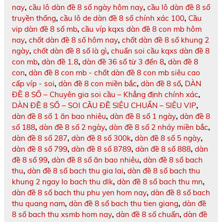
nay
,
cầu lô dàn đề 8 số ngày hôm nay
,
cầu lô dàn đề 8 số
truyền thống
,
cầu lô de dàn đề 8 số chính xác 100
,
Cầu
vip dàn đề 8 số mb
,
cầu víp kqxs dàn đề 8 con mb hôm
nay
,
chốt dàn đề 8 số hôm nay
,
chốt dàn đề 8 số khung 2
ngày
,
chốt dàn đề 8 số là gì
,
chuẩn soi cầu kqxs dàn đề 8
con mb
,
dàn đề 1.8
,
dàn đề 36 số từ 3 đến 8
,
dàn đề 8
con
,
dàn đề 8 con mb - chốt dàn đề 8 con mb siêu cao
cấp víp - soi
,
dàn đề 8 con miền bắc
,
dàn đề 8 số
,
DÀN
ĐỀ 8 SỐ – Chuyên gia soi cầu – Khẳng định chính xác
,
DÀN ĐỀ 8 SỐ – SOI CẦU ĐỀ SIÊU CHUẨN – SIÊU VIP
,
dàn đề 8 số 1 ăn bao nhiêu
,
dàn đề 8 số 1 ngày
,
dàn đề 8
số 188
,
dàn đề 8 số 2 ngày
,
dàn đề 8 số 2 nháy miền bắc
,
dàn đề 8 số 287
,
dàn đề 8 số 300k
,
dàn đề 8 số 5 ngày
,
dàn đề 8 số 799
,
dàn đề 8 số 8789
,
dàn đề 8 số 888
,
dàn
đề 8 số 99
,
dàn đề 8 số ăn bao nhiêu
,
dàn đề 8 số bach
thu
,
dàn đề 8 số bach thu gia lai
,
dàn đề 8 số bach thu
khung 2 ngay lo bach thu dlk
,
dàn đề 8 số bach thu mn
,
dàn đề 8 số bach thu phu yen hom nay
,
dàn đề 8 số bach
thu quang nam
,
dàn đề 8 số bach thu tien giang
,
dàn đề
8 số bach thu xsmb hom nay
,
dàn đề 8 số chuẩn
,
dàn đề