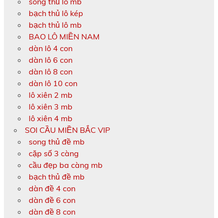
song thủ lô mb
bạch thủ lô kép
bạch thủ lô mb
BAO LÔ MIỀN NAM
dàn lô 4 con
dàn lô 6 con
dàn lô 8 con
dàn lô 10 con
lô xiên 2 mb
lô xiên 3 mb
lô xiên 4 mb
SOI CẦU MIỀN BẮC VIP
song thủ đề mb
cặp số 3 càng
cầu đẹp ba càng mb
bạch thủ đề mb
dàn đề 4 con
dàn đề 6 con
dàn đề 8 con