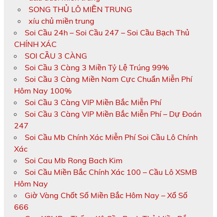
SONG THỦ LÔ MIỀN TRUNG
xíu chủ miền trung
Soi Cầu 24h – Soi Cầu 247 – Soi Cầu Bạch Thủ
CHÍNH XÁC
SOI CẦU 3 CÀNG
Soi Cầu 3 Càng 3 Miền Tỷ Lệ Trúng 99%
Soi Cầu 3 Càng Miền Nam Cực Chuẩn Miễn Phí
Hôm Nay 100%
Soi Cầu 3 Càng VIP Miền Bắc Miễn Phí
Soi Cầu 3 Càng VIP Miền Bắc Miễn Phí – Dự Đoán
247
Soi Cầu Mb Chính Xác Miễn Phí Soi Cầu Lô Chính
Xác
Soi Cau Mb Rong Bach Kim
Soi Cầu Miền Bắc Chính Xác 100 – Cầu Lô XSMB
Hôm Nay
Giờ Vàng Chốt Số Miền Bắc Hôm Nay – Xổ Số
666