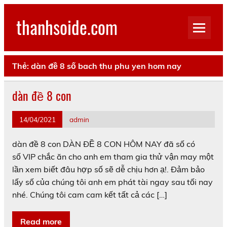
Skip
to
thanhsoide.com
content
Thẻ:
dàn đề 8 số bach thu phu yen hom nay
dàn đề 8 con
14/04/2021
admin
dàn đề 8 con DÀN ĐỀ 8 CON HÔM NAY đã số có
số VIP chắc ăn cho anh em tham gia thử vận may một
lần xem biết đâu hợp số sẽ dễ chịu hơn ạ!. Đảm bảo
lấy số của chúng tôi anh em phát tài ngay sau tối nay
nhé. Chúng tôi cam cam kết tất cả các […]
Read more