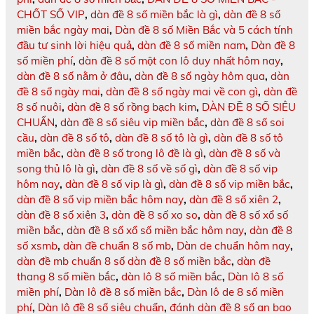
CHỐT SỐ VIP
,
dàn đề 8 số miền bắc là gì
,
dàn đề 8 số
miền bắc ngày mai
,
Dàn đề 8 số Miền Bắc và 5 cách tính
đầu tư sinh lời hiệu quả
,
dàn đề 8 số miền nam
,
Dàn đề 8
số miền phí
,
dàn đề 8 số một con lô duy nhất hôm nay
,
dàn đề 8 số nằm ở đâu
,
dàn đề 8 số ngày hôm qua
,
dàn
đề 8 số ngày mai
,
dàn đề 8 số ngày mai về con gì
,
dàn đề
8 số nuôi
,
dàn đề 8 số rồng bạch kim
,
DÀN ĐỀ 8 SỐ SIÊU
CHUẨN
,
dàn đề 8 số siêu vip miền bắc
,
dàn đề 8 số soi
cầu
,
dàn đề 8 số tô
,
dàn đề 8 số tô là gì
,
dàn đề 8 số tô
miền bắc
,
dàn đề 8 số trong lô đề là gì
,
dàn đề 8 số và
song thủ lô là gì
,
dàn đề 8 số về số gì
,
dàn đề 8 số vip
hôm nay
,
dàn đề 8 số vip là gì
,
dàn đề 8 số vip miền bắc
,
dàn đề 8 số vip miền bắc hôm nay
,
dàn đề 8 số xiên 2
,
dàn đề 8 số xiên 3
,
dàn đề 8 số xo so
,
dàn đề 8 số xổ số
miền bắc
,
dàn đề 8 số xổ số miền bắc hôm nay
,
dàn đề 8
số xsmb
,
dàn đề chuẩn 8 số mb
,
Dàn de chuẩn hôm nay
,
dàn đề mb chuẩn 8 số dàn đề 8 số miền bắc
,
dàn đề
thang 8 số miền bắc
,
dàn lô 8 số miền bắc
,
Dàn lô 8 số
miền phí
,
Dàn lô đề 8 số miền bắc
,
Dàn lô de 8 số miền
phí
,
Dàn lô đề 8 số siêu chuẩn
,
đánh dàn đề 8 số an bao