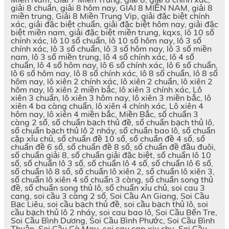
giải 8 chuẩn, giải 8 hôm nay, GIAI 8 MIỀN NAM, giải 8
miền trung, Giải 8 Miền Trung Vip, giải đặc biệt chính
xác, giải đặc biệt chuẩn, giải đặc biệt hôm nay, giải đặc
biệt miền nam, giải đặc biệt miền trung, kqxs, lô 10 số
chính xác, lô 10 số chuẩn, lô 10 số hôm nay, lô 3 số
chính xác, lô 3 số chuẩn, lô 3 số hôm nay, lô 3 số miền
nam, lô 3 số miền trung, lô 4 số chính xác, lô 4 số
chuẩn, lô 4 số hôm nay, lô 6 số chính xác, lô 6 số chuẩn,
lô 6 số hôm nay, lô 8 số chính xác, lô 8 số chuẩn, lô 8 số
hôm nay, lô xiên 2 chính xác, lô xiên 2 chuẩn, lô xiên 2
hôm nay, lô xiên 2 miền bắc, lô xiên 3 chính xác, Lô
xiên 3 chuẩn, lô xiên 3 hôm nay, lô xiên 3 miền bắc, lô
xiên 4 ba càng chuẩn, lô xiên 4 chính xác, Lô xiên 4
hôm nay, lô xiên 4 miền bắc, Miền Bắc, số chuẩn 3
càng 2 số, số chuẩn bạch thủ đề, số chuẩn bạch thủ lô,
số chuẩn bạch thủ lô 2 nháy, số chuẩn bao lô, số chuẩn
cặp xỉu chủ, số chuẩn đề 10 số, số chuẩn đề 4 số, số
chuẩn đề 6 số, số chuẩn đề 8 số, số chuẩn đề đầu đuôi,
số chuẩn giải 8, số chuẩn giải đặc biệt, số chuẩn lô 10
số, số chuẩn lô 3 số, số chuẩn lô 4 số, số chuẩn lô 6 số,
số chuẩn lô 8 số, số chuẩn lô xiên 2, số chuẩn lô xiên 3,
số chuẩn lô xiên 4 số chuẩn 3 càng, số chuẩn song thủ
đề, số chuẩn song thủ lô, số chuẩn xỉu chủ, soi cau 3
cang, soi cầu 3 càng 2 số, Soi Cầu An Giang, Soi Cầu
Bạc Liêu, soi cầu bạch thủ đề, soi cầu bạch thủ lô, soi
cầu bạch thủ lô 2 nháy, soi cau bao lô, Soi Cầu Bến Tre,
Soi Cầu Bình Dương, Soi Cầu Bình Phước, Soi Cầu Bình
Thuận, Soi Cầu Cà Mau, soi cau cap xiu chu, Soi Cầu