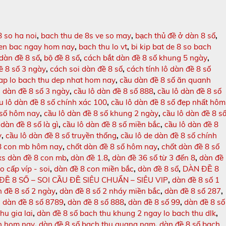
8 so ha noi
,
bach thu de 8s ve so may
,
bạch thủ đề ở dàn 8 số
,
ien bac ngay hom nay
,
bach thu lo vt
,
bi kip bat de 8 so bach
 dàn đề 8 số
,
bộ đề 8 số
,
cách bắt dàn đề 8 số khung 5 ngày
,
ề 8 số 3 ngày
,
cách soi dàn đề 8 số
,
cách tính lô dàn đề 8 số
ap lo bach thu dep nhat hom nay
,
cầu dàn đề 8 số ăn quanh
ô dàn đề 8 số 3 ngày
,
cầu lô dàn đề 8 số 888
,
cầu lô dàn đề 8 số
u lô dàn đề 8 số chính xác 100
,
cầu lô dàn đề 8 số đẹp nhất hôm
 số hôm nay
,
cầu lô dàn đề 8 số khung 2 ngày
,
cầu lô dàn đề 8 s
 dàn đề 8 số là gì
,
cầu lô dàn đề 8 số miền bắc
,
cầu lô dàn đề 8
y
,
cầu lô dàn đề 8 số truyền thống
,
cầu lô de dàn đề 8 số chính
 8 con mb hôm nay
,
chốt dàn đề 8 số hôm nay
,
chốt dàn đề 8 số
xs dàn đề 8 con mb
,
dàn đề 1.8
,
dàn đề 36 số từ 3 đến 8
,
dàn đề
 cấp víp - soi
,
dàn đề 8 con miền bắc
,
dàn đề 8 số
,
DÀN ĐỀ 8
ĐỀ 8 SỐ – SOI CẦU ĐỀ SIÊU CHUẨN – SIÊU VIP
,
dàn đề 8 số 1
 đề 8 số 2 ngày
,
dàn đề 8 số 2 nháy miền bắc
,
dàn đề 8 số 287
,
,
dàn đề 8 số 8789
,
dàn đề 8 số 888
,
dàn đề 8 số 99
,
dàn đề 8 số
hu gia lai
,
dàn đề 8 số bach thu khung 2 ngay lo bach thu dlk
,
en hom nay
,
dàn đề 8 số bach thu quang nam
,
dàn đề 8 số bach