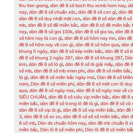
thu tien giang
,
dàn đề 8 số bach thu xsmb hom nay
,
dà
nay
,
dàn đề 8 số chuẩn xác
,
dàn đề 8 số con gì
,
dàn đề
dàn đề 8 số duy nhất một con
,
dàn đề 8 số dàn đề 8 s
mb
,
dàn đề 8 số đề miền bắc
,
dàn đề 8 số đề miền bắc
nay
,
dàn đề 8 số gia 100k
,
dàn đề 8 số gia lai
,
dàn đề 8
số hôm nay là con gì
,
dàn đề 8 số hôm nay mn
,
dàn đề
đề 8 số hôm nay về con gì
,
dàn đề 8 số hôm qua
,
dàn đ
khung 5 ngày
,
dàn đề 8 số kép miền bắc
,
dàn đề 8 số 
đề 8 số khung 2 ngày 287
,
dàn đề 8 số khung 287
,
Dàn
kim
,
dàn đề 8 số là gì
,
dàn đề 8 số là giải mấy
,
dàn đề 8
số mb
,
dàn đề 8 số mb mien phi
,
dàn đề 8 số miền bắc
là gì
,
dàn đề 8 số miền bắc ngày mai
,
Dàn đề 8 số Miền 
nam
,
Dàn đề 8 số miền phí
,
dàn đề 8 số một con lô du
qua
,
dàn đề 8 số ngày mai
,
dàn đề 8 số ngày mai về co
SIÊU CHUẨN
,
dàn đề 8 số siêu vip miền bắc
,
dàn đề 8 
miền bắc
,
dàn đề 8 số trong lô đề là gì
,
dàn đề 8 số và s
dàn đề 8 số vip là gì
,
dàn đề 8 số vip miền bắc
,
dàn đề 
3
,
dàn đề 8 số xo so
,
dàn đề 8 số xổ số miền bắc
,
dàn đ
8 số mb
,
Dàn de chuẩn hôm nay
,
dàn đề mb chuẩn 8 số
miền bắc
,
Dàn lô 8 số miền phí
,
Dàn lô đề 8 số miền bắ