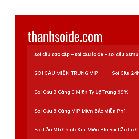
Skip
to
content
thanhsoide.com
soi cầu cao cấp – soi cầu lo de – soi cầu xsmb
SOI CẦU MIỀN TRUNG VIP
Soi Cầu 24
Soi Cầu 3 Càng 3 Miền Tỷ Lệ Trúng 99%
Soi Cầu 3 Càng VIP Miền Bắc Miễn Phí
Soi Cầu Mb Chính Xác Miễn Phí Soi Cầu Lô 