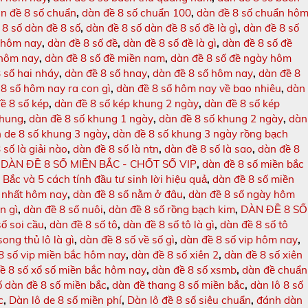
n đề 8 số chuẩn
,
dàn đề 8 số chuẩn 100
,
dàn đề 8 số chuẩn hô
 8 số dàn đề 8 số
,
dàn đề 8 số dàn đề 8 số đề là gì
,
dàn đề 8 số
ố hôm nay
,
dàn đề 8 số đề
,
dàn đề 8 số đề là gì
,
dàn đề 8 số đề
 hôm nay
,
dàn đề 8 số đề miền nam
,
dàn đề 8 số đề ngày hôm
 số hai nháy
,
dàn đề 8 số hnay
,
dàn đề 8 số hôm nay
,
dàn đề 8
 8 số hôm nay ra con gì
,
dàn đề 8 số hôm nay về bao nhiêu
,
dàn
ề 8 số kép
,
dàn đề 8 số kép khung 2 ngày
,
dàn đề 8 số kép
khung
,
dàn đề 8 số khung 1 ngày
,
dàn đề 8 số khung 2 ngày
,
dàn
 de 8 số khung 3 ngày
,
dàn đề 8 số khung 3 ngày rồng bạch
 số là giải nào
,
dàn đề 8 số là ntn
,
dàn đề 8 số là sao
,
dàn đề 8
,
DÀN ĐỀ 8 SỐ MIỀN BẮC - CHỐT SỐ VIP
,
dàn đề 8 số miền bắc
Bắc và 5 cách tính đầu tư sinh lời hiệu quả
,
dàn đề 8 số miền
y nhất hôm nay
,
dàn đề 8 số nằm ở đâu
,
dàn đề 8 số ngày hôm
n gì
,
dàn đề 8 số nuôi
,
dàn đề 8 số rồng bạch kim
,
DÀN ĐỀ 8 SỐ
số soi cầu
,
dàn đề 8 số tô
,
dàn đề 8 số tô là gì
,
dàn đề 8 số tô
ong thủ lô là gì
,
dàn đề 8 số về số gì
,
dàn đề 8 số vip hôm nay
,
8 số vip miền bắc hôm nay
,
dàn đề 8 số xiên 2
,
dàn đề 8 số xiên
ề 8 số xổ số miền bắc hôm nay
,
dàn đề 8 số xsmb
,
dàn đề chuẩn
 dàn đề 8 số miền bắc
,
dàn đề thang 8 số miền bắc
,
dàn lô 8 số
c
,
Dàn lô de 8 số miền phí
,
Dàn lô đề 8 số siêu chuẩn
,
đánh dàn