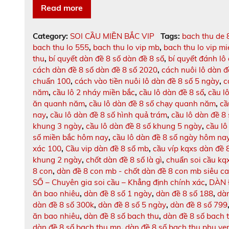
Read more
Category:
SOI CẦU MIỀN BẮC VIP
Tags:
bach thu de 
bach thu lo 555
,
bach thu lo vip mb
,
bach thu lo vip m
thu
,
bí quyết dàn đề 8 số dàn đề 8 số
,
bí quyết đánh lô
cách dàn đề 8 số dàn đề 8 số 2020
,
cách nuôi lô dàn đ
chuẩn 100
,
cách vào tiền nuôi lô dàn đề 8 số 5 ngày
,
c
năm
,
cầu lô 2 nháy miền bắc
,
cầu lô dàn đề 8 số
,
cầu l
ăn quanh năm
,
cầu lô dàn đề 8 số chạy quanh năm
,
cầ
nay
,
cầu lô dàn đề 8 số hình quả trám
,
cầu lô dàn đề 8
khung 3 ngày
,
cầu lô dàn đề 8 số khung 5 ngày
,
cầu lô
số miền bắc hôm nay
,
cầu lô dàn đề 8 số ngày hôm na
xác 100
,
Cầu vip dàn đề 8 số mb
,
cầu víp kqxs dàn đề
khung 2 ngày
,
chốt dàn đề 8 số là gì
,
chuẩn soi cầu kq
8 con
,
dàn đề 8 con mb - chốt dàn đề 8 con mb siêu cao
SỐ – Chuyên gia soi cầu – Khẳng định chính xác
,
DÀN 
ăn bao nhiêu
,
dàn đề 8 số 1 ngày
,
dàn đề 8 số 188
,
dàn
dàn đề 8 số 300k
,
dàn đề 8 số 5 ngày
,
dàn đề 8 số 799
ăn bao nhiêu
,
dàn đề 8 số bach thu
,
dàn đề 8 số bach t
dàn đề 8 số bach thu mn
,
dàn đề 8 số bach thu phu y