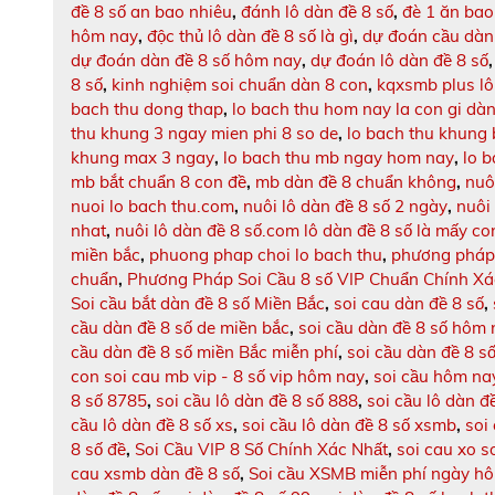
đề 8 số an bao nhiêu
,
đánh lô dàn đề 8 số
,
đè 1 ăn bao
hôm nay
,
độc thủ lô dàn đề 8 số là gì
,
dự đoán cầu dàn
dự đoán dàn đề 8 số hôm nay
,
dự đoán lô dàn đề 8 số
8 số
,
kinh nghiệm soi chuẩn dàn 8 con
,
kqxsmb plus lô
bach thu dong thap
,
lo bach thu hom nay la con gi dàn
thu khung 3 ngay mien phi 8 so de
,
lo bach thu khung
khung max 3 ngay
,
lo bach thu mb ngay hom nay
,
lo 
mb bắt chuẩn 8 con đề
,
mb dàn đề 8 chuẩn không
,
nuô
nuoi lo bach thu.com
,
nuôi lô dàn đề 8 số 2 ngày
,
nuôi
nhat
,
nuôi lô dàn đề 8 số.com lô dàn đề 8 số là mấy co
miền bắc
,
phuong phap choi lo bach thu
,
phương pháp 
chuẩn
,
Phương Pháp Soi Cầu 8 số VIP Chuẩn Chính Xá
Soi cầu bắt dàn đề 8 số Miền Bắc
,
soi cau dàn đề 8 số
,
cầu dàn đề 8 số de miền bắc
,
soi cầu dàn đề 8 số hôm
cầu dàn đề 8 số miền Bắc miễn phí
,
soi cầu dàn đề 8 s
con soi cau mb vip - 8 số vip hôm nay
,
soi cầu hôm na
8 số 8785
,
soi cầu lô dàn đề 8 số 888
,
soi cầu lô dàn đ
cầu lô dàn đề 8 số xs
,
soi cầu lô dàn đề 8 số xsmb
,
soi
8 số đề
,
Soi Cầu VIP 8 Số Chính Xác Nhất
,
soi cau xo s
cau xsmb dàn đề 8 số
,
Soi cầu XSMB miễn phí ngày h