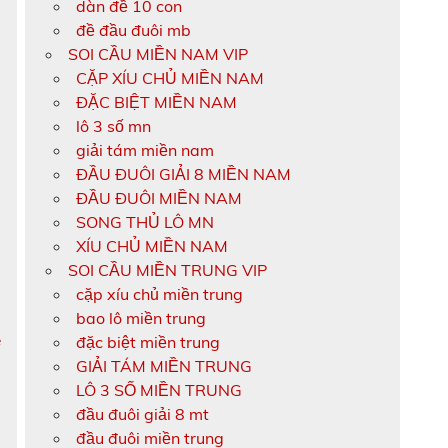
dàn đề 10 con
đề đầu đuôi mb
SOI CẦU MIỀN NAM VIP
CẶP XÍU CHỦ MIỀN NAM
ĐẶC BIỆT MIỀN NAM
lô 3 số mn
giải tám miền nam
ĐẦU ĐUÔI GIẢI 8 MIỀN NAM
ĐẦU ĐUÔI MIỀN NAM
SONG THỦ LÔ MN
XÍU CHỦ MIỀN NAM
SOI CẦU MIỀN TRUNG VIP
cặp xíu chủ miền trung
bao lô miền trung
ề
đặc biệt miền trung
GIẢI TÁM MIỀN TRUNG
c
LÔ 3 SỐ MIỀN TRUNG
đầu đuôi giải 8 mt
đầu đuôi miền trung