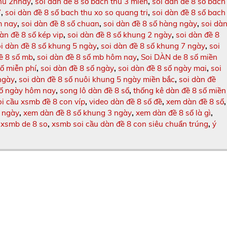
thu 2nhay
,
soi dàn đề 8 số bach thu 3 mien
,
soi dàn đề 8 số bach
7
,
soi dàn đề 8 số bach thu xo so quang tri
,
soi dàn đề 8 số bach
m nay
,
soi dàn đề 8 số chuan
,
soi dàn đề 8 số hàng ngày
,
soi dà
dàn đề 8 số kép vip
,
soi dàn đề 8 số khung 2 ngày
,
soi dàn đề 8
oi dàn đề 8 số khung 5 ngày
,
soi dàn đề 8 số khung 7 ngày
,
soi
ề 8 số mb
,
soi dàn đề 8 số mb hôm nay
,
Soi DÀN de 8 số miền
số miễn phí
,
soi dàn đề 8 số ngày
,
soi dàn đề 8 số ngày mai
,
soi
 ngày
,
soi dàn đề 8 số nuôi khung 5 ngày miền bắc
,
soi dàn đề
 số ngày hôm nay
,
song lô dàn đề 8 số
,
thống kê dàn đề 8 số miền
oi cầu xsmb đề 8 con víp
,
video dàn đề 8 số đề
,
xem dàn đề 8 số
,
2 ngày
,
xem dàn đề 8 số khung 3 ngày
,
xem dàn đề 8 số là gì
,
,
xsmb de 8 so
,
xsmb soi cầu dàn đề 8 con siêu chuẩn trúng
,
ý