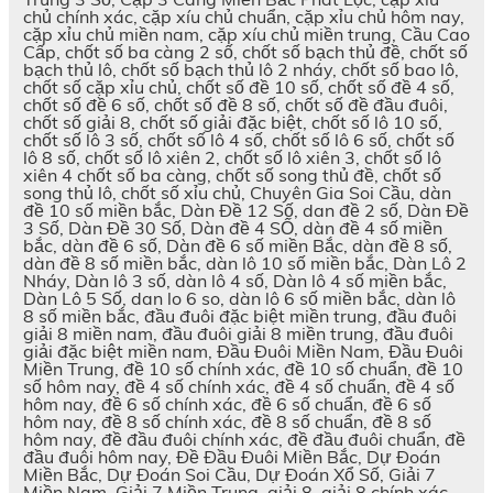
chủ chính xác, cặp xíu chủ chuẩn, cặp xỉu chủ hôm nay,
cặp xỉu chủ miền nam, cặp xíu chủ miền trung, Cầu Cao
Cấp, chốt số ba càng 2 số, chốt số bạch thủ đề, chốt số
bạch thủ lô, chốt số bạch thủ lô 2 nháy, chốt số bao lô,
chốt số cặp xỉu chủ, chốt số đề 10 số, chốt số đề 4 số,
chốt số đề 6 số, chốt số đề 8 số, chốt số đề đầu đuôi,
chốt số giải 8, chốt số giải đặc biệt, chốt số lô 10 số,
chốt số lô 3 số, chốt số lô 4 số, chốt số lô 6 số, chốt số
lô 8 số, chốt số lô xiên 2, chốt số lô xiên 3, chốt số lô
xiên 4 chốt số ba càng, chốt số song thủ đề, chốt số
song thủ lô, chốt số xỉu chủ, Chuyên Gia Soi Cầu, dàn
đề 10 số miền bắc, Dàn Đề 12 Số, dan đề 2 số, Dàn Đề
3 Số, Dàn Đề 30 Số, Dàn đề 4 SỐ, dàn đề 4 số miền
bắc, dàn đề 6 số, Dàn đề 6 số miền Bắc, dàn đề 8 số,
dàn đề 8 số miền bắc, dàn lô 10 số miền bắc, Dàn Lô 2
Nháy, Dàn lô 3 số, dàn lô 4 số, Dàn lô 4 số miền bắc,
Dàn Lô 5 Số, dan lo 6 so, dàn lô 6 số miền bắc, dàn lô
8 số miền bắc, đầu đuôi đặc biệt miền trung, đầu đuôi
giải 8 miền nam, đầu đuôi giải 8 miền trung, đầu đuôi
giải đặc biệt miền nam, Đầu Đuôi Miền Nam, Đầu Đuôi
Miền Trung, đề 10 số chính xác, đề 10 số chuẩn, đề 10
số hôm nay, đề 4 số chính xác, đề 4 số chuẩn, đề 4 số
hôm nay, đề 6 số chính xác, đề 6 số chuẩn, đề 6 số
hôm nay, đề 8 số chính xác, đề 8 số chuẩn, đề 8 số
hôm nay, đề đầu đuôi chính xác, đề đầu đuôi chuẩn, đề
đầu đuôi hôm nay, Đề Đầu Đuôi Miền Bắc, Dự Đoán
Miền Bắc, Dự Đoán Soi Cầu, Dự Đoán Xổ Số, Giải 7
Miền Nam, Giải 7 Miền Trung, giải 8, giải 8 chính xác,