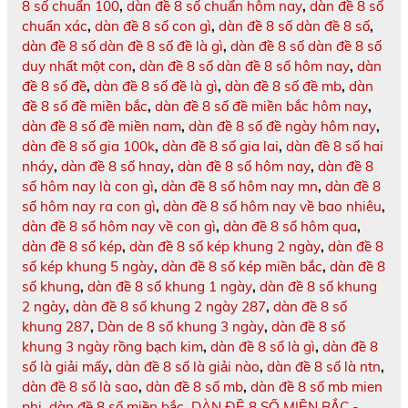
8 số chuẩn 100
,
dàn đề 8 số chuẩn hôm nay
,
dàn đề 8 số
chuẩn xác
,
dàn đề 8 số con gì
,
dàn đề 8 số dàn đề 8 số
,
dàn đề 8 số dàn đề 8 số đề là gì
,
dàn đề 8 số dàn đề 8 số
duy nhất một con
,
dàn đề 8 số dàn đề 8 số hôm nay
,
dàn
đề 8 số đề
,
dàn đề 8 số đề là gì
,
dàn đề 8 số đề mb
,
dàn
đề 8 số đề miền bắc
,
dàn đề 8 số đề miền bắc hôm nay
,
dàn đề 8 số đề miền nam
,
dàn đề 8 số đề ngày hôm nay
,
dàn đề 8 số gia 100k
,
dàn đề 8 số gia lai
,
dàn đề 8 số hai
nháy
,
dàn đề 8 số hnay
,
dàn đề 8 số hôm nay
,
dàn đề 8
số hôm nay là con gì
,
dàn đề 8 số hôm nay mn
,
dàn đề 8
số hôm nay ra con gì
,
dàn đề 8 số hôm nay về bao nhiêu
,
dàn đề 8 số hôm nay về con gì
,
dàn đề 8 số hôm qua
,
dàn đề 8 số kép
,
dàn đề 8 số kép khung 2 ngày
,
dàn đề 8
số kép khung 5 ngày
,
dàn đề 8 số kép miền bắc
,
dàn đề 8
số khung
,
dàn đề 8 số khung 1 ngày
,
dàn đề 8 số khung
2 ngày
,
dàn đề 8 số khung 2 ngày 287
,
dàn đề 8 số
khung 287
,
Dàn de 8 số khung 3 ngày
,
dàn đề 8 số
khung 3 ngày rồng bạch kim
,
dàn đề 8 số là gì
,
dàn đề 8
số là giải mấy
,
dàn đề 8 số là giải nào
,
dàn đề 8 số là ntn
,
dàn đề 8 số là sao
,
dàn đề 8 số mb
,
dàn đề 8 số mb mien
phi
,
dàn đề 8 số miền bắc
,
DÀN ĐỀ 8 SỐ MIỀN BẮC -