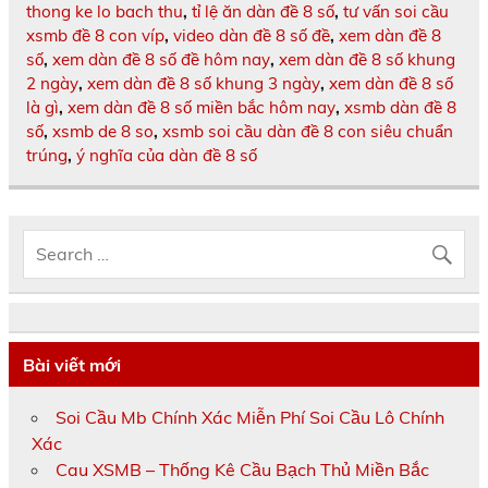
thong ke lo bach thu
,
tỉ lệ ăn dàn đề 8 số
,
tư vấn soi cầu
xsmb đề 8 con víp
,
video dàn đề 8 số đề
,
xem dàn đề 8
số
,
xem dàn đề 8 số đề hôm nay
,
xem dàn đề 8 số khung
2 ngày
,
xem dàn đề 8 số khung 3 ngày
,
xem dàn đề 8 số
là gì
,
xem dàn đề 8 số miền bắc hôm nay
,
xsmb dàn đề 8
số
,
xsmb de 8 so
,
xsmb soi cầu dàn đề 8 con siêu chuẩn
trúng
,
ý nghĩa của dàn đề 8 số
Bài viết mới
Soi Cầu Mb Chính Xác Miễn Phí Soi Cầu Lô Chính
Xác
Cau XSMB – Thống Kê Cầu Bạch Thủ Miền Bắc