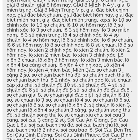
giải 8 chuẩn, giải 8 hôm nay, GIAI 8 MIỀN NAM, giải 8
miền trung, Giải 8 Miền Trung Vip, giải đặc biệt chính
xác, giải đặc biệt chuẩn, giải đặc biệt hôm nay, giải đặc
biệt miền nam, giải đặc biệt miền trung, kqxs, lô 10 số
chính xác, lô 10 số chuẩn, lô 10 số hôm nay, lô 3 số
chính xác, lô 3 số chuẩn, lô 3 số hôm nay, lô 3 số miền
nam, lô 3 số miền trung, lô 4 số chính xác, lô 4 số
chuẩn, lô 4 số hôm nay, lô 6 số chính xác, lô 6 số chuẩn,
lô 6 số hôm nay, lô 8 số chính xác, lô 8 số chuẩn, lô 8 số
hôm nay, lô xiên 2 chính xác, lô xiên 2 chuẩn, lô xiên 2
hôm nay, lô xiên 2 miền bắc, lô xiên 3 chính xác, Lô
xiên 3 chuẩn, lô xiên 3 hôm nay, lô xiên 3 miền bắc, lô
xiên 4 ba càng chuẩn, lô xiên 4 chính xác, Lô xiên 4
hôm nay, lô xiên 4 miền bắc, Miền Bắc, số chuẩn 3
càng 2 số, số chuẩn bạch thủ đề, số chuẩn bạch thủ lô,
số chuẩn bạch thủ lô 2 nháy, số chuẩn bao lô, số chuẩn
cặp xỉu chủ, số chuẩn đề 10 số, số chuẩn đề 4 số, số
chuẩn đề 6 số, số chuẩn đề 8 số, số chuẩn đề đầu đuôi,
số chuẩn giải 8, số chuẩn giải đặc biệt, số chuẩn lô 10
số, số chuẩn lô 3 số, số chuẩn lô 4 số, số chuẩn lô 6 số,
số chuẩn lô 8 số, số chuẩn lô xiên 2, số chuẩn lô xiên 3,
số chuẩn lô xiên 4 số chuẩn 3 càng, số chuẩn song thủ
đề, số chuẩn song thủ lô, số chuẩn xỉu chủ, soi cau 3
cang, soi cầu 3 càng 2 số, Soi Cầu An Giang, Soi Cầu
Bạc Liêu, soi cầu bạch thủ đề, soi cầu bạch thủ lô, soi
cầu bạch thủ lô 2 nháy, soi cau bao lô, Soi Cầu Bến Tre,
Soi Cầu Bình Dương, Soi Cầu Bình Phước, Soi Cầu Bình
Thuận, Soi Cầu Cà Mau, soi cau cap xiu chu, Soi Cầu