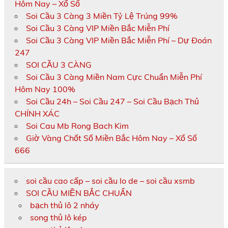
Hôm Nay – Xổ Số
Soi Cầu 3 Càng 3 Miền Tỷ Lệ Trúng 99%
Soi Cầu 3 Càng VIP Miền Bắc Miễn Phí
Soi Cầu 3 Càng VIP Miền Bắc Miễn Phí – Dự Đoán
247
SOI CẦU 3 CÀNG
Soi Cầu 3 Càng Miền Nam Cực Chuẩn Miễn Phí
Hôm Nay 100%
Soi Cầu 24h – Soi Cầu 247 – Soi Cầu Bạch Thủ
CHÍNH XÁC
Soi Cau Mb Rong Bach Kim
Giờ Vàng Chốt Số Miền Bắc Hôm Nay – Xổ Số
666
soi cầu cao cấp – soi cầu lo de – soi cầu xsmb
SOI CẦU MIỀN BẮC CHUẨN
bạch thủ lô 2 nháy
song thủ lô kép