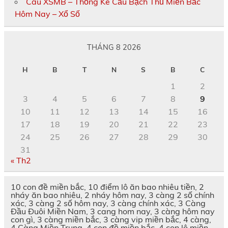
Cau XSMB – Thống Kê Cầu Bạch Thủ Miền Bắc
Hôm Nay – Xổ Số
THÁNG 8 2026
H
B
T
N
S
B
C
1
2
3
4
5
6
7
8
9
10
11
12
13
14
15
16
17
18
19
20
21
22
23
24
25
26
27
28
29
30
31
« Th2
10 con đề miền bắc, 10 điểm lô ăn bao nhiêu tiền, 2
nháy ăn bao nhiêu, 2 nháy hôm nay, 3 càng 2 số chính
xác, 3 càng 2 số hôm nay, 3 càng chính xác, 3 Càng
Đầu Đuôi Miền Nam, 3 cang hom nay, 3 càng hôm nay
con gì, 3 càng miền bắc, 3 càng vip miền bắc, 4 càng,
4 Càng Miền Trung, 4 con đề miền bắc, 4 con lô miền