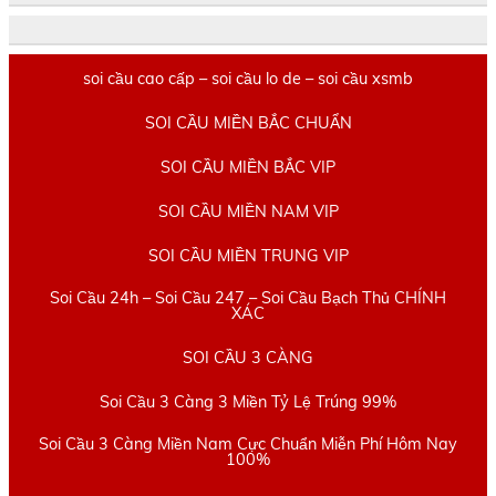
soi cầu cao cấp – soi cầu lo de – soi cầu xsmb
SOI CẦU MIỀN BẮC CHUẨN
SOI CẦU MIỀN BẮC VIP
SOI CẦU MIỀN NAM VIP
SOI CẦU MIỀN TRUNG VIP
Soi Cầu 24h – Soi Cầu 247 – Soi Cầu Bạch Thủ CHÍNH
XÁC
SOI CẦU 3 CÀNG
Soi Cầu 3 Càng 3 Miền Tỷ Lệ Trúng 99%
Soi Cầu 3 Càng Miền Nam Cực Chuẩn Miễn Phí Hôm Nay
100%