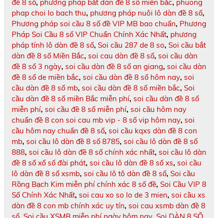
đề 8 số
,
phương pháp bắt dàn đề 8 số miền bắc
,
phuong
phap choi lo bach thu
,
phương pháp nuôi lô dàn đề 8 số
,
Phương pháp soi cầu 8 số đề VIP MB bao chuẩn
,
Phương
Pháp Soi Cầu 8 số VIP Chuẩn Chính Xác Nhất
,
phương
pháp tính lô dàn đề 8 số
,
Soi cầu 287 de 8 so
,
Soi cầu bắt
dàn đề 8 số Miền Bắc
,
soi cau dàn đề 8 số
,
soi cầu dàn
đề 8 số 3 ngày
,
soi cầu dàn đề 8 số an giang
,
soi cầu dàn
đề 8 số de miền bắc
,
soi cầu dàn đề 8 số hôm nay
,
soi
cầu dàn đề 8 số mb
,
soi cầu dàn đề 8 số miền bắc
,
Soi
cầu dàn đề 8 số miền Bắc miễn phí
,
soi cầu dàn đề 8 số
miễn phí
,
soi cầu đề 8 số miễn phí
,
soi cầu hôm nay
chuẩn đề 8 con soi cau mb vip - 8 số vip hôm nay
,
soi
cầu hôm nay chuẩn đề 8 số
,
soi cầu kqxs dàn đề 8 con
mb
,
soi cầu lô dàn đề 8 số 8785
,
soi cầu lô dàn đề 8 số
888
,
soi cầu lô dàn đề 8 số chính xác nhất
,
soi cầu lô dàn
đề 8 số xổ số đài phát
,
soi cầu lô dàn đề 8 số xs
,
soi cầu
lô dàn đề 8 số xsmb
,
soi cầu lô tô dàn đề 8 số
,
Soi cầu
Rồng Bạch Kim miễn phí chính xác 8 số đề
,
Soi Cầu VIP 8
Số Chính Xác Nhất
,
soi cau xo so lo de 3 mien
,
soi cầu xs
dàn đề 8 con mb chính xác uy tín
,
soi cau xsmb dàn đề 8
số
,
Soi cầu XSMB miễn phí ngày hôm nay
,
Soi DÀN 8 SỐ