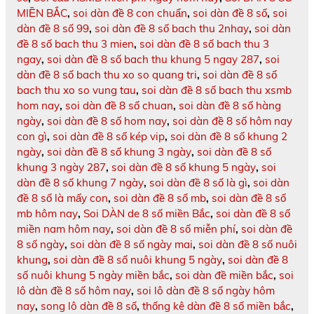
MIỀN BẮC
,
soi dàn đề 8 con chuẩn
,
soi dàn đề 8 số
,
soi
dàn đề 8 số 99
,
soi dàn đề 8 số bach thu 2nhay
,
soi dàn
đề 8 số bach thu 3 mien
,
soi dàn đề 8 số bach thu 3
ngay
,
soi dàn đề 8 số bach thu khung 5 ngay 287
,
soi
dàn đề 8 số bach thu xo so quang tri
,
soi dàn đề 8 số
bach thu xo so vung tau
,
soi dàn đề 8 số bach thu xsmb
hom nay
,
soi dàn đề 8 số chuan
,
soi dàn đề 8 số hàng
ngày
,
soi dàn đề 8 số hom nay
,
soi dàn đề 8 số hôm nay
con gì
,
soi dàn đề 8 số kép vip
,
soi dàn đề 8 số khung 2
ngày
,
soi dàn đề 8 số khung 3 ngày
,
soi dàn đề 8 số
khung 3 ngày 287
,
soi dàn đề 8 số khung 5 ngày
,
soi
dàn đề 8 số khung 7 ngày
,
soi dàn đề 8 số là gì
,
soi dàn
đề 8 số là mấy con
,
soi dàn đề 8 số mb
,
soi dàn đề 8 số
mb hôm nay
,
Soi DÀN de 8 số miền Bắc
,
soi dàn đề 8 số
miền nam hôm nay
,
soi dàn đề 8 số miễn phí
,
soi dàn đề
8 số ngày
,
soi dàn đề 8 số ngày mai
,
soi dàn đề 8 số nuôi
khung
,
soi dàn đề 8 số nuôi khung 5 ngày
,
soi dàn đề 8
số nuôi khung 5 ngày miền bắc
,
soi dàn đề miền bắc
,
soi
lô dàn đề 8 số hôm nay
,
soi lô dàn đề 8 số ngày hôm
nay
,
song lô dàn đề 8 số
,
thống kê dàn đề 8 số miền bắc
,