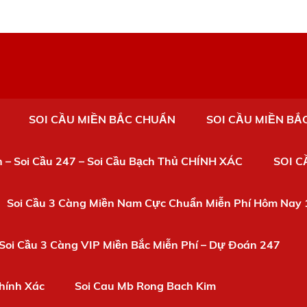
SOI CẦU MIỀN BẮC CHUẨN
SOI CẦU MIỀN BẮC
h – Soi Cầu 247 – Soi Cầu Bạch Thủ CHÍNH XÁC
SOI C
Soi Cầu 3 Càng Miền Nam Cực Chuẩn Miễn Phí Hôm Nay
Soi Cầu 3 Càng VIP Miền Bắc Miễn Phí – Dự Đoán 247
Chính Xác
Soi Cau Mb Rong Bach Kim