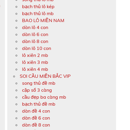
m
bạch thủ lô kép
bạch thủ lô mb
BAO LÔ MIỀN NAM
dàn lô 4 con
dàn lô 6 con
dàn lô 8 con
dàn lô 10 con
lô xiên 2 mb
lô xiên 3 mb
lô xiên 4 mb
SOI CẦU MIỀN BẮC VIP
song thủ đề mb
cặp số 3 càng
cầu đẹp ba càng mb
bạch thủ đề mb
dàn đề 4 con
dàn đề 6 con
dàn đề 8 con