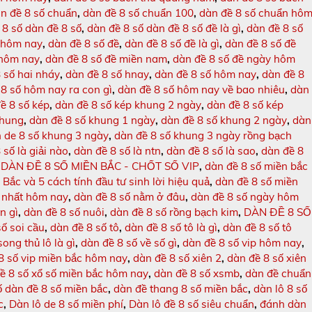
n đề 8 số chuẩn
,
dàn đề 8 số chuẩn 100
,
dàn đề 8 số chuẩn hô
 8 số dàn đề 8 số
,
dàn đề 8 số dàn đề 8 số đề là gì
,
dàn đề 8 số
ố hôm nay
,
dàn đề 8 số đề
,
dàn đề 8 số đề là gì
,
dàn đề 8 số đề
 hôm nay
,
dàn đề 8 số đề miền nam
,
dàn đề 8 số đề ngày hôm
 số hai nháy
,
dàn đề 8 số hnay
,
dàn đề 8 số hôm nay
,
dàn đề 8
 8 số hôm nay ra con gì
,
dàn đề 8 số hôm nay về bao nhiêu
,
dàn
ề 8 số kép
,
dàn đề 8 số kép khung 2 ngày
,
dàn đề 8 số kép
khung
,
dàn đề 8 số khung 1 ngày
,
dàn đề 8 số khung 2 ngày
,
dàn
 de 8 số khung 3 ngày
,
dàn đề 8 số khung 3 ngày rồng bạch
 số là giải nào
,
dàn đề 8 số là ntn
,
dàn đề 8 số là sao
,
dàn đề 8
,
DÀN ĐỀ 8 SỐ MIỀN BẮC - CHỐT SỐ VIP
,
dàn đề 8 số miền bắc
Bắc và 5 cách tính đầu tư sinh lời hiệu quả
,
dàn đề 8 số miền
y nhất hôm nay
,
dàn đề 8 số nằm ở đâu
,
dàn đề 8 số ngày hôm
n gì
,
dàn đề 8 số nuôi
,
dàn đề 8 số rồng bạch kim
,
DÀN ĐỀ 8 SỐ
số soi cầu
,
dàn đề 8 số tô
,
dàn đề 8 số tô là gì
,
dàn đề 8 số tô
ong thủ lô là gì
,
dàn đề 8 số về số gì
,
dàn đề 8 số vip hôm nay
,
8 số vip miền bắc hôm nay
,
dàn đề 8 số xiên 2
,
dàn đề 8 số xiên
ề 8 số xổ số miền bắc hôm nay
,
dàn đề 8 số xsmb
,
dàn đề chuẩn
 dàn đề 8 số miền bắc
,
dàn đề thang 8 số miền bắc
,
dàn lô 8 số
c
,
Dàn lô de 8 số miền phí
,
Dàn lô đề 8 số siêu chuẩn
,
đánh dàn