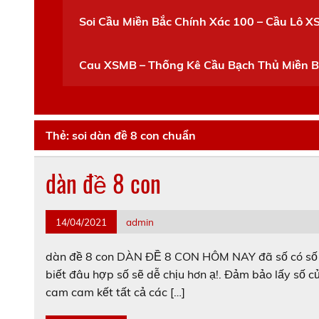
Soi Cầu Miền Bắc Chính Xác 100 – Cầu Lô 
Cau XSMB – Thống Kê Cầu Bạch Thủ Miền B
Thẻ:
soi dàn đề 8 con chuẩn
dàn đề 8 con
14/04/2021
admin
dàn đề 8 con DÀN ĐỀ 8 CON HÔM NAY đã số có số 
biết đâu hợp số sẽ dễ chịu hơn ạ!. Đảm bảo lấy số c
cam cam kết tất cả các […]