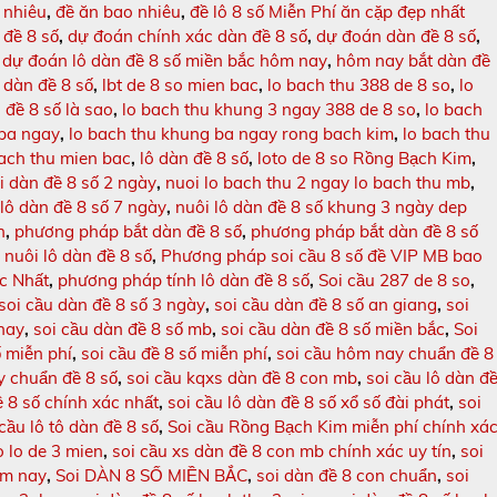
 nhiêu
,
đề ăn bao nhiêu
,
đề lô 8 số Miễn Phí ăn cặp đẹp nhất
 đề 8 số
,
dự đoán chính xác dàn đề 8 số
,
dự đoán dàn đề 8 số
,
,
dự đoán lô dàn đề 8 số miền bắc hôm nay
,
hôm nay bắt dàn đề
 dàn đề 8 số
,
lbt de 8 so mien bac
,
lo bach thu 388 de 8 so
,
lo
 đề 8 số là sao
,
lo bach thu khung 3 ngay 388 de 8 so
,
lo bach
 ba ngay
,
lo bach thu khung ba ngay rong bach kim
,
lo bach thu
bach thu mien bac
,
lô dàn đề 8 số
,
loto de 8 so Rồng Bạch Kim
,
i dàn đề 8 số 2 ngày
,
nuoi lo bach thu 2 ngay lo bach thu mb
,
 lô dàn đề 8 số 7 ngày
,
nuôi lô dàn đề 8 số khung 3 ngày dep
n
,
phương pháp bắt dàn đề 8 số
,
phương pháp bắt dàn đề 8 số
nuôi lô dàn đề 8 số
,
Phương pháp soi cầu 8 số đề VIP MB bao
c Nhất
,
phương pháp tính lô dàn đề 8 số
,
Soi cầu 287 de 8 so
,
soi cầu dàn đề 8 số 3 ngày
,
soi cầu dàn đề 8 số an giang
,
soi
 nay
,
soi cầu dàn đề 8 số mb
,
soi cầu dàn đề 8 số miền bắc
,
Soi
ố miễn phí
,
soi cầu đề 8 số miễn phí
,
soi cầu hôm nay chuẩn đề 8
y chuẩn đề 8 số
,
soi cầu kqxs dàn đề 8 con mb
,
soi cầu lô dàn đ
ề 8 số chính xác nhất
,
soi cầu lô dàn đề 8 số xổ số đài phát
,
soi
 cầu lô tô dàn đề 8 số
,
Soi cầu Rồng Bạch Kim miễn phí chính xá
o lo de 3 mien
,
soi cầu xs dàn đề 8 con mb chính xác uy tín
,
soi
ôm nay
,
Soi DÀN 8 SỐ MIỀN BẮC
,
soi dàn đề 8 con chuẩn
,
soi