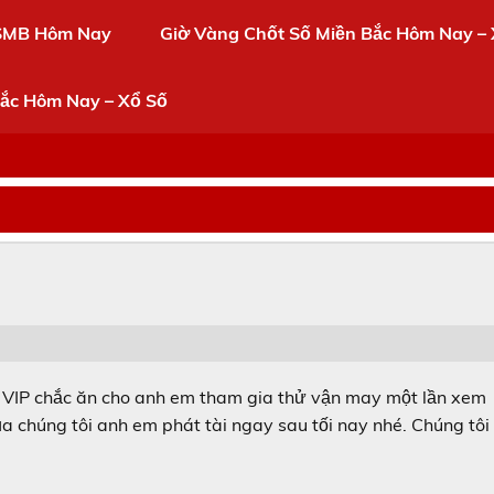
XSMB Hôm Nay
Giờ Vàng Chốt Số Miền Bắc Hôm Nay –
ắc Hôm Nay – Xổ Số
VIP chắc ăn cho anh em tham gia thử vận may một lần xem
ủa chúng tôi anh em phát tài ngay sau tối nay nhé. Chúng tôi