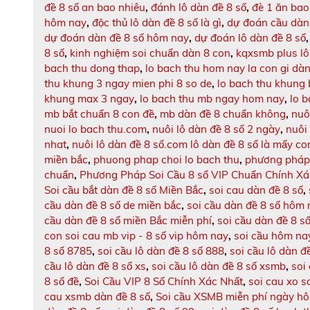
đề 8 số an bao nhiêu
,
đánh lô dàn đề 8 số
,
đè 1 ăn bao
hôm nay
,
độc thủ lô dàn đề 8 số là gì
,
dự đoán cầu dàn
dự đoán dàn đề 8 số hôm nay
,
dự đoán lô dàn đề 8 số
8 số
,
kinh nghiệm soi chuẩn dàn 8 con
,
kqxsmb plus lô
bach thu dong thap
,
lo bach thu hom nay la con gi dàn
thu khung 3 ngay mien phi 8 so de
,
lo bach thu khung
khung max 3 ngay
,
lo bach thu mb ngay hom nay
,
lo 
mb bắt chuẩn 8 con đề
,
mb dàn đề 8 chuẩn không
,
nuô
nuoi lo bach thu.com
,
nuôi lô dàn đề 8 số 2 ngày
,
nuôi
nhat
,
nuôi lô dàn đề 8 số.com lô dàn đề 8 số là mấy co
miền bắc
,
phuong phap choi lo bach thu
,
phương pháp 
chuẩn
,
Phương Pháp Soi Cầu 8 số VIP Chuẩn Chính Xá
Soi cầu bắt dàn đề 8 số Miền Bắc
,
soi cau dàn đề 8 số
,
cầu dàn đề 8 số de miền bắc
,
soi cầu dàn đề 8 số hôm
cầu dàn đề 8 số miền Bắc miễn phí
,
soi cầu dàn đề 8 s
con soi cau mb vip - 8 số vip hôm nay
,
soi cầu hôm na
8 số 8785
,
soi cầu lô dàn đề 8 số 888
,
soi cầu lô dàn đ
cầu lô dàn đề 8 số xs
,
soi cầu lô dàn đề 8 số xsmb
,
soi
8 số đề
,
Soi Cầu VIP 8 Số Chính Xác Nhất
,
soi cau xo s
cau xsmb dàn đề 8 số
,
Soi cầu XSMB miễn phí ngày h