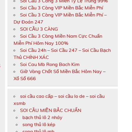
Soi Cầu 3 Càng 3 Miền Tỷ Lệ Trúng 99%
Soi Cầu 3 Càng VIP Miền Bắc Miễn Phí
Soi Cầu 3 Càng VIP Miền Bắc Miễn Phí –
Dự Đoán 247
SOI CẦU 3 CÀNG
Soi Cầu 3 Càng Miền Nam Cực Chuẩn
Miễn Phí Hôm Nay 100%
Soi Cầu 24h – Soi Cầu 247 – Soi Cầu Bạch
Thủ CHÍNH XÁC
Soi Cau Mb Rong Bach Kim
ố
Giờ Vàng Chốt Số Miền Bắc Hôm Nay –
Xổ Số 666
soi cầu cao cấp – soi cầu lo de – soi cầu
xsmb
SOI CẦU MIỀN BẮC CHUẨN
bạch thủ lô 2 nháy
song thủ lô kép
song thủ lô mb