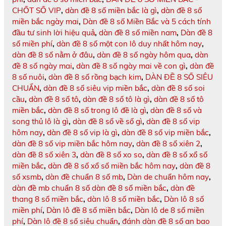
CHỐT SỐ VIP
,
dàn đề 8 số miền bắc là gì
,
dàn đề 8 số
miền bắc ngày mai
,
Dàn đề 8 số Miền Bắc và 5 cách tính
đầu tư sinh lời hiệu quả
,
dàn đề 8 số miền nam
,
Dàn đề 8
số miền phí
,
dàn đề 8 số một con lô duy nhất hôm nay
,
dàn đề 8 số nằm ở đâu
,
dàn đề 8 số ngày hôm qua
,
dàn
đề 8 số ngày mai
,
dàn đề 8 số ngày mai về con gì
,
dàn đề
8 số nuôi
,
dàn đề 8 số rồng bạch kim
,
DÀN ĐỀ 8 SỐ SIÊU
CHUẨN
,
dàn đề 8 số siêu vip miền bắc
,
dàn đề 8 số soi
cầu
,
dàn đề 8 số tô
,
dàn đề 8 số tô là gì
,
dàn đề 8 số tô
miền bắc
,
dàn đề 8 số trong lô đề là gì
,
dàn đề 8 số và
song thủ lô là gì
,
dàn đề 8 số về số gì
,
dàn đề 8 số vip
hôm nay
,
dàn đề 8 số vip là gì
,
dàn đề 8 số vip miền bắc
,
dàn đề 8 số vip miền bắc hôm nay
,
dàn đề 8 số xiên 2
,
dàn đề 8 số xiên 3
,
dàn đề 8 số xo so
,
dàn đề 8 số xổ số
miền bắc
,
dàn đề 8 số xổ số miền bắc hôm nay
,
dàn đề 8
số xsmb
,
dàn đề chuẩn 8 số mb
,
Dàn de chuẩn hôm nay
,
dàn đề mb chuẩn 8 số dàn đề 8 số miền bắc
,
dàn đề
thang 8 số miền bắc
,
dàn lô 8 số miền bắc
,
Dàn lô 8 số
miền phí
,
Dàn lô đề 8 số miền bắc
,
Dàn lô de 8 số miền
phí
,
Dàn lô đề 8 số siêu chuẩn
,
đánh dàn đề 8 số an bao