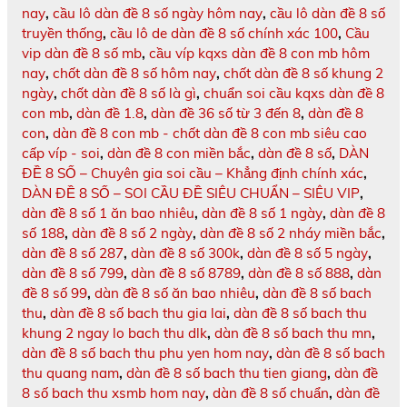
nay
,
cầu lô dàn đề 8 số ngày hôm nay
,
cầu lô dàn đề 8 số
truyền thống
,
cầu lô de dàn đề 8 số chính xác 100
,
Cầu
vip dàn đề 8 số mb
,
cầu víp kqxs dàn đề 8 con mb hôm
nay
,
chốt dàn đề 8 số hôm nay
,
chốt dàn đề 8 số khung 2
ngày
,
chốt dàn đề 8 số là gì
,
chuẩn soi cầu kqxs dàn đề 8
con mb
,
dàn đề 1.8
,
dàn đề 36 số từ 3 đến 8
,
dàn đề 8
con
,
dàn đề 8 con mb - chốt dàn đề 8 con mb siêu cao
cấp víp - soi
,
dàn đề 8 con miền bắc
,
dàn đề 8 số
,
DÀN
ĐỀ 8 SỐ – Chuyên gia soi cầu – Khẳng định chính xác
,
DÀN ĐỀ 8 SỐ – SOI CẦU ĐỀ SIÊU CHUẨN – SIÊU VIP
,
dàn đề 8 số 1 ăn bao nhiêu
,
dàn đề 8 số 1 ngày
,
dàn đề 8
số 188
,
dàn đề 8 số 2 ngày
,
dàn đề 8 số 2 nháy miền bắc
,
dàn đề 8 số 287
,
dàn đề 8 số 300k
,
dàn đề 8 số 5 ngày
,
dàn đề 8 số 799
,
dàn đề 8 số 8789
,
dàn đề 8 số 888
,
dàn
đề 8 số 99
,
dàn đề 8 số ăn bao nhiêu
,
dàn đề 8 số bach
thu
,
dàn đề 8 số bach thu gia lai
,
dàn đề 8 số bach thu
khung 2 ngay lo bach thu dlk
,
dàn đề 8 số bach thu mn
,
dàn đề 8 số bach thu phu yen hom nay
,
dàn đề 8 số bach
thu quang nam
,
dàn đề 8 số bach thu tien giang
,
dàn đề
8 số bach thu xsmb hom nay
,
dàn đề 8 số chuẩn
,
dàn đề