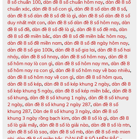
8 số chuẩn 100
,
dàn đề 8 số chuẩn hôm nay
,
dàn đề 8 số
chuẩn xác
,
dàn đề 8 số con gì
,
dàn đề 8 số dàn đề 8 số
,
dàn đề 8 số dàn đề 8 số đề là gì
,
dàn đề 8 số dàn đề 8 số
duy nhất một con
,
dàn đề 8 số dàn đề 8 số hôm nay
,
dàn
đề 8 số đề
,
dàn đề 8 số đề là gì
,
dàn đề 8 số đề mb
,
dàn
đề 8 số đề miền bắc
,
dàn đề 8 số đề miền bắc hôm nay
,
dàn đề 8 số đề miền nam
,
dàn đề 8 số đề ngày hôm nay
,
dàn đề 8 số gia 100k
,
dàn đề 8 số gia lai
,
dàn đề 8 số hai
nháy
,
dàn đề 8 số hnay
,
dàn đề 8 số hôm nay
,
dàn đề 8
số hôm nay là con gì
,
dàn đề 8 số hôm nay mn
,
dàn đề 8
số hôm nay ra con gì
,
dàn đề 8 số hôm nay về bao nhiêu
,
dàn đề 8 số hôm nay về con gì
,
dàn đề 8 số hôm qua
,
dàn đề 8 số kép
,
dàn đề 8 số kép khung 2 ngày
,
dàn đề 8
số kép khung 5 ngày
,
dàn đề 8 số kép miền bắc
,
dàn đề 8
số khung
,
dàn đề 8 số khung 1 ngày
,
dàn đề 8 số khung
2 ngày
,
dàn đề 8 số khung 2 ngày 287
,
dàn đề 8 số
khung 287
,
Dàn de 8 số khung 3 ngày
,
dàn đề 8 số
khung 3 ngày rồng bạch kim
,
dàn đề 8 số là gì
,
dàn đề 8
số là giải mấy
,
dàn đề 8 số là giải nào
,
dàn đề 8 số là ntn
,
dàn đề 8 số là sao
,
dàn đề 8 số mb
,
dàn đề 8 số mb mien
phi
,
dàn đề 8 số miền bắc
,
DÀN ĐỀ 8 SỐ MIỀN BẮC -