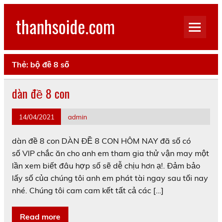
Skip
to
thanhsoide.com
content
Thẻ:
bộ đề 8 số
dàn đề 8 con
14/04/2021
admin
dàn đề 8 con DÀN ĐỀ 8 CON HÔM NAY đã số có
số VIP chắc ăn cho anh em tham gia thử vận may một
lần xem biết đâu hợp số sẽ dễ chịu hơn ạ!. Đảm bảo
lấy số của chúng tôi anh em phát tài ngay sau tối nay
nhé. Chúng tôi cam cam kết tất cả các […]
Read more