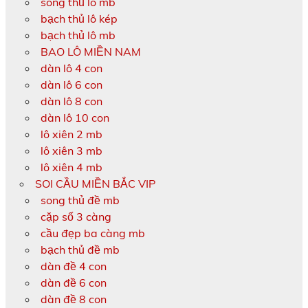
song thủ lô mb
bạch thủ lô kép
bạch thủ lô mb
BAO LÔ MIỀN NAM
dàn lô 4 con
dàn lô 6 con
dàn lô 8 con
dàn lô 10 con
lô xiên 2 mb
lô xiên 3 mb
lô xiên 4 mb
SOI CẦU MIỀN BẮC VIP
song thủ đề mb
cặp số 3 càng
cầu đẹp ba càng mb
bạch thủ đề mb
dàn đề 4 con
dàn đề 6 con
dàn đề 8 con