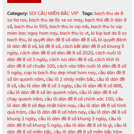
Category:
SOI CẦU MIỀN BẮC VIP
Tags:
bach thu de 8
so ha noi
,
bach thu de 8s ve so may
,
bạch thủ đề ở dàn 8
số
,
bach thu lo 555
,
bach thu lo vip mb
,
bach thu lo vip
mien bac ngay hom nay
,
bach thu lo vt
,
bi kip bat de 8 so
bach thu
,
bí quyết dàn đề 8 số dàn đề 8 số
,
bí quyết đánh
lô dàn đề 8 số
,
bộ đề 8 số
,
cách bắt dàn đề 8 số khung 5
ngày
,
cách dàn đề 8 số dàn đề 8 số 2020
,
cách nuôi lô
dàn đề 8 số 3 ngày
,
cách soi dàn đề 8 số
,
cách tính lô
dàn đề 8 số chuẩn 100
,
cách vào tiền nuôi lô dàn đề 8 số
5 ngày
,
cap lo bach thu dep nhat hom nay
,
cầu dàn đề 8
số ăn quanh năm
,
cầu lô 2 nháy miền bắc
,
cầu lô dàn đề
8 số
,
cầu lô dàn đề 8 số 3 ngày
,
cầu lô dàn đề 8 số 888
,
cầu lô dàn đề 8 số ăn quanh năm
,
cầu lô dàn đề 8 số
chạy quanh năm
,
cầu lô dàn đề 8 số chính xác 100
,
cầu
lô dàn đề 8 số đẹp nhất hôm nay
,
cầu lô dàn đề 8 số hình
quả trám
,
cầu lô dàn đề 8 số hôm nay
,
cầu lô dàn đề 8 số
khung 2 ngày
,
cầu lô dàn đề 8 số khung 3 ngày
,
cầu lô
dàn đề 8 số khung 5 ngày
,
cầu lô dàn đề 8 số là gì
,
cầu lô
dàn đề 8 số miền bắc
,
cầu lô dàn đề 8 số miền bắc hôm