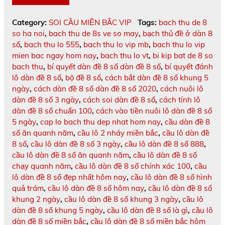
Category:
SOI CẦU MIỀN BẮC VIP
Tags:
bach thu de 8
so ha noi
,
bach thu de 8s ve so may
,
bạch thủ đề ở dàn 8
số
,
bach thu lo 555
,
bach thu lo vip mb
,
bach thu lo vip
mien bac ngay hom nay
,
bach thu lo vt
,
bi kip bat de 8 so
bach thu
,
bí quyết dàn đề 8 số dàn đề 8 số
,
bí quyết đánh
lô dàn đề 8 số
,
bộ đề 8 số
,
cách bắt dàn đề 8 số khung 5
ngày
,
cách dàn đề 8 số dàn đề 8 số 2020
,
cách nuôi lô
dàn đề 8 số 3 ngày
,
cách soi dàn đề 8 số
,
cách tính lô
dàn đề 8 số chuẩn 100
,
cách vào tiền nuôi lô dàn đề 8 số
5 ngày
,
cap lo bach thu dep nhat hom nay
,
cầu dàn đề 8
số ăn quanh năm
,
cầu lô 2 nháy miền bắc
,
cầu lô dàn đề
8 số
,
cầu lô dàn đề 8 số 3 ngày
,
cầu lô dàn đề 8 số 888
,
cầu lô dàn đề 8 số ăn quanh năm
,
cầu lô dàn đề 8 số
chạy quanh năm
,
cầu lô dàn đề 8 số chính xác 100
,
cầu
lô dàn đề 8 số đẹp nhất hôm nay
,
cầu lô dàn đề 8 số hình
quả trám
,
cầu lô dàn đề 8 số hôm nay
,
cầu lô dàn đề 8 số
khung 2 ngày
,
cầu lô dàn đề 8 số khung 3 ngày
,
cầu lô
dàn đề 8 số khung 5 ngày
,
cầu lô dàn đề 8 số là gì
,
cầu lô
dàn đề 8 số miền bắc
,
cầu lô dàn đề 8 số miền bắc hôm