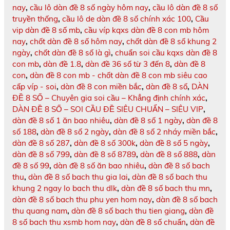
nay
,
cầu lô dàn đề 8 số ngày hôm nay
,
cầu lô dàn đề 8 số
truyền thống
,
cầu lô de dàn đề 8 số chính xác 100
,
Cầu
vip dàn đề 8 số mb
,
cầu víp kqxs dàn đề 8 con mb hôm
nay
,
chốt dàn đề 8 số hôm nay
,
chốt dàn đề 8 số khung 2
ngày
,
chốt dàn đề 8 số là gì
,
chuẩn soi cầu kqxs dàn đề 8
con mb
,
dàn đề 1.8
,
dàn đề 36 số từ 3 đến 8
,
dàn đề 8
con
,
dàn đề 8 con mb - chốt dàn đề 8 con mb siêu cao
cấp víp - soi
,
dàn đề 8 con miền bắc
,
dàn đề 8 số
,
DÀN
ĐỀ 8 SỐ – Chuyên gia soi cầu – Khẳng định chính xác
,
DÀN ĐỀ 8 SỐ – SOI CẦU ĐỀ SIÊU CHUẨN – SIÊU VIP
,
dàn đề 8 số 1 ăn bao nhiêu
,
dàn đề 8 số 1 ngày
,
dàn đề 8
số 188
,
dàn đề 8 số 2 ngày
,
dàn đề 8 số 2 nháy miền bắc
,
dàn đề 8 số 287
,
dàn đề 8 số 300k
,
dàn đề 8 số 5 ngày
,
dàn đề 8 số 799
,
dàn đề 8 số 8789
,
dàn đề 8 số 888
,
dàn
đề 8 số 99
,
dàn đề 8 số ăn bao nhiêu
,
dàn đề 8 số bach
thu
,
dàn đề 8 số bach thu gia lai
,
dàn đề 8 số bach thu
khung 2 ngay lo bach thu dlk
,
dàn đề 8 số bach thu mn
,
dàn đề 8 số bach thu phu yen hom nay
,
dàn đề 8 số bach
thu quang nam
,
dàn đề 8 số bach thu tien giang
,
dàn đề
8 số bach thu xsmb hom nay
,
dàn đề 8 số chuẩn
,
dàn đề