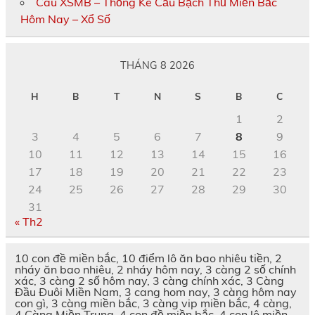
Cau XSMB – Thống Kê Cầu Bạch Thủ Miền Bắc
Hôm Nay – Xổ Số
THÁNG 8 2026
H
B
T
N
S
B
C
1
2
3
4
5
6
7
8
9
10
11
12
13
14
15
16
17
18
19
20
21
22
23
24
25
26
27
28
29
30
31
« Th2
10 con đề miền bắc, 10 điểm lô ăn bao nhiêu tiền, 2
nháy ăn bao nhiêu, 2 nháy hôm nay, 3 càng 2 số chính
xác, 3 càng 2 số hôm nay, 3 càng chính xác, 3 Càng
Đầu Đuôi Miền Nam, 3 cang hom nay, 3 càng hôm nay
con gì, 3 càng miền bắc, 3 càng vip miền bắc, 4 càng,
4 Càng Miền Trung, 4 con đề miền bắc, 4 con lô miền