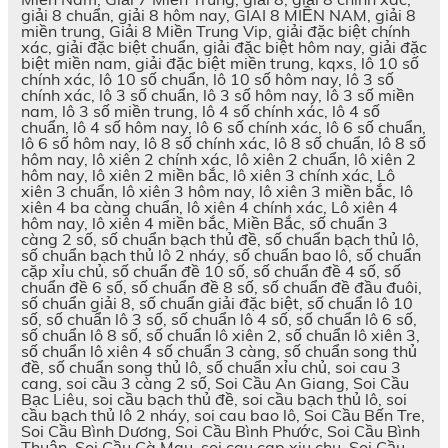
giải 8 chuẩn, giải 8 hôm nay, GIAI 8 MIỀN NAM, giải 8
miền trung, Giải 8 Miền Trung Vip, giải đặc biệt chính
xác, giải đặc biệt chuẩn, giải đặc biệt hôm nay, giải đặc
biệt miền nam, giải đặc biệt miền trung, kqxs, lô 10 số
chính xác, lô 10 số chuẩn, lô 10 số hôm nay, lô 3 số
chính xác, lô 3 số chuẩn, lô 3 số hôm nay, lô 3 số miền
nam, lô 3 số miền trung, lô 4 số chính xác, lô 4 số
chuẩn, lô 4 số hôm nay, lô 6 số chính xác, lô 6 số chuẩn,
lô 6 số hôm nay, lô 8 số chính xác, lô 8 số chuẩn, lô 8 số
hôm nay, lô xiên 2 chính xác, lô xiên 2 chuẩn, lô xiên 2
hôm nay, lô xiên 2 miền bắc, lô xiên 3 chính xác, Lô
xiên 3 chuẩn, lô xiên 3 hôm nay, lô xiên 3 miền bắc, lô
xiên 4 ba càng chuẩn, lô xiên 4 chính xác, Lô xiên 4
hôm nay, lô xiên 4 miền bắc, Miền Bắc, số chuẩn 3
càng 2 số, số chuẩn bạch thủ đề, số chuẩn bạch thủ lô,
số chuẩn bạch thủ lô 2 nháy, số chuẩn bao lô, số chuẩn
cặp xỉu chủ, số chuẩn đề 10 số, số chuẩn đề 4 số, số
chuẩn đề 6 số, số chuẩn đề 8 số, số chuẩn đề đầu đuôi,
số chuẩn giải 8, số chuẩn giải đặc biệt, số chuẩn lô 10
số, số chuẩn lô 3 số, số chuẩn lô 4 số, số chuẩn lô 6 số,
số chuẩn lô 8 số, số chuẩn lô xiên 2, số chuẩn lô xiên 3,
số chuẩn lô xiên 4 số chuẩn 3 càng, số chuẩn song thủ
đề, số chuẩn song thủ lô, số chuẩn xỉu chủ, soi cau 3
cang, soi cầu 3 càng 2 số, Soi Cầu An Giang, Soi Cầu
Bạc Liêu, soi cầu bạch thủ đề, soi cầu bạch thủ lô, soi
cầu bạch thủ lô 2 nháy, soi cau bao lô, Soi Cầu Bến Tre,
Soi Cầu Bình Dương, Soi Cầu Bình Phước, Soi Cầu Bình
Thuận, Soi Cầu Cà Mau, soi cau cap xiu chu, Soi Cầu