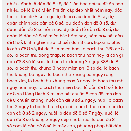
nhiêu
,
đánh lô dàn đề 8 số
,
đè 1 ăn bao nhiêu
,
đề ăn bao
nhiêu
,
đề lô 8 số Miễn Phí ăn cặp đẹp nhất hôm nay
,
độc
thủ lô dàn đề 8 số là gì
,
dự đoán cầu dàn đề 8 số
,
dự
đoán chính xác dàn đề 8 số
,
dự đoán dàn đề 8 số
,
dự
đoán dàn đề 8 số hôm nay
,
dự đoán lô dàn đề 8 số
,
dự
đoán lô dàn đề 8 số miền bắc hôm nay
,
hôm nay bắt dàn
đề 8 số
,
kinh nghiệm soi chuẩn dàn 8 con
,
kqxsmb plus
lô dàn đề 8 số
,
lbt de 8 so mien bac
,
lo bach thu 388 de 8
so
,
lo bach thu dong thap
,
lo bach thu hom nay la con gi
dàn đề 8 số là sao
,
lo bach thu khung 3 ngay 388 de 8
so
,
lo bach thu khung 3 ngay mien phi 8 so de
,
lo bach
thu khung ba ngay
,
lo bach thu khung ba ngay rong
bach kim
,
lo bach thu khung max 3 ngay
,
lo bach thu mb
ngay hom nay
,
lo bach thu mien bac
,
lô dàn đề 8 số
,
loto
de 8 so Rồng Bạch Kim
,
mb bắt chuẩn 8 con đề
,
mb dàn
đề 8 chuẩn không
,
nuôi dàn đề 8 số 2 ngày
,
nuoi lo bach
thu 2 ngay lo bach thu mb
,
nuoi lo bach thu.com
,
nuôi lô
dàn đề 8 số 2 ngày
,
nuôi lô dàn đề 8 số 7 ngày
,
nuôi lô
dàn đề 8 số khung 3 ngày dep nhat
,
nuôi lô dàn đề 8
số.com lô dàn đề 8 số là mấy con
,
phương pháp bắt dàn