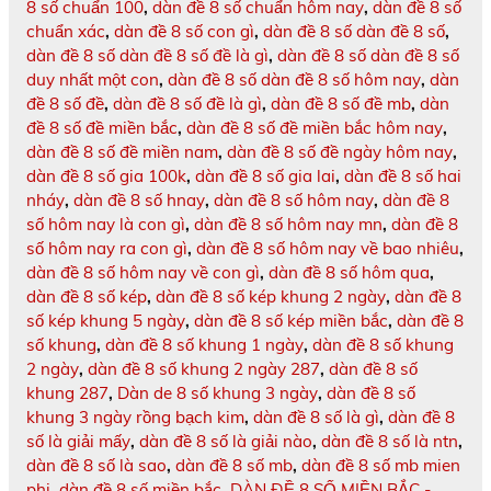
8 số chuẩn 100
,
dàn đề 8 số chuẩn hôm nay
,
dàn đề 8 số
chuẩn xác
,
dàn đề 8 số con gì
,
dàn đề 8 số dàn đề 8 số
,
dàn đề 8 số dàn đề 8 số đề là gì
,
dàn đề 8 số dàn đề 8 số
duy nhất một con
,
dàn đề 8 số dàn đề 8 số hôm nay
,
dàn
đề 8 số đề
,
dàn đề 8 số đề là gì
,
dàn đề 8 số đề mb
,
dàn
đề 8 số đề miền bắc
,
dàn đề 8 số đề miền bắc hôm nay
,
dàn đề 8 số đề miền nam
,
dàn đề 8 số đề ngày hôm nay
,
dàn đề 8 số gia 100k
,
dàn đề 8 số gia lai
,
dàn đề 8 số hai
nháy
,
dàn đề 8 số hnay
,
dàn đề 8 số hôm nay
,
dàn đề 8
số hôm nay là con gì
,
dàn đề 8 số hôm nay mn
,
dàn đề 8
số hôm nay ra con gì
,
dàn đề 8 số hôm nay về bao nhiêu
,
dàn đề 8 số hôm nay về con gì
,
dàn đề 8 số hôm qua
,
dàn đề 8 số kép
,
dàn đề 8 số kép khung 2 ngày
,
dàn đề 8
số kép khung 5 ngày
,
dàn đề 8 số kép miền bắc
,
dàn đề 8
số khung
,
dàn đề 8 số khung 1 ngày
,
dàn đề 8 số khung
2 ngày
,
dàn đề 8 số khung 2 ngày 287
,
dàn đề 8 số
khung 287
,
Dàn de 8 số khung 3 ngày
,
dàn đề 8 số
khung 3 ngày rồng bạch kim
,
dàn đề 8 số là gì
,
dàn đề 8
số là giải mấy
,
dàn đề 8 số là giải nào
,
dàn đề 8 số là ntn
,
dàn đề 8 số là sao
,
dàn đề 8 số mb
,
dàn đề 8 số mb mien
phi
,
dàn đề 8 số miền bắc
,
DÀN ĐỀ 8 SỐ MIỀN BẮC -