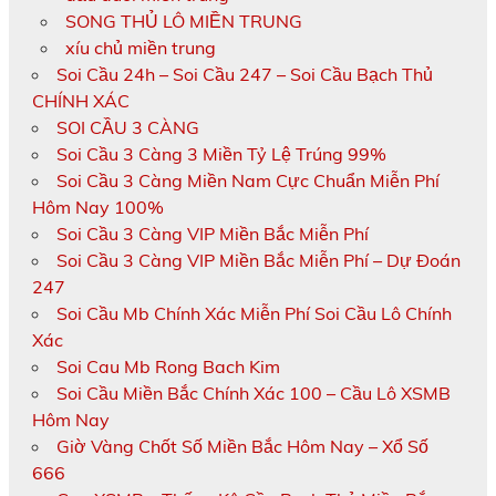
SONG THỦ LÔ MIỀN TRUNG
xíu chủ miền trung
Soi Cầu 24h – Soi Cầu 247 – Soi Cầu Bạch Thủ
CHÍNH XÁC
SOI CẦU 3 CÀNG
Soi Cầu 3 Càng 3 Miền Tỷ Lệ Trúng 99%
Soi Cầu 3 Càng Miền Nam Cực Chuẩn Miễn Phí
Hôm Nay 100%
Soi Cầu 3 Càng VIP Miền Bắc Miễn Phí
Soi Cầu 3 Càng VIP Miền Bắc Miễn Phí – Dự Đoán
247
Soi Cầu Mb Chính Xác Miễn Phí Soi Cầu Lô Chính
Xác
Soi Cau Mb Rong Bach Kim
Soi Cầu Miền Bắc Chính Xác 100 – Cầu Lô XSMB
Hôm Nay
Giờ Vàng Chốt Số Miền Bắc Hôm Nay – Xổ Số
666