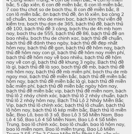
bắc, 5 cặp xiên, 6 con đề miền bắc, 6 con lô miền bắc,
7 cao thu chot so de bach thu, 8 con đề miền bắc, 8
con lô miền bắc, ăn bạch thủ đề, ăn lô xiên, ba càng 2
số chuẩn, bac nho de mien bac, bạch kim thư viện đề
kiểm tra, bach thu dan de 365, bạch thủ đề, bạch thủ
đề 100, bạch thủ đề 3 càng, bach thu de 4h mb hom
nay, bach thu de 555, bạch thủ đề 86, bạch thủ đề an
bao nhiêu, bach thu de chinh xac, bạch thủ đề chuẩn,
bạch thủ đề đánh theo ngày, bạch thủ đề đẹp nhất
hôm nay, bạch thủ đề gan, bạch thủ đề hôm nay, bạch
thủ đề hôm nay con gì, bạch thủ đề hôm nay miễn phí,
bạch thủ đề hôm nay về bao nhiêu, bạch thủ đề hôm
nay về con gì, bạch thủ đề khung 3 ngày, Bạch thủ đề
là gì, bạch thủ đề là sao, bach thủ đề mb, bạch thủ đề
mb hôm nay, bạch thủ đề mb miễn phí, bach thu de mb
ngay mai, bạch thủ đề miền bắc, bạch thủ đề miền bắc
hôm nay, bạch thủ đề miền bắc là gì, bạch thủ đề miền
bắc miễn phí, bạch thủ đề miền bắc ngày hôm nay,
bạch thủ đề miền bắc vip, bạch thủ đề miền nam, bạch
thủ lô 2 nháy chính xác, bạch thủ lô 2 nháy chuẩn, bạch
thủ lô 2 nháy hôm nay, Bạch Thủ Lô 2 Nháy Miền Bắc
Vip, bạch thủ lô chính xác, bạch thủ lô chuẩn, bạch thủ
lô hôm nay, bạch thủ lô kép miền bắc, Bạch thủ lô miền
bắc, Bao Lô, bao lô 3 số, Bao Lô 3 Số Miền Nam, Bao
Lô 4 Số, Bao Lô 4 Số Miền Nam, Bao Lô 4 Số Miền
Trung, bao lô chính xác, bao lô chuẩn, bao lô hôm nay,
bao lô miền nam, Bao lô miền trung, Bao Lô Miền
Trung 3 Số, Cặp 3 Càng Miền Bắc Phát Lộc, cặp xíu