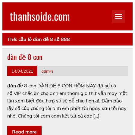
Skip
to
thanhsoide.com
content
Thẻ:
cầu lô dàn đề 8 số 888
dàn đề 8 con
14/04/2021
admin
dàn đề 8 con DÀN ĐỀ 8 CON HÔM NAY đã số có
số VIP chắc ăn cho anh em tham gia thử vận may một
lần xem biết đâu hợp số sẽ dễ chịu hơn ạ!. Đảm bảo
lấy số của chúng tôi anh em phát tài ngay sau tối nay
nhé. Chúng tôi cam cam kết tất cả các […]
Read more