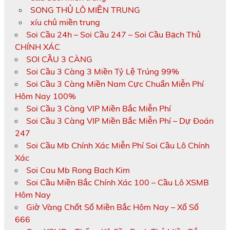
SONG THỦ LÔ MIỀN TRUNG
xíu chủ miền trung
Soi Cầu 24h – Soi Cầu 247 – Soi Cầu Bạch Thủ
CHÍNH XÁC
SOI CẦU 3 CÀNG
Soi Cầu 3 Càng 3 Miền Tỷ Lệ Trúng 99%
Soi Cầu 3 Càng Miền Nam Cực Chuẩn Miễn Phí
Hôm Nay 100%
Soi Cầu 3 Càng VIP Miền Bắc Miễn Phí
Soi Cầu 3 Càng VIP Miền Bắc Miễn Phí – Dự Đoán
247
Soi Cầu Mb Chính Xác Miễn Phí Soi Cầu Lô Chính
Xác
Soi Cau Mb Rong Bach Kim
Soi Cầu Miền Bắc Chính Xác 100 – Cầu Lô XSMB
Hôm Nay
Giờ Vàng Chốt Số Miền Bắc Hôm Nay – Xổ Số
666