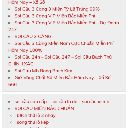
Hôm Nay – Xổ Số
Soi Cầu 3 Càng 3 Miền Tỷ Lệ Trúng 99%
Soi Cầu 3 Càng VIP Miền Bắc Miễn Phí
Soi Cầu 3 Càng VIP Miền Bắc Miễn Phí – Dự Đoán
247
SOI CẦU 3 CÀNG
Soi Cầu 3 Càng Miền Nam Cực Chuẩn Miễn Phí
Hôm Nay 100%
Soi Cầu 24h – Soi Cầu 247 – Soi Cầu Bạch Thủ
CHÍNH XÁC
Soi Cau Mb Rong Bach Kim
Giờ Vàng Chốt Số Miền Bắc Hôm Nay – Xổ Số
666
soi cầu cao cấp – soi cầu lo de – soi cầu xsmb
SOI CẦU MIỀN BẮC CHUẨN
bạch thủ lô 2 nháy
song thủ lô kép