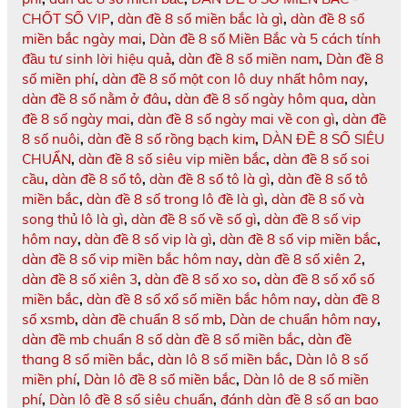
CHỐT SỐ VIP
,
dàn đề 8 số miền bắc là gì
,
dàn đề 8 số
miền bắc ngày mai
,
Dàn đề 8 số Miền Bắc và 5 cách tính
đầu tư sinh lời hiệu quả
,
dàn đề 8 số miền nam
,
Dàn đề 8
số miền phí
,
dàn đề 8 số một con lô duy nhất hôm nay
,
dàn đề 8 số nằm ở đâu
,
dàn đề 8 số ngày hôm qua
,
dàn
đề 8 số ngày mai
,
dàn đề 8 số ngày mai về con gì
,
dàn đề
8 số nuôi
,
dàn đề 8 số rồng bạch kim
,
DÀN ĐỀ 8 SỐ SIÊU
CHUẨN
,
dàn đề 8 số siêu vip miền bắc
,
dàn đề 8 số soi
cầu
,
dàn đề 8 số tô
,
dàn đề 8 số tô là gì
,
dàn đề 8 số tô
miền bắc
,
dàn đề 8 số trong lô đề là gì
,
dàn đề 8 số và
song thủ lô là gì
,
dàn đề 8 số về số gì
,
dàn đề 8 số vip
hôm nay
,
dàn đề 8 số vip là gì
,
dàn đề 8 số vip miền bắc
,
dàn đề 8 số vip miền bắc hôm nay
,
dàn đề 8 số xiên 2
,
dàn đề 8 số xiên 3
,
dàn đề 8 số xo so
,
dàn đề 8 số xổ số
miền bắc
,
dàn đề 8 số xổ số miền bắc hôm nay
,
dàn đề 8
số xsmb
,
dàn đề chuẩn 8 số mb
,
Dàn de chuẩn hôm nay
,
dàn đề mb chuẩn 8 số dàn đề 8 số miền bắc
,
dàn đề
thang 8 số miền bắc
,
dàn lô 8 số miền bắc
,
Dàn lô 8 số
miền phí
,
Dàn lô đề 8 số miền bắc
,
Dàn lô de 8 số miền
phí
,
Dàn lô đề 8 số siêu chuẩn
,
đánh dàn đề 8 số an bao