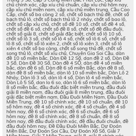
chủ chính xác, cặp xíu chủ chuẩn, cặp xỉu chủ hôm nay,
cặp xỉu chủ miền nam, cặp xíu chủ miền trung, Cầu Cao
Cấp, chốt số ba càng 2 số, chốt số bạch thủ đề, chốt số
bạch thủ lô, chốt số bạch thủ lô 2 nháy, chốt số bao lô,
chốt số cặp xỉu chủ, chốt số đề 10 số, chốt số đề 4 số,
chốt số đề 6 số, chốt số đề 8 số, chốt số đề đầu đuôi,
chốt số giải 8, chốt số giải đặc biệt, chốt số lô 10 số,
chốt số lô 3 số, chốt số lô 4 số, chốt số lô 6 số, chốt số
lô 8 số, chốt số lô xiên 2, chốt số lô xiên 3, chốt số lô
xiên 4 chốt số ba càng, chốt số song thủ đề, chốt số
song thủ lô, chốt số xỉu chủ, Chuyên Gia Soi Cầu, dàn
đề 10 số miền bắc, Dàn Đề 12 Số, dan đề 2 số, Dàn Đề
3 Số, Dàn Đề 30 Số, Dàn đề 4 SỐ, dàn đề 4 số miền
bắc, dàn đề 6 số, Dàn đề 6 số miền Bắc, dàn đề 8 số,
dàn đề 8 số miền bắc, dàn lô 10 số miền bắc, Dàn Lô 2
Nháy, Dàn lô 3 số, dàn lô 4 số, Dàn lô 4 số miền bắc,
Dàn Lô 5 Số, dan lo 6 so, dàn lô 6 số miền bắc, dàn lô
8 số miền bắc, đầu đuôi đặc biệt miền trung, đầu đuôi
giải 8 miền nam, đầu đuôi giải 8 miền trung, đầu đuôi
giải đặc biệt miền nam, Đầu Đuôi Miền Nam, Đầu Đuôi
Miền Trung, đề 10 số chính xác, đề 10 số chuẩn, đề 10
số hôm nay, đề 4 số chính xác, đề 4 số chuẩn, đề 4 số
hôm nay, đề 6 số chính xác, đề 6 số chuẩn, đề 6 số
hôm nay, đề 8 số chính xác, đề 8 số chuẩn, đề 8 số
hôm nay, đề đầu đuôi chính xác, đề đầu đuôi chuẩn, đề
đầu đuôi hôm nay, Đề Đầu Đuôi Miền Bắc, Dự Đoán
Miền Bắc, Dự Đoán Soi Cầu, Dự Đoán Xổ Số, Giải 7
Miền Nam, Giải 7 Miền Trung, giải 8, giải 8 chính xác,