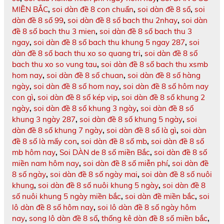
MIỀN BẮC
,
soi dàn đề 8 con chuẩn
,
soi dàn đề 8 số
,
soi
dàn đề 8 số 99
,
soi dàn đề 8 số bach thu 2nhay
,
soi dàn
đề 8 số bach thu 3 mien
,
soi dàn đề 8 số bach thu 3
ngay
,
soi dàn đề 8 số bach thu khung 5 ngay 287
,
soi
dàn đề 8 số bach thu xo so quang tri
,
soi dàn đề 8 số
bach thu xo so vung tau
,
soi dàn đề 8 số bach thu xsmb
hom nay
,
soi dàn đề 8 số chuan
,
soi dàn đề 8 số hàng
ngày
,
soi dàn đề 8 số hom nay
,
soi dàn đề 8 số hôm nay
con gì
,
soi dàn đề 8 số kép vip
,
soi dàn đề 8 số khung 2
ngày
,
soi dàn đề 8 số khung 3 ngày
,
soi dàn đề 8 số
khung 3 ngày 287
,
soi dàn đề 8 số khung 5 ngày
,
soi
dàn đề 8 số khung 7 ngày
,
soi dàn đề 8 số là gì
,
soi dàn
đề 8 số là mấy con
,
soi dàn đề 8 số mb
,
soi dàn đề 8 số
mb hôm nay
,
Soi DÀN de 8 số miền Bắc
,
soi dàn đề 8 số
miền nam hôm nay
,
soi dàn đề 8 số miễn phí
,
soi dàn đề
8 số ngày
,
soi dàn đề 8 số ngày mai
,
soi dàn đề 8 số nuôi
khung
,
soi dàn đề 8 số nuôi khung 5 ngày
,
soi dàn đề 8
số nuôi khung 5 ngày miền bắc
,
soi dàn đề miền bắc
,
soi
lô dàn đề 8 số hôm nay
,
soi lô dàn đề 8 số ngày hôm
nay
,
song lô dàn đề 8 số
,
thống kê dàn đề 8 số miền bắc
,