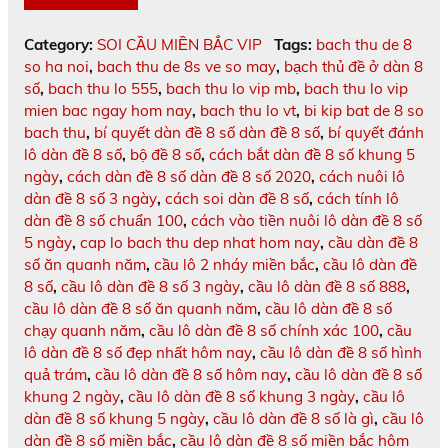
Category:
SOI CẦU MIỀN BẮC VIP
Tags:
bach thu de 8
so ha noi
,
bach thu de 8s ve so may
,
bạch thủ đề ở dàn 8
số
,
bach thu lo 555
,
bach thu lo vip mb
,
bach thu lo vip
mien bac ngay hom nay
,
bach thu lo vt
,
bi kip bat de 8 so
bach thu
,
bí quyết dàn đề 8 số dàn đề 8 số
,
bí quyết đánh
lô dàn đề 8 số
,
bộ đề 8 số
,
cách bắt dàn đề 8 số khung 5
ngày
,
cách dàn đề 8 số dàn đề 8 số 2020
,
cách nuôi lô
dàn đề 8 số 3 ngày
,
cách soi dàn đề 8 số
,
cách tính lô
dàn đề 8 số chuẩn 100
,
cách vào tiền nuôi lô dàn đề 8 số
5 ngày
,
cap lo bach thu dep nhat hom nay
,
cầu dàn đề 8
số ăn quanh năm
,
cầu lô 2 nháy miền bắc
,
cầu lô dàn đề
8 số
,
cầu lô dàn đề 8 số 3 ngày
,
cầu lô dàn đề 8 số 888
,
cầu lô dàn đề 8 số ăn quanh năm
,
cầu lô dàn đề 8 số
chạy quanh năm
,
cầu lô dàn đề 8 số chính xác 100
,
cầu
lô dàn đề 8 số đẹp nhất hôm nay
,
cầu lô dàn đề 8 số hình
quả trám
,
cầu lô dàn đề 8 số hôm nay
,
cầu lô dàn đề 8 số
khung 2 ngày
,
cầu lô dàn đề 8 số khung 3 ngày
,
cầu lô
dàn đề 8 số khung 5 ngày
,
cầu lô dàn đề 8 số là gì
,
cầu lô
dàn đề 8 số miền bắc
,
cầu lô dàn đề 8 số miền bắc hôm