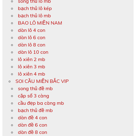
song thủ lô mb
bạch thủ lô kép
bạch thủ lô mb
BAO LÔ MIỀN NAM
dàn lô 4 con
dàn lô 6 con
dàn lô 8 con
dàn lô 10 con
lô xiên 2 mb
lô xiên 3 mb
lô xiên 4 mb
SOI CẦU MIỀN BẮC VIP
song thủ đề mb
cặp số 3 càng
cầu đẹp ba càng mb
bạch thủ đề mb
dàn đề 4 con
dàn đề 6 con
dàn đề 8 con