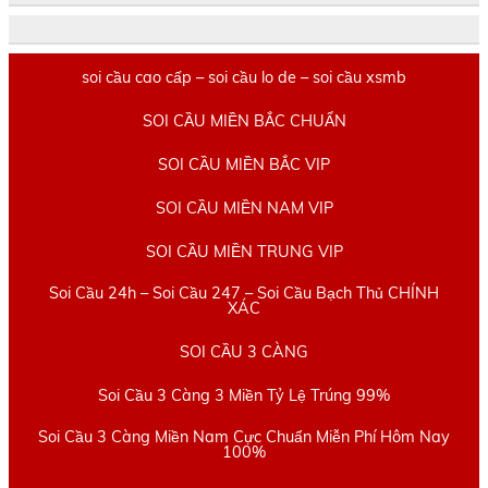
soi cầu cao cấp – soi cầu lo de – soi cầu xsmb
SOI CẦU MIỀN BẮC CHUẨN
SOI CẦU MIỀN BẮC VIP
SOI CẦU MIỀN NAM VIP
SOI CẦU MIỀN TRUNG VIP
Soi Cầu 24h – Soi Cầu 247 – Soi Cầu Bạch Thủ CHÍNH
XÁC
SOI CẦU 3 CÀNG
Soi Cầu 3 Càng 3 Miền Tỷ Lệ Trúng 99%
Soi Cầu 3 Càng Miền Nam Cực Chuẩn Miễn Phí Hôm Nay
100%