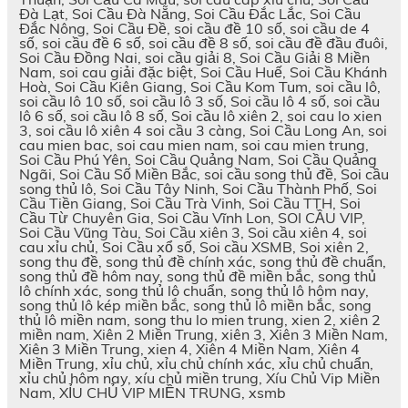
Đà Lạt, Soi Cầu Đà Nẵng, Soi Cầu Đắc Lắc, Soi Cầu
Đắc Nông, Soi Cầu Đề, soi cầu đề 10 số, soi cầu de 4
số, soi cầu đề 6 số, soi cầu đề 8 số, soi cầu đề đầu đuôi,
Soi Cầu Đồng Nai, soi cầu giải 8, Soi Cầu Giải 8 Miền
Nam, soi cau giải đặc biệt, Soi Cầu Huế, Soi Cầu Khánh
Hoà, Soi Cầu Kiên Giang, Soi Cầu Kom Tum, soi cầu lô,
soi cầu lô 10 số, soi cầu lô 3 số, Soi cầu lô 4 số, soi cầu
lô 6 số, soi cầu lô 8 số, Soi cầu lô xiên 2, soi cau lo xien
3, soi cầu lô xiên 4 soi cầu 3 càng, Soi Cầu Long An, soi
cau mien bac, soi cau mien nam, soi cau mien trung,
Soi Cầu Phú Yên, Soi Cầu Quảng Nam, Soi Cầu Quảng
Ngãi, Soi Cầu Số Miền Bắc, soi cầu song thủ đề, Soi cầu
song thủ lô, Soi Cầu Tây Ninh, Soi Cầu Thành Phố, Soi
Cầu Tiền Giang, Soi Cầu Trà Vinh, Soi Cầu TTH, Soi
Cầu Từ Chuyên Gia, Soi Cầu Vĩnh Lon, SOI CẦU VIP,
Soi Cầu Vũng Tàu, Soi Cầu xiên 3, Soi cầu xiên 4, soi
cau xỉu chủ, Soi Cầu xổ số, Soi cầu XSMB, Soi xiên 2,
song thu đề, song thủ đề chính xác, song thủ đề chuẩn,
song thủ đề hôm nay, song thủ đề miền bắc, song thủ
lô chính xác, song thủ lô chuẩn, song thủ lô hôm nay,
song thủ lô kép miền bắc, song thủ lô miền bắc, song
thủ lô miền nam, song thu lo mien trung, xien 2, xiên 2
miền nam, Xiên 2 Miền Trung, xiên 3, Xiên 3 Miền Nam,
Xiên 3 Miền Trung, xien 4, Xiên 4 Miền Nam, Xiên 4
Miền Trung, xỉu chủ, xỉu chủ chính xác, xỉu chủ chuẩn,
xỉu chủ hôm nay, xíu chủ miền trung, Xíu Chủ Vip Miền
Nam, XỈU CHỦ VIP MIỀN TRUNG, xsmb