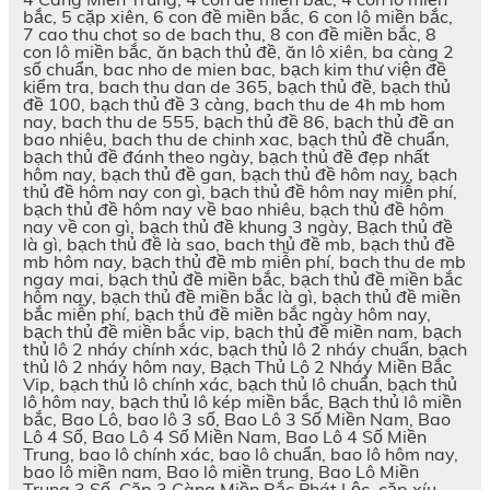
bắc, 5 cặp xiên, 6 con đề miền bắc, 6 con lô miền bắc,
7 cao thu chot so de bach thu, 8 con đề miền bắc, 8
con lô miền bắc, ăn bạch thủ đề, ăn lô xiên, ba càng 2
số chuẩn, bac nho de mien bac, bạch kim thư viện đề
kiểm tra, bach thu dan de 365, bạch thủ đề, bạch thủ
đề 100, bạch thủ đề 3 càng, bach thu de 4h mb hom
nay, bach thu de 555, bạch thủ đề 86, bạch thủ đề an
bao nhiêu, bach thu de chinh xac, bạch thủ đề chuẩn,
bạch thủ đề đánh theo ngày, bạch thủ đề đẹp nhất
hôm nay, bạch thủ đề gan, bạch thủ đề hôm nay, bạch
thủ đề hôm nay con gì, bạch thủ đề hôm nay miễn phí,
bạch thủ đề hôm nay về bao nhiêu, bạch thủ đề hôm
nay về con gì, bạch thủ đề khung 3 ngày, Bạch thủ đề
là gì, bạch thủ đề là sao, bach thủ đề mb, bạch thủ đề
mb hôm nay, bạch thủ đề mb miễn phí, bach thu de mb
ngay mai, bạch thủ đề miền bắc, bạch thủ đề miền bắc
hôm nay, bạch thủ đề miền bắc là gì, bạch thủ đề miền
bắc miễn phí, bạch thủ đề miền bắc ngày hôm nay,
bạch thủ đề miền bắc vip, bạch thủ đề miền nam, bạch
thủ lô 2 nháy chính xác, bạch thủ lô 2 nháy chuẩn, bạch
thủ lô 2 nháy hôm nay, Bạch Thủ Lô 2 Nháy Miền Bắc
Vip, bạch thủ lô chính xác, bạch thủ lô chuẩn, bạch thủ
lô hôm nay, bạch thủ lô kép miền bắc, Bạch thủ lô miền
bắc, Bao Lô, bao lô 3 số, Bao Lô 3 Số Miền Nam, Bao
Lô 4 Số, Bao Lô 4 Số Miền Nam, Bao Lô 4 Số Miền
Trung, bao lô chính xác, bao lô chuẩn, bao lô hôm nay,
bao lô miền nam, Bao lô miền trung, Bao Lô Miền
Trung 3 Số, Cặp 3 Càng Miền Bắc Phát Lộc, cặp xíu