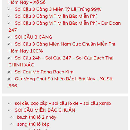
Hôm Nay – Xổ Số
Soi Cầu 3 Càng 3 Miền Tỷ Lệ Trúng 99%
Soi Cầu 3 Càng VIP Miền Bắc Miễn Phí
Soi Cầu 3 Càng VIP Miền Bắc Miễn Phí – Dự Đoán
247
SOI CẦU 3 CÀNG
Soi Cầu 3 Càng Miền Nam Cực Chuẩn Miễn Phí
Hôm Nay 100%
Soi Cầu 24h – Soi Cầu 247 – Soi Cầu Bạch Thủ
CHÍNH XÁC
Soi Cau Mb Rong Bach Kim
Giờ Vàng Chốt Số Miền Bắc Hôm Nay – Xổ Số
666
soi cầu cao cấp – soi cầu lo de – soi cầu xsmb
SOI CẦU MIỀN BẮC CHUẨN
bạch thủ lô 2 nháy
song thủ lô kép