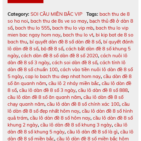
Category:
SOI CẦU MIỀN BẮC VIP
Tags:
bach thu de 8
so ha noi
,
bach thu de 8s ve so may
,
bạch thủ đề ở dàn 8
số
,
bach thu lo 555
,
bach thu lo vip mb
,
bach thu lo vip
mien bac ngay hom nay
,
bach thu lo vt
,
bi kip bat de 8 so
bach thu
,
bí quyết dàn đề 8 số dàn đề 8 số
,
bí quyết đánh
lô dàn đề 8 số
,
bộ đề 8 số
,
cách bắt dàn đề 8 số khung 5
ngày
,
cách dàn đề 8 số dàn đề 8 số 2020
,
cách nuôi lô
dàn đề 8 số 3 ngày
,
cách soi dàn đề 8 số
,
cách tính lô
dàn đề 8 số chuẩn 100
,
cách vào tiền nuôi lô dàn đề 8 số
5 ngày
,
cap lo bach thu dep nhat hom nay
,
cầu dàn đề 8
số ăn quanh năm
,
cầu lô 2 nháy miền bắc
,
cầu lô dàn đề
8 số
,
cầu lô dàn đề 8 số 3 ngày
,
cầu lô dàn đề 8 số 888
,
cầu lô dàn đề 8 số ăn quanh năm
,
cầu lô dàn đề 8 số
chạy quanh năm
,
cầu lô dàn đề 8 số chính xác 100
,
cầu
lô dàn đề 8 số đẹp nhất hôm nay
,
cầu lô dàn đề 8 số hình
quả trám
,
cầu lô dàn đề 8 số hôm nay
,
cầu lô dàn đề 8 số
khung 2 ngày
,
cầu lô dàn đề 8 số khung 3 ngày
,
cầu lô
dàn đề 8 số khung 5 ngày
,
cầu lô dàn đề 8 số là gì
,
cầu lô
dàn đề 8 số miền bắc
,
cầu lô dàn đề 8 số miền bắc hôm