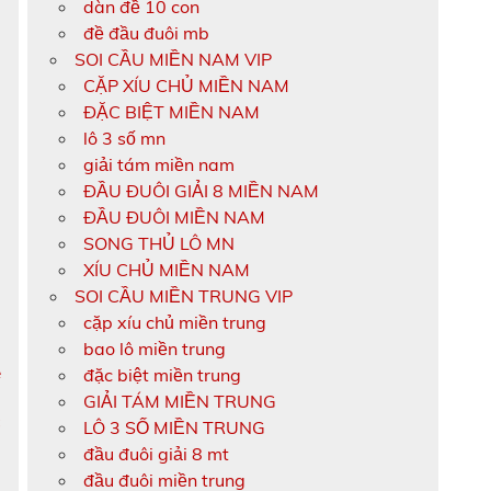
dàn đề 10 con
đề đầu đuôi mb
SOI CẦU MIỀN NAM VIP
CẶP XÍU CHỦ MIỀN NAM
ĐẶC BIỆT MIỀN NAM
lô 3 số mn
giải tám miền nam
ĐẦU ĐUÔI GIẢI 8 MIỀN NAM
ĐẦU ĐUÔI MIỀN NAM
SONG THỦ LÔ MN
XÍU CHỦ MIỀN NAM
SOI CẦU MIỀN TRUNG VIP
cặp xíu chủ miền trung
bao lô miền trung
ề
đặc biệt miền trung
GIẢI TÁM MIỀN TRUNG
c
LÔ 3 SỐ MIỀN TRUNG
đầu đuôi giải 8 mt
đầu đuôi miền trung