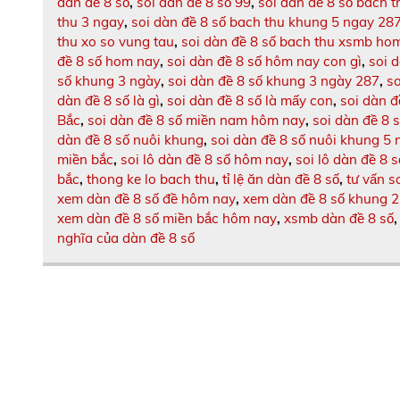
dàn đề 8 số
,
soi dàn đề 8 số 99
,
soi dàn đề 8 số bach 
thu 3 ngay
,
soi dàn đề 8 số bach thu khung 5 ngay 28
thu xo so vung tau
,
soi dàn đề 8 số bach thu xsmb ho
đề 8 số hom nay
,
soi dàn đề 8 số hôm nay con gì
,
soi 
số khung 3 ngày
,
soi dàn đề 8 số khung 3 ngày 287
,
s
dàn đề 8 số là gì
,
soi dàn đề 8 số là mấy con
,
soi dàn đ
Bắc
,
soi dàn đề 8 số miền nam hôm nay
,
soi dàn đề 8 
dàn đề 8 số nuôi khung
,
soi dàn đề 8 số nuôi khung 5
miền bắc
,
soi lô dàn đề 8 số hôm nay
,
soi lô dàn đề 8
bắc
,
thong ke lo bach thu
,
tỉ lệ ăn dàn đề 8 số
,
tư vấn s
xem dàn đề 8 số đề hôm nay
,
xem dàn đề 8 số khung 
xem dàn đề 8 số miền bắc hôm nay
,
xsmb dàn đề 8 số
nghĩa của dàn đề 8 số