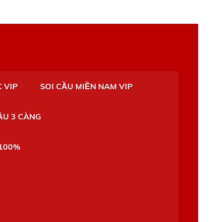
 VIP
SOI CẦU MIỀN NAM VIP
ẦU 3 CÀNG
 100%