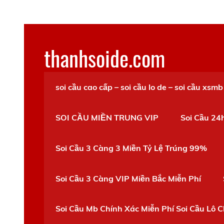
Skip
to
content
thanhsoide.com
soi cầu cao cấp – soi cầu lo de – soi cầu xsmb
SOI CẦU MIỀN TRUNG VIP
Soi Cầu 24
Soi Cầu 3 Càng 3 Miền Tỷ Lệ Trúng 99%
Soi Cầu 3 Càng VIP Miền Bắc Miễn Phí
Soi Cầu Mb Chính Xác Miễn Phí Soi Cầu Lô 