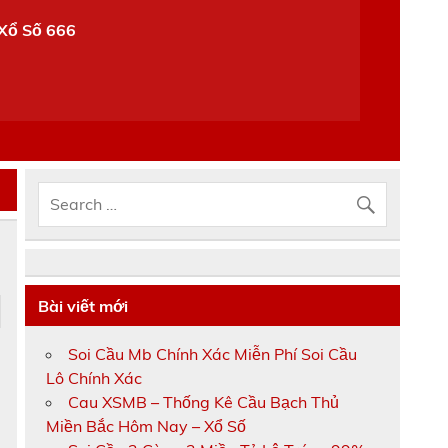
 Xổ Số 666
Bài viết mới
Soi Cầu Mb Chính Xác Miễn Phí Soi Cầu
Lô Chính Xác
Cau XSMB – Thống Kê Cầu Bạch Thủ
Miền Bắc Hôm Nay – Xổ Số