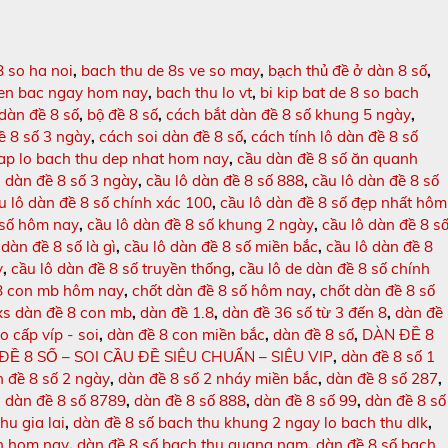
8 so ha noi
,
bach thu de 8s ve so may
,
bạch thủ đề ở dàn 8 số
,
ien bac ngay hom nay
,
bach thu lo vt
,
bi kip bat de 8 so bach
 dàn đề 8 số
,
bộ đề 8 số
,
cách bắt dàn đề 8 số khung 5 ngày
,
ề 8 số 3 ngày
,
cách soi dàn đề 8 số
,
cách tính lô dàn đề 8 số
ap lo bach thu dep nhat hom nay
,
cầu dàn đề 8 số ăn quanh
ô dàn đề 8 số 3 ngày
,
cầu lô dàn đề 8 số 888
,
cầu lô dàn đề 8 số
u lô dàn đề 8 số chính xác 100
,
cầu lô dàn đề 8 số đẹp nhất hôm
 số hôm nay
,
cầu lô dàn đề 8 số khung 2 ngày
,
cầu lô dàn đề 8 s
 dàn đề 8 số là gì
,
cầu lô dàn đề 8 số miền bắc
,
cầu lô dàn đề 8
y
,
cầu lô dàn đề 8 số truyền thống
,
cầu lô de dàn đề 8 số chính
 8 con mb hôm nay
,
chốt dàn đề 8 số hôm nay
,
chốt dàn đề 8 số
xs dàn đề 8 con mb
,
dàn đề 1.8
,
dàn đề 36 số từ 3 đến 8
,
dàn đề
 cấp víp - soi
,
dàn đề 8 con miền bắc
,
dàn đề 8 số
,
DÀN ĐỀ 8
ĐỀ 8 SỐ – SOI CẦU ĐỀ SIÊU CHUẨN – SIÊU VIP
,
dàn đề 8 số 1
 đề 8 số 2 ngày
,
dàn đề 8 số 2 nháy miền bắc
,
dàn đề 8 số 287
,
,
dàn đề 8 số 8789
,
dàn đề 8 số 888
,
dàn đề 8 số 99
,
dàn đề 8 số
hu gia lai
,
dàn đề 8 số bach thu khung 2 ngay lo bach thu dlk
,
en hom nay
,
dàn đề 8 số bach thu quang nam
,
dàn đề 8 số bach