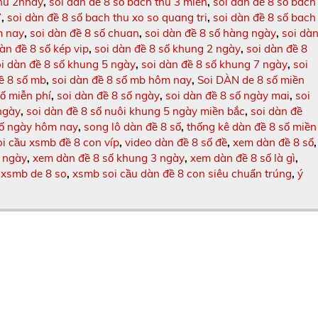
thu 2nhay
,
soi dàn đề 8 số bach thu 3 mien
,
soi dàn đề 8 số bach
7
,
soi dàn đề 8 số bach thu xo so quang tri
,
soi dàn đề 8 số bach
m nay
,
soi dàn đề 8 số chuan
,
soi dàn đề 8 số hàng ngày
,
soi dà
dàn đề 8 số kép vip
,
soi dàn đề 8 số khung 2 ngày
,
soi dàn đề 8
oi dàn đề 8 số khung 5 ngày
,
soi dàn đề 8 số khung 7 ngày
,
soi
ề 8 số mb
,
soi dàn đề 8 số mb hôm nay
,
Soi DÀN de 8 số miền
số miễn phí
,
soi dàn đề 8 số ngày
,
soi dàn đề 8 số ngày mai
,
soi
 ngày
,
soi dàn đề 8 số nuôi khung 5 ngày miền bắc
,
soi dàn đề
 số ngày hôm nay
,
song lô dàn đề 8 số
,
thống kê dàn đề 8 số miền
oi cầu xsmb đề 8 con víp
,
video dàn đề 8 số đề
,
xem dàn đề 8 số
,
2 ngày
,
xem dàn đề 8 số khung 3 ngày
,
xem dàn đề 8 số là gì
,
,
xsmb de 8 so
,
xsmb soi cầu dàn đề 8 con siêu chuẩn trúng
,
ý