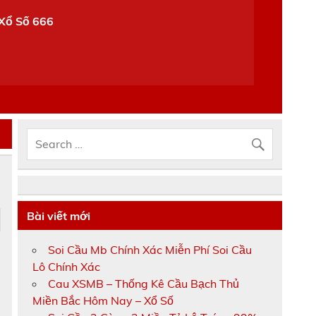
 Xổ Số 666
Bài viết mới
Soi Cầu Mb Chính Xác Miễn Phí Soi Cầu
Lô Chính Xác
Cau XSMB – Thống Kê Cầu Bạch Thủ
Miền Bắc Hôm Nay – Xổ Số