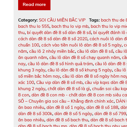
Read more
Category:
SOI CẦU MIỀN BẮC VIP
Tags:
bach thu de 
bach thu lo 555
,
bach thu lo vip mb
,
bach thu lo vip m
thu
,
bí quyết dàn đề 8 số dàn đề 8 số
,
bí quyết đánh lô
cách dàn đề 8 số dàn đề 8 số 2020
,
cách nuôi lô dàn đ
chuẩn 100
,
cách vào tiền nuôi lô dàn đề 8 số 5 ngày
,
c
năm
,
cầu lô 2 nháy miền bắc
,
cầu lô dàn đề 8 số
,
cầu l
ăn quanh năm
,
cầu lô dàn đề 8 số chạy quanh năm
,
cầ
nay
,
cầu lô dàn đề 8 số hình quả trám
,
cầu lô dàn đề 8
khung 3 ngày
,
cầu lô dàn đề 8 số khung 5 ngày
,
cầu lô
số miền bắc hôm nay
,
cầu lô dàn đề 8 số ngày hôm na
xác 100
,
Cầu vip dàn đề 8 số mb
,
cầu víp kqxs dàn đề
khung 2 ngày
,
chốt dàn đề 8 số là gì
,
chuẩn soi cầu kq
8 con
,
dàn đề 8 con mb - chốt dàn đề 8 con mb siêu cao
SỐ – Chuyên gia soi cầu – Khẳng định chính xác
,
DÀN 
ăn bao nhiêu
,
dàn đề 8 số 1 ngày
,
dàn đề 8 số 188
,
dàn
dàn đề 8 số 300k
,
dàn đề 8 số 5 ngày
,
dàn đề 8 số 799
ăn bao nhiêu
,
dàn đề 8 số bach thu
,
dàn đề 8 số bach t
dàn đề 8 số bach thu mn
,
dàn đề 8 số bach thu phu y