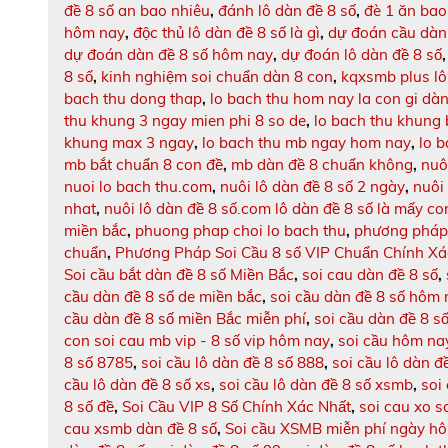
đề 8 số an bao nhiêu
,
đánh lô dàn đề 8 số
,
đè 1 ăn bao
hôm nay
,
độc thủ lô dàn đề 8 số là gì
,
dự đoán cầu dàn
dự đoán dàn đề 8 số hôm nay
,
dự đoán lô dàn đề 8 số
8 số
,
kinh nghiệm soi chuẩn dàn 8 con
,
kqxsmb plus lô
bach thu dong thap
,
lo bach thu hom nay la con gi dàn
thu khung 3 ngay mien phi 8 so de
,
lo bach thu khung
khung max 3 ngay
,
lo bach thu mb ngay hom nay
,
lo 
mb bắt chuẩn 8 con đề
,
mb dàn đề 8 chuẩn không
,
nuô
nuoi lo bach thu.com
,
nuôi lô dàn đề 8 số 2 ngày
,
nuôi
nhat
,
nuôi lô dàn đề 8 số.com lô dàn đề 8 số là mấy co
miền bắc
,
phuong phap choi lo bach thu
,
phương pháp 
chuẩn
,
Phương Pháp Soi Cầu 8 số VIP Chuẩn Chính Xá
Soi cầu bắt dàn đề 8 số Miền Bắc
,
soi cau dàn đề 8 số
,
cầu dàn đề 8 số de miền bắc
,
soi cầu dàn đề 8 số hôm
cầu dàn đề 8 số miền Bắc miễn phí
,
soi cầu dàn đề 8 s
con soi cau mb vip - 8 số vip hôm nay
,
soi cầu hôm na
8 số 8785
,
soi cầu lô dàn đề 8 số 888
,
soi cầu lô dàn đ
cầu lô dàn đề 8 số xs
,
soi cầu lô dàn đề 8 số xsmb
,
soi
8 số đề
,
Soi Cầu VIP 8 Số Chính Xác Nhất
,
soi cau xo s
cau xsmb dàn đề 8 số
,
Soi cầu XSMB miễn phí ngày h