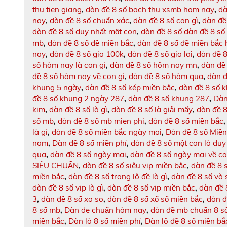
thu tien giang
,
dàn đề 8 số bach thu xsmb hom nay
,
dà
nay
,
dàn đề 8 số chuẩn xác
,
dàn đề 8 số con gì
,
dàn đề
dàn đề 8 số duy nhất một con
,
dàn đề 8 số dàn đề 8 s
mb
,
dàn đề 8 số đề miền bắc
,
dàn đề 8 số đề miền bắc
nay
,
dàn đề 8 số gia 100k
,
dàn đề 8 số gia lai
,
dàn đề 8
số hôm nay là con gì
,
dàn đề 8 số hôm nay mn
,
dàn đề
đề 8 số hôm nay về con gì
,
dàn đề 8 số hôm qua
,
dàn đ
khung 5 ngày
,
dàn đề 8 số kép miền bắc
,
dàn đề 8 số 
đề 8 số khung 2 ngày 287
,
dàn đề 8 số khung 287
,
Dàn
kim
,
dàn đề 8 số là gì
,
dàn đề 8 số là giải mấy
,
dàn đề 8
số mb
,
dàn đề 8 số mb mien phi
,
dàn đề 8 số miền bắc
là gì
,
dàn đề 8 số miền bắc ngày mai
,
Dàn đề 8 số Miền 
nam
,
Dàn đề 8 số miền phí
,
dàn đề 8 số một con lô du
qua
,
dàn đề 8 số ngày mai
,
dàn đề 8 số ngày mai về co
SIÊU CHUẨN
,
dàn đề 8 số siêu vip miền bắc
,
dàn đề 8 
miền bắc
,
dàn đề 8 số trong lô đề là gì
,
dàn đề 8 số và s
dàn đề 8 số vip là gì
,
dàn đề 8 số vip miền bắc
,
dàn đề 
3
,
dàn đề 8 số xo so
,
dàn đề 8 số xổ số miền bắc
,
dàn đ
8 số mb
,
Dàn de chuẩn hôm nay
,
dàn đề mb chuẩn 8 số
miền bắc
,
Dàn lô 8 số miền phí
,
Dàn lô đề 8 số miền bắ