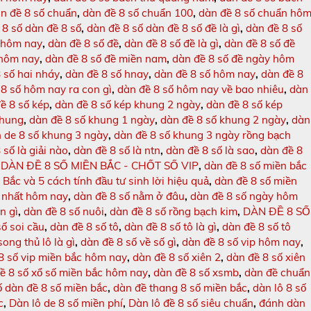
n đề 8 số chuẩn
,
dàn đề 8 số chuẩn 100
,
dàn đề 8 số chuẩn hô
 8 số dàn đề 8 số
,
dàn đề 8 số dàn đề 8 số đề là gì
,
dàn đề 8 số
ố hôm nay
,
dàn đề 8 số đề
,
dàn đề 8 số đề là gì
,
dàn đề 8 số đề
 hôm nay
,
dàn đề 8 số đề miền nam
,
dàn đề 8 số đề ngày hôm
 số hai nháy
,
dàn đề 8 số hnay
,
dàn đề 8 số hôm nay
,
dàn đề 8
 8 số hôm nay ra con gì
,
dàn đề 8 số hôm nay về bao nhiêu
,
dàn
ề 8 số kép
,
dàn đề 8 số kép khung 2 ngày
,
dàn đề 8 số kép
khung
,
dàn đề 8 số khung 1 ngày
,
dàn đề 8 số khung 2 ngày
,
dàn
 de 8 số khung 3 ngày
,
dàn đề 8 số khung 3 ngày rồng bạch
 số là giải nào
,
dàn đề 8 số là ntn
,
dàn đề 8 số là sao
,
dàn đề 8
,
DÀN ĐỀ 8 SỐ MIỀN BẮC - CHỐT SỐ VIP
,
dàn đề 8 số miền bắc
Bắc và 5 cách tính đầu tư sinh lời hiệu quả
,
dàn đề 8 số miền
y nhất hôm nay
,
dàn đề 8 số nằm ở đâu
,
dàn đề 8 số ngày hôm
n gì
,
dàn đề 8 số nuôi
,
dàn đề 8 số rồng bạch kim
,
DÀN ĐỀ 8 SỐ
số soi cầu
,
dàn đề 8 số tô
,
dàn đề 8 số tô là gì
,
dàn đề 8 số tô
ong thủ lô là gì
,
dàn đề 8 số về số gì
,
dàn đề 8 số vip hôm nay
,
8 số vip miền bắc hôm nay
,
dàn đề 8 số xiên 2
,
dàn đề 8 số xiên
ề 8 số xổ số miền bắc hôm nay
,
dàn đề 8 số xsmb
,
dàn đề chuẩn
 dàn đề 8 số miền bắc
,
dàn đề thang 8 số miền bắc
,
dàn lô 8 số
c
,
Dàn lô de 8 số miền phí
,
Dàn lô đề 8 số siêu chuẩn
,
đánh dàn