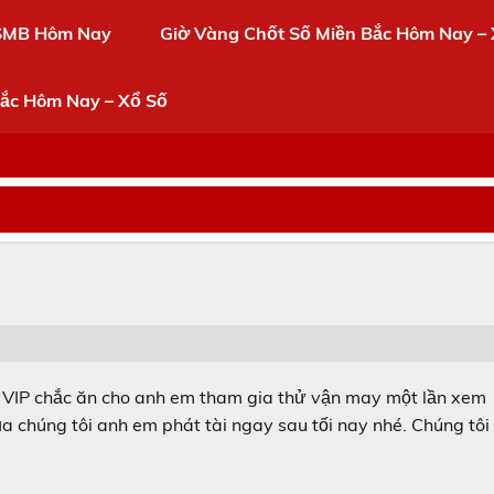
XSMB Hôm Nay
Giờ Vàng Chốt Số Miền Bắc Hôm Nay –
ắc Hôm Nay – Xổ Số
VIP chắc ăn cho anh em tham gia thử vận may một lần xem
ủa chúng tôi anh em phát tài ngay sau tối nay nhé. Chúng tôi