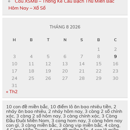
Cau XSMB – Thống Kê Cầu Bạch Thủ Miền Bắc
Hôm Nay – Xổ Số
THÁNG 8 2026
H
B
T
N
S
B
C
1
2
3
4
5
6
7
8
9
10
11
12
13
14
15
16
17
18
19
20
21
22
23
24
25
26
27
28
29
30
31
« Th2
10 con đề miền bắc, 10 điểm lô ăn bao nhiêu tiền, 2
nháy ăn bao nhiêu, 2 nháy hôm nay, 3 càng 2 số chính
xác, 3 càng 2 số hôm nay, 3 càng chính xác, 3 Càng
Đầu Đuôi Miền Nam, 3 cang hom nay, 3 càng hôm nay
con gì, 3 càng miền bắc, 3 càng vip miền bắc, 4 càng,
4 Càng Miền Trung, 4 con đề miền bắc, 4 con lô miền