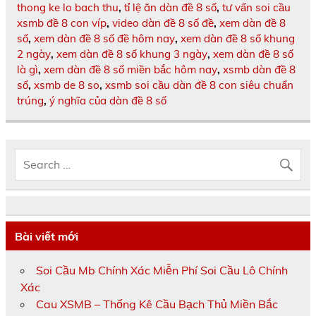
thong ke lo bach thu
,
tỉ lệ ăn dàn đề 8 số
,
tư vấn soi cầu
xsmb đề 8 con víp
,
video dàn đề 8 số đề
,
xem dàn đề 8
số
,
xem dàn đề 8 số đề hôm nay
,
xem dàn đề 8 số khung
2 ngày
,
xem dàn đề 8 số khung 3 ngày
,
xem dàn đề 8 số
là gì
,
xem dàn đề 8 số miền bắc hôm nay
,
xsmb dàn đề 8
số
,
xsmb de 8 so
,
xsmb soi cầu dàn đề 8 con siêu chuẩn
trúng
,
ý nghĩa của dàn đề 8 số
Bài viết mới
Soi Cầu Mb Chính Xác Miễn Phí Soi Cầu Lô Chính
Xác
Cau XSMB – Thống Kê Cầu Bạch Thủ Miền Bắc