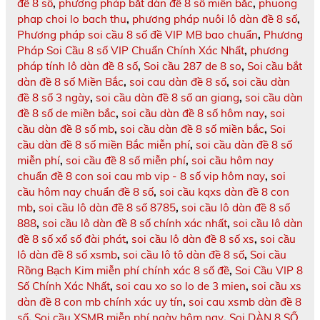
đề 8 số
,
phương pháp bắt dàn đề 8 số miền bắc
,
phuong
phap choi lo bach thu
,
phương pháp nuôi lô dàn đề 8 số
,
Phương pháp soi cầu 8 số đề VIP MB bao chuẩn
,
Phương
Pháp Soi Cầu 8 số VIP Chuẩn Chính Xác Nhất
,
phương
pháp tính lô dàn đề 8 số
,
Soi cầu 287 de 8 so
,
Soi cầu bắt
dàn đề 8 số Miền Bắc
,
soi cau dàn đề 8 số
,
soi cầu dàn
đề 8 số 3 ngày
,
soi cầu dàn đề 8 số an giang
,
soi cầu dàn
đề 8 số de miền bắc
,
soi cầu dàn đề 8 số hôm nay
,
soi
cầu dàn đề 8 số mb
,
soi cầu dàn đề 8 số miền bắc
,
Soi
cầu dàn đề 8 số miền Bắc miễn phí
,
soi cầu dàn đề 8 số
miễn phí
,
soi cầu đề 8 số miễn phí
,
soi cầu hôm nay
chuẩn đề 8 con soi cau mb vip - 8 số vip hôm nay
,
soi
cầu hôm nay chuẩn đề 8 số
,
soi cầu kqxs dàn đề 8 con
mb
,
soi cầu lô dàn đề 8 số 8785
,
soi cầu lô dàn đề 8 số
888
,
soi cầu lô dàn đề 8 số chính xác nhất
,
soi cầu lô dàn
đề 8 số xổ số đài phát
,
soi cầu lô dàn đề 8 số xs
,
soi cầu
lô dàn đề 8 số xsmb
,
soi cầu lô tô dàn đề 8 số
,
Soi cầu
Rồng Bạch Kim miễn phí chính xác 8 số đề
,
Soi Cầu VIP 8
Số Chính Xác Nhất
,
soi cau xo so lo de 3 mien
,
soi cầu xs
dàn đề 8 con mb chính xác uy tín
,
soi cau xsmb dàn đề 8
số
,
Soi cầu XSMB miễn phí ngày hôm nay
,
Soi DÀN 8 SỐ