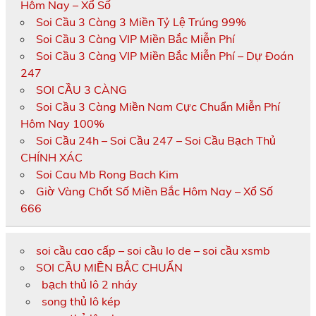
Hôm Nay – Xổ Số
Soi Cầu 3 Càng 3 Miền Tỷ Lệ Trúng 99%
Soi Cầu 3 Càng VIP Miền Bắc Miễn Phí
Soi Cầu 3 Càng VIP Miền Bắc Miễn Phí – Dự Đoán
247
SOI CẦU 3 CÀNG
Soi Cầu 3 Càng Miền Nam Cực Chuẩn Miễn Phí
Hôm Nay 100%
Soi Cầu 24h – Soi Cầu 247 – Soi Cầu Bạch Thủ
CHÍNH XÁC
Soi Cau Mb Rong Bach Kim
Giờ Vàng Chốt Số Miền Bắc Hôm Nay – Xổ Số
666
soi cầu cao cấp – soi cầu lo de – soi cầu xsmb
SOI CẦU MIỀN BẮC CHUẨN
bạch thủ lô 2 nháy
song thủ lô kép