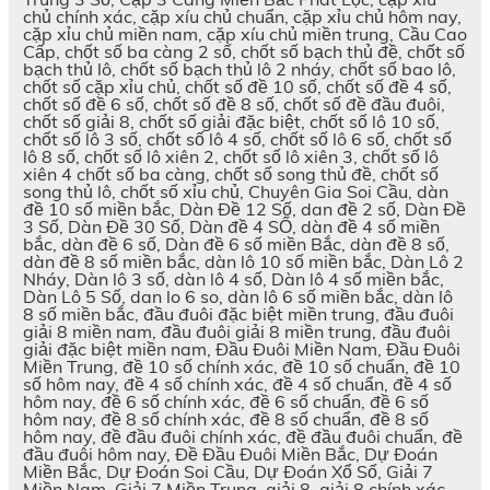
chủ chính xác, cặp xíu chủ chuẩn, cặp xỉu chủ hôm nay,
cặp xỉu chủ miền nam, cặp xíu chủ miền trung, Cầu Cao
Cấp, chốt số ba càng 2 số, chốt số bạch thủ đề, chốt số
bạch thủ lô, chốt số bạch thủ lô 2 nháy, chốt số bao lô,
chốt số cặp xỉu chủ, chốt số đề 10 số, chốt số đề 4 số,
chốt số đề 6 số, chốt số đề 8 số, chốt số đề đầu đuôi,
chốt số giải 8, chốt số giải đặc biệt, chốt số lô 10 số,
chốt số lô 3 số, chốt số lô 4 số, chốt số lô 6 số, chốt số
lô 8 số, chốt số lô xiên 2, chốt số lô xiên 3, chốt số lô
xiên 4 chốt số ba càng, chốt số song thủ đề, chốt số
song thủ lô, chốt số xỉu chủ, Chuyên Gia Soi Cầu, dàn
đề 10 số miền bắc, Dàn Đề 12 Số, dan đề 2 số, Dàn Đề
3 Số, Dàn Đề 30 Số, Dàn đề 4 SỐ, dàn đề 4 số miền
bắc, dàn đề 6 số, Dàn đề 6 số miền Bắc, dàn đề 8 số,
dàn đề 8 số miền bắc, dàn lô 10 số miền bắc, Dàn Lô 2
Nháy, Dàn lô 3 số, dàn lô 4 số, Dàn lô 4 số miền bắc,
Dàn Lô 5 Số, dan lo 6 so, dàn lô 6 số miền bắc, dàn lô
8 số miền bắc, đầu đuôi đặc biệt miền trung, đầu đuôi
giải 8 miền nam, đầu đuôi giải 8 miền trung, đầu đuôi
giải đặc biệt miền nam, Đầu Đuôi Miền Nam, Đầu Đuôi
Miền Trung, đề 10 số chính xác, đề 10 số chuẩn, đề 10
số hôm nay, đề 4 số chính xác, đề 4 số chuẩn, đề 4 số
hôm nay, đề 6 số chính xác, đề 6 số chuẩn, đề 6 số
hôm nay, đề 8 số chính xác, đề 8 số chuẩn, đề 8 số
hôm nay, đề đầu đuôi chính xác, đề đầu đuôi chuẩn, đề
đầu đuôi hôm nay, Đề Đầu Đuôi Miền Bắc, Dự Đoán
Miền Bắc, Dự Đoán Soi Cầu, Dự Đoán Xổ Số, Giải 7
Miền Nam, Giải 7 Miền Trung, giải 8, giải 8 chính xác,