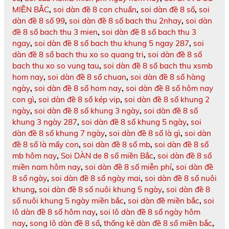
MIỀN BẮC
,
soi dàn đề 8 con chuẩn
,
soi dàn đề 8 số
,
soi
dàn đề 8 số 99
,
soi dàn đề 8 số bach thu 2nhay
,
soi dàn
đề 8 số bach thu 3 mien
,
soi dàn đề 8 số bach thu 3
ngay
,
soi dàn đề 8 số bach thu khung 5 ngay 287
,
soi
dàn đề 8 số bach thu xo so quang tri
,
soi dàn đề 8 số
bach thu xo so vung tau
,
soi dàn đề 8 số bach thu xsmb
hom nay
,
soi dàn đề 8 số chuan
,
soi dàn đề 8 số hàng
ngày
,
soi dàn đề 8 số hom nay
,
soi dàn đề 8 số hôm nay
con gì
,
soi dàn đề 8 số kép vip
,
soi dàn đề 8 số khung 2
ngày
,
soi dàn đề 8 số khung 3 ngày
,
soi dàn đề 8 số
khung 3 ngày 287
,
soi dàn đề 8 số khung 5 ngày
,
soi
dàn đề 8 số khung 7 ngày
,
soi dàn đề 8 số là gì
,
soi dàn
đề 8 số là mấy con
,
soi dàn đề 8 số mb
,
soi dàn đề 8 số
mb hôm nay
,
Soi DÀN de 8 số miền Bắc
,
soi dàn đề 8 số
miền nam hôm nay
,
soi dàn đề 8 số miễn phí
,
soi dàn đề
8 số ngày
,
soi dàn đề 8 số ngày mai
,
soi dàn đề 8 số nuôi
khung
,
soi dàn đề 8 số nuôi khung 5 ngày
,
soi dàn đề 8
số nuôi khung 5 ngày miền bắc
,
soi dàn đề miền bắc
,
soi
lô dàn đề 8 số hôm nay
,
soi lô dàn đề 8 số ngày hôm
nay
,
song lô dàn đề 8 số
,
thống kê dàn đề 8 số miền bắc
,