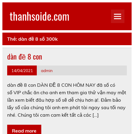
Skip
to
thanhsoide.com
content
Thẻ:
dàn đề 8 số 300k
dàn đề 8 con
14/04/2021
admin
dàn đề 8 con DÀN ĐỀ 8 CON HÔM NAY đã số có
số VIP chắc ăn cho anh em tham gia thử vận may một
lần xem biết đâu hợp số sẽ dễ chịu hơn ạ!. Đảm bảo
lấy số của chúng tôi anh em phát tài ngay sau tối nay
nhé. Chúng tôi cam cam kết tất cả các […]
Read more