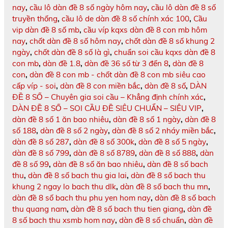
nay
,
cầu lô dàn đề 8 số ngày hôm nay
,
cầu lô dàn đề 8 số
truyền thống
,
cầu lô de dàn đề 8 số chính xác 100
,
Cầu
vip dàn đề 8 số mb
,
cầu víp kqxs dàn đề 8 con mb hôm
nay
,
chốt dàn đề 8 số hôm nay
,
chốt dàn đề 8 số khung 2
ngày
,
chốt dàn đề 8 số là gì
,
chuẩn soi cầu kqxs dàn đề 8
con mb
,
dàn đề 1.8
,
dàn đề 36 số từ 3 đến 8
,
dàn đề 8
con
,
dàn đề 8 con mb - chốt dàn đề 8 con mb siêu cao
cấp víp - soi
,
dàn đề 8 con miền bắc
,
dàn đề 8 số
,
DÀN
ĐỀ 8 SỐ – Chuyên gia soi cầu – Khẳng định chính xác
,
DÀN ĐỀ 8 SỐ – SOI CẦU ĐỀ SIÊU CHUẨN – SIÊU VIP
,
dàn đề 8 số 1 ăn bao nhiêu
,
dàn đề 8 số 1 ngày
,
dàn đề 8
số 188
,
dàn đề 8 số 2 ngày
,
dàn đề 8 số 2 nháy miền bắc
,
dàn đề 8 số 287
,
dàn đề 8 số 300k
,
dàn đề 8 số 5 ngày
,
dàn đề 8 số 799
,
dàn đề 8 số 8789
,
dàn đề 8 số 888
,
dàn
đề 8 số 99
,
dàn đề 8 số ăn bao nhiêu
,
dàn đề 8 số bach
thu
,
dàn đề 8 số bach thu gia lai
,
dàn đề 8 số bach thu
khung 2 ngay lo bach thu dlk
,
dàn đề 8 số bach thu mn
,
dàn đề 8 số bach thu phu yen hom nay
,
dàn đề 8 số bach
thu quang nam
,
dàn đề 8 số bach thu tien giang
,
dàn đề
8 số bach thu xsmb hom nay
,
dàn đề 8 số chuẩn
,
dàn đề