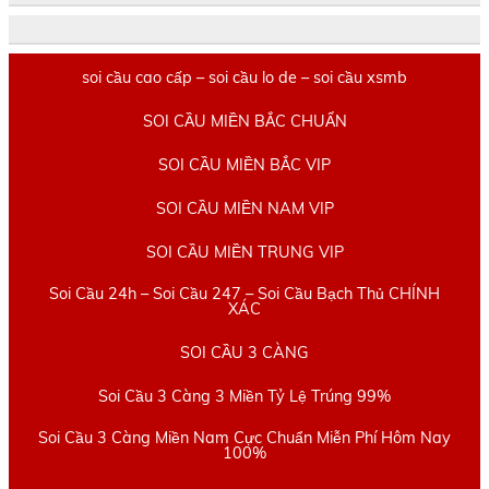
soi cầu cao cấp – soi cầu lo de – soi cầu xsmb
SOI CẦU MIỀN BẮC CHUẨN
SOI CẦU MIỀN BẮC VIP
SOI CẦU MIỀN NAM VIP
SOI CẦU MIỀN TRUNG VIP
Soi Cầu 24h – Soi Cầu 247 – Soi Cầu Bạch Thủ CHÍNH
XÁC
SOI CẦU 3 CÀNG
Soi Cầu 3 Càng 3 Miền Tỷ Lệ Trúng 99%
Soi Cầu 3 Càng Miền Nam Cực Chuẩn Miễn Phí Hôm Nay
100%