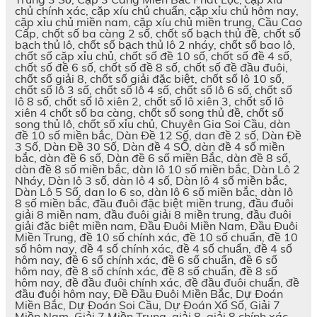
chủ chính xác, cặp xíu chủ chuẩn, cặp xỉu chủ hôm nay,
cặp xỉu chủ miền nam, cặp xíu chủ miền trung, Cầu Cao
Cấp, chốt số ba càng 2 số, chốt số bạch thủ đề, chốt số
bạch thủ lô, chốt số bạch thủ lô 2 nháy, chốt số bao lô,
chốt số cặp xỉu chủ, chốt số đề 10 số, chốt số đề 4 số,
chốt số đề 6 số, chốt số đề 8 số, chốt số đề đầu đuôi,
chốt số giải 8, chốt số giải đặc biệt, chốt số lô 10 số,
chốt số lô 3 số, chốt số lô 4 số, chốt số lô 6 số, chốt số
lô 8 số, chốt số lô xiên 2, chốt số lô xiên 3, chốt số lô
xiên 4 chốt số ba càng, chốt số song thủ đề, chốt số
song thủ lô, chốt số xỉu chủ, Chuyên Gia Soi Cầu, dàn
đề 10 số miền bắc, Dàn Đề 12 Số, dan đề 2 số, Dàn Đề
3 Số, Dàn Đề 30 Số, Dàn đề 4 SỐ, dàn đề 4 số miền
bắc, dàn đề 6 số, Dàn đề 6 số miền Bắc, dàn đề 8 số,
dàn đề 8 số miền bắc, dàn lô 10 số miền bắc, Dàn Lô 2
Nháy, Dàn lô 3 số, dàn lô 4 số, Dàn lô 4 số miền bắc,
Dàn Lô 5 Số, dan lo 6 so, dàn lô 6 số miền bắc, dàn lô
8 số miền bắc, đầu đuôi đặc biệt miền trung, đầu đuôi
giải 8 miền nam, đầu đuôi giải 8 miền trung, đầu đuôi
giải đặc biệt miền nam, Đầu Đuôi Miền Nam, Đầu Đuôi
Miền Trung, đề 10 số chính xác, đề 10 số chuẩn, đề 10
số hôm nay, đề 4 số chính xác, đề 4 số chuẩn, đề 4 số
hôm nay, đề 6 số chính xác, đề 6 số chuẩn, đề 6 số
hôm nay, đề 8 số chính xác, đề 8 số chuẩn, đề 8 số
hôm nay, đề đầu đuôi chính xác, đề đầu đuôi chuẩn, đề
đầu đuôi hôm nay, Đề Đầu Đuôi Miền Bắc, Dự Đoán
Miền Bắc, Dự Đoán Soi Cầu, Dự Đoán Xổ Số, Giải 7
Miền Nam, Giải 7 Miền Trung, giải 8, giải 8 chính xác,