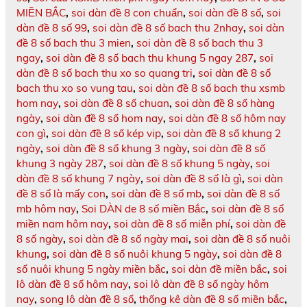
MIỀN BẮC
,
soi dàn đề 8 con chuẩn
,
soi dàn đề 8 số
,
soi
dàn đề 8 số 99
,
soi dàn đề 8 số bach thu 2nhay
,
soi dàn
đề 8 số bach thu 3 mien
,
soi dàn đề 8 số bach thu 3
ngay
,
soi dàn đề 8 số bach thu khung 5 ngay 287
,
soi
dàn đề 8 số bach thu xo so quang tri
,
soi dàn đề 8 số
bach thu xo so vung tau
,
soi dàn đề 8 số bach thu xsmb
hom nay
,
soi dàn đề 8 số chuan
,
soi dàn đề 8 số hàng
ngày
,
soi dàn đề 8 số hom nay
,
soi dàn đề 8 số hôm nay
con gì
,
soi dàn đề 8 số kép vip
,
soi dàn đề 8 số khung 2
ngày
,
soi dàn đề 8 số khung 3 ngày
,
soi dàn đề 8 số
khung 3 ngày 287
,
soi dàn đề 8 số khung 5 ngày
,
soi
dàn đề 8 số khung 7 ngày
,
soi dàn đề 8 số là gì
,
soi dàn
đề 8 số là mấy con
,
soi dàn đề 8 số mb
,
soi dàn đề 8 số
mb hôm nay
,
Soi DÀN de 8 số miền Bắc
,
soi dàn đề 8 số
miền nam hôm nay
,
soi dàn đề 8 số miễn phí
,
soi dàn đề
8 số ngày
,
soi dàn đề 8 số ngày mai
,
soi dàn đề 8 số nuôi
khung
,
soi dàn đề 8 số nuôi khung 5 ngày
,
soi dàn đề 8
số nuôi khung 5 ngày miền bắc
,
soi dàn đề miền bắc
,
soi
lô dàn đề 8 số hôm nay
,
soi lô dàn đề 8 số ngày hôm
nay
,
song lô dàn đề 8 số
,
thống kê dàn đề 8 số miền bắc
,