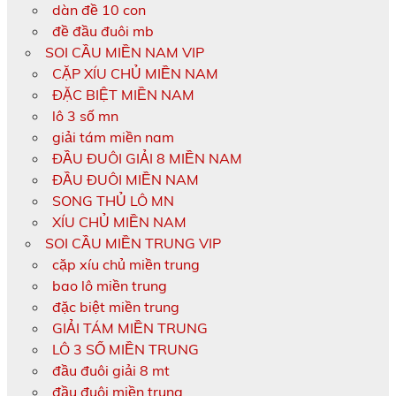
dàn đề 10 con
đề đầu đuôi mb
SOI CẦU MIỀN NAM VIP
CẶP XÍU CHỦ MIỀN NAM
ĐẶC BIỆT MIỀN NAM
lô 3 số mn
giải tám miền nam
ĐẦU ĐUÔI GIẢI 8 MIỀN NAM
ĐẦU ĐUÔI MIỀN NAM
SONG THỦ LÔ MN
XÍU CHỦ MIỀN NAM
SOI CẦU MIỀN TRUNG VIP
cặp xíu chủ miền trung
bao lô miền trung
đặc biệt miền trung
GIẢI TÁM MIỀN TRUNG
LÔ 3 SỐ MIỀN TRUNG
đầu đuôi giải 8 mt
đầu đuôi miền trung