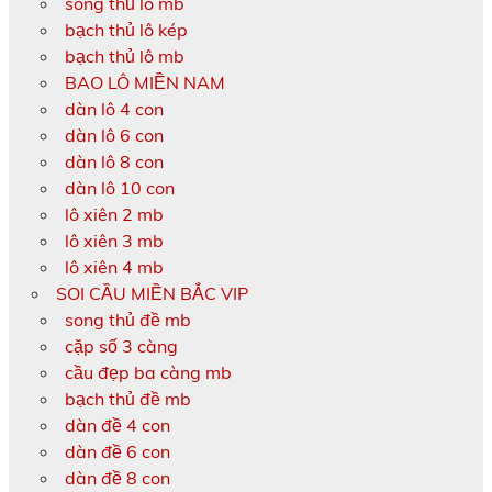
song thủ lô mb
bạch thủ lô kép
bạch thủ lô mb
BAO LÔ MIỀN NAM
dàn lô 4 con
dàn lô 6 con
dàn lô 8 con
dàn lô 10 con
lô xiên 2 mb
lô xiên 3 mb
lô xiên 4 mb
SOI CẦU MIỀN BẮC VIP
song thủ đề mb
cặp số 3 càng
cầu đẹp ba càng mb
bạch thủ đề mb
dàn đề 4 con
dàn đề 6 con
dàn đề 8 con