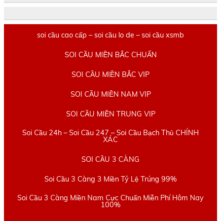
soi cầu cao cấp – soi cầu lo de – soi cầu xsmb
SOI CẦU MIỀN BẮC CHUẨN
SOI CẦU MIỀN BẮC VIP
SOI CẦU MIỀN NAM VIP
SOI CẦU MIỀN TRUNG VIP
Soi Cầu 24h – Soi Cầu 247 – Soi Cầu Bạch Thủ CHÍNH
XÁC
SOI CẦU 3 CÀNG
Soi Cầu 3 Càng 3 Miền Tỷ Lệ Trúng 99%
Soi Cầu 3 Càng Miền Nam Cực Chuẩn Miễn Phí Hôm Nay
100%