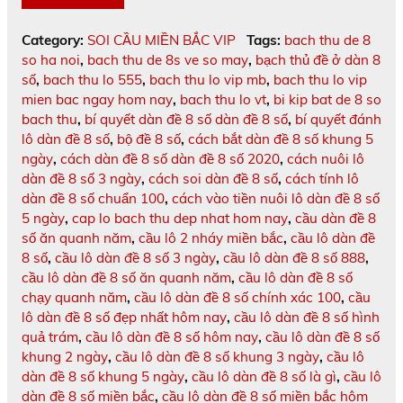
Category:
SOI CẦU MIỀN BẮC VIP
Tags:
bach thu de 8
so ha noi
,
bach thu de 8s ve so may
,
bạch thủ đề ở dàn 8
số
,
bach thu lo 555
,
bach thu lo vip mb
,
bach thu lo vip
mien bac ngay hom nay
,
bach thu lo vt
,
bi kip bat de 8 so
bach thu
,
bí quyết dàn đề 8 số dàn đề 8 số
,
bí quyết đánh
lô dàn đề 8 số
,
bộ đề 8 số
,
cách bắt dàn đề 8 số khung 5
ngày
,
cách dàn đề 8 số dàn đề 8 số 2020
,
cách nuôi lô
dàn đề 8 số 3 ngày
,
cách soi dàn đề 8 số
,
cách tính lô
dàn đề 8 số chuẩn 100
,
cách vào tiền nuôi lô dàn đề 8 số
5 ngày
,
cap lo bach thu dep nhat hom nay
,
cầu dàn đề 8
số ăn quanh năm
,
cầu lô 2 nháy miền bắc
,
cầu lô dàn đề
8 số
,
cầu lô dàn đề 8 số 3 ngày
,
cầu lô dàn đề 8 số 888
,
cầu lô dàn đề 8 số ăn quanh năm
,
cầu lô dàn đề 8 số
chạy quanh năm
,
cầu lô dàn đề 8 số chính xác 100
,
cầu
lô dàn đề 8 số đẹp nhất hôm nay
,
cầu lô dàn đề 8 số hình
quả trám
,
cầu lô dàn đề 8 số hôm nay
,
cầu lô dàn đề 8 số
khung 2 ngày
,
cầu lô dàn đề 8 số khung 3 ngày
,
cầu lô
dàn đề 8 số khung 5 ngày
,
cầu lô dàn đề 8 số là gì
,
cầu lô
dàn đề 8 số miền bắc
,
cầu lô dàn đề 8 số miền bắc hôm