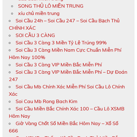
SONG THỦ LÔ MIỀN TRUNG
xíu chủ miền trung
Soi Cầu 24h – Soi Cầu 247 – Soi Cầu Bạch Thủ
CHÍNH XÁC
SOI CẦU 3 CÀNG
Soi Cầu 3 Càng 3 Miền Tỷ Lệ Trúng 99%
Soi Cầu 3 Càng Miền Nam Cực Chuẩn Miễn Phí
Hôm Nay 100%
Soi Cầu 3 Càng VIP Miền Bắc Miễn Phí
Soi Cầu 3 Càng VIP Miền Bắc Miễn Phí – Dự Đoán
247
Soi Cầu Mb Chính Xác Miễn Phí Soi Cầu Lô Chính
Xác
Soi Cau Mb Rong Bach Kim
Soi Cầu Miền Bắc Chính Xác 100 – Cầu Lô XSMB
Hôm Nay
Giờ Vàng Chốt Số Miền Bắc Hôm Nay – Xổ Số
666