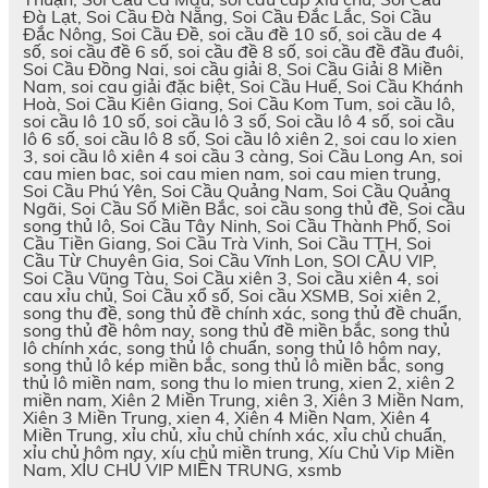
Đà Lạt, Soi Cầu Đà Nẵng, Soi Cầu Đắc Lắc, Soi Cầu
Đắc Nông, Soi Cầu Đề, soi cầu đề 10 số, soi cầu de 4
số, soi cầu đề 6 số, soi cầu đề 8 số, soi cầu đề đầu đuôi,
Soi Cầu Đồng Nai, soi cầu giải 8, Soi Cầu Giải 8 Miền
Nam, soi cau giải đặc biệt, Soi Cầu Huế, Soi Cầu Khánh
Hoà, Soi Cầu Kiên Giang, Soi Cầu Kom Tum, soi cầu lô,
soi cầu lô 10 số, soi cầu lô 3 số, Soi cầu lô 4 số, soi cầu
lô 6 số, soi cầu lô 8 số, Soi cầu lô xiên 2, soi cau lo xien
3, soi cầu lô xiên 4 soi cầu 3 càng, Soi Cầu Long An, soi
cau mien bac, soi cau mien nam, soi cau mien trung,
Soi Cầu Phú Yên, Soi Cầu Quảng Nam, Soi Cầu Quảng
Ngãi, Soi Cầu Số Miền Bắc, soi cầu song thủ đề, Soi cầu
song thủ lô, Soi Cầu Tây Ninh, Soi Cầu Thành Phố, Soi
Cầu Tiền Giang, Soi Cầu Trà Vinh, Soi Cầu TTH, Soi
Cầu Từ Chuyên Gia, Soi Cầu Vĩnh Lon, SOI CẦU VIP,
Soi Cầu Vũng Tàu, Soi Cầu xiên 3, Soi cầu xiên 4, soi
cau xỉu chủ, Soi Cầu xổ số, Soi cầu XSMB, Soi xiên 2,
song thu đề, song thủ đề chính xác, song thủ đề chuẩn,
song thủ đề hôm nay, song thủ đề miền bắc, song thủ
lô chính xác, song thủ lô chuẩn, song thủ lô hôm nay,
song thủ lô kép miền bắc, song thủ lô miền bắc, song
thủ lô miền nam, song thu lo mien trung, xien 2, xiên 2
miền nam, Xiên 2 Miền Trung, xiên 3, Xiên 3 Miền Nam,
Xiên 3 Miền Trung, xien 4, Xiên 4 Miền Nam, Xiên 4
Miền Trung, xỉu chủ, xỉu chủ chính xác, xỉu chủ chuẩn,
xỉu chủ hôm nay, xíu chủ miền trung, Xíu Chủ Vip Miền
Nam, XỈU CHỦ VIP MIỀN TRUNG, xsmb