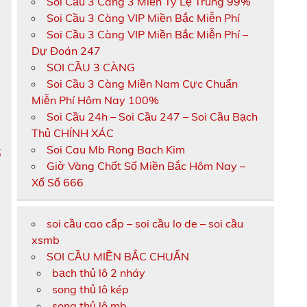
Soi Cầu 3 Càng 3 Miền Tỷ Lệ Trúng 99%
Soi Cầu 3 Càng VIP Miền Bắc Miễn Phí
Soi Cầu 3 Càng VIP Miền Bắc Miễn Phí –
Dự Đoán 247
SOI CẦU 3 CÀNG
Soi Cầu 3 Càng Miền Nam Cực Chuẩn
Miễn Phí Hôm Nay 100%
Soi Cầu 24h – Soi Cầu 247 – Soi Cầu Bạch
Thủ CHÍNH XÁC
Soi Cau Mb Rong Bach Kim
ố
Giờ Vàng Chốt Số Miền Bắc Hôm Nay –
Xổ Số 666
soi cầu cao cấp – soi cầu lo de – soi cầu
xsmb
SOI CẦU MIỀN BẮC CHUẨN
bạch thủ lô 2 nháy
song thủ lô kép
song thủ lô mb