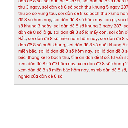
dàn đề 8 số
,
soi dàn đề 8 số 99
,
soi dàn đề 8 số bach 
thu 3 ngay
,
soi dàn đề 8 số bach thu khung 5 ngay 28
thu xo so vung tau
,
soi dàn đề 8 số bach thu xsmb ho
đề 8 số hom nay
,
soi dàn đề 8 số hôm nay con gì
,
soi 
số khung 3 ngày
,
soi dàn đề 8 số khung 3 ngày 287
,
s
dàn đề 8 số là gì
,
soi dàn đề 8 số là mấy con
,
soi dàn đ
Bắc
,
soi dàn đề 8 số miền nam hôm nay
,
soi dàn đề 8 
dàn đề 8 số nuôi khung
,
soi dàn đề 8 số nuôi khung 5
miền bắc
,
soi lô dàn đề 8 số hôm nay
,
soi lô dàn đề 8
bắc
,
thong ke lo bach thu
,
tỉ lệ ăn dàn đề 8 số
,
tư vấn s
xem dàn đề 8 số đề hôm nay
,
xem dàn đề 8 số khung 
xem dàn đề 8 số miền bắc hôm nay
,
xsmb dàn đề 8 số
nghĩa của dàn đề 8 số