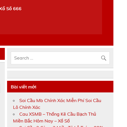
 Xổ Số 666
Bài viết mới
Soi Cầu Mb Chính Xác Miễn Phí Soi Cầu
Lô Chính Xác
Cau XSMB – Thống Kê Cầu Bạch Thủ
Miền Bắc Hôm Nay – Xổ Số