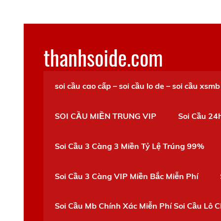
Skip
to
content
thanhsoide.com
soi cầu cao cấp – soi cầu lo de – soi cầu xsmb
SOI CẦU MIỀN TRUNG VIP
Soi Cầu 24
Soi Cầu 3 Càng 3 Miền Tỷ Lệ Trúng 99%
Soi Cầu 3 Càng VIP Miền Bắc Miễn Phí
Soi Cầu Mb Chính Xác Miễn Phí Soi Cầu Lô 