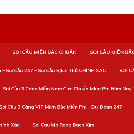
SOI CẦU MIỀN BẮC CHUẨN
SOI CẦU MIỀN BẮC
h – Soi Cầu 247 – Soi Cầu Bạch Thủ CHÍNH XÁC
SOI C
Soi Cầu 3 Càng Miền Nam Cực Chuẩn Miễn Phí Hôm Nay
Soi Cầu 3 Càng VIP Miền Bắc Miễn Phí – Dự Đoán 247
Chính Xác
Soi Cau Mb Rong Bach Kim