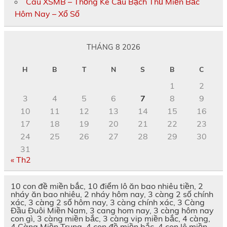
Cau XSMB – Thống Kê Cầu Bạch Thủ Miền Bắc
Hôm Nay – Xổ Số
THÁNG 8 2026
H
B
T
N
S
B
C
1
2
3
4
5
6
7
8
9
10
11
12
13
14
15
16
17
18
19
20
21
22
23
24
25
26
27
28
29
30
31
« Th2
10 con đề miền bắc, 10 điểm lô ăn bao nhiêu tiền, 2
nháy ăn bao nhiêu, 2 nháy hôm nay, 3 càng 2 số chính
xác, 3 càng 2 số hôm nay, 3 càng chính xác, 3 Càng
Đầu Đuôi Miền Nam, 3 cang hom nay, 3 càng hôm nay
con gì, 3 càng miền bắc, 3 càng vip miền bắc, 4 càng,
4 Càng Miền Trung, 4 con đề miền bắc, 4 con lô miền