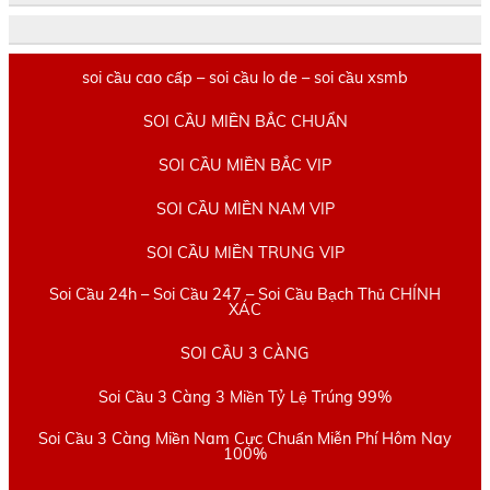
soi cầu cao cấp – soi cầu lo de – soi cầu xsmb
SOI CẦU MIỀN BẮC CHUẨN
SOI CẦU MIỀN BẮC VIP
SOI CẦU MIỀN NAM VIP
SOI CẦU MIỀN TRUNG VIP
Soi Cầu 24h – Soi Cầu 247 – Soi Cầu Bạch Thủ CHÍNH
XÁC
SOI CẦU 3 CÀNG
Soi Cầu 3 Càng 3 Miền Tỷ Lệ Trúng 99%
Soi Cầu 3 Càng Miền Nam Cực Chuẩn Miễn Phí Hôm Nay
100%