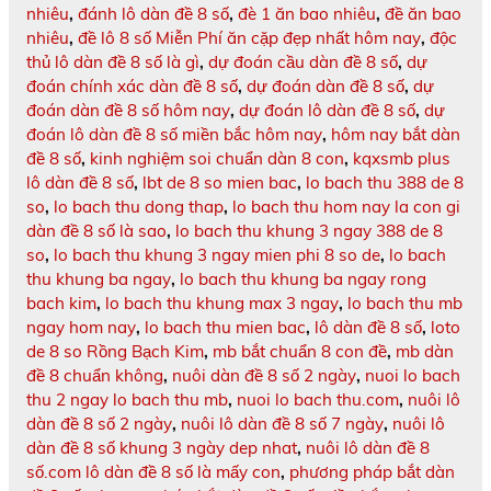
nhiêu
,
đánh lô dàn đề 8 số
,
đè 1 ăn bao nhiêu
,
đề ăn bao
nhiêu
,
đề lô 8 số Miễn Phí ăn cặp đẹp nhất hôm nay
,
độc
thủ lô dàn đề 8 số là gì
,
dự đoán cầu dàn đề 8 số
,
dự
đoán chính xác dàn đề 8 số
,
dự đoán dàn đề 8 số
,
dự
đoán dàn đề 8 số hôm nay
,
dự đoán lô dàn đề 8 số
,
dự
đoán lô dàn đề 8 số miền bắc hôm nay
,
hôm nay bắt dàn
đề 8 số
,
kinh nghiệm soi chuẩn dàn 8 con
,
kqxsmb plus
lô dàn đề 8 số
,
lbt de 8 so mien bac
,
lo bach thu 388 de 8
so
,
lo bach thu dong thap
,
lo bach thu hom nay la con gi
dàn đề 8 số là sao
,
lo bach thu khung 3 ngay 388 de 8
so
,
lo bach thu khung 3 ngay mien phi 8 so de
,
lo bach
thu khung ba ngay
,
lo bach thu khung ba ngay rong
bach kim
,
lo bach thu khung max 3 ngay
,
lo bach thu mb
ngay hom nay
,
lo bach thu mien bac
,
lô dàn đề 8 số
,
loto
de 8 so Rồng Bạch Kim
,
mb bắt chuẩn 8 con đề
,
mb dàn
đề 8 chuẩn không
,
nuôi dàn đề 8 số 2 ngày
,
nuoi lo bach
thu 2 ngay lo bach thu mb
,
nuoi lo bach thu.com
,
nuôi lô
dàn đề 8 số 2 ngày
,
nuôi lô dàn đề 8 số 7 ngày
,
nuôi lô
dàn đề 8 số khung 3 ngày dep nhat
,
nuôi lô dàn đề 8
số.com lô dàn đề 8 số là mấy con
,
phương pháp bắt dàn