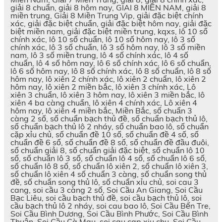
giải 8 chuẩn, giải 8 hôm nay, GIAI 8 MIỀN NAM, giải 8
miền trung, Giải 8 Miền Trung Vip, giải đặc biệt chính
xác, giải đặc biệt chuẩn, giải đặc biệt hôm nay, giải đặc
biệt miền nam, giải đặc biệt miền trung, kqxs, lô 10 số
chính xác, lô 10 số chuẩn, lô 10 số hôm nay, lô 3 số
chính xác, lô 3 số chuẩn, lô 3 số hôm nay, lô 3 số miền
nam, lô 3 số miền trung, lô 4 số chính xác, lô 4 số
chuẩn, lô 4 số hôm nay, lô 6 số chính xác, lô 6 số chuẩn,
lô 6 số hôm nay, lô 8 số chính xác, lô 8 số chuẩn, lô 8 số
hôm nay, lô xiên 2 chính xác, lô xiên 2 chuẩn, lô xiên 2
hôm nay, lô xiên 2 miền bắc, lô xiên 3 chính xác, Lô
xiên 3 chuẩn, lô xiên 3 hôm nay, lô xiên 3 miền bắc, lô
xiên 4 ba càng chuẩn, lô xiên 4 chính xác, Lô xiên 4
hôm nay, lô xiên 4 miền bắc, Miền Bắc, số chuẩn 3
càng 2 số, số chuẩn bạch thủ đề, số chuẩn bạch thủ lô,
số chuẩn bạch thủ lô 2 nháy, số chuẩn bao lô, số chuẩn
cặp xỉu chủ, số chuẩn đề 10 số, số chuẩn đề 4 số, số
chuẩn đề 6 số, số chuẩn đề 8 số, số chuẩn đề đầu đuôi,
số chuẩn giải 8, số chuẩn giải đặc biệt, số chuẩn lô 10
số, số chuẩn lô 3 số, số chuẩn lô 4 số, số chuẩn lô 6 số,
số chuẩn lô 8 số, số chuẩn lô xiên 2, số chuẩn lô xiên 3,
số chuẩn lô xiên 4 số chuẩn 3 càng, số chuẩn song thủ
đề, số chuẩn song thủ lô, số chuẩn xỉu chủ, soi cau 3
cang, soi cầu 3 càng 2 số, Soi Cầu An Giang, Soi Cầu
Bạc Liêu, soi cầu bạch thủ đề, soi cầu bạch thủ lô, soi
cầu bạch thủ lô 2 nháy, soi cau bao lô, Soi Cầu Bến Tre,
Soi Cầu Bình Dương, Soi Cầu Bình Phước, Soi Cầu Bình
Thuận, Soi Cầu Cà Mau, soi cau cap xiu chu, Soi Cầu