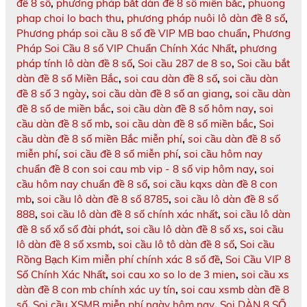
đề 8 số
,
phương pháp bắt dàn đề 8 số miền bắc
,
phuong
phap choi lo bach thu
,
phương pháp nuôi lô dàn đề 8 số
,
Phương pháp soi cầu 8 số đề VIP MB bao chuẩn
,
Phương
Pháp Soi Cầu 8 số VIP Chuẩn Chính Xác Nhất
,
phương
pháp tính lô dàn đề 8 số
,
Soi cầu 287 de 8 so
,
Soi cầu bắt
dàn đề 8 số Miền Bắc
,
soi cau dàn đề 8 số
,
soi cầu dàn
đề 8 số 3 ngày
,
soi cầu dàn đề 8 số an giang
,
soi cầu dàn
đề 8 số de miền bắc
,
soi cầu dàn đề 8 số hôm nay
,
soi
cầu dàn đề 8 số mb
,
soi cầu dàn đề 8 số miền bắc
,
Soi
cầu dàn đề 8 số miền Bắc miễn phí
,
soi cầu dàn đề 8 số
miễn phí
,
soi cầu đề 8 số miễn phí
,
soi cầu hôm nay
chuẩn đề 8 con soi cau mb vip - 8 số vip hôm nay
,
soi
cầu hôm nay chuẩn đề 8 số
,
soi cầu kqxs dàn đề 8 con
mb
,
soi cầu lô dàn đề 8 số 8785
,
soi cầu lô dàn đề 8 số
888
,
soi cầu lô dàn đề 8 số chính xác nhất
,
soi cầu lô dàn
đề 8 số xổ số đài phát
,
soi cầu lô dàn đề 8 số xs
,
soi cầu
lô dàn đề 8 số xsmb
,
soi cầu lô tô dàn đề 8 số
,
Soi cầu
Rồng Bạch Kim miễn phí chính xác 8 số đề
,
Soi Cầu VIP 8
Số Chính Xác Nhất
,
soi cau xo so lo de 3 mien
,
soi cầu xs
dàn đề 8 con mb chính xác uy tín
,
soi cau xsmb dàn đề 8
số
,
Soi cầu XSMB miễn phí ngày hôm nay
,
Soi DÀN 8 SỐ