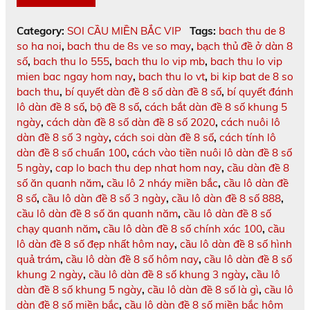
Category:
SOI CẦU MIỀN BẮC VIP
Tags:
bach thu de 8
so ha noi
,
bach thu de 8s ve so may
,
bạch thủ đề ở dàn 8
số
,
bach thu lo 555
,
bach thu lo vip mb
,
bach thu lo vip
mien bac ngay hom nay
,
bach thu lo vt
,
bi kip bat de 8 so
bach thu
,
bí quyết dàn đề 8 số dàn đề 8 số
,
bí quyết đánh
lô dàn đề 8 số
,
bộ đề 8 số
,
cách bắt dàn đề 8 số khung 5
ngày
,
cách dàn đề 8 số dàn đề 8 số 2020
,
cách nuôi lô
dàn đề 8 số 3 ngày
,
cách soi dàn đề 8 số
,
cách tính lô
dàn đề 8 số chuẩn 100
,
cách vào tiền nuôi lô dàn đề 8 số
5 ngày
,
cap lo bach thu dep nhat hom nay
,
cầu dàn đề 8
số ăn quanh năm
,
cầu lô 2 nháy miền bắc
,
cầu lô dàn đề
8 số
,
cầu lô dàn đề 8 số 3 ngày
,
cầu lô dàn đề 8 số 888
,
cầu lô dàn đề 8 số ăn quanh năm
,
cầu lô dàn đề 8 số
chạy quanh năm
,
cầu lô dàn đề 8 số chính xác 100
,
cầu
lô dàn đề 8 số đẹp nhất hôm nay
,
cầu lô dàn đề 8 số hình
quả trám
,
cầu lô dàn đề 8 số hôm nay
,
cầu lô dàn đề 8 số
khung 2 ngày
,
cầu lô dàn đề 8 số khung 3 ngày
,
cầu lô
dàn đề 8 số khung 5 ngày
,
cầu lô dàn đề 8 số là gì
,
cầu lô
dàn đề 8 số miền bắc
,
cầu lô dàn đề 8 số miền bắc hôm